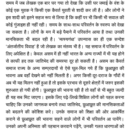
समय में जब लेखक एक बार घर गया तो देखा कि उसी घर जमाई के वंश के
कोई एक युवक ने किसी एक कैवर्त युवती से शादी कर ली है। और लोगों ने
इस शादी को इतने सहज रूप से लिया है कि कहीं पर भी किसी भी सवाल की
कोई गुंजाइश ही नहीं रही। समय के साथ-साथ परिवर्तन के स्वरुप को देखा
जा सकता है। लोगों के मन में बड़े पैमाने में परिवर्तन आया है तथा उनकी
मानसिकता भी बदल रही है।
मत्स्यगंधा
उपन्यास का ही एक सन्देश
‘
’
अंतर्जातीय विवाह
है जो लेखक का मंतव्य भी है। यह समाज में परिवर्तन के
‘
’
लिए अपेक्षित है। केवल असम में ही नहीं भारत के अन्य राज्यों में भी यह होने
से काफी हद तक जातिभेद की समस्या दूर हो सकती है। असम का कैवर्त
समाज राज्य के अन्य सम्प्रदायों से ऐसे घुल-मिल गये हैं कि छुआछूत की
भावना अब वहाँ देखने को नहीं मिलती है। अगर किसी दूर-दराज के गाँवों में
अब भी यह मिलन नहीं हुआ है तो इसके प्रभाव से दूसरे क्षेत्रों में जरुर इसकी
शुरुआत हो गयी होगी। छुआछूत की भावना रही है तो वहाँ से भी बहुत जल्दी
ही यह सब मिट जाएगा। इसके लिए पढ़े-लिखे शिक्षित लोगों को पहल करना
चाहिए कि उनको जागरूक बनाये तथा जातिभेद
छुआछूत की मानसिकताओं
,
को बदलने की कोशिश करे। उनके समाज को शिक्षा की ओर आकर्षित
कराने से छुआछूत की भावना सहने वाले लोगों में भी परिवर्तन आ पायेंगे।
उनको अपनी अस्मिता की पहचान करवाने पड़ेंगे
उनकी गलत धारणाओं को
,