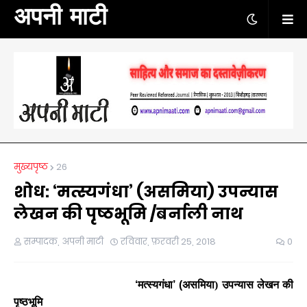
अपनी माटी
मुख्यपृष्ठ
26
शोध: ‘मत्स्यगंधा’ (असमिया) उपन्यास
लेखन की पृष्ठभूमि /बर्नाली नाथ
सम्पादक, अपनी माटी
रविवार, फ़रवरी 25, 2018
0
‘
मत्स्यगंधा
’ (
असमिया) उपन्यास लेखन की
पृष्ठभूमि