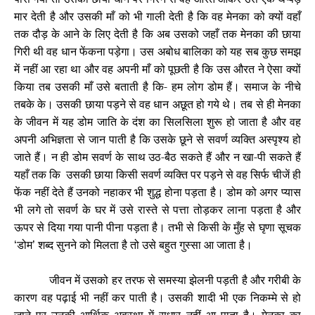
मार देती है और उसकी माँ को भी गाली देती है कि वह मेनका को क्यों वहाँ
तक दौड़ के आने के लिए देती है कि अब उसको जहाँ तक मेनका की छाया
गिरी थी वह धान फेंकना पड़ेगा। उस अबोध बालिका को यह सब कुछ समझ
में नहीं आ रहा था और वह अपनी माँ को पूछती है कि उस औरत ने ऐसा क्यों
किया तब उसकी माँ उसे बताती है कि- हम लोग डोम हैं। समाज के नीचे
तबके के। उसकी छाया पड़ने से वह धान अछूत हो गये थे। तब से ही मेनका
के जीवन में यह डोम जाति के दंश का सिलसिला शुरू हो जाता है और वह
अपनी अभिज्ञता से जान पाती है कि उसके छूने से सवर्ण व्यक्ति अस्पृश्य हो
जाते हैं। न ही डोम सवर्ण के साथ उठ-बैठ सकते हैं और न खा-पी सकते हैं
यहाँ तक कि उसकी छाया किसी सवर्ण व्यक्ति पर पड़ने से वह सिर्फ चीजें ही
फेंक नहीं देते हैं उनको नहाकर भी शुद्ध होना पड़ता है। डोम को अगर प्यास
भी लगे तो सवर्ण के घर में उसे रास्ते से पत्ता तोड़कर लाना पड़ता है और
ऊपर से दिया गया पानी पीना पड़ता है। तभी से किसी के मुँह से घृणा सूचक
डोम
शब्द सुनने को मिलता है तो उसे बहुत गुस्सा आ जाता है।
‘
’
जीवन में उसको हर तरफ से समस्या झेलनी पड़ती है और गरीबी के
कारण वह पढ़ाई भी नहीं कर पाती है। उसकी शादी भी एक निकम्मे से हो