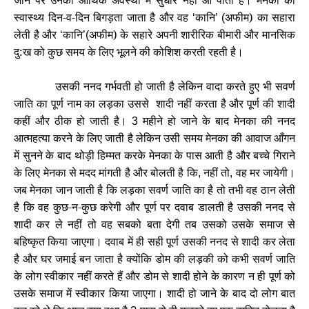
जाने पर उनकी आर्थिक अवस्था में सुधार नहीं आ पाता है। मेनका का
स्वास्थ्य दिन-व-दिन बिगड़ता जाता है और वह
कानि
अफीम) का सहारा
‘
’ (
लेती है और
कानि
अफीम) के सहारे अपनी शारीरिक बीमारी और मानसिक
‘
’(
दु:ख को कुछ समय के लिए भूलने की कोशिश करती रहती है।
उसकी ननद गर्भवती हो जाती है लेकिन वादा करते हुए भी सवर्ण
जाति का पूर्ण नाम का लड़का उससे शादी नहीं करता है और पूर्ण की शादी
कहीं और ठीक हो जाती है।
महीने हो जाने के बाद मेनका की ननद
3
आत्महत्या करने के लिए जाती है लेकिन उसी समय मेनका की आवाज आँगन
में सुनने के बाद थोड़ी हिम्मत करके मेनका के पास आती है और बच्चे गिराने
के लिए मेनका से मदद मांगती है और बोलती है कि
नहीं तो
वह मर जायेगी।
,
,
जब मेनका जान जाती है कि लड़का सवर्ण जाति का है तो तभी वह ठान लेती
है कि वह कुछ-न-कुछ करेगी और पूर्ण पर दवाब डालती है उसकी ननद से
शादी कर ले नहीं तो वह सबको बता देगी तब उसको उसके समाज से
बहिष्कृत किया जाएगा। दवाब में ही सही पूर्ण उसकी ननद से शादी कर लेता
है और घर जमाई बन जाता है क्योंकि डोम की लड़की को कभी सवर्ण जाति
के लोग स्वीकार नहीं करते हैं और डोम से शादी होने के कारण न ही पूर्ण को
उसके समाज में स्वीकार किया जाएगा। शादी हो जाने के बाद दो लोग बात