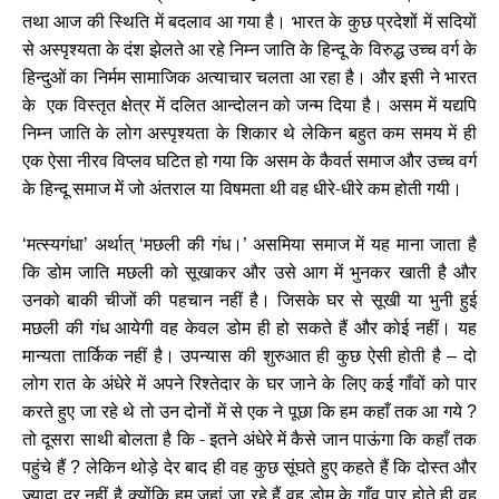
तथा आज की स्थिति में बदलाव आ गया है। भारत के कुछ प्रदेशों में सदियों
से अस्पृश्यता के दंश झेलते आ रहे निम्न जाति के हिन्दू के विरुद्ध उच्च वर्ग के
हिन्दुओं का निर्मम सामाजिक अत्याचार चलता आ रहा है। और इसी ने भारत
के एक विस्तृत क्षेत्र में दलित आन्दोलन को जन्म दिया है। असम में यद्यपि
निम्न जाति के लोग अस्पृश्यता के शिकार थे लेकिन बहुत कम समय में ही
एक ऐसा नीरव विप्लव घटित हो गया कि असम के कैवर्त समाज और उच्च वर्ग
के हिन्दू समाज में जो अंतराल या विषमता थी वह धीरे-धीरे कम होती गयी।
मत्स्यगंधा
अर्थात्
मछली की गंध।
असमिया समाज में यह माना जाता है
‘
’
‘
’
कि डोम जाति मछली को सूखाकर और उसे आग में भुनकर खाती है और
उनको बाकी चीजों की पहचान नहीं है। जिसके घर से सूखी या भुनी हुई
मछली की गंध आयेगी वह केवल डोम ही हो सकते हैं और कोई नहीं। यह
मान्यता तार्किक नहीं है। उपन्यास की शुरुआत ही कुछ ऐसी होती है
दो
–
लोग रात के अंधेरे में अपने रिश्तेदार के घर जाने के लिए कई गाँवों को पार
करते हुए जा रहे थे तो उन दोनों में से एक ने पूछा कि हम कहाँ तक आ गये
?
तो दूसरा साथी बोलता है कि - इतने अंधेरे में कैसे जान पाऊंगा कि कहाँ तक
पहुंचे हैं
लेकिन थोड़े देर बाद ही वह कुछ सूंघते हुए कहते हैं कि दोस्त और
?
ज्यादा दूर नहीं है क्योंकि हम जहां जा रहे हैं वह डोम के गाँव पार होते ही वह