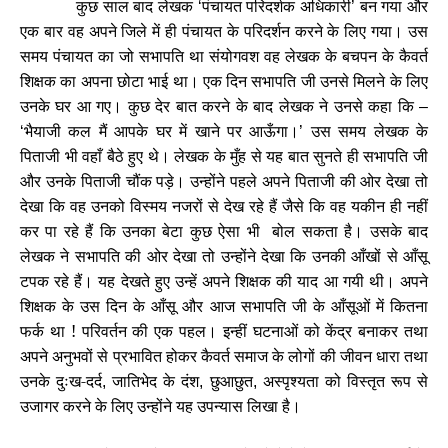
कुछ साल बाद लेखक
पंचायत परिदर्शक अधिकारी
बन गया और
‘
’
एक बार वह अपने जिले में ही पंचायत के परिदर्शन करने के लिए गया। उस
समय पंचायत का जो सभापति था संयोगवश वह लेखक के बचपन के कैवर्त
शिक्षक का अपना छोटा भाई था। एक दिन सभापति जी उनसे मिलने के लिए
उनके घर आ गए। कुछ देर बात करने के बाद लेखक ने उनसे कहा कि
–
भैयाजी कल मैं आपके घर में खाने पर आऊँगा।
उस समय लेखक के
‘
’
पिताजी भी वहाँ बैठे हुए थे। लेखक के मुँह से यह बात सुनते ही सभापति जी
और उनके पिताजी चौंक पड़े। उन्होंने पहले अपने पिताजी की ओर देखा तो
देखा कि वह उनको विस्मय नजरों से देख रहे हैं जैसे कि वह यकीन ही नहीं
कर पा रहे हैं कि उनका बेटा कुछ ऐसा भी बोल सकता है। उसके बाद
लेखक ने सभापति की ओर देखा तो उन्होंने देखा कि उनकी आँखों से आँसू
टपक रहे हैं। यह देखते हुए उन्हें अपने शिक्षक की याद आ गयी थी। अपने
शिक्षक के उस दिन के आँसू और आज सभापति जी के आँसूओं में कितना
फर्क था ! परिवर्तन की एक पहल। इन्हीं घटनाओं को केंद्र बनाकर तथा
अपने अनुभवों से प्रभावित होकर कैवर्त समाज के लोगों की जीवन धारा तथा
उनके दुःख-दर्द
जातिभेद के दंश
छुआछुत
अस्पृश्यता को विस्तृत रूप से
,
,
,
उजागर करने के लिए उन्होंने यह उपन्यास लिखा है।