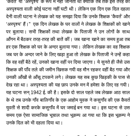
कैवर्त
या
अस्पृश्य
के रूप में नहीं जानता था क्योंकि तब तक इस तरह की
‘
’
‘
’
अस्पृश्यता वाली कोई घटना नहीं घटी थी। लेकिन एक दिन एक दिल दहला
देनी वाली घटना ने लेखक को यह समझा दिया कि उनके शिक्षक
कैवर्त
और
‘
’
अस्पृश्य
हैं।
एक दिन लेखक के घर वालों ने लेखक के शिक्षकों को खाने
‘
’
”
पर बुलाया। सभी शिक्षकों तथा लेखक के पिताजी ने उन लोगों के साथ
आँगन में बैठकर तरह-तरह की बातें कीं। जब खाना खाने का समय हुआ तब
हर एक शिक्षक को घर के अन्दर बुलाया गया। लेकिन लेखक का वह शिक्षक
जब घर के अन्दर जाने के लिए खड़ा हुआ तो लेखक के पिताजी ने उन्हें कहा
कि वह वहीं बैठे रहें
उनको खाना वहीं पर दिया जाएगा। ये सुनते ही जैसे उस
,
शिक्षक की पाँव तले की जमीन खिसक गयी वह मौन रहकर वहीं बैठ गया और
उनकी आँखों से आँसू टपकने लगे। लेखक यह सब कुछ खिड़की के पास से
देख रहा था। अस्पृश्यता की यह छाप उनके मन में हमेशा के लिए रह गयी।
यह घटना सन्
ई. की है। इसके दो साल पहले जब लेखक आठ साल
1942
के थे तब उनके गाँव बालिगाँव के एक आहोम युवक ने कसुगाँव की एक कैवर्त
युवती से शादी करके कसुगाँव में घर जमाई बन गया था। इस घटना से उस
समय एक ऐसा सामाजिक भूचाल तथा भूकम्प आ गया था कि इस भूकम्प ने
उनके दिल को भी दहला दिया था।