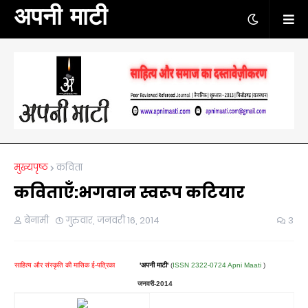
अपनी माटी
मुख्यपृष्ठ
कविता
कविताएँ:भगवान स्वरूप कटियार
बेनामी
गुरुवार, जनवरी 16, 2014
3
साहित्य और संस्कृति की मासिक ई-पत्रिका
'
अपनी माटी'
(
ISSN 2322-0724 Apni Maati
)
जनवरी-2014