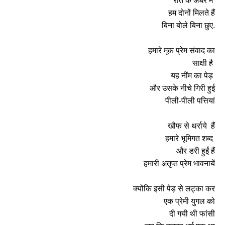
रात के अंधेरे में
हम दोनों मिलते हैं
बिना बोले बिना छुए.
हमारे मूक प्रेम संवाद का
साक्षी है
यह नींम का पेड़
और उसके नीचे गिरी हुई
पीली-पीली पत्तियां
खौफ से थर्राये हैं
हमारे भूमिगत शब्द
और डरी हुईं हैं
हमारी अतृप्त प्रेम भावनायें
क्योंकि इसी पेड़ से लट्का कर
एक प्रेमी युगल को
दी गयी थी फांसी