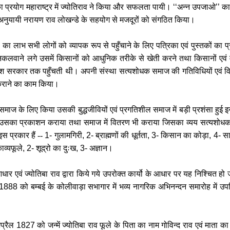
प्रयोग महाराष्ट्र में ज्योतिराव ने किया और सफलता पायी।
‘‘
अन्न उपजाओ
’’
का
 अनुयायी नरायण राव लोखन्डे के सहयोग से मजदूरों को संगठित किया।
षा का लाभ सभी लोगों को व्यापक रूप से पहुँचाने के लिए पत्रिका एवं पुस्तकों का
िकलवाने लगे उसमें किसानों को आधुनिक तरीके से खेती करने तथा किसानों एव
रिटिश सरकार तक पहुँचती थी। अपनी संस्था सत्यशोधक समाज की गतिविधियों एवं वि
राने का काम किया।
 समाज के लिए किया उसकी बुद्धजीवियों एवं प्रगतिशील समाज में बड़ी प्रशंसा हुई
उसका प्रकाशन कराया तथा समाज में वितरण भी कराया जिसका व्यय सत्यशोधक समा
इस प्रकार हैं --
1-
गुलामगिरी
, 2-
ब्राह्मणों की धूर्तता
, 3-
किसान का कोड़ा
, 4-
सा
ाव्यफूले
, 2-
शूद्रो का दुःख
, 3-
अज्ञान।
 एवं ज्योतिबा राव द्वारा किये गये उपरोक्त कार्यो के आधार पर यह निश्चित हो जाता
1888
को बम्बई के कोलीवाड़ा सभागार में भव्य नागरिक अभिनन्दन समारोह में उप
प्रैल
1827
को जन्में ज्योतिबा राव फूले के पिता का नाम गोविन्द राव एवं माता