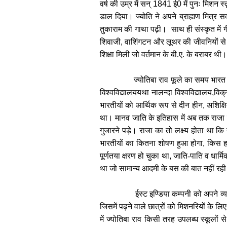
वर्ष की उम्र में सन्
1841
ई
0
में पुनः मिशन स्
डाल दिया। ज्योति ने अपने ब्राह्मण मित्र 
तुकाराम की गाथा पढ़ी। साथ ही संस्कृत में 
शिवाजी
,
वाशिंगटन और लूथर की जीवनियों से उ
शिक्षा मिली जो वर्तमान के बी.ए. के बराबर थी।
ज्योतिबा राव फूले का समय भारत 
विश्वविद्यालययथा नालन्दा विश्वविद्यालय
,
विक्
भारतीयों को आर्थिक रूप से दीन हीन
,
अशिक्ष
था। मानव जाति के इतिहास में अब तक राजा प्
गुजारने पड़े। राजा का तो लक्ष्य होता था क
भारतीयों का कितना शोषण हुआ होगा
,
किस हा
पूर्णतया क्षरण हो चुका था
,
जाति-पाति व धार्म
था जो सामान्य आदमी के बस की बात नहीं रह
ईस्ट इण्डिया कम्पनी को अपने व्य
जिसमें पढ़ने वाले छात्रों को मिशनरियों के ल
में ज्योतिबा राव किसी तरह उपलब्ध स्कूलों स