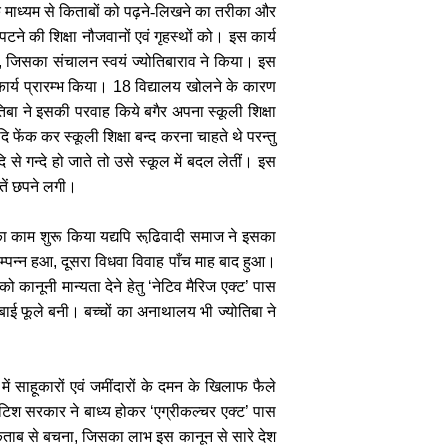
े माध्यम से किताबों को पढ़ने-लिखने का तरीका और
टने की शिक्षा नौजवानों एवं गृहस्थों को। इस कार्य
,
जिसका संचालन स्वयं ज्योतिबाराव ने किया। इस
कार्य प्रारम्भ किया।
18
विद्यालय खोलने के कारण
िबा ने इसकी परवाह किये बगैर अपना स्कूली शिक्षा
फेंक कर स्कूली शिक्षा बन्द करना चाहते थे परन्तु
े गन्दे हो जाते तो उसे स्कूल में बदल लेतीं। इस
ातें छपने लगी।
का काम शुरू किया यद्यपि रूढि़वादी समाज ने इसका
म्पन्न हआ
,
दूसरा विधवा विवाह पाँच माह बाद हुआ।
 कानूनी मान्यता देने हेतु
‘
नेटिव मैरिज एक्ट
’
पास
 बाई फूले बनी। बच्चों का अनाथालय भी ज्योतिबा ने
ं में साहूकारों एवं जमींदारों के दमन के खिलाफ फैले
रिटिश सरकार ने बाध्य होकर
‘
एग्रीकल्चर एक्ट
’
पास
किताब से बचना
,
जिसका लाभ इस कानून से सारे देश