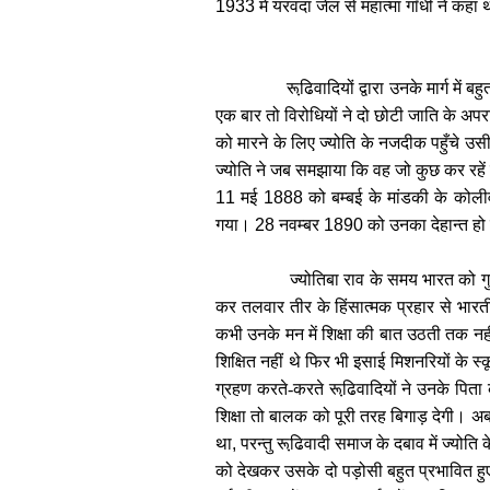
1933
में यरवदा जेल से महात्मा गाँधी ने कहा
रूढि़वादियों द्वारा उनके मार्ग मे
एक बार तो विरोधियों ने दो छोटी जाति के अपरा
को मारने के लिए ज्योति के नजदीक पहुँचे उस
ज्योति ने जब समझाया कि वह जो कुछ कर रहें ह
11
मई
1888
को बम्बई के मांडकी के कोलीव
गया।
28
नवम्बर
1890
को उनका देहान्त ह
ज्योतिबा राव के समय भारत को गु
कर तलवार तीर के हिंसात्मक प्रहार से भारती
कभी उनके मन में शिक्षा की बात उठती तक नह
शिक्षित नहीं थे फिर भी इसाई मिशनरियों के स्
ग्रहण करते-करते रूढि़वादियों ने उनके पिता
शिक्षा तो बालक को पूरी तरह बिगाड़ देगी। अ
था
,
परन्तु रूढि़वादी समाज के दबाव में ज्य
को देखकर उसके दो पड़ोसी बहुत प्रभावित हुए