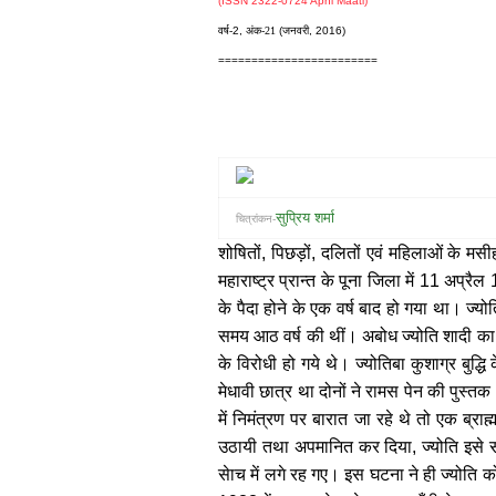
(ISSN 2322-0724 Apni Maati)
वर्ष-
2,
अंक-21
(जनवरी, 2016)
========================
सुप्रिय शर्मा
चित्रांकन-
शोषितों
,
पिछड़ों
,
दलितों एवं महिलाओं के मसी
महाराष्ट्र प्रान्त के पूना जिला में
11
अप्रैल
के पैदा होने के एक वर्ष बाद हो गया था। ज्य
समय आठ वर्ष की थीं। अबोध ज्योति शादी का 
के विरोधी हो गये थे। ज्योतिबा कुशाग्र बुद्
मेधावी छात्र था दोनों ने रामस पेन की पुस्तक
में निमंत्रण पर बारात जा रहे थे तो एक ब्राह
उठायी तथा अपमानित कर दिया
,
ज्योति इसे
सेाच में लगे रह गए। इस घटना ने ही ज्योति 