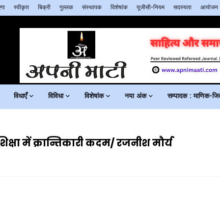
गा
स्वीकृत
बिक्री
गुल्लक
संस्थापक
विशेषांक
यूजीसी-नियम
सदस्यता
आयोजन
विधाएँ
विविधा
विशेषांक
नया अंक
सम्पादक : माणिक-जिते
शिक्षा में क्रान्तिकारी कदम/ रजनीश मौर्य