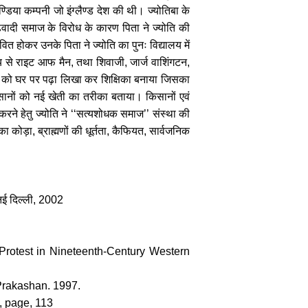
डिया कम्पनी जो इंग्लैण्ड देश की थी। ज्योतिबा के
ूढि़वादी समाज के विरोध के कारण पिता ने ज्योति की
ित होकर उनके पिता ने ज्योति का पुनः विद्यालय में
ाय से राइट आफ मैन
,
तथा शिवाजी
,
जार्ज वाशिंगटन
,
 को घर पर पढ़ा लिखा कर शिक्षिका बनाया जिसका
ानों को नई खेती का तरीका बताया। किसानों एवं
करने हेतु ज्योति ने
‘‘
सत्यशोधक समाज
’’
संस्था की
ा कोड़ा
,
ब्राह्मणों की धूर्तता
,
कैफियत
,
सार्वजनिक
ई दिल्ली
, 2002
rotest in Nineteenth-Century Western
Prakashan. 1997.
m, page, 113