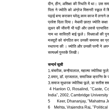
दीन
,
हीन
,
अशिक्षा की स्थिति में था। उस स
पिता ने ज्योति को अंग्रेज मिशनरी स्कूल में
पढ़ाई बन्द कराकर घरेलू काम काज में लगाने लग
प्रवेश दिला दिया। मेधावी छात्र ज्योति कक्षा
लूथर की जीवनी भी पढ़ी और उससे प्रभावित हुए
नाम था सावित्री बाई फूले। विधवाओं की प
मजदूरों को संगठित कर उनकी समस्या का प्रक
स्थापना की । ज्योति और उनकी पत्नी ने अपनी 
सत्यधर्म पुस्तकें लिखी।
सन्दर्भ सूची
1.
चंचरीक
,
कन्हैयालाल
,
महात्मा ज्योतिबा फुले
2.
वमार्
,
डॉ. व्रजलाल
,
समाजिक क्रान्ति के ज्
3.
समाज सुधारक ज्योतिबा फूले
,
डा सतीश शर्म
4 Hanlon O, Rosalind, "Caste, Co
India", 2002, Cambridge University 
5 Keer, Dhananjay, "Mahatma Jotir
6 Mehta, Vrajendra Raj, "Politica