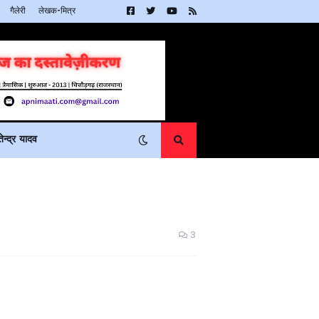
गैलेरी
लेखक-मित्र
न्द्र यादव
3