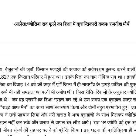
आलेख:ज्योतिबा राव फूले का शिक्षा में क्रान्तिकारी कदम/
रजनीश मौर्य
हा
,
बेजुबानों की जुबाँ
,
किसान मजदूरों की आवाज को सर्वप्रथम बुलन्द करने वालो
1827
एक किसान परिवार में हुआ था। इनके पिता का नाम गोविन्द राव था। इनक
ोतिबा का विवाह
14
वर्ष की उम्र में पूणें जिला में ही नायगाँव के झगड़े पाटिल की 
अर्थ भी नहीं समझता था पत्नी भी अबोध थी। जिस रीति- रिवाजों के अनुसार ज्य
धि के थे। जब वह प्रारम्भिक शिक्षा ग्रहण कर रहे थे उस समय एक ब्राह्मण छात्र 
‘‘
राइट आफ मैन
’’
का साथ-साथ स्वाध्याय किया और दोनों बहुत प्रभावित हुए। एक ब
्मण ने उन्हें पहचान लिया और भरी बारात में अन्य ब्राह्मणों के साथ मिलकर ज्योति
 सहन नहीं कर सके और बारात से वापस घर लौट आये। रात भर ज्योति को इस अपमा
को जीवन संघर्ष की राह पर चलने को प्रेरित किया। इस घटना की प्रतिक्रिया ही ज्