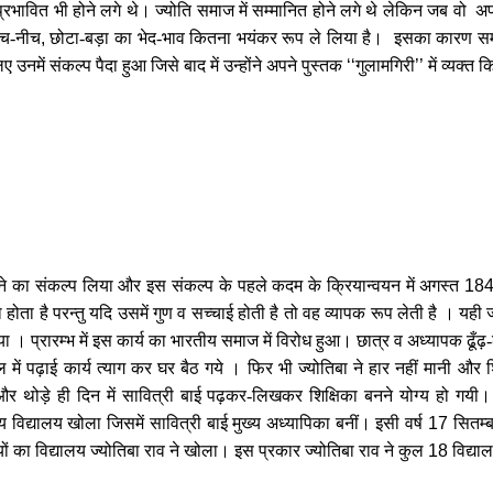
रभावित भी होने लगे थे। ज्योति समाज में सम्मानित होने लगे थे लेकिन जब वो अपन
ऊँच-नीच
,
छोटा-बड़ा का भेद-भाव कितना भयंकर रूप ले लिया है। इसका कारण समाज म
ए उनमें संकल्प पैदा हुआ जिसे बाद में उन्होंने अपने पुस्तक
‘‘
गुलामगिरी
’’
में व्यक्त
रने का संकल्प लिया और इस संकल्प के पहले कदम के क्रियान्वयन में अगस्त
18
ोता है परन्तु यदि उसमें गुण व सच्चाई होती है तो वह व्यापक रूप लेती है । यही ज्यो
या । प्रारम्भ में इस कार्य का भारतीय समाज में विरोध हुआ। छात्र व अध्यापक ढूँढ़-ढू
में पढ़ाई कार्य त्याग कर घर बैठ गये । फिर भी ज्योतिबा ने हार नहीं मानी और शिक्
और थोड़े ही दिन में सावित्री बाई पढ़कर-लिखकर शिक्षिका बनने योग्य हो गयी।
य विद्यालय खोला जिसमें सावित्री बाई मुख्य अध्यापिका बनीं। इसी वर्ष
17
सितम्
ों का विद्यालय ज्योतिबा राव ने खोला। इस प्रकार ज्योतिबा राव ने कुल
18
विद्या