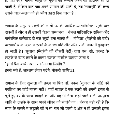
है, वहाँ स्त्री गायब! स्त्री को पुरुषों का सम्मान करने की हिदायत तो दी
जाती है, लेकिन बात जब अपने सम्मान की आती है, तब ‘रामश्री’ की तरह
उसके चाल-चलन को ही अवैध ठहरा दिया जाता है।
समाज के अनुसार स्त्री को न तो उसकी आर्थिक-आत्मनिर्भरता सुखी कर
सकती है और न ही उसकी चेतना सम्पन्नता। केवल पारिवारिक दायित्व और
पारंपरिक कर्मकांड ही उसे सुखी बना सकते हैं। ‘मोहिता’ (मैत्रेयी की बेटी)
करवाचौथ का व्रत न रखने के कारण पति और परिवार की नजर में गुनहगार
हो जाती है। सुजाता (मैत्रेयी की तीसरी बेटी) द्वारा एस. सी. कास्ट के
लड़के से ब्याह करने के कारण उसका माखौल उड़ाया जाता है -
”इनसे पैदा बच्चे अपना सरनेम क्या लिखेंगे ?
इनके मजे हैं, आरक्षण लेकर पढेंगे, नौकरी पाएँगे“11
समाज के लिए सुजाता की इच्छा या फिर डॉ. नवल (सुजाता के पति) की
प्रतिभा का कोई महत्त्व नहीं। यहाँ सवाल है एक स्त्री की अपनी इच्छा से
चुने हुए वर के साथ ब्याहने का और वह भी नीच कही जाने वाली अस्पृश्य
जाति के लड़के के साथ अपने जीवन को संजोने का। पंरपरा यही रही है कि
ब्याह के मामले में लड़की की न तो राय ली जाती है और न ही उसकी इच्छा