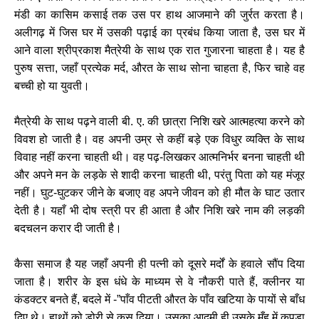
मंडी का कासिम कसाई तक उस पर हाथ आजमाने की जुर्रत करता है।
अलीगढ़ में जिस घर में उसकी पढ़ाई का प्रबंध किया जाता है, उस घर में
आने वाला श्रीप्रकाश मैत्रेयी के साथ एक रात गुजारना चाहता है। यह है
पुरुष सत्ता, जहाँ प्रत्येक मर्द, औरत के साथ सोना चाहता है, फिर चाहे वह
बच्ची हो या युवती।
मैत्रेयी के साथ पढ़ने वाली बी. ए. की छात्रा निशि खरे आत्महत्या करने को
विवश हो जाती है। वह अपनी उम्र से कहीं बड़े एक विधुर व्यक्ति के साथ
विवाह नहीं करना चाहती थी। वह पढ़-लिखकर आत्मनिर्भर बनना चाहती थी
और अपने मन के लड़के से शादी करना चाहती थी, परंतु पिता को यह मंजूर
नहीं। घुट-घुटकर जीने के बजाए वह अपने जीवन को ही मौत के घाट उतार
देती है। यहाँ भी दोष स्त्री पर ही आता है और निशि खरे नाम की लड़की
बदचलन करार दी जाती है।
कैसा समाज है यह जहाँ अपनी ही पत्नी को दूसरे मर्दों के हवाले सौंप दिया
जाता है। शरीर के इस धंधे के माध्यम से वे नौकरी पाते हैं, क्लीनर या
कंडक्टर बनते हैं, बदले में -”पाँव पीटती औरत के पाँव खटिया के पायों से बाँध
दिए थे। हाथों को डोरी से कस दिया। उसका आदमी ही उसके मुँह में कपड़ा