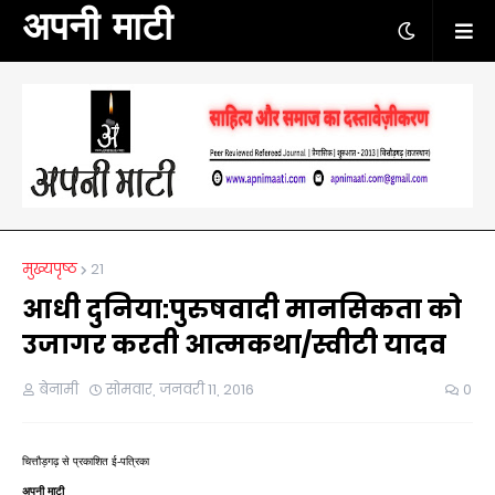
अपनी माटी
मुख्यपृष्ठ
21
आधी दुनिया:पुरुषवादी मानसिकता को
उजागर करती आत्मकथा/स्वीटी यादव
बेनामी
सोमवार, जनवरी 11, 2016
0
चित्तौड़गढ़ से प्रकाशित ई-पत्रिका
अपनी माटी