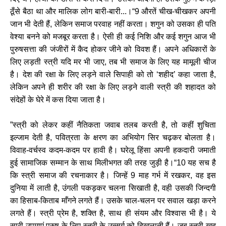
ठूँसे बैठा था और मालिक लोग बारी-बारी...।“9 औरतें चीख-चीखकर अपनी
जान भी देती हैं, लेकिन समाज परवाह नहीं करता। शगुन को उसका ही पति
वेश्या बनने को मजबूर करता है। ऐसी ही कई निशि और कई शगुन आज भी
पुरुषसत्ता की जंजीरों में कैद होकर जीने को विवश हैं। अपने अधिकारों के
लिए लड़ती स्त्री यदि मर भी जाए, तब भी समाज के लिए यह मामूली चीज
है। देश की रक्षा के लिए लड़ने वाले सिपाही को तो ‘शहीद’ कहा जाता है,
लेकिन अपने ही शरीर की रक्षा के लिए लड़ने वाली स्त्री की शहादत को
संदेहों के घेरे में कस दिया जाता है।
”स्त्री को लेकर कहीं नैतिकता जवाब तलब करती है, तो कहीं शुचिता
इल्जाम देती है, पवित्रता के क्षरण का अभियोग सिर चढ़कर बोलता है।
विवाह-वर्चस्व कदम-कदम पर हावी है। घरेलू हिंसा अपनी हकदारी जमाती
हुई सामाजिक सम्मान के साथ मिलीभगत की तरह जुड़ी है।“10 यह सच है
कि स्त्री समाज की रचनाकार है। जिन्हें 9 माह गर्भ में रखकर, वह इस
दुनिया में लाती है, उंगली पकड़कर चलना सिखाती है, वही उसकी जिन्दगी
का हिसाब-किताब माँगने लगते हैं। उसके चाल-चलन पर सवाल खड़ा करने
लगते हैं। स्त्री प्रेम है, शक्ति है, साथ ही संयम और विश्वास भी है। ये
सारी उपमाएं पुरुष के लिए स्त्री के उत्सर्ग को दिखलाती हैं। जब स्त्री खुद