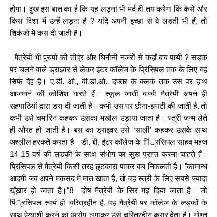
होगा। दुख इस बात का है कि यह लड़ना भी मर्द ही तय करेगा कि कैसे और
किस दिशा में उन्हें लड़ना है ? यदि अपनी इच्छा से वे लड़ती भी हैं, तो
शिकंजों में कस दी जाती हैं।
मैत्रेयी भी पुरुषों की तीव्र और घिनौनी नजरों से कहाँ बच पायी ? सड़क
पर चलने वाले ड्राइवर से लेकर इंटर कॉलेज के प्रिंसिपल तक के लिए वह
सिर्फ देह है। ए.डी. ओ., बी.डी.ओ., दफ्तर के क्लर्क तक उस पर हाथ
आजमाने की कोशिश करते हैं। स्कूल जाती बच्ची मैत्रेयी अपने ही
सहपाठियों द्वारा डरा दी जाती है। कभी उस पर छीना-झपटी की जाती है, तो
कभी उसे चमारिन कहकर उसका मखौल उड़ाया जाता है। स्त्री जन्म लेते
ही औरत हो जाती है। बस का ड्राइवर उसे ‘साली’ कहकर उसके साथ
अश्लील हरकतें करता है। डी. बी. इंटर कॉलेज के पिं्रसिपल साहब महज
14-15 वर्ष की लड़की के साथ संभोग का सुख प्राप्त करना चाहते हैं।
प्रिंसिपल से मैत्रेयी किसी तरह छुटकारा पाकर बच निकलती है। ”कामान्ध
आदमी जब अपने मकसद में मात खाता है, तो वह स्त्री के लिए सबसे ज्यादा
खूँखार हो जाता है।“8 दोष मैत्रेयी के सिर मढ़ दिया जाता है। जो
पिं्रसिपल स्वयं ही चरित्रहीन है, वह मैत्रेयी पर कॉलेज के लड़कों के
साथ ऐय्याशी करने का आरोप लगाकर उसे चरित्रहीन करार देता है। गोश्त