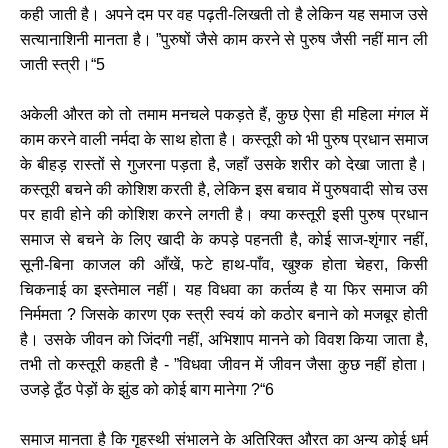
कही जाती है। अपने दम पर वह पढ़ती-लिखती तो है लेकिन यह समाज उसे
सत्यानाशिनी मानता है। ”पुरुषों जैसे काम करने से पुरुष जैसी नहीं मान ली
जाती स्त्री।“5
अकेली औरत को तो तमाम मनचले पकड़ते हैं, कुछ ऐसा ही महिला मंगल में
काम करने वाली नर्मदा के साथ होता है। कस्तूरी को भी पुरुष प्रधान समाज
के बीहड़ रास्तों से गुजरना पड़ता है, जहाँ उसके शरीर को देखा जाता है।
कस्तूरी बचने की कोशिश करती है, लेकिन इस बचाव में पुरुषवादी सोच उस
पर हावी होने की कोशिश करने लगती है। क्या कस्तूरी इसी पुरुष प्रधान
समाज से बचने के लिए खादी के कपड़े पहनती है, कोई साज-शृंगार नहीं,
सूनी-बिना काजल की आँखें, फटे हाथ-पाँव, खुश्क होता चेहरा, किसी
चिकनाई का इस्तेमाल नहीं। यह विधवा का कर्तव्य है या फिर समाज की
निर्ममता ? जिसके कारण एक स्त्री स्वयं को कठोर बनाने को मजबूर होती
है। उसके जीवन को जिंदगी नहीं, अभिशाप मानने को विवश किया जाता है,
तभी तो कस्तूरी कहती है - ”विधवा जीवन में जीवन जैसा कुछ नहीं होता।
उजड़े ठूँठ पेड़ों के झुंड को कोई बाग मानेगा ?“6
समाज मानता है कि गृहस्थी संभालने के अतिरिक्त औरत का अन्य कोई धर्म