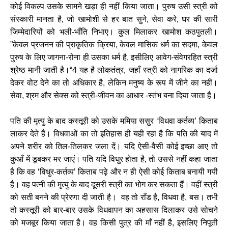
कोई विकल्प उसके सामने खड़ा ही नहीं किया जाता। पुरुष उसी स्त्री को
संस्कारी मानता है, जो खामोशी से हर बात सुने, सेवा करे, घर की सारी
जिम्मेदारियों को भली-भाँति निभाए। कुल मिलाकर खामोश कठपुतली।
”केवल प्रजनन की प्राकृतिक क्रिया, केवल मासिक धर्म का सदमा, केवल
पुरुष के लिए जागना-रोना ही उसका धर्म है, इसीलिए आवेग-संवेगरहित स्त्री
श्रेष्ठ मानी जाती है।“4 यह है लोकतंत्र, जहाँ स्त्री को नागरिक का दर्जा
देकर वोट देने का तो अधिकार है, लेकिन मनुष्य के रूप में जीने का नहीं।
सेवा, श्रम और सेक्स को स्त्री-जीवन का आधार -स्तंभ बना दिया जाता है।
पति की मृत्यु के बाद कस्तूरी को उसके ममिया ससुर ‘विधवा कर्तव्य’ किताब
लाकर देते हैं। विधवाओं का तो इतिहास ही यही रहा है कि पति की याद में
अपने शरीर को तिल-तिलकर जला दें। यदि ऐसी-वैसी कोई इच्छा आए तो
कुआँ में डूबकर मर जाएं। पति यदि विधुर होता है, तो उससे नहीं कहा जाता
है कि वह ‘विधुर-कर्तव्य’ किताब पढ़े और न ही ऐसी कोई किताब बनायी गयी
है। वह पत्नी की मृत्यु के बाद दूसरी स्त्री का भोग कर सकता हैं। वहीं स्त्री
को सती बनने की प्रेरणा दी जाती है। वह तो राँड है, विधवा है, बस। तभी
तो कस्तूरी को बार-बार उसके विधवापन का अहसास दिलाकर उसे सोचने
को मजबूर किया जाता है। वह किसी पुत्र की माँ नहीं है, इसलिए निपूती