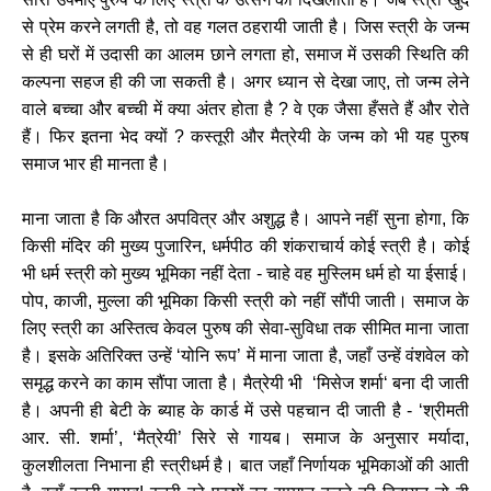
से प्रेम करने लगती है, तो वह गलत ठहरायी जाती है। जिस स्त्री के जन्म
से ही घरों में उदासी का आलम छाने लगता हो, समाज में उसकी स्थिति की
कल्पना सहज ही की जा सकती है। अगर ध्यान से देखा जाए, तो जन्म लेने
वाले बच्चा और बच्ची में क्या अंतर होता है ? वे एक जैसा हँसते हैं और रोते
हैं। फिर इतना भेद क्यों ? कस्तूरी और मैत्रेयी के जन्म को भी यह पुरुष
समाज भार ही मानता है।
माना जाता है कि औरत अपवित्र और अशुद्ध है। आपने नहीं सुना होगा, कि
किसी मंदिर की मुख्य पुजारिन, धर्मपीठ की शंकराचार्य कोई स्त्री है। कोई
भी धर्म स्त्री को मुख्य भूमिका नहीं देता - चाहे वह मुस्लिम धर्म हो या ईसाई।
पोप, काजी, मुल्ला की भूमिका किसी स्त्री को नहीं सौंपी जाती। समाज के
लिए स्त्री का अस्तित्व केवल पुरुष की सेवा-सुविधा तक सीमित माना जाता
है। इसके अतिरिक्त उन्हें ‘योनि रूप’ में माना जाता है, जहाँ उन्हें वंशवेल को
समृद्ध करने का काम सौंपा जाता है। मैत्रेयी भी ‘मिसेज शर्मा‘ बना दी जाती
है। अपनी ही बेटी के ब्याह के कार्ड में उसे पहचान दी जाती है - ‘श्रीमती
आर. सी. शर्मा’, ‘मैत्रेयी’ सिरे से गायब। समाज के अनुसार मर्यादा,
कुलशीलता निभाना ही स्त्रीधर्म है। बात जहाँ निर्णायक भूमिकाओं की आती