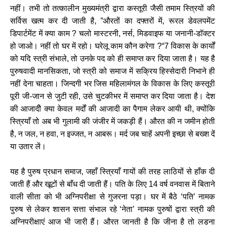
नहीं। तभी तो तत्कालीन मुख्यमंत्री द्वारा कस्तूरी जैसी तमाम स्त्रियों की
सर्विस खत्म कर दी जाती है, ”औरतों का दफ्तरों में, रूरल डेवलपमेंट
डिपार्टमेंट में क्या काम ? चलो मास्टरनी, नर्स, मिडवाइफ या जनानी-डॉक्टर
हो जाओ। नहीं तो घर में रहो। घरेलू काम कौन करेगा ?“7 विकास के कार्यों
को यदि स्त्री संभाले, तो उनके पद को ही समाप्त कर दिया जाता है। यह है
पुरुषवादी मानसिकता, जो स्त्री को समाज में सक्रिय हिस्सेदारी निभाने ही
नहीं देना चाहता। जिन्दगी भर जिस महिलामंगल के विकास के लिए कस्तूरी
पूरी जी-जान से जुटी रही, उसे चुटकीभर में समाप्त कर दिया जाता है। देश
की आजादीे क्या केवल मर्दों की आजादी का पैगाम लेकर आयी थी, क्योंकि
स्त्रियाँ तो अब भी गुलामी की जंजीर में जकड़ी हैं। औरत की न जमीन होती
है, न जल, न हवा, न इज्जत, न आबरू। मर्द जब चाहें अपनी इच्छा से बख्श दें
या उतार लें।
यह है पुरुष प्रधान समाज, जहाँ स्त्रियाँ गायों की तरह लाठियों से हाँक दी
जाती हैं और खूटों से बाँध दी जाती हैं। पति के लिए 14 वर्ष वनवास में बिताने
वाली सीता को भी अग्निपरीक्षा से गुजरना पड़ा। घर में बैठे ‘पति’ नामक
पुरुष से लेकर शासन सत्ता संभाल रहे ‘नेता’ नामक पुरुषों द्वारा स्त्री की
अग्निपरीक्षाएं आज भी जारी हैं। औरत जानती है कि जीना है तो लड़ना