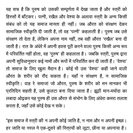
यह सच है कि पुरुष को उसकी सम्पूर्णता में देखा जाता है और स्त्री को
हिस्सों में बाँटकर। पत्नी, रखैल और वेश्या के अलावा स्त्री के अन्य किसी
संबंध को तो यह समाज मानता ही नहीं। जब औरत को संरक्षण देकर
सामाजिक स्वीकृति दी जाती है, तो वह ‘पत्नी’ कहलाती है। पुरुष जब उसे
संरक्षण तो देता है, लेकिन अपना नाम नहीं, तब वही औरत ‘रखैल’ बना दी
जाती है। रात के अंधेरे में अपनी हवस पूरी करने वाला पुरुष किसी अन्य रूप
में परिवर्तित नहीं होता, वह ‘पुरुष’ ही कहलाता है। जबकि स्त्री, पुरुष द्वारा
अपनी सुविधानुसार कई नामों और रूपों में परिवर्तित कर दी जाती हैं। ‘वेश्या’
तो समाज के लिए खुला मैदान है। कोई भी उस ‘वेश्या’ कही जाने वाली
औरत के शरीर को रौंद सकता है। यहाँ न संरक्षण है, न सामाजिक
स्वीकृति। वाह रे समाज! जो औरत, पुरुष के शरीर को मन मानकर भी
प्रतिदिन सहती है, उसे कुलटा बना दिया जाता है। झूठी मान-मर्यादा का
लबादा ओढ़कर यह पुरुष ही उस औरत से संभोग के लिए अंधेरा कमरा तलाश
करता है, जहाँ उसे कोई देख न सके।
”इस समाज में स्त्री की न अपनी कोई जाति है, न नाम और न अपनी इच्छा।
हर जाति या नस्ल ने एक-दूसरे की स्त्रियों को लूटा, छीना या अपनाया है।