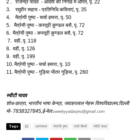
2 . राजेन्द्र यादव - आदमी की निगाह में औरत, पृ. 22
3. रघुवीर सहाय - प्रतिनिधि कविताएं, पृ. 35
4. मैत्रेयी पुष्पा - चर्चा हमारा, पृ. 50
5. मैत्रेयी पुष्पा - कस्तूरी कुण्डल बसै, पृ. 72
6. मैत्रेयी पुष्पा - कस्तूरी कुण्डल बसै, पृ. 72
7. वही, पृ. 118
8. वही, पृ. 126
9. वही, पृ. 199
10. मैत्रेयी पुष्पा - चर्चा हमारा, पृ. 10
11. मैत्रेयी पुष्पा - गुड़िया भीतर गुड़िया, पृ. 260
स्वीटी यादव
शोध-छात्रा, भारतीय भाषा केन्द्र, जवाहरलाल नेहरू विश्वविद्यालय,दिल्ली
मो- 7838327845,ई-मेल:
sweetyyadavjnu@gmail.com
Tags
21
आत्मकथा
मैत्रेयी पुष्पा
स्त्री विमर्श
स्वीटी यादव