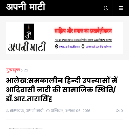
अपनी माटी
मुख्यपृष्ठ
22
आलेख:समकालीन हिन्दी उपन्यासों में
आदिवासी नारी की सामाजिक स्थिति/
डॉ.आर.तारासिंह
सम्पादक, अपनी माटी
शनिवार, अगस्त 06, 2016
0