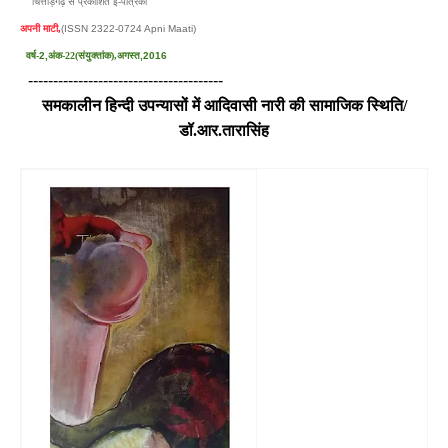
चित्तौड़गढ़ से प्रकाशित ई-पत्रिका
अपनी माटी
,
(ISSN 2322-0724 Apni Maati)
वर्ष-
2,
अंक-22(संयुक्तांक),अगस्त
,2016
---------------------------------------
समकालीन हिन्दी उपन्यासों में आदिवासी नारी की सामाजिक स्थिति/
डॉ.आर.तारासिंह