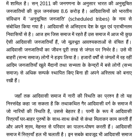
में शामिल है। सन्
2011
की जनगणना के अनुसार भारत की अनुसूचित
जनजातियों की कुल जनसंख्या
8.6
करोड़ है। आदिवासियों को भारतीय
संविधान में
‘
अनुसूचित जनजाति
’ (scheduled tribes)
के नाम से
संबोधित किया गया है। आदिवासी से अभिप्राय देश के मूल एवं प्राचीनतम
निवासियों से है। आज हम जिस समाज में रहते हैं उस समाज में आज भी कुछ
ऐसी आदिवासी जनजातियाँ हैं
,
जो मूलभूत आवश्यकताओं से वंचित हैं।
आदिवासी जनजातियों का जीवन पूरी तरह से जंगल पर निर्भर है। उसे भी
बाहरी (सभ्य समाज) लोगों ने हड़प लिया है। हजारों वर्षों से जंगलों में रह रहीं
आदिम जनजातियाँ खुले मैदानों तथा सभ्यता के केन्द्रों में बसे लोगों (सभ्य
समाज) से अधिक सम्पर्क स्थापित किए बिना ही अपने अस्तित्व को बनाए
रखी हैं।
जहाँ तक आदिवासी समाज में नारी की स्थिति का प्रश्‍न है तो यह
निस्‍संदेह कहा जा सकता है कि तथाकथित गैर आदिवासी वर्ग के समाज में
जो नारियों की स्थिति है
,
उससे बेहतर है। पत्‍नी के रूप में आदिवासी
स्त्रियाँ घर-बाहर पुरुषों के साथ-साथ कंधों से कंधा मिलाकर काम करती हैं
और अपने श्रम
,
मेहनत से परिवार का पालन-पोषण करती हैं। आदिवासी
समाज में स्त्रियाँ हल भी चलाती है। इन सबके बावजूद भी आदिवासी समाज