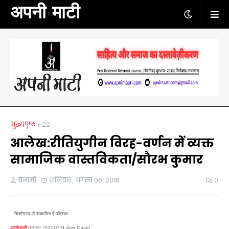
अपनी माटी
मुख्यपृष्ठ
22
आलेख:रीतियुगीन विरह-वर्णन में व्यक्त
सामाजिक वास्तविकता/सौरभ कुमार
बेनामी
शनिवार, अगस्त 06, 2016
0
चित्तौड़गढ़ से प्रकाशित ई-पत्रिका
अपनी माटी
,
(ISSN 2322-0724 Apni Maati)