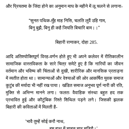
और प्रियतमा के जिंदा होने का अनुमान माघ के महीने में लू चलने से लगाना-
“
सुनत पथिक-मुँह माह निसि, चलति लुवैं उहि गाम,
बिनु बुझै, बिनु ही कहै जियति बिचारि बाम।।
”
बिहारी रत्नाकर, दोहा 285.
आदि अतिश्योक्तिपूर्ण विरह-वर्णन होते हुए भी अपने कलेवर में रीतिकालीन
सामाजिक वास्तविकता के सारे चित्र समेटे हुए है कि नारियों का जीवन
वर्तमान और भविष्य की चिंताओं से दुखी, शारीरिक और मानसिक प्रताड़ना
में व्यतीत होता था। सामान्याओं और वेश्याओं की ओर आकर्षित युवक समाज
कुटुंब की मर्यादा भी नहीं रख पाया। खंडित समाज अनुभव पूर्ण नारी की रति,
मुक्ति से अभिन्न मानने लगा। फलतः वैवाहिक संस्था बहुत हद तक
प्रभावित हुई और कौटुंबिक रिश्ते शिथिल पड़ने लगे। जिसकी झलक
बिहारी की कविताओं में मिलती है-
‘
भावै तुम्हें सोई करौ नाथ,
हम हाथ में चाहत् चार चुड़ियै।
’