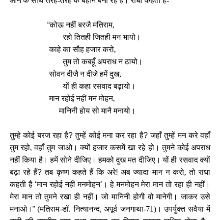
आने के साथ तरह-तरह के बहाने बना रहे हैं। राधा कहती है-
“
कोऊ नहीं बरजै मतिराम,
रहो तितही जितही मन भायो।
काहे का सौह हजार करो,
तुम तो कबहूँ अपराध न ठायो।
सोवन दीजै न दीजे हमें दुख,
यों ही कहा रसवाद बढ़ायो।
मान रहोई नहीं मन मोहन,
मानिनी होय सो मानै मनायो।
तुम्हे कोई बरज रहा है
?
तुम्हें कोई मना कर रहा है
?
जहाँ तुम्हें मन करे वहाँ
तुम रहो, वहाँ तुम जाओ। क्यों हजार कसमें खा रहे हो। तुमने कोई अपराध
नहीं किया है। हमें सोने दीजिए। हमको दुख मत दीजिए। यों ही रसवाद क्यों
बढ़ा रहे हैं
?
तब कृष्ण कहते हैं कि अरे
!
अब ज्यादा मान न करो, तो राधा
कहती है
‘
मान रहोई नहीं मनमोहन
’
।
हे मनमोहन मेरा मान तो रहा ही नहीं।
मेरा मान तो तुमने रखा ही नहीं। जो मानिनी होगी वो मानेगी। जाकर उसे
मनाओ।
”
(मतिराम-डॉ. नित्यानन्द, अपूर्व जनगाथा-71)। उपर्युक्त सवैया में