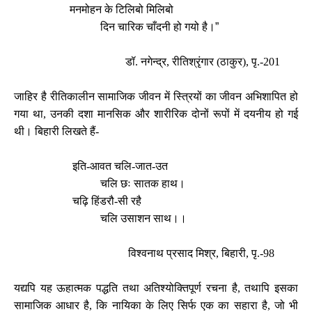
मनमोहन के टिलिबो मिलिबो
दिन चारिक चाँदनी हो गयो है।
”
डॉ. नगेन्द्र, रीतिश्रृंगार (ठाकुर), पृ.-201
जाहिर है रीतिकालीन सामाजिक जीवन में स्त्रियों का जीवन अभिशापित हो
गया था, उनकी दशा मानसिक और शारीरिक दोनों रूपों में दयनीय हो गई
थी। बिहारी लिखते हैं-
इति-आवत चलि-जात-उत
चलि छः सातक हाथ।
चढ़ि हिंडरौ-सी रहै
चलि उसाशन साथ।।
विश्वनाथ प्रसाद मिश्र, बिहारी, पृ.-98
यद्यपि यह ऊहात्मक पद्धति तथा अतिश्योक्तिपूर्ण रचना है, तथापि इसका
सामाजिक आधार है, कि नायिका के लिए सिर्फ एक का सहारा है, जो भी