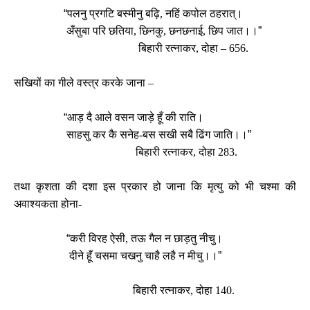
“
पलनु प्रगटि बस्मीनु बढ़ि, नहिं कपोल ठहरात्।
अँसुबा परि छतिया, छिनकु, छनछनाई, छिप जात।।
”
बिहारी रत्नाकर, दोहा – 656.
सखियों का गीले वस्त्र करके जाना –
“
आड़ दै आले वसन जाड़े हूँ की राति।
साहसु कर कै सनेह-बस सखी सबै ढिंग जाति।।
”
बिहारी रत्नाकर, दोहा 283.
तथा कृशता की दशा इस प्रकार हो जाना कि मृत्यु को भी चश्मा की
अवाश्यकता होना-
“
करी विरह ऐसी, तऊ गैल न छाड़तु नीचु।
दीने हूँ चसमा चखनु चाहै लहै न मीचु।।
”
बिहारी रत्नाकर, दोहा 140.