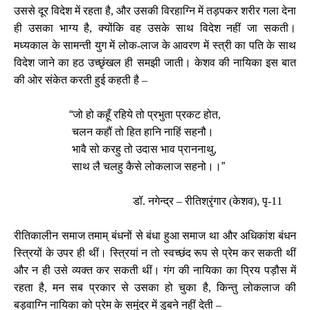
उससे दूर विदेश में रहता है, और उसकी विरहाग्नि में तड़पकर शरीर गला देना
ही उसका भाग्य है, क्योंकि वह उसके साथ विदेश नहीं जा सकती।
मध्यकाल के सामन्ती युग में लोक-लाज के आवरण में स्त्री का पति के साथ
विदेश जाने का हठ उच्छृंखल ही समझी जाती। केशव की नायिका इस बात
की ओर संकेत करती हुई कहती है –
“
जो हो कहूँ रहिये तो प्रभुता प्रकट होत,
चलन कहौं तो हित हानि नाहिं सहनौ।
भावै सो करहु तो उदास भाव प्राननाथु,
साथ लै चलहु कैसे लोकलाज सहनो।।
”
डॉ. नगेन्द्र – रीतिश्रृंगार (केशव), पृ-11
रीतिकालीन समाज तमाम् बंधनों से बंधा हुआ समाज था और अधिकांश बंधन
स्त्रियों के उपर ही थीं। स्त्रियां न तो स्वच्छंद रूप से प्रेम कर सकती थीं
और न ही उसे व्यक्त कर सकती थीं। गंग की नायिका का प्रिय पड़ौस में
रहता है, मन सब प्रकार से उसका हो चुका है, किन्तु लोकलाज की
बड़वाग्नि नायिका को प्रेम के समुंद्र में डुबने नहीं देती –