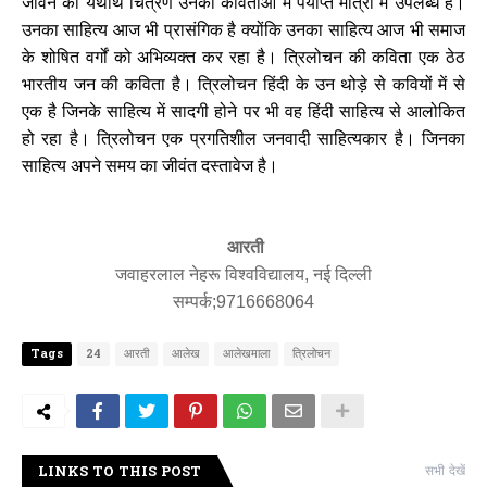
जीवन का यथार्थ चित्रण उनकी कविताओं में पर्याप्त मात्रा में उपलब्ध है।
उनका साहित्य आज भी प्रासंगिक है क्योंकि उनका साहित्य आज भी समाज
के शोषित वर्गों को अभिव्यक्त कर रहा है। त्रिलोचन की कविता एक ठेठ
भारतीय जन की कविता है। त्रिलोचन हिंदी के उन थोड़े से कवियों में से
एक है जिनके साहित्य में सादगी होने पर भी वह हिंदी साहित्य से आलोकित
हो रहा है। त्रिलोचन एक प्रगतिशील जनवादी साहित्यकार है। जिनका
साहित्य अपने समय का जीवंत दस्तावेज है।
आरती
जवाहरलाल नेहरू विश्वविद्यालय, नई दिल्ली
सम्पर्क;9716668064
Tags
24
आरती
आलेख
आलेखमाला
त्रिलोचन
LINKS TO THIS POST
सभी देखें