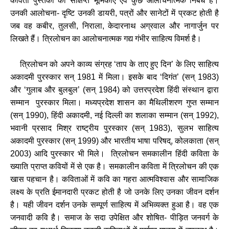
कविता पुस्तकों की संक्षिप्त भूमिकाएँ एवं कुछ आलोचनात्मक निबंध है।
उनकी आलोचना- दृष्टि उनकी डायरी, पत्रों और सानेटों में प्रकट होती है
जब वह कबीर, तुलसी, निराला, केदारनाथ अग्रवाल और नागार्जुन पर
लिखते हैं। त्रिलोचन का आलोचनात्मक गद्य गंभीर साहित्य विमर्श है।
त्रिलोचन को अपने काव्य संग्रह ‘ताप के ताए हुए दिन’ के लिए साहित्य
अकादमी पुरस्कार सन् 1981 में मिला। इसके बाद ‘दिगंत’ (सन् 1983)
और ‘गुलाब और बुलबुल’ (सन् 1984) को उत्तरप्रदेश हिंदी संस्थान द्वारा
सम्मान पुरस्कार मिला। मध्यप्रदेश शासन का मैथिलीशरण गुप्त सम्मान
(सन् 1990), हिंदी अकादमी, नई दिल्ली का शलाका सम्मान (सन् 1992),
भवानी प्रसाद मिश्र राष्ट्रीय पुरस्कार (सन् 1983), सुलभ साहित्य
अकादमी पुरस्कार (सन् 1999) और भारतीय भाषा परिषद्, कोलकाता (सन्
2003) आदि पुरस्कार भी मिले।
त्रिलोचन समकालीन हिंदी कविता के
ख्याति प्राप्त कवियों में से एक है। समकालीन कविता में त्रिलोचन की एक
खास पहचान है। कविताओं में कवि का गहरा आत्मविश्वास और सामाजिक
लक्ष्य के प्रति ईमानदारी प्रकट होती है जो उनके लिए उनका जीवन दर्शन
है। यही जीवन दर्शन उनके सम्पूर्ण साहित्य में अभिव्यक्त हुआ है। वह एक
जनवादी कवि है। समाज के सदा उपेक्षित और शोषित- पीड़ित जनवर्ग के