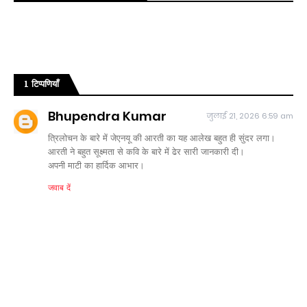
1 टिप्पणियाँ
Bhupendra Kumar
जुलाई 21, 2026 6:59 am
त्रिलोचन के बारे में जेएनयू की आरती का यह आलेख बहुत ही सुंदर लगा।
आरती ने बहुत सूक्ष्मता से कवि के बारे में ढेर सारी जानकारी दी।
अपनी माटी का हार्दिक आभार।
जवाब दें