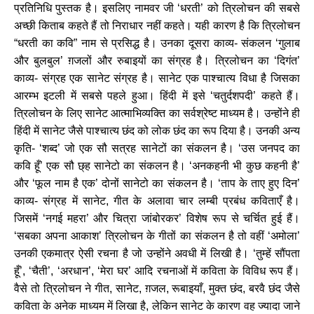
प्रतिनिधि पुस्तक है। इसलिए नामवर जी ‘धरती’ को त्रिलोचन की सबसे
अच्छी किताब कहते हैं तो निराधार नहीं कहते। यही कारण है कि त्रिलोचन
“धरती का कवि” नाम से प्रसिद्ध है। उनका दूसरा काव्य- संकलन ‘गुलाब
और बुलबुल’ ग़जलों और रुबाइयों का संग्रह है। त्रिलोचन का ‘दिगंत’
काव्य- संग्रह एक सानेट संग्रह है। सानेट एक पाश्चात्य विधा है जिसका
आरम्भ इटली में सबसे पहले हुआ। हिंदी में इसे ‘चतुर्दशपदी’ कहते हैं।
त्रिलोचन के लिए सानेट आत्माभिव्यक्ति का सर्वश्रेष्ट माध्यम है। उन्होंने ही
हिंदी में सानेट जैसे पाश्चात्य छंद को लोक छंद का रूप दिया है। उनकी अन्य
कृति- ‘शब्द’ जो एक सौ सत्रह सानेटों का संकलन है। ‘उस जनपद का
कवि हूँ’ एक सौ छ्ह सानेटो का संकलन है। ‘अनकहनी भी कुछ कहनी है’
और ‘फूल नाम है एक’ दोनों सानेटो का संकलन है। ‘ताप के ताए हुए दिन’
काव्य- संग्रह में सानेट, गीत के अलावा चार लम्बी प्रबंध कविताएँ है।
जिसमें ‘नगई महरा’ और चित्रा जांबोरकर’ विशेष रूप से चर्चित हुई हैं।
‘सबका अपना आकाश’ त्रिलोचन के गीतों का संकलन है तो वहीं ‘अमोला’
उनकी एकमात्र ऐसी रचना है जो उन्होंने अवधी में लिखी है। ‘तुम्हें सौंपता
हूँ’, ‘चैती’, ‘अरधान’, ‘मेरा घर’ आदि रचनाओं में कविता के विविध रूप हैं।
वैसे तो त्रिलोचन ने गीत, सानेट, ग़जल, रूबाइयाँ, मुक्त छंद, बरवै छंद जैसे
कविता के अनेक माध्यम में लिखा है, लेकिन सानेट के कारण वह ज्यादा जाने