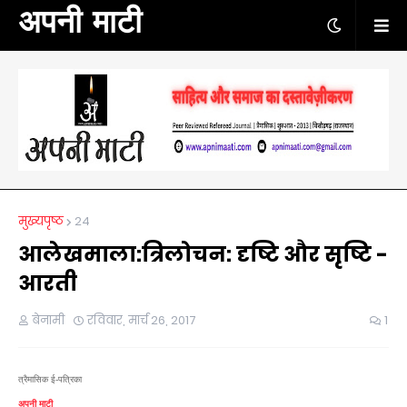
अपनी माटी
मुख्यपृष्ठ
24
आलेखमाला:त्रिलोचन: दृष्टि और सृष्टि -
आरती
बेनामी
रविवार, मार्च 26, 2017
1
त्रैमासिक ई-पत्रिका
अपनी माटी