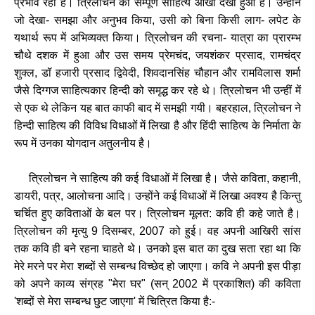
प्रभाव रहा है। त्रिलोचन का सम्पूर्ण साहित्य आँखों देखा हुआ है। उन्होंने
जो देखा- समझा और अनुभव किया, उसी को बिना किसी लाग- लपेट के
यथार्थ रूप में अभिव्यक्त किया। त्रिलोचन की रचना- यात्रा का प्रारम्भ
चौथे दशक में हुआ और उस समय प्रेमचंद, जयशंकर प्रसाद, रामचंद्र
शुक्ल, डॉ हजारी प्रसाद द्विवेदी, शिवदानसिंह चौहान और रामविलास शर्मा
जैसे दिग्गज साहित्यकार हिन्दी को समृद्ध कर रहे थे। त्रिलोचन भी उन्हीं में
से एक थे लेकिन यह बात काफी बाद में समझी गयी। बहरहाल, त्रिलोचन ने
हिन्दी साहित्य की विविध विधाओं में लिखा है और हिंदी साहित्य के निर्माता के
रूप में उनका योगदान अतुलनीय है।
त्रिलोचन ने साहित्य की कई विधाओं में लिखा है। जैसे कविता, कहानी,
डायरी, पत्र, आलोचना आदि। उन्होंने कई विधाओं में लिखा अवश्य है किन्तु
चर्चित हुए कविताओं के बल पर। त्रिलोचन मूलत: कवि ही कहे जाते है।
त्रिलोचन की मृत्यु 9 दिसम्बर, 2007 को हुई। वह अपनी आखिरी सांस
तक कवि ही बने रहना चाहते थे। उनको इस बात का दुख सता रहा था कि
मेरे मरने पर मेरा शब्दों से सम्बन्ध विच्छेद हो जाएगा। कवि ने अपनी इस पीड़ा
को अपने काव्य संग्रह "मेरा घर" (सन् 2002 में प्रकाशित) की कविता
'शब्दों से मेरा सम्बन्ध छुट जाएगा' में चित्रित किया है:-