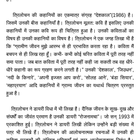
त्रिलोचन की कहानियों का एकमात्र संग्रह “देशकाल”(1986) है।
जिसमें उनकी बीस कहानियाँ है। त्रिलोचन मूलत: कवि है इसलिए उनकी
कहानियों में उनका कवि रूप ही चित्रित हुआ है। उनकी कविताओं का
विषय ही उनकी कहानियों का विषय है। त्रिलोचन ने एक जगह लिखा भी है
कि “ग्रामीण जीवन मुझे आरम्भ से ही प्रभावित करता रहा है। कविता मैं
बचपन से ही लिख रहा हूँ। कभी- कभी कोई चरित कविता में पूरी तरह नहीं
समा पाता। जब बात कविता में पूरी तरह नहीं कही जा सकती तब वह धीरे-
धीरे कहानी का रूप ग्रहण करने लगती है।” उनकी ‘देशकाल’, ‘जिउधन’,
‘नदी के किनारे’, ‘अपनी इज्जत आप करो’, ‘सोलह आने’, ‘बंडा सियार’,
‘महाप्रयाण’ आदि कहानियों में ग्राम्य जीवन का यथार्थ चित्रण प्रस्तुत
हुआ है।
त्रिलोचन ने डायरी विधा में भी लिखा है। दैनिक जीवन के सुख- दुख और
संघर्षों का जीवंत प्रमाण है उनकी डायरी “रोजनामचा”। जो सन् 1993 में
प्रकाशित हुई। त्रिलोचन ने डायरी लिखी लेकिन उन्होंने ब‌ड़ी संख्या में
पत्र भी लिखे हैं। त्रिलोचन की आलोचनात्मक रचनाओं में उनकी ही