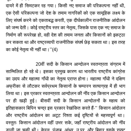
दायरे में ही सिमटकर रह गया। किसी नए समाज की परिकल्पना नहीं थी
,
एक ऐसी परिकल्पना जो देश के तमाम नागरिकों को एक सामूहिक लक्ष्य के
लिए संघर्ष करने को एकताबद्ध करती
एक दीर्घकालीन राजनीतिक आंदोलन
,
को जन्म देती। कोई राष्ट्रीय स्तर का नेतृत्व
जिसके पास एक नए समाज के
,
निर्माण की रूपरेखा हो
वही देश की तमाम जनता और किसानों को इकट्ठा
,
कर सकता था और राष्ट्रव्यापी राजनीतिक संघर्ष छेड़ सकता था। इस तरह
का कोई नेतृत्व भी नहीं था।
’’(4)
वीं सदी के किसान आन्दोलन स्वतन्त्रता संग्राम में
20
साम्मिलित हो रहे थे। इसका प्रमुख कारण था भारतीय राष्ट्रीय कांग्रेस
का उदय और महात्मा गाँधी का नेतृत्व प्राप्त होना। महात्मा गाँधी ने दक्षिण
अफ्रीका से लौटकर सर्वप्रथम किसानों के चम्पारन सत्याग्रह में ही भाग
लिया था। इस प्रकार स्वतन्त्रता आन्दोलन की नींव एक किसान आन्दोलन
पर ही खड़ी हुई। बीसवीं सदी के किसान आन्दोलनों के महत्व को
इतिहासकार बिपिन चन्द्र इस प्रकार रेखांकित करते हैं-
किसान आंदोलन
’’
और राष्ट्रीय आंदोलन का अटूट रिश्ता कई दृष्टियों से महत्त्वपूर्ण था।
वस्तुतः किसान आंदोलन वहीं उभर सके
जहाँ राष्ट्रीय आंदोलन की नींव
,
डाली जा चुकी थी। केरल
पंजाब
आंध्र
उ.प्र. और बिहार इसके स्पष्ट
,
,
,