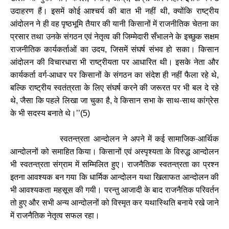
उदाहरण हैं। इसमें कोई आश्चर्य की बात भी नहीं थी
क्योंकि राष्ट्रीय
,
आंदोलन ने ही वह पृष्ठभूमि तैयार की यानी किसानों में राजनीतिक चेतना का
प्रसार तथा उनके संगठन एवं नेतृत्व की जिम्मेदारी सँभालने के इच्छुक सक्षम
राजनीतिक कार्यकर्ताओं का उदय
जिसमें संघर्ष संभव हो सका। किसान
,
आंदोलन की विचारधारा भी राष्ट्रीयता पर आधारित थी। इसके नेता और
कार्यकर्ता वर्ग-आधार पर किसानों के संगठन का संदेश ही नहीं फैला रहे थे
,
बल्कि राष्ट्रीय स्वतंत्रता के लिए संघर्ष करने की जरूरत पर भी बल दे रहे
थे
जैसा कि पहले लिखा जा चुका है
वे किसान सभा के साथ-साथ कांग्रेस
,
,
के भी सदस्य बनाते थे।
’’(5)
स्वतन्त्रता आन्दोलन ने अपने में कई सामाजिक-आर्थिक
आन्दोलनों को समाहित किया। किसानों एवं अस्पृश्यता के विरुद्ध आन्दोलन
भी स्वतन्त्रता संग्राम में सम्मिलित हुए। राजनैतिक स्वतन्त्रता का प्रश्न
इतना आवश्यक बन गया कि धार्मिक आन्दोलन यथा खिलाफत आन्दोलन की
भी आवश्यकता महसूस की गयी। परन्तु आजादी के बाद राजनैतिक परिवर्तन
तो हुए और सभी अन्य आन्दोलनों को विस्मृत कर यथास्थिति बनाये रखे जाने
में राजनैतिक नेतृत्व सफल रहा।