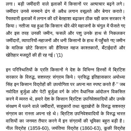
लगा। बड़ी जमींदारी वाले इलाकों में किसानों पर अत्याचार बढ़ने लगे।
जमींदार उनसे मनमाने ढंग से अवैध लगान वसूलते और बेगार कराते।
रैयतवारी इलाकों में लगान की दरें बेतहाशा बढ़ाकर ठीक यही काम सरकार ने
किया। नतीजा यह हुआ कि किसान धीरे-धीरे महाजनों के चंगुल में फँसते गए
और इस तरह उनकी जमीन
फसलें और पशु उनके हाथ से निकलकर
,
जमींदारों
व्यापारियों-महाजनों और धनी किसानों के हाथ में पहुँचते गए जमीन
,
के मालिक छोटे किसान की हैसियत महज काश्तकारों
बँटाईदारों और
,
खेतिहार मजदूरों की ही रह गई।
’(1)
इन परिस्थितियों के प्रति किसानों ने देश के विभिन्न हिस्सों में ब्रिटिश
सरकार के विरुद्ध
सशस्त्र संग्राम किये। प्रसिद्ध इतिहासकार अयोध्या
,
सिंह इन किसान विद्रोहों की उपयोगिता पर अपना मत स्पष्ट करते हैं-
जब
’’
नवोदित बुर्जुआ और पेटी बुर्जुआ वर्ग के लोग वैधानिक आंदोलन विकसित
करने में व्यस्त थे
हमारे देश के किसान ब्रिटिश उपनिवेशवादियों और उनके
,
संरक्षण में पलने वाले जमींदारों
साहूकारों तथा सूदखोरों के विरुद्ध सशस्त्र
,
संग्राम का रास्ता अपना रहे थे। ब्रिटिश उपनिवेशवादियों के विरुद्ध भारत
वासियों का जनमत तैयार करने में इन संग्रामों की भूमिका बहुत बड़ी है।
नील विद्रोह (
जयंतिया विद्रोह (
कूकी विद्रोह
1859-60),
1860-63),