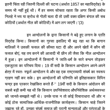
इतनी चिंता रही जितनी दिल्ली की घटना (अर्थात
का महाविद्रोह) के
1857
समय भी नहीं हुई थी। मैं हर समय सोचता रहता कि अगर किसी अबोध
निलहे ने भय या क्रोध से गोली चला दी तो उसी वक्त दक्षिण बंगाल की सब
कोठियों (अर्थात नील की कोठियों) में आग लग जाएगी।
’(3)
इन आन्दोलनों के द्वारा किसानों ने बढ़े हुए लगान के प्रति
विद्रोह किया। किसानों का गुस्सा इसलिए भी बढ़ रहा था कि बागान
मालिकों ने उसकी फसल की कीमत घटा दी और अपने खेतों में कौन सी
फसल बोएं
यह तय करने की आजादी भी छीन ली जैसा कि नील आन्दोलन
,
में हुआ। इन आन्दोलनों में किसानों ने जाति-धर्मं के सारे बन्धन तोड़कर
एकजुटता का परिचय दिया।
वीं सदी के किसान आन्दोलन अपने-अपने
19
क्षेत्र में स्वतः स्फूर्त आन्दोलन ये और वह एक राष्ट्रव्यापी संघर्ष का स्वरूप
ग्रहण नहीं कर सके। इन आन्दोलनों की परिणति को इतिहासकार विपिन
चन्द्र इस प्रकार रेखांकित करते हैं-
वीं सदी के किसान आंदोलन की
‘‘ 19
सबसे बड़ी कमी यह थी कि किसान उपनिवेशवाद औपनिवेशिक अर्थव्यवस्था
को जानते-समझते नहीं थे। उनके पास न तो कोई विचाराधारा थी और न
कोई ठोस सामाजिक-आर्थिक-राजनीतिक कार्यक्रम। किसान चाहे जितने
जुझारू रहे हों
उनका संघर्ष समाज की पुरानी मान्यताओं और परंपराओं के
,