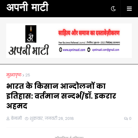
अपनी माटी
मुख्यपृष्ठ
25
भारत के किसान आन्दोलनों का
इतिहास: वर्तमान सन्दर्भ/डॉ. इकरार
अहमद
बेनामी
शुक्रवार, जनवरी 26, 2018
0