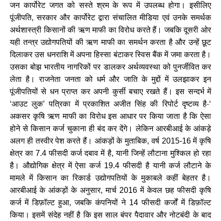
जन कार्पोरेट जगत को सस्ते श्रम के रूप में उपलब्ध होगा। इसीलिए
पूंजीपति
सरकार और कार्पोरेट द्वारा संचालित मीडिया एवं उनके समर्थक
,
अर्थशास्त्री किसानों की ऋण माफी का विरोध करते हैं। जबकि दूसरी ओर
यही तन्त्र उद्योगपतियों की ऋण माफी का समर्थन करता है और उन्हें छूट
दिलाकर उस धनराशि में अपना हिस्सा बंटाकर स्विस बैंक में जमा करता है।
उसका बोझ भारतीय नागरिकों पर डालकर अर्थव्यवस्था को पुनर्जीवित कर
लेता है। राजनेता जनता को धर्म और जाति के मुद्दों में उलझाकर इन
पूंजीपतियों से धन प्राप्त कर अपनी कुर्सी बचाए रखते हैं। इस सन्दर्भ में
आउट लुक
पत्रिका में प्रकाशित अजीत सिंह की रिपोर्ट दृष्टव्य है-
‘
’
‘
अकसर कृषि ऋण माफी का विरोध इस आधार पर किया जाता है कि ऐसा
होने से किसान कर्ज चुकाना ही बंद कर देंगे। लेकिन आरबीआई के आंकड़े
अलग ही तस्वीर पेश करते हैं। आंकड़ों के मुताबिक
वर्ष
में कृषि
,
2015-16
क्षेत्र का
फीसदी कर्ज दबाव में है
यानी जिन्हें लौटाना मुश्किल हो रहा
7.4
,
है। औद्योगिक क्षेत्र में ऐसा कर्ज
फीसदी है यानी कर्ज लौटाने के
19.4
मामले में किसान का रिकार्ड उद्योगपतियों के मुकाबले कहीं बेहतर है।
आरबीआई के आंकड़ों के अनुसार
मार्च
में केवल छह फीसदी कृषि
,
2016
कर्ज में डिफ़ॉल्ट हुआ
जबकि कंपनियों ने
फीसदी कर्जों में डिफ़ॉल्ट
,
14
किया। इसमें संदेह नहीं है कि इस साल बंपर पैदावार और नोटबंदी के बाद