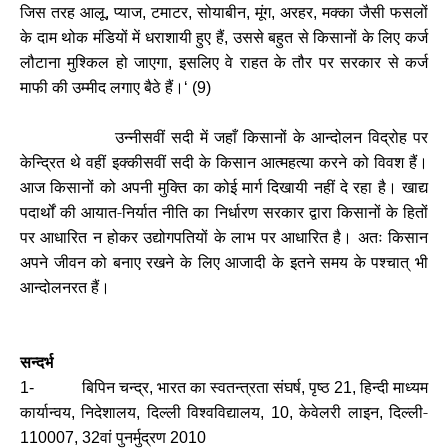
जिस तरह आलू
प्याज
टमाटर
सोयाबीन
मूंग
अरहर
मक्का जैसी फसलों
,
,
,
,
,
,
के दाम थोक मंडियों में धराशायी हुए हैं
उससे बहुत से किसानों के लिए कर्ज
,
लौटाना मुश्किल हो जाएगा
इसलिए वे राहत के तौर पर सरकार से कर्ज
,
माफी की उम्मीद लगाए बैठे हैं।
‘ (9)
उन्नीसवीं सदी में जहाँ किसानों के आन्दोलन विद्रोह पर
केन्द्रित थे वहीं इक्कीसवीं सदी के किसान आत्महत्या करने को विवश हैं।
आज किसानों को अपनी मुक्ति का कोई मार्ग दिखायी नहीं दे रहा है। खाद्य
पदार्थों की आयात-निर्यात नीति का निर्धारण सरकार द्वारा किसानों के हितों
पर आधारित न होकर उद्योगपतियों के लाभ पर आधारित है। अतः किसान
अपने जीवन को बनाए रखने के लिए आजादी के इतने समय के पश्चात् भी
आन्दोलनरत हैं।
सन्दर्भ
बिपिन चन्द्र
भारत का स्वतन्त्रता संघर्ष
पृष्ठ
हिन्दी माध्यम
1-
,
,
21,
कार्यान्वय
निदेशालय
दिल्ली विश्वविद्यालय
केवेलरी लाइन
दिल्ली-
,
,
, 10,
,
वां पुनर्मुद्रण
110007, 32
2010