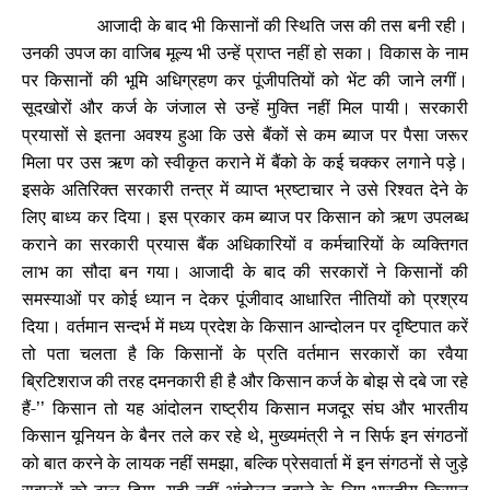
आजादी के बाद भी किसानों की स्थिति जस की तस बनी रही।
उनकी उपज का वाजिब मूल्य भी उन्हें प्राप्त नहीं हो सका। विकास के नाम
पर किसानों की भूमि अधिग्रहण कर पूंजीपतियों को भेंट की जाने लगीं।
सूदखोरों और कर्ज के जंजाल से उन्हें मुक्ति नहीं मिल पायी। सरकारी
प्रयासों से इतना अवश्य हुआ कि उसे बैंकों से कम ब्याज पर पैसा जरूर
मिला पर उस ऋण को स्वीकृत कराने में बैंको के कई चक्कर लगाने पड़े।
इसके अतिरिक्त सरकारी तन्त्र में व्याप्त भ्रष्टाचार ने उसे रिश्वत देने के
लिए बाध्य कर दिया। इस प्रकार कम ब्याज पर किसान को ऋण उपलब्ध
कराने का सरकारी प्रयास बैंक अधिकारियों व कर्मचारियों के व्यक्तिगत
लाभ का सौदा बन गया। आजादी के बाद की सरकारों ने किसानों की
समस्याओं पर कोई ध्यान न देकर पूंजीवाद आधारित नीतियों को प्रश्रय
दिया। वर्तमान सन्दर्भ में मध्य प्रदेश के किसान आन्दोलन पर दृष्टिपात करें
तो पता चलता है कि किसानों के प्रति वर्तमान सरकारों का रवैया
ब्रिटिशराज की तरह दमनकारी ही है और किसान कर्ज के बोझ से दबे जा रहे
हैं-
किसान तो यह आंदोलन राष्ट्रीय किसान मजदूर संघ और भारतीय
’’
किसान यूनियन के बैनर तले कर रहे थे
मुख्यमंत्री ने न सिर्फ इन संगठनों
,
को बात करने के लायक नहीं समझा
बल्कि प्रेसवार्ता में इन संगठनों से जुड़े
,