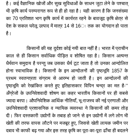
है। कई वैज्ञानिक खोजों और सुख सुविधाओं के साधन जुटा लेने के पश्चात्
भी कृषि कार्य परम्परागत रूप से ही हो रहा है। यही कारण है कि जनसंख्या
का
प्रतिशत भाग कृषि कार्य में कार्यरत रहने के बावजूद कृषि क्षेत्र से
70
देश के सकल घरेलू उत्पाद में मात्र
से
ः तक का योगदान हो पाता
14
16
है।
किसानों की यह दुर्दशा कोई नयी बात नहीं है। भारत में प्राचीन
काल से ही किसान सर्वाधिक पीड़ित व शोषित रहा है। किसान अत्यन्त
धैर्यवान समुदाय है परन्तु जब उसका धैर्य टूट जाता है तो उनका आन्दोलित
होना स्वाभाविक है। किसानों के इन आन्दोलनों की पृष्ठभूमि
के
1857
प्रथम स्वतन्त्रता संग्राम से आरम्भ हो जाती है। इन आन्दोलनों की
पृष्ठभूमि को रेखांकित करते हुए इतिहासकार विपिन चन्द्र का मत है-
‘‘
अँग्रेजों के उपनिवेशवादी शोषण का कहर भारतीय किसानों पर ही सबसे
ज्यादा बरपा। औपनिवेशिक आर्थिक नीतियाँ
भू-राजस्व की नई प्रणाली और
,
उपनिवेशवादी प्रशासनिक व न्यायिक व्यवस्था ने किसानों की कमर तोड़
दी। फिर दस्तकारी उद्योगों के तबाह हो जाने से इन उद्योगों में लगे लोग भी
खेती की तरफ वापस लौटने पर मजबूर हुए
जिससे खेती लायक जमीन पर
,
दबाव भी काफी बढ़ गया और इस तरह कृषि का पूरा-का-पूरा ढाँचा ही बदलने