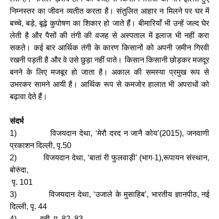
निम्नस्तर का जीवन व्यतीत करता है। संतुलित आहार न मिलने पर घर में
बच्चे
बड़े
बूढ़े कुपोषण का शिकार हो जाते हैं। बीमारियाँ भी उन्हें जल्द घेर
,
,
लेती है और पैसों की तंगी की वजह से अस्पताल में इलाज भी नहीं करा
सकते। कई बार आर्थिक तंगी के कारण किसानों को अपनी जमीन गिरवी
रखनी पड़ती है और वे उसे छुड़ा नहीं पाते। किसान किसानी छोड़कर मजदूर
बनने के लिए मजबूर हो जाता है। अकाल की समस्या प्रमुख रूप से
उभरकर सामने आयी है। आर्थिक रूप से कमजोर हालात भी अपराधों को
बढ़ावा देते हैं।
संदर्भ
विजयदान देथा
मेरौ दरद न जानै कोय
जनवाणी
1)
, ‘
’(2015),
प्रकाशन दिल्ली
पृ.
,
50
विजयदान देथा
बातां री फुलवाड़ी
भाग-
रूपायन संस्थान
2)
, ‘
’ (
1),
,
बोरुंदा
,
पृ.
101
विजयदान देथा
उजाले के मुसाहिब
भारतीय ज्ञानपीठ
नई
3)
, ‘
’,
,
दिल्ली
पृ.
,
44
वही
पृ.
4)
,
82, 83