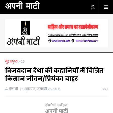
अपनी माटी
मुख्यपृष्ठ
25
विजयदान देथा की कहानियों में चित्रित
किसान जीवन/प्रियंका चाहर
बेनामी
शुक्रवार, जनवरी 26, 2018
1
त्रैमासिक ई-पत्रिका
अपनी माटी