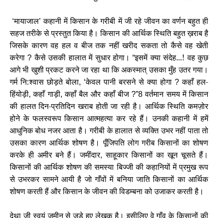
मायाजाल
कहानी में किसान के गरीबी में जी रहे जीवन का वर्णन बहुत ही
‘
’
सहज तरीके से प्रस्तुत किया है। किसान की आर्थिक स्थिति बहुत ख़राब है
जिसके कारण वह हल व बीज तक नहीं खरीद सकता तो कैसे वह खेती
करेगा
कैसे उसकी हालात में सुधार होगा।
इसमें क्या संदेह...! वह कुछ
?
“
आगे भी खुशी प्रकट करने जा रहा था कि अकस्मात् उसका मुँह उतर गया।
गर्म नि:श्वास छोड़ते बोला
केवल पानी बरसने से क्या होगा
कहाँ हल-
, ‘
?
हिंयोड़ी
कहाँ गाड़ी
कहाँ बैल और कहाँ बीज
वर्तमान समय में किसान
,
,
?”8
की हालत दिन-प्रतिदिन खराब होती जा रही है। आर्थिक स्थिति कमज़ोर
होने के फलस्वरूप किसान आत्महत्या कर रहे हैं। उनकी कहानी में हमें
आधुनिक बोध नजर आता है। गरीबी के हालात से व्यक्ति उभर नहीं पाता तो
उसका कारण आर्थिक शोषण है। पूँजिपति लोग गरीब किसानों का शोषण
करके ही अमीर बने हैं। जमींदार
साहूकार किसानों का खून चूसते हैं।
,
किसानों की आर्थिक शोषण की समस्या बिज्जी की कहानियों में प्रमुख रूप
से उभरकर सामने आयी है जो गाँवों में बनिया जाति किसानों का आर्थिक
शोषण करती हैं और किसान के जीवन की विडम्बना को उजाकर करती है।
देथा जी स्वयं जमीन से जुड़े हुए लेखक है। इसीलिए वे गाँव के किसानों की