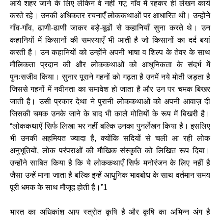
आये शहर जाने के लिए लेकिन वे नहीं गए
गाँव में रहकर ही लेखन कार्य
;
करते रहे। उनकी अधिकतर रचनाएँ लोककथाओं पर आधारित थी। उन्होंने
गाँव-गाँव
ढाणी-ढाणी जाकर बड़े-बूढों से कहानियाँ सुना करते थे। उन
,
कहानियों में किसानों की समस्याएँ भी आती है जो किसानों का दर्द बयां
करती है। उन कहानियों को उन्होंने अपनी भाषा व शिल्प के तेवर के साथ
मौलिकता प्रदान की और लोककथाओं को आधुनिकता के संदर्भ में
पुनःसजीव किया। सुनार पूराने गहनों को गढ़ता है उनमें नये मोती जड़ता है
जिससे गहनों में नवीनता का समावेश हो जाता है और उन पर चमक बिखर
जाती है। उसी प्रकार देथा ने पुरानी लोककथाओं को अपनी आवाज़ दी
जिसकी चमक उनके जाने के बाद भी काले मोतियों के रूप में बिखरी है।
लोककथाएँ सिर्फ लिखा भर नहीं बल्कि उनका पुनर्लेखन किया है। इसलिए
“
भी उनकी अहमियत ज्यादा है
क्योंकि सदियों से चली आ रही लोक
,
अनुभूतियों
लोक परंपराओं की मौखिक संस्कृति को लिखित रूप दिया।
,
उन्होंने साबित किया है कि ये लोककथाएँ सिर्फ मनोरंजन के लिए नहीं है
जैसा उन्हें माना जाता है बल्कि इन्हें आधुनिक भावबोध के साथ वर्तमान समय
पूरी धमक के साथ मौजूद होती है।
”1
भारत का अधिकांश आय स्त्रोत कृषि है और कृषि का अभिन्न अंग है