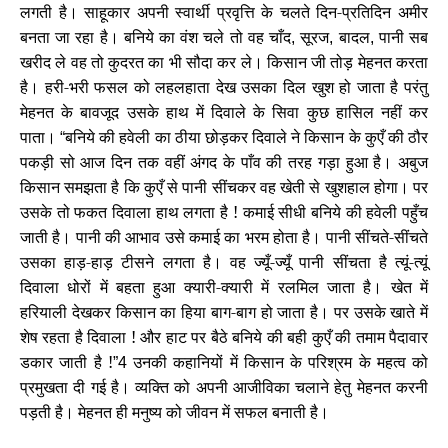
लगती है। साहूकार अपनी स्वार्थी प्रवृत्ति के चलते दिन-प्रतिदिन अमीर
बनता जा रहा है। बनिये का वंश चले तो वह चाँद
सूरज
बादल
पानी सब
,
,
,
खरीद ले वह तो कुदरत का भी सौदा कर ले। किसान जी तोड़ मेहनत करता
है। हरी-भरी फसल को लहलहाता देख उसका दिल खुश हो जाता है परंतु
मेहनत के बावजूद उसके हाथ में दिवाले के सिवा कुछ हासिल नहीं कर
पाता।
बनिये की हवेली का ठीया छोड़कर दिवाले ने किसान के कुएँ की ठौर
“
पकड़ी सो आज दिन तक वहीं अंगद के पाँव की तरह गड़ा हुआ है। अबुज
किसान समझता है कि कुएँ से पानी सींचकर वह खेती से खुशहाल होगा। पर
उसके तो फकत दिवाला हाथ लगता है ! कमाई सीधी बनिये की हवेली पहुँच
जाती है। पानी की आभाव उसे कमाई का भरम होता है। पानी सींचते-सींचते
उसका हाड़-हाड़ टीसने लगता है। वह ज्यूँ-ज्यूँ पानी सींचता है त्यूं-त्यूं
दिवाला धोरों में बहता हुआ क्यारी-क्यारी में रलमिल जाता है। खेत में
हरियाली देखकर किसान का हिया बाग-बाग हो जाता है। पर उसके खाते में
शेष रहता है दिवाला ! और हाट पर बैठे बनिये की बही कुएँ की तमाम पैदावार
डकार जाती है !
उनकी कहानियों में किसान के परिश्रम के महत्व को
”4
प्रमुखता दी गई है। व्यक्ति को अपनी आजीविका चलाने हेतु मेहनत करनी
पड़ती है। मेहनत ही मनुष्य को जीवन में सफल बनाती है।