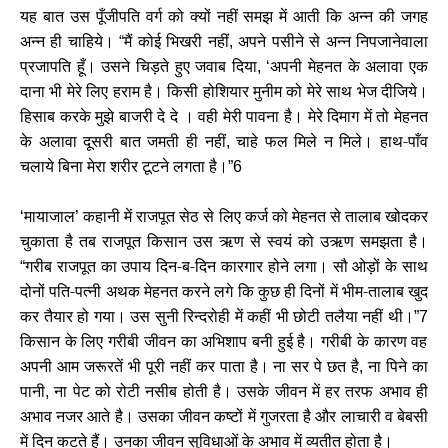
यह बात उस पूँजीपति वर्ग को क्यों नहीं समझ में आती कि अन्न की जगह
अन्न ही चाहिये।
मैं कोई भिखरी नहीं
अपने पसीने से अन्न निपजानेवाला
“
,
प्रजापति हूँ। उसने चिड़ते हुए जवाब दिया
अपनी मेहनत के अलावा एक
, ‘
दाना भी मेरे लिए हराम है। किसी होशियार मुनीम को मेरे साथ भेज दीजिये।
हिसाब करके मुझे बाजरी दे दे । वही मेरी पावना है। मेरे दिमाग में तो मेहनत
के अलावा दूसरी बात जमती ही नहीं
चाहे फल मिले न मिले। हाथ-पाँव
,
चलाये बिना मेरा शरीर टूटने लगता है।
”6
मायाजाल
कहानी में राजपूत सेठ से लिए कर्ज को मेहनत से तालाब खोदकर
‘
’
चुकाता है तब राजपूत किसान उस ऋण से स्वयं को उऋण समझता है।
गरीब राजपूत का उपाय दिन-ब-दिन कारगार होने लगा। सौ ओड़ों के साथ
“
दोनों पति-पत्नी अथक मेहनत करने लगे कि कुछ ही दिनों में भीम-तालाब खुद
कर तैयार हो गया। उस सुनी रिन्दरोही में कहीं भी छोटी तलैया नहीं थी।
”7
किसान के लिए गरीबी जीवन का अभिशाप बनी हुई है। गरीबी के कारण वह
अपनी आम जरूरतें भी पूरी नहीं कर पाता है। ना सर पे छत है
ना पिने का
,
पानी
ना पेट को रोटी नसीब होती है। उसके जीवन में हर तरफ अभाव ही
,
अभाव नजर आते है। उसका जीवन कष्टों में गुजरता है और लाचारी व बेबसी
में दिन कटते हैं। उनका जीवन सुविधाओं के अभाव में व्यतीत होता है।