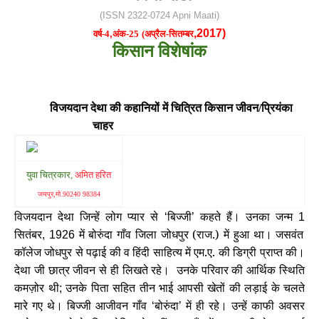
(ISSN 2322-0724 Apni Maati)
,
2017)
वर्ष-4
,
अंक-25
(अप्रैल-सितम्बर
किसान विशेषांक
विजयदान देथा की कहानियों में चित्रित किसान जीवन/
प्रियंका
चाहर
युवा चित्रकार,
अमित हरित
जयपुर
,मो.90240 98384
विजयदान देथा जिन्हें लोग प्यार से
बिज्जी
कहते हैं। उनका जन्म
‘
’
1
सितंबर
में बोरुंदा गाँव जिला जोधपुर (राज.) में हुआ था। जसवंत
, 1926
कॉलेज जोधपुर से पढ़ाई की व हिंदी साहित्य में एम.ए. की डिग्री प्राप्त की।
देथा जी छात्र जीवन से ही लिखते रहे। उनके परिवार की आर्थिक स्थिति
कमज़ोर थी
उनके पिता सहित तीन भाई आपसी खेतों की लड़ाई के चलते
;
मारे गए थे। बिज्जी आजीवन गाँव
बोरुंदा
में ही रहे। उन्हें काफी अवसर
‘
’