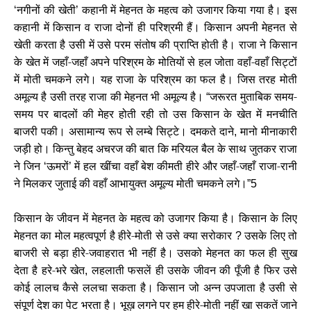
नगीनों की खेती
कहानी में मेहनत के महत्व को उजागर किया गया है। इस
‘
’
कहानी में किसान व राजा दोनों ही परिश्रमी हैं। किसान अपनी मेहनत से
खेती करता है उसी में उसे परम संतोष की प्राप्ति होती है। राजा ने किसान
के खेत में जहाँ-जहाँ अपने परिश्रम के मोतियों से हल जोता वहाँ-वहाँ सिट्टों
में मोती चमकने लगे। यह राजा के परिश्रम का फल है। जिस तरह मोती
अमूल्य है उसी तरह राजा की मेहनत भी अमूल्य है।
जरूरत मुताबिक समय-
“
समय पर बादलों की मेहर होती रही तो उस किसान के खेत में मनचीति
बाजरी पकी। असामान्य रूप से लम्बे सिट्टे। दमकते दाने
मानो मीनाकारी
,
जड़ी हो। किन्तु बेहद अचरज की बात कि मरियल बैल के साथ जुतकर राजा
ने जिन
ऊमरों
में हल खींचा वहाँ बेश कीमती हीरे और जहाँ-जहाँ राजा-रानी
‘
’
ने मिलकर जुताई की वहाँ आभायुक्त अमूल्य मोती चमकने लगे।
”5
किसान के जीवन में मेहनत के महत्व को उजागर किया है। किसान के लिए
मेहनत का मोल महत्वपूर्ण है हीरे-मोती से उसे क्या सरोकार
उसके लिए तो
?
बाजरी से बड़ा हीरे-जवाहरात भी नहीं है। उसको मेहनत का फल ही सुख
देता है हरे-भरे खेत
लहलाती फसलें ही उसके जीवन की पूँजी है फिर उसे
,
कोई लालच कैसे ललचा सकता है। किसान जो अन्न उपजाता है उसी से
संपूर्ण देश का पेट भरता है। भूख़ लगने पर हम हीरे-मोती नहीं खा सकतें जाने