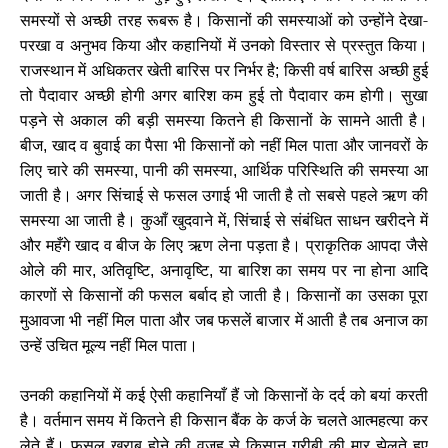
समस्यों से अच्छी तरह रूबरू है। किसानों की समस्याओं को उन्होंने देखा-
परखा व अनुभव किया और कहानियों में उनको विस्तार से प्रस्तुत किया।
राजस्थान में अधिकतर खेती बारिस पर निर्भर है
किसी वर्ष बारिस अच्छी हुई
;
तो पैदावार अच्छी होगी अगर बारिश कम हुई तो पैदावार कम होगी। सुखा
पड़ने से अकाल की बड़ी समस्या कितने ही किसानों के सामने आती है।
बीज
खाद व बुवाई का पैसा भी किसानों को नहीं मिल पाता और जानवरों के
,
लिए चारे की समस्या
पानी की समस्या
आर्थिक परिस्थिति की समस्या आ
,
,
जाती है। अगर सिंचाई से फसल उगाई भी जाती है तो सबसे पहले ऋण की
समस्या आ जाती है। कुआँ खुदवाने में
सिंचाई से संबंधित साधन खरीदने में
,
और महँगे खाद व बीज के लिए ऋण लेना पड़ता है। प्राकृतिक आपदा जैसे
ओले की मार
अतिवृष्टि
अनावृष्टि
या बारिश का समय पर ना होना आदि
,
,
,
कारणों से किसानों की फसल बर्बाद हो जाती है। किसानों का उसका पूरा
मुआवजा भी नहीं मिल पाता और जब फसलें बाजार में आती है तब अनाज का
उन्हें उचित मूल्य नहीं मिल पाता।
उनकी कहानियों में कई ऐसी कहानियाँ हैं जो किसानों के दर्द को बयां करती
है। वर्तमान समय में कितने ही किसान बैंक के कर्ज के चलते आत्महत्या कर
लेते हैं। फसल ख़राब होने की वजह से किसान ग़रीबी की मार झेलते हुए