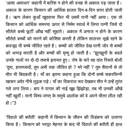
आशा अमरधन
कहानी में बारिश न होने की वजह से अकाल पड़ जाता है।
‘
’
अकाल के कारण किसान की आर्थिक हालत दिन-ब-दिन बत्तर होती जाती
है। ऋण लेकर कुआँ खुदवाया फिर भी उसमें पानी नहीं आया। एक तो
किसान को आर्थिक समस्या ऊपर से निर्मम स्वार्थ में लिप्त पत्नी जिसे दो
सौतेले बच्चे फूटीं आँख नहीं सुहाते। अकाल में अनाज न होने के कारण
सौतेले बच्चों को मारने की कोशिश करती है लेकिन सालभर भूखे रहने के
बावजूद भी बच्चे जीवित रहते है। बच्चों को जीवित देख पत्नी जोर से बच्चों
को थप्पड़ मारती है और बच्चों की मृत्यु हो जाती है।
झुनझुनों के बदले
“
उनके गालों पर दो-दो तमाचे इनायत हुए। रोष के मारे वह दांत पिसते बोली
दुष्ट
हरामजादों
तुम अभी तक जीवित हो
मरे नहीं
तुम शैतानों से तो
‘
,
,
?
?
मौत भी बिदकती है। माँ का इतना कहना हुआ कि दोनों बच्चे चकरघिन्नी
खाकर अदेर नीचे लुढ़क पड़े। माँ का विकराल रूप देखकर मौत ने उन्हें तुरंत
गले लगा लिया। बाप ने पागल की नाई खूब झिंझोड़ा
तब भी उनकी आँखे
,
नहीं खुलीं। मानो विश्व-जगत् के समुचे आलोक को वे अपने भीतर लील रही
हो।
”3
दिवाले की बपौती
कहानी में किसान के जीवन की विडंबना को उजागर
‘
’
किया है। किसान को भरपूर मेहनत के बाद भी दिवाले की बपौती ही हाथ