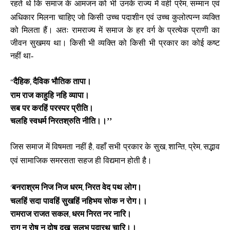
रहते थे कि समाज के आमजन को भी उनके राज्य में वही प्रेम
सम्मान एवं
,
अधिकार मिलना चाहिए जो किसी उच्च पदाशीन एवं उच्च कुलोत्पन्न व्यक्ति
को मिलता हैं। अतः रामराज्य में समाज के हर वर्ग के प्रत्येक प्राणी का
जीवन सुखमय था। किसी भी व्यक्ति को किसी भी प्रकार का कोई कष्ट
नहीं था-
दैहिक
दैविक भौतिक तापा।
‘‘
,
राम राज काहुहि नहि व्यापा।
सब पर करहिं परस्पर प्रीति।
चलहि स्वधर्म निरतश्रुति नीति।।’’
जिस समाज में विषमता नहीं है
वहाँ सभी प्रकार के सुख
शान्ति
प्रेम
सद्भाव
,
,
,
,
एवं सामाजिक समरसता सहज ही विद्यमान होती है।
बनराश्रम निज निज धरम
निरत वेद पथ लोग।
‘
,
चलहिं सदा पावहिं सुखहिं नहिभय सोक न रोग।।
रामराज राजत सकल
धरम निरत नर नारि।
,
राग न रोष न दोष दुख
सुलभ पदारथ चारि।।
,