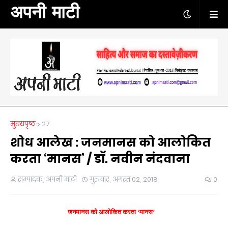
अपनी माटी
मुख्यपृष्ठ
27
शोध आलेख : जनमानस को आलोकित
करता ‘मानस’ / डॉ. नवीन नंदवाना
सम्पादक, अपनी माटी
गुरुवार, अगस्त 02, 2018
0
जनमानस को आलोकित करता ‘मानस’