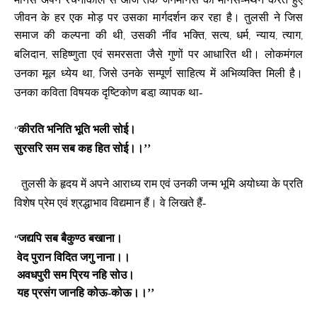
जीवन के हर एक मोड़ पर उसका मार्गदर्शन कर रहा है। तुलसी ने जिस
समाज की कल्पना की थी
उसकी नींव भक्ति
सत्य
धर्म
न्याय
त्याग
,
,
,
,
,
,
बलिदान
सहिष्णुता एवं समरसता जैसे गुणों पर आधारित थी। लोकमंगल
,
उनका मूल ध्येय था
जिसे उनके सम्पूर्ण साहित्य में अभिव्यक्ति मिली है।
,
उनका कविता विषयक दृष्टिकोण बडा़ व्यापक था-
कीरति भनिति भूति भली सोई।
‘‘
सुरसरि सम सब कह हित सोई।।’’
तुलसी के हृदय में अपने आराध्य राम एवं उनकी जन्म भूमि अयोध्या के प्रति
विशेष प्रेम एवं श्रद्धाभाव विद्यमान हैं। वे लिखते हैं-
जद्यपि सब बैकुण्ठ बखाना।
‘‘
वेद पुरान विदित जगु नाना।।
अवधपुरी सम प्रिय नहि सोउ।
यह प्रसंग जानहि कोऊ-कोऊ।।’’