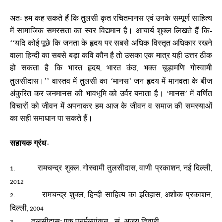
अतः हम कह सकते हैं कि तुलसी कृत रचितमानस एवं उनके सम्पूर्ण साहित्य
में सामाजिक समरसता का स्वर विद्यमान है। आचार्य शुक्ल लिखते हैं कि-
‘‘यदि कोई पूछे कि जनता के हृदय पर सबसे अधिक विस्तृत अधिकार रखने
वाला हिन्दी का सबसे बड़ा कवि कौन है तो उसका एक मात्र यही उत्तर ठीक
हो सकता है कि भारत हृदय
भारत कंठ
भक्त चूड़ामणि गोस्वामी
,
,
तुलसीदास।’’ वास्तव में तुलसी का ‘मानस’ जन हृदय में मानवता के बीज
अंकुरित कर जनमानस की भावभूमि को उर्वर बनाता है। ‘मानस’ में वर्णित
विचारों को जीवन में अपनाकर हम आज के जीवन व समाज की समस्याओं
का सही समाधान पा सकते हैं।
सहायक ग्रंथ-
रामचन्द्र शुक्ल
गोस्वामी तुलसीदास
वाणी प्रकाशन
नई दिल्ली
1.
,
,
,
,
2012
रामचन्द्र शुक्ल
हिन्दी साहित्य का इतिहास
अशोक प्रकाशन
2.
,
,
,
दिल्ली
, 2004
तुलसीदास: एक पुनर्मूल्यांकन - सं. अजय तिवारी