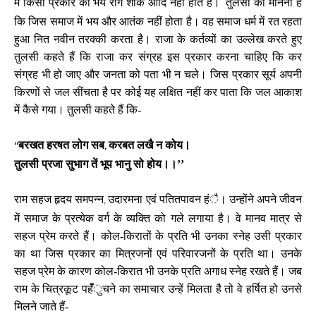
में किसी प्रकार का भय रोग शोक आदि नहीं होते है।
तुलसी का मानना है
कि जिस समाज में भय और आतंक नहीं होता है। वह समाज धर्म में रत रहता
हुआ नित नवीन तरक्की करता है। राजा के कर्तव्यों का उल्लेख करते हुए
तुलसी कहते हैं कि राजा कर संग्रह इस प्रकार करना चाहिए कि कर
संग्रह भी हो जाए और जनता को पता भी न चले। जिस प्रकार सूर्य अपनी
किरणों से जल सींचता है पर कोई यह लक्षित नहीं कर पाता कि जल आकाश
में कैसे गया। तुलसी कहते हैं कि-
बरखत हरषत लोग सब
करबत लखै न कोय।
‘‘
,
तुलसी प्रजा सुभाग तें भूप भानु सो होय।।’’
राम सहज हृदय समपन्न
उदारमना एवं पतितपावन हंै। उन्होंने अपने जीवन
,
में समाज के प्रत्येक वर्ग के व्यक्ति को गले लगाया है। वे मानव मात्र से
सहज प्रेम करते हैं। कोल-किरातों के प्रति भी उनका स्नेह उसी प्रकार
का था जिस प्रकार का मित्रजनों एवं परिवारजनों के प्रति था। उनके
सहज प्रेम के कारण कोल-किरात भी उनके प्रति अगाध स्नेह रखते हैं। जब
राम के चित्रकूट पहॅंँुचने का समाचार उन्हें मिलता है तो वे हर्षित हो उनसे
मिलने जाते हैं-