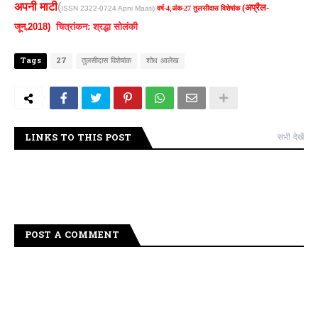
अपनी माटी
(
(अप्रैल-
ISSN 2322-0724 Apni Maati)
वर्ष-4
,
अंक-27 तुलसीदास विशेषांक
जून,
2018)
चित्रांकन: श्रद्धा सोलंकी
Tags
27
तुलसीदास विशेषांक
शोध आलेख
LINKS TO THIS POST
सभी देखें
POST A COMMENT