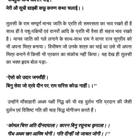
‘‘
मेरी औ सुधी द्याइबी कछु करुण कथा चलाई।।
तुलसी के राम सम्पूर्ण मानव जाति के प्रति तो समरसता का भाव रखते ही है
साथ ही वे पशु-पक्षियों एवं वानरों आदि के प्रति भी वैसा ही सहज भाव रखते
है। मानव जाति को गले लगाने के साथ-साथ राम ने वानर राज सुग्रीव को
भी अपना मित्र बनाया। विभीषण जो उनके शत्रु का भाई था उसे भी अपना
मित्र बनाने में किसी भी प्रकार का संकोच नहीं किया। यह देख ही तुलसी
का भक्त हृदय बोल पड़ा-
ऐसो को उदार जगमाँही।
‘‘
बिनु सेवा जो द्रवे दीन पर
राम सरिस कोऊ नाहीं।।’’
,
उन्होंने माँसाहारी अधम पक्षी गिद्ध को भी वह दुर्लभ गति प्रदान की जैसी
दुर्लभ एवं विशिष्ट गति की चाह सिद्ध योगीजन करते हैं।
कोमल चित्त अति दीनदयाला। कारन बिनु रघुनाथ कृपाला।।
‘‘
गीध अधम खग आमिष भोगी। गति दीन्हीं जो जाचत जोगी।।’’