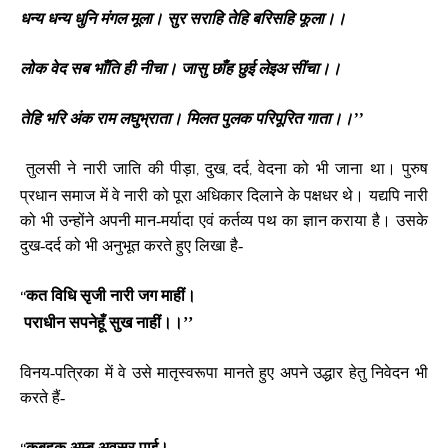
धन्य धन्य धुनि मंगल मूला। सुर सराहि तेहि बरिसहि फूला।।
लोक वेद सब भाँति ही नीचा। जासु छाँह छुई लेइअ सींचा।।
तेहि भरि अंक राम लघुभ्राता। मिलत पुलक परिपूरित गाता।।’’
तुलसी ने नारी जाति की पीड़ा
दुख
दर्द
वेदना को भी जाना था। पुरुष
,
,
,
प्रधान समाज में वे नारी को पूरा अधिकार दिलाने के पक्षधर थे। यद्यपि नारी
को भी उन्होंने अपनी मान-मर्यादा एवं कर्तव्य पथ का ज्ञान कराया है। उसके
दुख-दर्द को भी अनुभूत करते हुए लिखा है-
कत विधि सृजी नारी जग माहीं।
‘‘
पराधीन सपनेहूँ सुख नाहीं।।’’
विनय-पत्रिका में वे उसे मातृस्वरूपा मानते हुए अपने उद्धार हेतु निवेदन भी
करते हैं-
कबहुक अम्ब अवसर पाई।