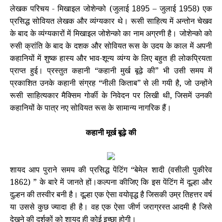
लेखक परिचय - मिखाइल जोशेन्को (जुलाई
– जुलाई
) एक
1895
1958
प्रसिद्ध सोवियत लेखक और व्यंग्यकार थे।
रूसी साहित्य में अन्तोन चेखव
के बाद के व्यंग्यकारों में मिखाइल जोशेन्को का नाम अग्रणी है।
जोशेन्को को
रुसी क्रांति के बाद के दशक और सोवियत रूस के उदय के काल में अपनी
कहानियों में शुष्क हास्य और भाव-शून्य व्यंग्य के लिए बहुत ही लोकप्रियता
प्राप्त हुई। प्रस्तुत कहानी “कहानी मुर्ख बूढ़े की” भी उसी समय में
प्रकाशित उनके कहानी संग्रह “नीली किताब” से ली गयी है, जो उन्होंने
रूसी साहित्यकार मैक्सिम गोर्की के निवेदन पर लिखी थी, जिसमें उनकी
कहानियों के पात्र नए सोवियत रूस के सामान्य नागरिक हैं।
कहानी मूर्ख बूढ़े की
शायद आप पुराने समय की प्रसिद्ध पेंटिंग “बेमेल शादी
वसीली पुकीरेव
(
1862) ” के बारे में जानते हों।
कल्पना कीजिए कि
इस पेंटिंग में दूल्हा और
दुल्हन की तस्वीर बनी है। दूल्हा एक ऐसा वयोवृद्ध है जिसकी उम्र तिहत्तर वर्ष
या उससे कुछ ज्यादा ही है। वह एक ऐसा जीर्ण जराग्रस्त आदमी है जिसे
देखने की दर्शकों को शायद ही कोई इच्छा होगी।