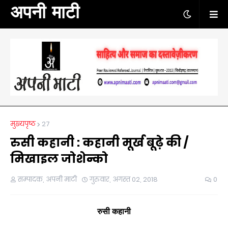
अपनी माटी
मुख्यपृष्ठ
27
रुसी कहानी : कहानी मूर्ख बूढ़े की /
मिखाइल जोशेन्को
सम्पादक, अपनी माटी
गुरुवार, अगस्त 02, 2018
0
रुसी कहानी