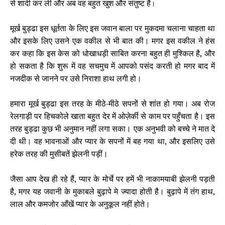
से
शादी
कर
ली
और
अब
वह
बहुत
खुश
और
संतुष्ट
है
।
मूर्ख बुड्ढा इस धूर्तता के लिए इस जवान बाला पर मुकदमा चलाना चाहता था
और इसके लिए उसने एक वकील से भी बात की। मगर इस वकील ने हंस
कर कहा कि इस केस को धोखाधड़ी साबित करना बहुत ही मुश्किल है, और
हो सकता है कि शुरू में वह सचमुच में आपको पसंद करती हो मगर बाद में
नजदीक से जानने पर उसे निराशा हाथ लगी हो।
हमारा मूर्ख बुड्ढा इस तरह के मीठे-मीठे सपनों से शांत हो गया। अब रोज
रेलगाड़ी पर हिचकोले खाता बहुत देर में ओज़ेर्की से काम पर पहुँचता है। इस
तरह बुड्ढा कुछ भी अनुमान नहीं लगा सका। एक अनुभवी को बच्चे ने मात दे
दी थी। वह भावनाओं और प्यार के सपनों में बह गया था, और इसलिए उसे
हरेक तरह की मुसीबतें झेलनी पड़ीं।
जैसा आप देख ही रहे हैं, प्यार के मोर्चे पर हमें भी नाकामयाबी झेलनी पड़ती
है, मगर यह जवानी के मुकाबले बुढ़ापे मे ज्यादा होती है। बुढ़ापे में तंग हाथ,
लाल और कमजोर आँखें प्यार के अनुकूल नहीं होते।