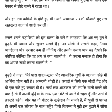
वह शादी शुदा था। और इस सब के अलावा वह अपनी बुढ़िया के साथ एक
बेकार से छोटे कमरे में रहता था।
और इन सब कमियों के होते हुए भी उसने अचानक सबको चौंकाते हुए उस
खूबसूरत बाला से शादी कर ली।
उसने अपने पड़ोसियों को इस घटना के बारे में समझाया कि अब नए युग में
बुड्ढे भी जवान और सुन्दर लगते हैं। उन लोगो ने उससे कहा, ”आप
आन्दोलन और प्रचार कम ही कीजिए और इसके बजाय आप यह देखने कि
कोशिश कीजिए कि वह आप से क्या चाहती है। ये कहना मजाक ही होगा कि
वह आपसे शादी करना चाहती है।
”
बुड्ढे ने कहा, “मेरे पास शक्ल-सूरत और आन्तरिक गुणों के अलावा कोई भी
आर्थिक चीज नहीं है। आमदनी थोड़ी है। कपड़ों में सिर्फ एक जोड़ी पैंट और
दो एक फटे हुए रुमाल ही हैं। जहाँ तक आजकल की संपत्ति यानी कमरे की
बात है तो मैं अपनी बुढ़िया के साथ एक छोटे से कमरे में रहता हूँ और उसी में
इकट्ठे रहेंगे। और यह नौ मीटर के कूड़ेदान के सामने है, मैं ख़ुशी से पागल
हो अपनी उस सौगात के साथ रहूँगा जिसे किस्मत ने मुझे इस बुढ़ापे में सौंपा