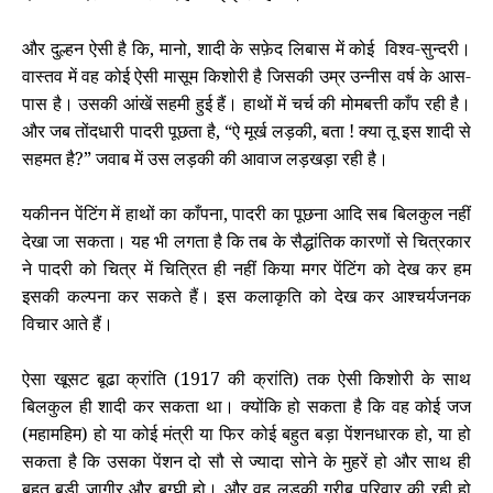
और दुल्हन ऐसी है कि, मानो, शादी के सफ़ेद लिबास में कोई विश्व-सुन्दरी।
वास्तव में वह कोई ऐसी मासूम किशोरी है जिसकी उम्र उन्नीस वर्ष के आस-
पास है। उसकी आंखें सहमी हुई हैं। हाथों में चर्च की मोमबत्ती काँप रही है।
और जब तोंदधारी पादरी पूछता है, “ऐ मूर्ख लड़की, बता ! क्या तू इस शादी से
सहमत है?” जवाब में उस लड़की की आवाज लड़खड़ा रही है।
यकीनन पेंटिंग में हाथों का काँपना, पादरी का पूछना
आदि
सब बिलकुल नहीं
देखा जा सकता। यह भी लगता है कि तब के सैद्धांतिक कारणों से चित्रकार
ने पादरी को चित्र में चित्रित ही नहीं किया मगर पेंटिंग को देख कर हम
इसकी कल्पना कर सकते हैं। इस कलाकृति को देख कर आश्चर्यजनक
विचार आते हैं।
ऐसा खूसट बूढा क्रांति (1917 की क्रांति) तक ऐसी किशोरी के साथ
बिलकुल ही शादी कर सकता था। क्योंकि हो सकता है कि वह कोई जज
(महामहिम) हो या कोई मंत्री या फिर कोई बहुत बड़ा पेंशनधारक हो, या हो
सकता है कि उसका पेंशन दो सौ से ज्यादा सोने के मुहरें हो और साथ ही
बहुत बड़ी जागीर और बग्घी हो। और वह लड़की गरीब परिवार की रही हो