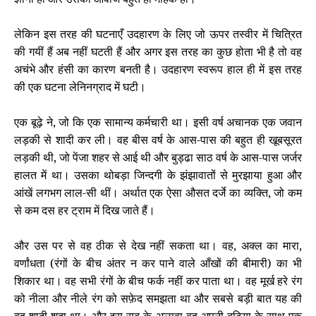
लेकिन इस तरह की घटनाएँ उदहारण के लिए जो ऊपर तस्वीर में चित्रित
की गयीं हैं अब नहीं घटती हैं और अगर इस तरह का कुछ होता भी है तो वह
अचंभे और
हंसी का कारण बनती
है। उदहारण स्वरूप हाल ही में इस तरह
की एक घटना लेनिनग्राद में घटी।
एक बूढ़े ने, जो कि एक सामान्य कर्मचारी था। इसी वर्ष अचानक एक जवान
लड़की से शादी कर ली। वह बीस वर्ष के आस-पास की बहुत ही खूबसूरत
लड़की थी, जो पेंजा शहर से आई थी और बुड्ढा साठ वर्ष के आस-पास जर्जर
हालत में था। उसका थोबड़ा जिन्दगी के झंझावातों से मुरझाया हुआ और
आंखें लगभग लाल-सी थीं। अर्थात एक ऐसा औसत दर्जे का व्यक्ति, जो कम
से कम दस हर ट्राम में दिख जाते हैं।
और उस पर से वह ठीक से देख नहीं सकता था। वह, अक्ल का मारा,
वर्णांधता (रंगों के बीच अंतर न कर पाने वाले आँखों की बीमारी) का भी
शिकार था। वह सभी रंगों के बीच फर्क नहीं कर पाता था। वह मूर्ख हरे रंग
को नीला और नीले रंग को सफ़ेद समझता था और सबसे बड़ी बात यह की