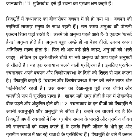
जानकारी।
मुक्तिबोध इसे ही रचना का प्रथम क्षण कहते हैं।
’’1
शिवमूर्ति में कथाकार का बीजारोपण बचपन में ही हो गया था। बचपन की
स्मृतियाँ ताउम्र मनुष्य के साथ रहती हैं। उस समय अनुभव की पोटली
एकदम रिक्त पड़ी रहती है। उसमें जो अनुभव पहले आते हैं- वे एकदम
फर्स्ट
‘
हैण्ड
अनुभव होते हैं। अनुभव बहुत अच्छे हों या बेहद तीखे
उनका अपना
’
,
अतिरिक्त महत्व होता है। फिर तो आप बड़े होते जाइए
अनुभवों को भरते
,
जाइए। लेकिन हर दूसरे-तीसरे चौथे या नये अनुभव को आप पहले अनुभवों
से तौलते हैं। यह एक अनायास चलने वाली प्रक्रिया है। इसलिए प्रत्येक
रचनाकार अपने बचपन और किशोरावस्था के दिनों को शिद्दत से याद करता
है। शिवमूर्ति कहते हैं
बचपन और किशोरावस्था में मन की स्लेट साफ और
‘‘
नई-निकोर
रहती है। उस समय का देखा-सुना पूरी तरह जीवंत और
‘
’
चमकीले रूप में सुरक्षित रहता है। शायद यही उम्र होती है मन में लेखकीय
बीज पड़ने और अंकुरित होने की।
रचनाकार के इन बीजों को शिवमूर्ति ने
’’2
अपनी स्वानुभूति और अनुभूति से सींचा है। कहने का तात्पर्य यह है कि
शिवमूर्ति अपनी रचनाओं में जिन ग्रामीण समाज के पात्रों और ग्रामीण जीवन
की समस्याओं को व्यक्त करते हैं
वे उनके निजी जीवन के भोगे हुए और
,
ग्रामीण समाज में घट रहे यथार्थ के प्रतिबिम्ब हैं। शिवमूर्ति के बारे में कमल