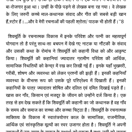
बा-रोजगार हुआ था। उन्हीं के पीछे पड़ने से लेखक बना रह गया। वे लेखक
के लिए जरुरी कच्चे माल-कथानक संवाद और गीत की सबसे बड़ी खान
हैं
स्टोर हैं।...और वे मेरी रचनाओं की पहली श्रोता/ पाठक भी होती हैं।
,
’’8
शिवमूर्ति के रचनात्मक विकास में इनके परिवेश और पत्नी का महत्वपूर्ण
योगदान तो है परंतु साथ-सा बचपन में देखे गए नाटक या नौंटकी के संवाद
और उसकी कथा के रोमांच ने शिवमूर्ति को कहानी विधा को और आकृष्ट
किया। शिवमूर्ति की कहानियां ज्यादातर ग्रामीण परिवेश की आर्थिक
,
सामाजिक स्थितियों को केन्द्र में रख कर लिखी गई हैं। इनके यहाँ भुखमरी
,
गरीबी
शोषण और व्यवस्था को लेकर प्रश्नों की झड़ी हैं। इनकी कहनियाँ
,
व्यवस्था के वीभत्स रूप को उसके पूरे परिप्रेक्ष्य में दिखाती हैं। इनकी
कहानियों के पात्र ज्यादातर शोषित और दलित एवं दमित दिखाई पड़ते हैं।
खास कर गाँव
किसान एवं मजदूर के जीवन को उन्होंने दर्ज किया है। एक
,
तरह से हम देख सकते हैं कि शिवमूर्ति की कहानी का जो कथानक है वह गाँव
के समय और समाज का सच्चा और कच्चा चिट्ठा है। शिवमूर्ति के रचनात्मक
व्यक्तित्व के विकास में स्वातंत्र्योत्तर काल के सामाजिक
राजनीतिक
,
,
आर्थिक एवं सांस्कृतिक मूल्यों का स्वर उजागर होता है। शिवमूर्ति ने अपनी