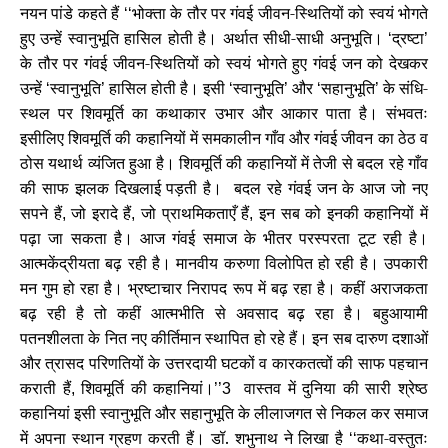
नयन पांडे कहते हैं
भोक्ता के तौर पर गंवई जीवन-स्थितियों को स्वयं भोगते
‘‘
हुए उन्हें स्वानुभूति हासिल होती है। अर्थात सीधी-साधी अनुभूति।
द्रष्टा
‘
’
के तौर पर गंवई जीवन-स्थितियों को स्वयं भोगते हुए गंवई जन को देखकर
उन्हें
स्वानुभूति
हासिल होती है। इसी
स्वानुभूति
और
सहानुभूति
के संधि-
‘
’
‘
’
‘
’
स्थल पर शिवमूर्ति का कथाकार उभार और आकार पाता है। संभवतः
इसीलिए शिवमूर्ति की कहानियों में समकालीन गाँव और गंवई जीवन का ठेठ व
ठोस यथार्थ व्यंजित हुआ है। शिवमूर्ति की कहानियों में तेजी से बदल रहे गाँव
की साफ झलक दिखलाई पड़ती है। बदल रहे गंवई जन के आज जो नए
सपने हैं
जो इरादे हैं
जो प्राथमिकताएँ हैं
इन सब को इनकी कहानियों में
,
,
,
पढ़ा जा सकता है। आज गंवई समाज के भीतर परस्परता टूट रही है।
आत्मकेंद्रीयता बढ़ रही है। मानवीय करुणा विलोपित हो रही है। उपकारी
मन गुम हो रहा है। भ्रष्टाचार निरापद रूप में बढ़ रहा है। कहीं अराजकता
बढ़ रही है तो कहीं आत्मभीति से अवसाद बढ़ रहा है। बहुआयामी
पतनशीलता के नित नए कीर्तिमान स्थापित हो रहे हैं। इन सब दारुण दशाओं
और त्रासद परिणतियों के उत्तरदायी घटकों व कारकतत्वों की साफ पहचान
कराती हैं
शिवमूर्ति की कहानियां।
वास्तव में दुनिया की सारी श्रेष्ठ
,
’’3
कहानियां इसी स्वानुभूति और सहानुभूति के लीलाजगत से निकल कर समाज
में अपना स्थान ग्रहण करती हैं। डॉ. शभुनाथ ने लिखा है
कथा-वस्तुतः
‘‘