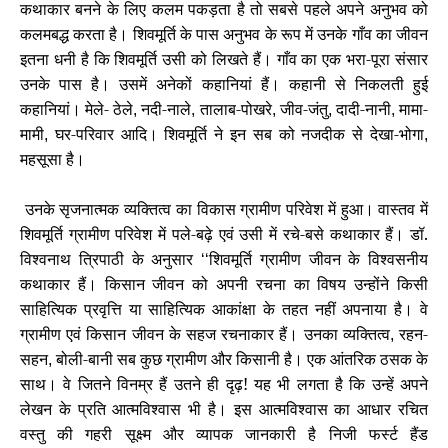
कथाकार बनने के लिए कलम पकड़ता है तो सबसे पहले अपने अनुभव को
कलमबद्ध करता है। शिवमूर्ति के पास अनुभव के रूप में उनके गाँव का जीवन
इतना धनी है कि शिवमूर्ति उसी को लिखते हैं। गाँव का एक भरा-पूरा संसार
उनके पास है। उसमें अनेकों कहानियां हैं। कहानी से निकलती हुई
कहानियां। मेले- ठेले
नदी-नाले
तालाब-पोखरे
जीव-जंतु
दादी-नानी
मामा-
,
,
,
,
,
मामी
घर-परिवार आदि। शिवमूर्ति ने इन सब को नजदीक से देखा-भोगा
,
,
महसूसा है।
उनके सृजनात्मक व्यक्तित्व का विकास ग्रामीण परिवेश में हुआ। वास्तव में
शिवमूर्ति ग्रामीण परिवेश में पले-बढ़े एवं उसी में रचे-बसे कथाकार हैं। डॉ.
विश्वनाथ त्रिपाठी के अनुसार
शिवमूर्ति ग्रामीण जीवन के विश्वसनीय
‘‘
कथाकार हैं। किसान जीवन को अपनी रचना का विषय उन्होंने किसी
साहित्यिक प्रवृत्ति या साहित्यिक आकांक्षा के तहत नहीं अपनाया है। वे
ग्रामीण एवं किसान जीवन के सहज रचनाकार हैं। उनका व्यक्तित्व
रहन-
,
सहन
बोली-बानी सब कुछ ग्रामीण और किसानी है। एक आंतरिक ठसक के
,
साथ। वे जितने विनम्र हैं उतने ही दृढ़! यह भी लगता है कि उन्हें अपने
लेखन के प्रति आत्मविश्वास भी है। इस आत्मविश्वास का आधार रचित
वस्तु की गहरी सूक्ष्म और व्यापक जानकारी है निजी फर्स्ट हैंड