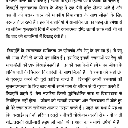
में उत्तर भारत का समाज है। उसमें भी पूर्वी हिस्सों पर वे ज्यादा केन्द्रित हैं।
शिवमूर्ति सृजनात्मक लेखन के क्षेत्र में एक पैनी दृष्टि लेकर आते हैं और
कहानी को बराबर सत्य की मानवीय विचारधारा के साथ जोड़ने के लिए
प्रयत्नशील रहते हैं। इनकी कहानियों में सामाजिकता का पहलू तो हमेशा से
था लेकिन शुरूआती दिनों में उनकी रचनात्मक दृष्टि उतनी साफ नहीं थी जो
कि बाद की कहानियों में दिखाई देती है।
शिवमूर्ति के रचनात्मक व्यक्तित्व पर प्रेमचंद और रेणु के प्रभाव हैं। ये रेणु
की भाषा-शैली से काफी प्रभावित हैं। इसलिए इनकी रचनाओं पर रेणु की
भाषा-शैली की छाप दिखाई पड़ती है। उनकी कहानियों में हमें मानव जीवन के
विविध पक्षों के चित्रण जिंदादिली के साथ मिलते हैं। वे रचना को सही ढंग
से प्रस्तुत करने की पूरी कोशिश करते हैं। शिवमूर्ति अपनी रचनाओं की
सृजनात्मकता के लिए खाद-पानी अपने पास के जीवन से ही ग्रहण करते हैं।
शिवमूर्ति कहते हैं
मेरा नजरिया किसी पूर्वनिर्धारित सोच या विचारधारा से
‘‘
नियंत्रित नहीं होता। जीवन को उसकी सघनता और निश्छलता में जीते हुए
ही मेरे रचनात्मक सरोकार आकार ग्रहण करते हैं। पहले का यथार्थ यह था
कि
कसाईबाड़ा
की हरिजन स्त्री सनीचरी धोखे-जबरदस्ती से मार दी जाती
‘
’
थी...उसकी खेती-बारी हड़प ली जाती थी। आज का यथार्थ
तर्पण
में है।
‘
’