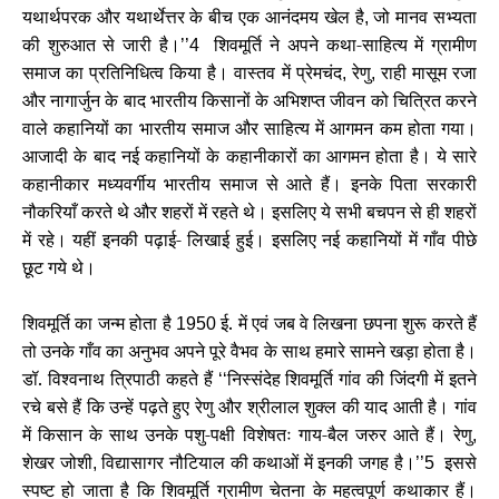
यथार्थपरक और यथार्थेत्तर के बीच एक आनंदमय खेल है
जो मानव सभ्यता
,
की शुरुआत से जारी है।
शिवमूर्ति ने अपने कथा-साहित्य में ग्रामीण
’’4
समाज का प्रतिनिधित्व किया है। वास्तव में प्रेमचंद
रेणु
राही मासूम रजा
,
,
और नागार्जुन के बाद भारतीय किसानों के अभिशप्त जीवन को चित्रित करने
वाले कहानियों का भारतीय समाज और साहित्य में आगमन कम होता गया।
आजादी के बाद नई कहानियों के कहानीकारों का आगमन होता है। ये सारे
कहानीकार मध्यवर्गीय भारतीय समाज से आते हैं। इनके पिता सरकारी
नौकरियाँ करते थे और शहरों में रहते थे। इसलिए ये सभी बचपन से ही शहरों
में रहे। यहीं इनकी पढ़ाई- लिखाई हुई। इसलिए नई कहानियों में गाँव पीछे
छूट गये थे।
शिवमूर्ति का जन्म होता है
ई. में एवं जब वे लिखना छपना शुरू करते हैं
1950
तो उनके गाँव का अनुभव अपने पूरे वैभव के साथ हमारे सामने खड़ा होता है।
डॉ. विश्वनाथ त्रिपाठी कहते हैं
निस्संदेह शिवमूर्ति गांव की जिंदगी में इतने
‘‘
रचे बसे हैं कि उन्हें पढ़ते हुए रेणु और श्रीलाल शुक्ल की याद आती है। गांव
में किसान के साथ उनके पशु-पक्षी विशेषतः गाय-बैल जरुर आते हैं। रेणु
,
शेखर जोशी
विद्यासागर नौटियाल की कथाओं में इनकी जगह है।
इससे
,
’’5
स्पष्ट हो जाता है कि शिवमूर्ति ग्रामीण चेतना के महत्वपूर्ण कथाकार हैं।