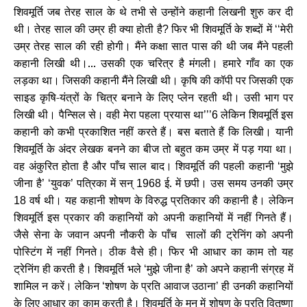
शिवमूर्ति जब तेरह साल के थे तभी से उन्होंने कहानी लिखनी शुरु कर दी
थी। तेरह साल की उम्र ही क्या होती है
फिर भी शिवमूर्ति के शब्दों में
मेरी
?
‘‘
उम्र तेरह साल की रही होगी। मैंने कक्षा सात पास की थी जब मैंने पहली
कहानी लिखी थी।... उसकी एक चरित्र है मंगली। हमारे गाँव का एक
लड़का था। जिसकी कहानी मैंने लिखी थी। कृषि की कॉपी पर जिसकी एक
साइड कृषि-यंत्रों के चित्र बनाने के लिए प्लेन रहती थी। उसी भाग पर
लिखी थी। पैन्सिल से। वही मेरा पहला प्रयास था
लेकिन शिवमूर्ति इस
’’’6
कहानी को कभी प्रकाशित नहीं करते हैं। बस बताते हैं कि लिखी। यानी
शिवमूर्ति के अंदर लेखक बनने का बीज तो बहुत कम उम्र में पड़ गया था।
वह अंकुरित होता है और पाँच साल बाद। शिवमूर्ति की पहली कहानी
मुझे
‘
जीना है
युवक
पत्रिका में सन्
ई. में छपी। उस समय उनकी उम्र
’ ‘
’
1968
वर्ष थी। यह कहानी शोषण के विरुद्ध प्रतिकार की कहानी है। लेकिन
18
शिवमूर्ति इस प्रकार की कहानियों को अपनी कहानियों में नहीं गिनते हैं।
जैसे सेना के जवान अपनी नौकरी के पाँच सालों की ट्रेनिंग को अपनी
पोस्टिंग में नहीं गिनते। ठीक वैसे ही। फिर भी आधार का काम तो यह
ट्रेनिंग ही करती है। शिवमूर्ति भले
मुझे जीना है
को अपने कहानी संग्रह में
‘
’
शामिल न करें। लेकिन
शोषण के प्रति आवाज उठाना
ही उनकी कहानियों
‘
’
के लिए आधार का काम करती है। शिवमूर्ति के मन में शोषण के प्रति वितृष्णा