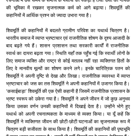
रचनाओं में उस समय के समाज के यथार्थ को पकड़ा है तथा उसी को नायक
की भूमिका में रखकर सृजनात्मक कर्म को आगे बढ़ाया। शिवमूर्ति की
कहानियों में आर्थिक प्रश्न को ज्यादा उभारा गया है।
शिवमूर्ति की कहानियों में बदलते ग्रामीण परिवेश का यथार्थ चित्रण है।
भारतीय समाज में व्याप्त भ्रष्टाचार एवं राजनीतिक शोषण के दृश्य आजादी के
बाद बढ़ते गये हैं। शासन प्रशासन तथा सरकारी कार्यों में राजनीतिक
स्वार्थ का दायरा बढ़ता गया। स्थिति यहाँ तक पहुँच गई कि स्वार्थी लोगों के
लिए समाज व्यक्ति और राष्ट्र से कोई मतलब नहीं रहा व्यक्तिगत हितों के
लिए वे मानवीय मूल्यों का शोषण करने लगे। इनके चारित्रिक पतन को
शिवमूर्ति ने अपनी दृष्टि से देखा और लिखा। राजनीतिक व्यवस्था में व्याप्त
भ्रष्टाचार को जस का तस शिवमूर्ति ने अपनी कहानियों में उजागर किया है।
कसाईबाड़ा
शिवमूर्ति की एक ऐसी कहानी है जिसमें राजनीतिक प्रशासन के
‘
’
भ्रष्ट स्वरूप को उकेरा गया है। शिवमूर्ति ने अपने जीवन में जो कुछ अनुभव
किया उसका वर्णन उनकी कहानियों में दिखाई देता है। उन्होंने भोगे हुए
यथार्थ को अपनी रचनात्मकता के माध्यम से व्यक्त किया। या यूँ कहें कि
शिवमूर्ति ने व्यक्तिगत जीवन की छोटी-छोटी घटनाओं का सृजनात्मक रूप में
चित्रण बड़ी सजीवता के साथ किया है। शिवमूर्ति की कहानियों की पृष्ठभूमि