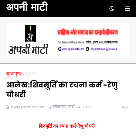
अपनी माटी
मुख्यपृष्ठ
28-29
आलेख:शिवमूर्ति का रचना कर्म -रेणु
चौधरी
Vijay Mirchandani
सोमवार, मार्च 04, 2019
0
शिवमूर्ति का रचना कर्म/ रेणु चौधरी