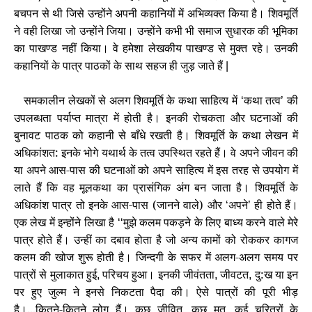
बचपन से थी जिसे उन्होंने अपनी कहानियों में अभिव्यक्त किया है। शिवमूर्ति
ने वही लिखा जो उन्होंने जिया। उन्होंने कभी भी समाज सुधारक की भूमिका
का पाखण्ड नहीं किया। वे हमेशा लेखकीय पाखण्ड से मुक्त रहे। उनकी
कहानियों के पात्र पाठकों के साथ सहज ही जुड़ जाते हैं
|
समकालीन लेखकों से अलग शिवमूर्ति के कथा साहित्य में
कथा तत्व
की
‘
’
उपलब्धता पर्याप्त मात्रा में होती है। इनकी रोचकता और घटनाओं की
बुनावट पाठक को कहानी से बाँधे रखती है। शिवमूर्ति के कथा लेखन में
अधिकांशत: इनके भोगे यथार्थ के तत्व उपस्थित रहते हैं। वे अपने जीवन की
या अपने आस-पास की घटनाओं को अपने साहित्य में इस तरह से उपयोग में
लाते हैं कि वह मूलकथा का प्रासंगिक अंग बन जाता है। शिवमूर्ति के
अधिकांश पात्र तो इनके आस-पास (जानने वाले) और
अपने
ही होते हैं।
‘
’
एक लेख में इन्होंने लिखा है
मुझे कलम पकड़ने के लिए बाध्य करने वाले मेरे
‘‘
पात्र होते हैं। उन्हीं का दबाव होता है जो अन्य कामों को रोककर कागज
कलम की खोज शुरू होती है। जिन्दगी के सफर में अलग-अलग समय पर
पात्रों से मुलाकात हुई
परिचय हुआ। इनकी जीवंतता
जीवटत
दु:ख या इन
,
,
,
पर हुए जुल्म ने इनसे निकटता पैदा की। ऐसे पात्रों की पूरी भीड़
है।...कितने-कितने लोग हैं। कुछ जीवित
कुछ मृत
कई चरित्रों के
,
,