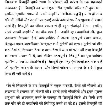
निष्कर्षतः शिवमूर्ति हमारे समय के प्रेमचंद की परंपरा के एक महत्वपूर्ण
कथाकार हैं। शिवमूर्ति का जन्म एक गरीब ग्रामीण परिवार में हुआ था।
इसलिए ग्रामीण समाज से उनकी कहानियां नाभिनालबद्ध हैं। साथ ही साथ
गाँव की गरीबी और उसकी समस्याएँ उनके कथासंसार में प्रमुखता से स्थान
पाती हैं। शिवमूर्ति का जीवन बचपन से ही बहुत संघर्षपूर्ण बीता। इसलिए
संघर्ष उनकी कहानियों का बीज तत्व है। उन्होंने कुछ कहानियां और कुछ
उपन्यास लिखकर हिन्दी कथासाहित्य में अपना महत्वपूर्ण स्थान बनाया
,
बिल्कुल महान कहानीकार
चन्द्रधर शर्मा गुलेरी
की तरह। गुलेरी जी तीन
‘
’
कहानियां ही लिखकर हिन्दी कथासाहित्य में अमर हो गएं
उसी तरह शिवमूर्ति
,
का रचना संसार भी है
कम लेकिन महत्वपूर्ण। शिवमूर्ति का पूरा साहित्य
,
ग्रामीण समाज पर आधारित है। शिवमूर्ति एकमात्र ऐसे हिन्दी कहानीकार हैं
जो ग्रामीण जीवन के अलावा और किसी जीवन या समाज के बारे में कुछ
लिख ही नहीं पाये हैं।
गाँव से निकलने के बाद शिवमूर्ति ने स्कूल मास्टरी
रेलवे की नौकरी और
,
लखनऊ में अफसर की नौकरी की। इतनी सारी नौकरियों और इनसे प्राप्त
अनुभवों को आत्मसात् करने के बावजूद भी शिवमूर्ति सिर्फ और सिर्फ अभी
तक गाँव की ही कहानियों को लिपिबद्ध करते आ रहे हैं। इससे शिवमूर्ति की