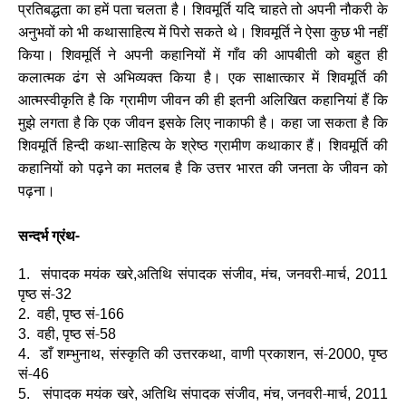
प्रतिबद्धता का हमें पता चलता है। शिवमूर्ति यदि चाहते तो अपनी नौकरी के
अनुभवों को भी कथासाहित्य में पिरो सकते थे। शिवमूर्ति ने ऐसा कुछ भी नहीं
किया। शिवमूर्ति ने अपनी कहानियों में गाँव की आपबीती को बहुत ही
कलात्मक ढंग से अभिव्यक्त किया है। एक साक्षात्कार में शिवमूर्ति की
आत्मस्वीकृति है कि ग्रामीण जीवन की ही इतनी अलिखित कहानियां हैं कि
मुझे लगता है कि एक जीवन इसके लिए नाकाफी है। कहा जा सकता है कि
शिवमूर्ति हिन्दी कथा-साहित्य के श्रेष्ठ ग्रामीण कथाकार हैं। शिवमूर्ति की
कहानियों को पढ़ने का मतलब है कि उत्तर भारत की जनता के जीवन को
पढ़ना।
सन्दर्भ ग्रंथ-
संपादक मयंक खरे
अतिथि संपादक संजीव
मंच
जनवरी-मार्च
1.
,
,
,
, 2011
पृष्ठ सं-
32
वही
पृष्ठ सं-
2.
,
166
वही
पृष्ठ सं-
3.
,
58
डाँ शम्भुनाथ
संस्कृति की उत्तरकथा
वाणी प्रकाशन
सं-
पृष्ठ
4.
,
,
,
2000,
सं-
46
संपादक मयंक खरे
अतिथि संपादक संजीव
मंच
जनवरी-मार्च
5.
,
,
,
, 2011