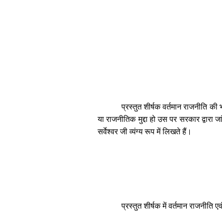
प्रस्तुत
शीर्षक
वर्तमान
राजनीति
की
भ
या
राजनीतिक
मुद्दा
हो
उस
पर
सरकार
द्वारा
जा
सर्वेश्वर
जी
व्यंग्य
रूप
में
लिखते
हैं।
प्रस्तुत
शीर्षक
में
वर्तमान
राजनीति
एव