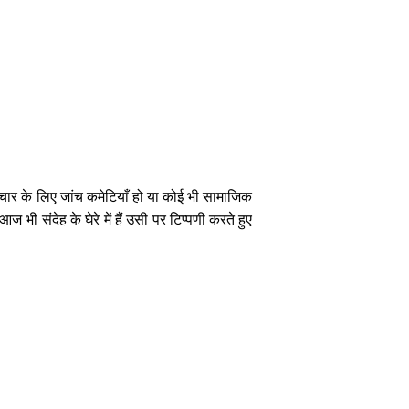
ाचार
के
लिए
जांच
कमेटियाँ
हो
या
कोई
भी
सामाजिक
आज
भी
संदेह
के
घेरे
में
हैं
उसी
पर
टिप्पणी
करते
हुए
।