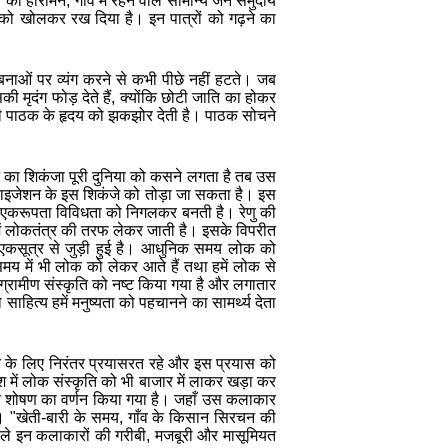
ा हीरामन, गाँव में रहने वाले सामान्य जन समुदाय
ियों को खोलकर रख दिया है। इन पात्रों को गढ़ने का
ंबनाओं पर व्यंग करने से कभी पीछे नहीं हटते। जब
सकी मृदंग फोड़ देते हैं, क्योंकि छोटी जाति का होकर
 भी पाठक के हृदय को झकझोर देती है। पाठक सोचने
ा शिकंजा पूरी दुनिया को कसने लगता है तब उस
ाइजेशन के इस शिकंजे को तोड़ा जा सकता है। इस
 एकरूपता विविधता को निगलकर बनती है। रेणु की
 हमें लोकतंत्र की तरफ लेकर जाती है। इसके विपरीत
ं एकसूत्र से जुड़ी हुई है। आधुनिक समय लोक को
 समय में भी लोक को लेकर आते हैं तथा हमें लोक से
्रामीण संस्कृति को नष्ट किया गया है और लगातार
ाहित्य हमें मनुष्यता को पहचानने का सामर्थ्य देता
के लिए निरंतर प्रयासरत रहे और इस प्रयास को
श में लोक संस्कृति को भी बाजार में लाकर खड़ा कर
होते शोषण का वर्णन किया गया है। जहाँ उस कलाकार
ै।
"खेती-बारी के समय, गाँव के किसान सिरचन की
 वाले इन कलाकारों की गरीबी, मजबूरी और मासूमियत