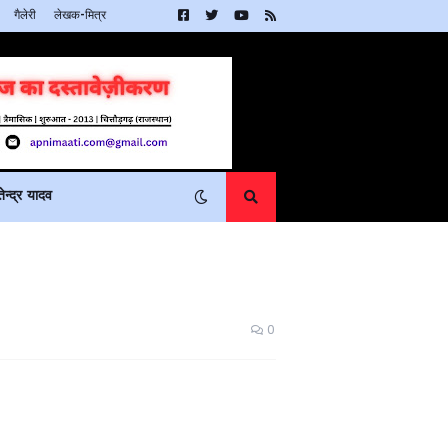
गैलेरी
लेखक-मित्र
न्द्र यादव
0