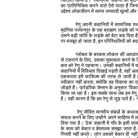
चित्रित किया है।
'रसप्रिया' कहानी का मृदं
का प्रतिनिधित्व करने वाले ऐसे पात्र हैं ज
उद्देश्य लोकजीवन में व्याप्त जनवादी मूल्यों 
रेणु अपनी कहानियों में सामाजिक यथ
मृदंगिया परमानपुर के एक ब्राह्मण लड़के को प्
उसने बड़ी जाति के लड़के को बेटा कह दिया ह
पर मजबूर हो जाता है, इन परिस्थितियों को ब
ग्लोबल के बरकस लोकल की अवधारणा
से टकराने के लिए, उसका मुकाबला करने के
बात को रेणु ने पहचाना। उनकी कहानियों म
कहानियों में विविधता दिखाई पड़ती है, वहाँ 
एकरूपता हमें फासिज़्म की तरफ ले जाती है।
स्वीकार नहीं करता, क्योंकि वह विकास का एक 
जोड़ते हैं। फ्रेडरिक जेम्सन के अनुसार
'
विकास
किया जा रहा है। इस सबके साथ जब हम रेणु के
है। यही कारण है कि हम रेणु से जुड़ पाते हैं। 
रेणु
जीवित
मानवीय
संबंधों
के
कथाक
सफल करने के लिए उन्होंने अपने साहित्य में
दिया गया है। 'ठेस' कहानी में गाँव के इसी
के काम को बेकार व बेमतलब समझा जाता ह
गिनती नहीं करते। लोग उसको बेकार ही नहीं, 