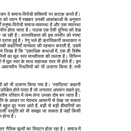
 लाकर
वे
समाज-विरोधी शक्तियों पर कटाक्ष करते हैं।
 को ध्यान में रखकर उनकी आकांक्षाओं के अनुरूप
ँ मनुष्य-विरोधी समाज-व्यवस्था है और उस व्यवस्था
वीय होता जाता है। पाठक एक ऐसी दुनिया को देख
ती जा रही है। वास्तविकता की इस तस्वीर को स्पष्ट
्राप्त हुई है। रेणु भले ही क्रांतिकारी कथाकार न
। इनकी कहानियाँ मानवता की पहचान कराती
हैं
, उसमें
 स्वयं लिखा है कि "एकाधिक कथाओं में, एक ही विशेष
ानियों का मूल स्वर मानवीयता की तलाश है। विभिन्न
ी में मूल स्वर के साथ सहायक स्वर भी होते हैं। इन
ं अमानवीय स्थितियों को भी उजागर किया है: तभी
ियों को भी उजागर किया गया है। 'रसप्रिया' कहानी
ेक्षित होते पात्र हैं जो लगातार अपमान सहते हुए,
तीय परिवार में जन्म लेना उनका दोष बन जाता है।
भी जाति के आधार पर भेदभाव आसानी से देखा जा सकता
हुत दूर नजर आते हैं, बड़ी से बड़ी बीमारियों का
वा
सी
प्रवृति
को भी समझा जा सकता है जहाँ किसी
 न होना है।
ंतर नैतिक मूल्यों का विघटन होता रहा है। समाज में