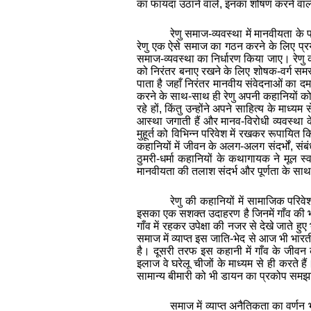
का फायदा उठाने वाले, इनका शोषण करने वाल
रेणु समाज-व्यवस्था में मानवीयता क
रेणु एक ऐसे समाज का गठन करने के लिए प्र
समाज-व्यवस्था का निर्धारण किया जाए। रेणु क
को निरंतर बनाए रखने के लिए शोषक-वर्ग स
पाता है जहाँ निरंतर मानवीय संवेद
नाओं
का
द
करने के साथ-साथ ही रेणु अपनी कहानियों को इ
रहे हों, किंतु उन्होंने अपने साहित्य के माध्
आस्था जगाती
हैं
और मानव-विरोधी व्यवस्था के 
मुहूर्त को विभिन्न परिवेश में रखकर रूपायित 
कहानियों में जीवन के अलग-अलग संदर्भों, संबं
ठुमरी-धर्मा कहानियों के कथागायक ने मूल 
मानवीयता की तलाश संदर्भ और पूर्णता के साथ 
रेणु की कहानियों में सामाजिक परिव
इसका एक सशक्त उदाहरण है जिनमें गाँव की भयं
गाँव में रहकर उपेक्षा की नजर से देखे जाते हुए
समाज में व्याप्त इस जाति-भेद से आज भी भारत
है। दूसरी तरफ इस कहानी में गाँव के जीवन क
इलाज
वे
घरेलू चीजों के माध्यम से ही करते 
सामान्य बीमारी को भी डायन का प्रकोप समझा
समाज में व्याप्त अनैतिकता का वर्णन 