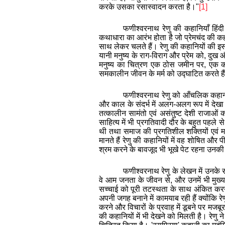
करके उसका रसास्वादन करता है।"
[1]
फणीश्वरनाथ रेणु की कहानियाँ हिं
कथाधारा का आरंभ होता है जो प्रेमचंद की कहा
साथ लेकर चलते हैं। रेणु की कहानियों की इस वि
यानी मनुष्य के राग-विराग और प्रेम को, दुख 
मनुष्य का चित्रण एक ठोस जमीन पर, एक काल
समकालीन जीवन के मर्म को उद्घाटित करते हैं।
फणीश्वरनाथ रेणु को आँचलिक कहानीक
और काल के संदर्भ में अलग-अलग रूप में देखा
तत्कालीन सामंतो एवं असंतुष्ट देशी राजाओं क
साहित्य में भी प्रगतिवादी दौर के बहुत पहले स
थी तथा समाज की प्रगतिशील शक्तियों एवं म
मानते हैं रेणु की कहानियों में वह शोषित और 
श्रम करने के बावजूद भी भूखे पेट रहना उनकी 
फणीश्वरनाथ रेणु के लेखन में उनके 
वे आम जनता के जीवन से, और उनमें भी मुख्य र
सच्चाई को पूरी तटस्थता के साथ अंकित करने 
अपनी जगह बनाने में कामयाब रही हैं क्योंकि र
करने और विचारों के प्रवाह में डूबने पर मजबू
की कहानियों में भी देखने को मिलती है। रेणु ने