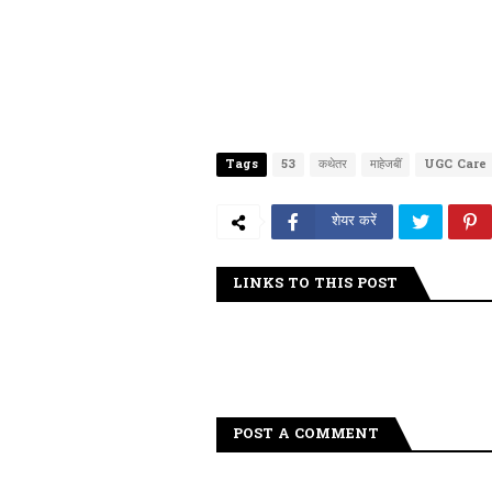
Tags
53
कथेतर
माहेजबीं
UGC Care 
शेयर करें
LINKS TO THIS POST
POST A COMMENT