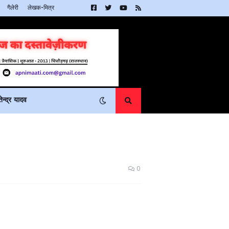
गैलेरी
लेखक-मित्र
न्द्र यादव
0