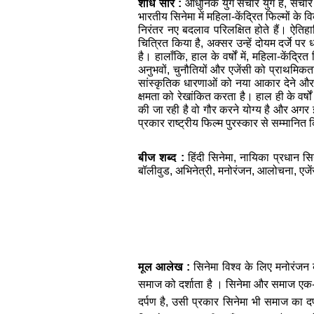
शोध सार :
आधुनिक युग संचार युग है, संचा
भारतीय सिनेमा में महिला-केंद्रित फिल्मों क
निरंतर नए बदलाव परिलक्षित होते हैं
।
ऐतिहा
चित्रित किया है,
अक्सर
उन्हें दोयम दर्जे प
है। हालाँकि, हाल के वर्षों में, महिला-केंद्
अनुभवों, चुनौतियों और एजेंसी को प्राथमि
सांस्कृतिक धारणाओं को नया आकार देने और 
क्षमता को रेखांकित करता है।
हाल ही के वर्षों
की जा रही है वो गौर करने योग्य है और अगर इ
प्रकार राष्ट्रीय फिल्म पुरस्कार से सम्मान
बीज शब्द
:
हिंदी
सिनेमा, नायिका प्रधान सिने
बॉलीवुड, अभिनेत्री, मनोरंजन, आलोचना, एजे
मूल आलेख :
सिनेमा विश्व के लिए मनोरंजन
समाज को दर्शाता है । सिनेमा और समाज एक-दू
दर्पण है, उसी प्रकार सिनेमा भी समाज का द