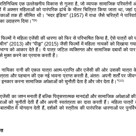
ा प्रतिनिधित्व एक उल्लेखनीय विकास से गुजरा है, जो व्यापक सामाजिक परिवर्तनों
ों में अक्सर महिलाओं को पारंपरिक ढांचे के भीतर चित्रित किया जाता था, जहां ए
ूमिकाओं तक ही सीमित थी। “मदर इंडिया” (1957) में राधा जैसे चरित्रों ने पार
(9)
का उदाहरण दिया
।
”
िल्मों ने महिला एजेंसी की धारणा को फिर से परिभाषित किया है, ऐसे पात्रों को प्र
“क्वीन” (2013) और “पीकू” (2015) जैसी फिल्मों में महिला नायकों को दिखाया
नके भाग्य को आकार देते हैं। ये पात्र जटिल व्यक्तिगत और सामाजिक दबावों को पा
े मुक्त करने का प्रयास करती हैं।
े बाद नायिका रानी की एकल यात्रा आत्म-प्राप्ति और एजेंसी की ओर उसकी यात्रा
वतंत्रता और पहचान की एक नई भावना प्राप्त करती है, अंततः अपनी शर्तों पर जीवन
(10)
े
इनकार
करना सामाजिक अपेक्षाओं को चुनौती देता है और जोर देता है
।
”
एजेंसी का जश्न मनाती हैं बल्कि पितृसत्तात्मक मानदंडों और सामाजिक अपेक्षाओं 
ंपराओं को चुनौती देती हैं और अपनी स्वतंत्रता का दावा करती हैं। महिला पात्रों
तचीत में योगदान देती हैं, दर्शकों को स्त्रीत्व की पारंपरिक धारणाओं पर पुनर्
गत