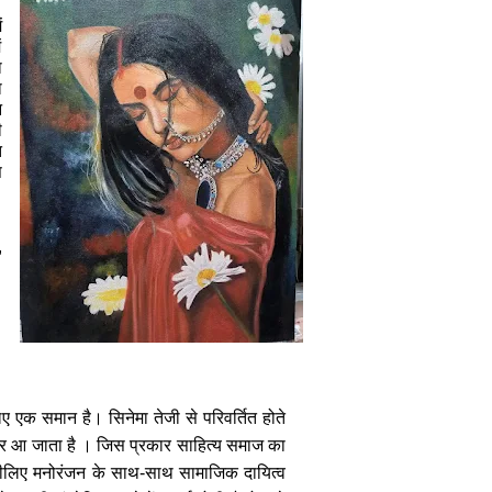
।
ं
ं
ा
ा
न
ी
त
स
,
ए एक समान है। सिनेमा तेजी से परिवर्तित होते
 बाहर आ जाता है । जिस प्रकार साहित्य समाज का
, इसीलिए मनोरंजन के साथ-साथ सामाजिक दायित्व