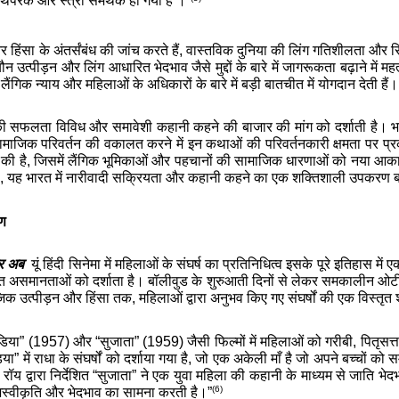
र्थपरक और स्त्री समर्थक हो गया है ।”
 हिंसा के अंतर्संबंध की जांच करते हैं, वास्तविक दुनिया की लिंग गतिशीलता और सिन
, यौन उत्पीड़न और लिंग आधारित भेदभाव जैसे मुद्दों के बारे में जागरूकता बढ़ाने में 
ें लैंगिक न्याय और महिलाओं के अधिकारों के बारे में बड़ी बातचीत में योगदान देती हैं।
ी सफलता विविध और समावेशी कहानी कहने की बाजार की मांग को दर्शाती है। भारती
सामाजिक परिवर्तन की वकालत करने में इन कथाओं की परिवर्तनकारी क्षमता पर प्रका
 की है, जिसमें लैंगिक भूमिकाओं और पहचानों की सामाजिक धारणाओं को नया आकार 
 है, यह भारत में नारीवादी सक्रियता और कहानी कहने का एक शक्तिशाली उपकरण 
षण
र अब
यूं हिंदी सिनेमा में महिलाओं के संघर्ष का प्रतिनिधित्व इसके पूरे इतिहास मे
 असमानताओं को दर्शाता है। बॉलीवुड के शुरुआती दिनों से लेकर समकालीन ओटीटी
जिक उत्पीड़न और हिंसा तक, महिलाओं द्वारा अनुभव किए गए संघर्षों की एक विस्तृत
दर इंडिया” (1957) और “सुजाता” (1959) जैसी फिल्मों में महिलाओं को गरीबी, पितृ
डिया” में राधा के संघर्षों को दर्शाया गया है, जो एक अकेली माँ है जो अपने बच्चो
य द्वारा निर्देशित “सुजाता” ने एक युवा महिला की कहानी के माध्यम से जाति भेद
(6)
स्वीकृति और भेदभाव का सामना करती है।”