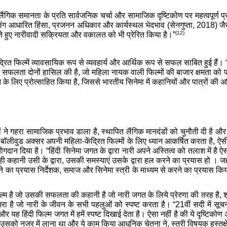
ें लैंगिक समानता के प्रति सार्वजनिक चर्चा और सामाजिक दृष्टिकोण पर महत्वपूर्ण 
ग आधारित हिंसा, प्रजनन अधिकार और कार्यस्थल भेदभाव (सेनगुप्ता, 2018) जैसे मुद्दो
(12)
ते हुए नारीवादी सक्रियता और वकालत को भी प्रेरित किया है।”
ंद्रित फिल्में व्यावसायिक रूप से व्यवहार्य और आर्थिक रूप से सफल साबित हुई है
 सफलता दोनों हासिल की है, जो महिला नायक वाली फिल्मों की बाजार क्षमता को प
े के लिए प्रोत्साहित किया है, जिससे भारतीय सिनेमा में कहानियों और पात्रों क
ल्मों ने गहरा सामाजिक प्रभाव डाला है, स्थापित लैंगिक मानदंडों को चुनौती दी है
बॉलीवुड अक्सर अपनी महिला-केंद्रित फिल्मों के लिए ध्यान आकर्षित करता है, ऐसी कई
 योगदान दिया है।
“हिंदी सिनेमा जगत के द्वारा नारी अपने अस्तित्व को तलाश में है ऐसा
ही कहानी उसी के द्वारा, उसकी समस्याएं उसके द्वारा हल करने का प्रयास हो । जहा
े का प्रयास निर्देशक, समाज और सिनेमा स्त्री के माध्यम से करने का प्रयास क
िल्म है जो उसकी सफलता की कहानी है जो नारी जगत के लिये प्रेरणा की तरह है, 
रा है जो नारी के जीवन के सभी पहलुओं को स्पष्ट करता है। “21वीं सदी में सूचना प
 और यह हिंदी फिल्म जगत में हमें स्पष्ट दिखाई देता है। ऐसा नहीं है की ये दृष्ट
बस उसको नजर में लाना था और ये काम किया आधुनिक चेतना ने, स्त्री विषयक हस्तक्ष