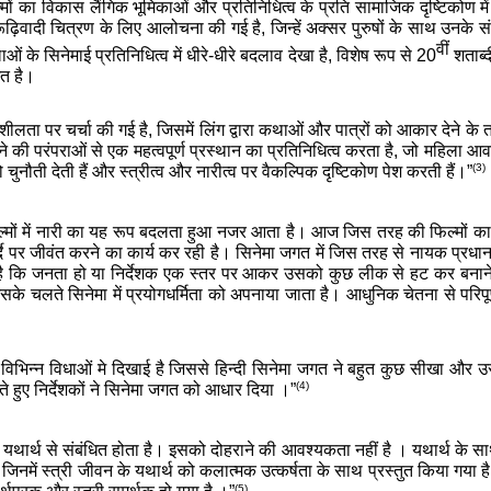
फिल्मों का विकास लैंगिक भूमिकाओं और प्रतिनिधित्व के प्रति सामाजिक दृष्टिकोण 
़िवादी चित्रण के लिए आलोचना की गई है, जिन्हें अक्सर पुरुषों के साथ उनके स
वीं
लाओं के सिनेमाई प्रतिनिधित्व में धीरे-धीरे बदलाव देखा है, विशेष रूप से 20
शताब्द
ित है।
तिशीलता पर चर्चा की गई है, जिसमें लिंग द्वारा कथाओं और पात्रों को आकार देने के
हने की परंपराओं से एक महत्वपूर्ण प्रस्थान का प्रतिनिधित्व करता है, जो महिला आ
(3)
ो चुनौती देती हैं और स्त्रीत्व और नारीत्व पर वैकल्पिक दृष्टिकोण पेश करती हैं।”
्मों में नारी का यह रूप बदलता हुआ नजर आता है। आज जिस तरह की फिल्मों का न
े पर जीवंत करने का कार्य कर रही है। सिनेमा जगत में जिस तरह से नायक प्रधान फ
 है कि जनता हो या निर्देशक एक स्तर पर आकर उसको कुछ लीक से हट कर बना
के चलते सिनेमा में प्रयोगधर्मिता को अपनाया जाता है। आधुनिक चेतना से प
ि विभिन्न विधाओं मे दिखाई है जिससे हिन्दी सिनेमा जगत ने बहुत कुछ सीखा और उस
(4)
ते हुए निर्देशकों ने सिनेमा जगत को आधार दिया ।”
ा यथार्थ से संबंधित होता है। इसको दोहराने की आवश्यकता नहीं है । यथार्थ के स
 हैं जिनमें स्त्री जीवन के यथार्थ को कलात्मक उत्कर्षता के साथ प्रस्तुत किया ग
(5)