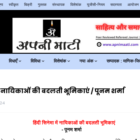
गा
स्वीकृत
बिक्री
गुल्लक
संस्थापक
विशेषांक
यूजीसी-नियम
सदस्यता
आयोजन
विधाएँ
विविधा
विशेषांक
नया अंक
सम्पादक : माणिक-जिते
ें नायिकाओं की बदलती भूमिकाएं / पूनम शर्मा
024
हिंदी सिनेमा में नायिकाओं की बदलती भूमिकाएं
-
पूनम शर्मा