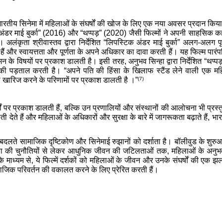
ों ने भारतीय सिनेमा में महिलाओं के संघर्षों की खोज के लिए एक नया अवसर प्रदान 
ंडर माई बुर्का” (2016) और “थप्पड़” (2020) जैसी फिल्मों ने अपनी साहसिक क
ै।
अलंकृता श्रीवास्तव द्वारा निर्देशित “लिपस्टिक अंडर माई बुर्का” अलग-अलग
ैं और स्वायत्तता और पूर्णता के अपने अधिकार का दावा करती हैं। यह फिल्म पारंप
मन के विषयों पर प्रकाश डालती है। इसी तरह, अनुभव सिन्हा द्वारा निर्देशित “थप्प
व की पड़ताल करती है। “अपने पति की हिंसा के खिलाफ स्टैंड लेने वाली एक म
(7)
 को खारिज करने के परिणामों पर प्रकाश डालती है ।”
र्षों पर प्रकाश डालती हैं, बल्कि उन प्रणालियों और संस्थानों की आलोचना भी प्र
ती देते हैं और महिलाओं के अधिकारों और सुरक्षा के बारे में जागरूकता बढ़ाते हैं
्व बदलते सामाजिक दृष्टिकोण और सिनेमाई रुझानों को दर्शाता है। बॉलीवुड के शुरु
सत्ता की चुनौतियों से लेकर आधुनिक जीवन की जटिलताओं तक, महिलाओं के अनुभवो
ाध्यम से, ये फिल्में दर्शकों को महिलाओं के जीवन और उनके संघर्षों की एक झल
जिक परिवर्तन की वकालत करने के लिए प्रेरित करती हैं।