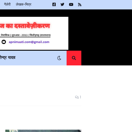
गैलेरी
लेखक-मित्र
न्द्र यादव
1