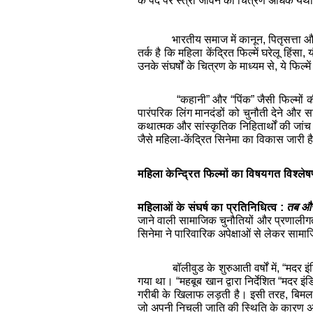
के पर्दे पर स्त्री जीवन का चित्रण अधिक यथा
भारतीय समाज में कानून, पितृसत्ता और
तर्क है कि महिला केंद्रित फिल्में घरेलू हिंसा
उनके संघर्षों के चित्रण के माध्यम से, ये फिल्म
“कहानी” और “पिंक” जैसी फिल्मों क
पारंपरिक लिंग मानदंडों को चुनौती देने और 
कथात्मक और सांस्कृतिक निहितार्थों की जांच
जैसे महिला-केंद्रित सिनेमा का विकास जारी
महिला केन्द्रित फिल्मों का विषयगत विश्ले
महिलाओं के संघर्ष का प्रतिनिधित्व :
तब औ
जाने वाली सामाजिक चुनौतियों और प्रणालीगत
सिनेमा ने पारिवारिक अपेक्षाओं से लेकर सामा
बॉलीवुड के शुरुआती वर्षों में, “म
गया था। “महबूब खान द्वारा निर्देशित “मदर इं
गरीबी के खिलाफ लड़ती है। इसी तरह, बिमल रॉ
जो अपनी निचली जाति की स्थिति के कारण अ