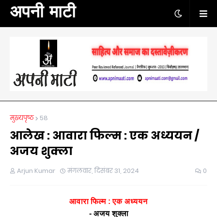
अपनी माटी
मुख्यपृष्ठ
58
आलेख : आवारा फिल्म : एक अध्ययन /
अजय शुक्ला
Arjun Kumar
मंगलवार, दिसंबर 31, 2024
0
आवारा
फिल्म
:
एक
अध्ययन
-
अजय शुक्ला