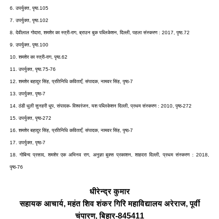
6. उपर्युक्त, पृष्ठ.105
7. उपर्युक्त, पृष्ठ.102
8. देवीलाल गोदारा, शमशेर का स्त्री-राग, ब्राउन बुक पब्लिकेशन, दिल्ली, पहला संस्करण : 2017, पृष्ठ.72
9. उपर्युक्त, पृष्ठ.100
10. शमशेर का स्त्री-राग, पृष्ठ.62
11. उपर्युक्त, पृष्ठ.75-76
12. शमशेर बहादुर सिंह, प्रतिनिधि कविताएँ, संपादक, नामवर सिंह, पृष्ठ-7
13. उपर्युक्त, पृष्ठ-7
14. ठंडी धुली सुनहरी धूप, संपादक- विश्वरंजन, यश पब्लिकेशन दिल्ली, प्रथम संस्करण : 2010, पृष्ठ-272
15. उपर्युक्त, पृष्ठ-272
16. शमशेर बहादुर सिंह, प्रतिनिधि कविताएँ, संपादक, नामवर सिंह, पृष्ठ-7
17. उपर्युक्त, पृष्ठ-7
18. गोबिन्द प्रसाद, शमशेर एक अभिनव राग, अनुज्ञा बुक्स प्रकाशन, शाहदरा दिल्ली, प्रथम संस्करण : 2018,
पृष्ठ-76
धीरेन्द्र कुमार
सहायक आचार्य, महंत शिव शंकर गिरि महाविद्यालय अरेराज, पूर्वी
चंपारण, बिहार-845411