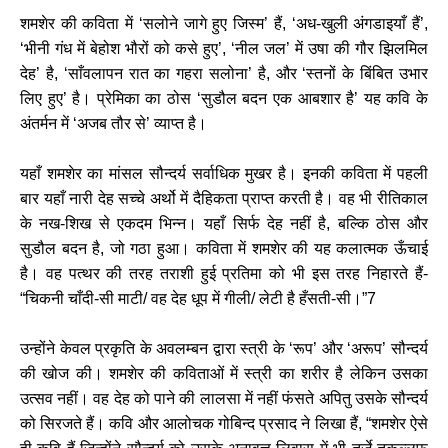
शमशेर की कविता में ‘सलोने जागे हुए जिस्म’ हैं, ‘अध-खुली अंगडाइयाँ हैं’,
‘भीनी गंध में बेहोश भौरों को कसे हुए’, ‘नील जल’ में उषा की गौर झिलमिल
देह’ है, ‘साँवलापन रात का गहरा सलोना’ है, और ‘स्तनों के बिंबित उभार
लिए हुए’ है। प्रेमिका का ठोस ‘सुडौल बदन एक आबशार है’ यह कवि के
अंतर्मन में ‘अजब तौर से’ व्याप्त है।
यहाँ शमशेर का मांसल सौन्दर्य सर्वाधिक मुखर है। इनकी कविता में पहली
बार यहाँ नारी देह सच्चे अर्थो में दैहिकता प्राप्त करती है। वह भी रीतिकाल
के नख-शिख से एकदम भिन्न। यहाँ सिर्फ देह नहीं है, बल्कि ठोस और
सुडौल बदन है, जो गठा हुआ। कविता में शमशेर की यह कलात्मक ऊँचाई
है। वह पत्थर की तरह तराशी हुई प्रतिमा को भी इस तरह निहारते हैं-
“चिकनी चाँदी-सी माटी/ वह देह धूप में गीली/ लेटी है हँसती-सी।”7
उन्होंने केवल प्रकृति के अवलम्बन द्वारा स्त्री के ‘रूप’ और ‘अरूप’ सौन्दर्य
की खोज की। शमशेर की कविताओं में स्त्री का शरीर है लेकिन उसका
उत्सव नहीं। वह देह को पाने की लालसा में नहीं फंसते अपितु उसके सौन्दर्य
को सिरजते हैं। कवि और आलोचक गोबिन्द प्रसाद ने लिखा हैं, “शमशेर ऐसे