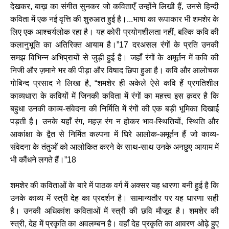
देखकर, बाख़ का संगीत सुनकर जो कविताएँ उन्होंने लिखी हैं, उनसे हिन्दी
कविता में एक नई वृत्ति की शुरुआत हुई है।...भाषा का रूपाकार भी शमशेर के
लिए एक आश्चर्यलोक रहा है। यह कोरी प्रयोगशीलता नहीं, बल्कि कवि की
कलानुभूति का अतिरिक्त आयाम है।”17 दरअसल रंगों के प्रति उनकी
समझ विभिन्न अभिप्रायों से जुड़ी हुई है। जहाँ रंगों के अमूर्तन में कवि की
निजी और ज़माने भर की पीड़ा और विषाद छिपा हुआ है। कवि और आलोचक
गोबिन्द प्रसाद ने लिखा है, “शमशेर ही अकेले ऐसे कवि हैं प्रगतिशील
काव्यधारा के कवियों में जिनकी कविता में रंगों का महत्त्व इस क़दर है कि
बहुधा उनकी काव्य-संवेदना की निर्मिति में रंगों की एक बड़ी भूमिका दिखाई
पड़ती है। उनके यहाँ रंग, महज़ रंग न होकर भाव-स्थितियों, स्थिति और
आकांक्षा के द्वैत से निर्मित कल्पना में घिरे आलोक-अमूर्तन हैं जो काव्य-
संवेदना के तंतुओं को आलोकित करने के साथ-साथ उनके अनछुए आयाम में
भी कौंधने लगते हैं।”18
शमशेर की कविताओं के बारे में पाठक वर्ग में अक्सर यह धारणा बनी हुई है कि
उनके काव्य में स्त्री देह का प्रदर्शन है। सामान्यतौर पर यह धारणा सही
है। उनकी अधिकांश कविताओं में स्त्री की छवि मौजूद है। शमशेर की
स्त्री, देह में प्रकृति का अवलम्बन है। वहाँ देह प्रकृति का आवरण ओढ़े हुए