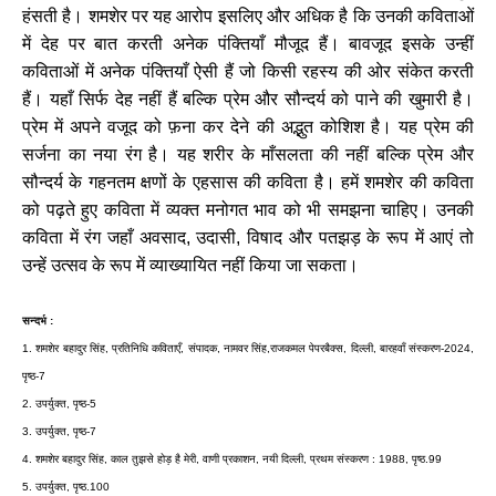
हंसती है। शमशेर पर यह आरोप इसलिए और अधिक है कि उनकी कविताओं
में देह पर बात करती अनेक पंक्तियाँ मौजूद हैं। बावजूद इसके उन्हीं
कविताओं में अनेक पंक्तियाँ ऐसी हैं जो किसी रहस्य की ओर संकेत करती
हैं। यहाँ सिर्फ देह नहीं हैं बल्कि प्रेम और सौन्दर्य को पाने की खुमारी है।
प्रेम में अपने वजूद को फ़ना कर देने की अद्भुत कोशिश है। यह प्रेम की
सर्जना का नया रंग है। यह शरीर के माँसलता की नहीं बल्कि प्रेम और
सौन्दर्य के गहनतम क्षणों के एहसास की कविता है। हमें शमशेर की कविता
को पढ़ते हुए कविता में व्यक्त मनोगत भाव को भी समझना चाहिए। उनकी
कविता में रंग जहाँ अवसाद, उदासी, विषाद और पतझड़ के रूप में आएं तो
उन्हें उत्सव के रूप में व्याख्यायित नहीं किया जा सकता।
सन्दर्भ :
1. शमशेर बहादुर सिंह, प्रतिनिधि कविताएँ, संपादक, नामवर सिंह,राजकमल पेपरबैक्स, दिल्ली, बारहवाँ संस्करण-2024,
पृष्ठ-7
2. उपर्युक्त, पृष्ठ-5
3. उपर्युक्त, पृष्ठ-7
4. शमशेर बहादुर सिंह, काल तुझसे होड़ है मेरी, वाणी प्रकाशन, नयी दिल्ली, प्रथम संस्करण : 1988, पृष्ठ.99
5. उपर्युक्त, पृष्ठ.100