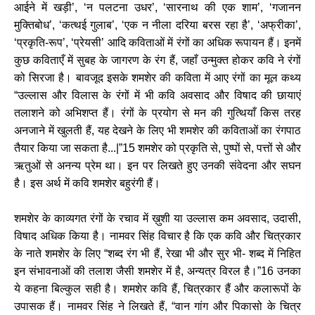
आईने में खड़ी’, ‘न पलटना उधर’, ‘सारनाथ की एक शाम’, ‘गजानन
मुक्तिबोध’, ‘कत्थई गुलाब’, ‘एक न नीला दरिया बरस रहा है’, ‘अफ्रीका’,
‘प्रकृति-रूप’, ‘प्रेयसी’ आदि कविताओं में रंगों का अधिक रूपायन हैं। इनमें
कुछ कविताएँ में सुबह के जागरण के रंग हैं, जहाँ उन्मुक्त होकर कवि ने रंगों
को सिरजा है। बावजूद इसके शमशेर की कविता में आए रंगों का मूल कथ्य
“उल्लास और विलास के रंगों में भी कवि अवसाद और विषाद की छायाएं
तलाशने को अभिशप्त हैं। रंगों के प्रयोग से मन की गुत्थियाँ किस तरह
अनजाने में खुलती हैं, यह देखने के लिए भी शमशेर की कविताओं का रंगपाठ
तैयार किया जा सकता है...|”15 शमशेर को प्रकृति से, पुष्पों से, पत्तों से और
ऋतुओं से अनन्य प्रेम था। इन पर लिखते हुए उनकी संवेदना और सघन
है। इस अर्थ में कवि शमशेर बहुरंगी हैं।
शमशेर के काव्यगत रंगों के रचाव में ख़ुशी या उल्लास कम अवसाद, उदासी,
विषाद अधिक किया है। नामवर सिंह विचार है कि एक कवि और चित्रकार
के नाते शमशेर के लिए “शब्द रंग भी हैं, रेखा भी और सुर भी- शब्द में निहित
इन संभावनाओं की तलाश जैसी शमशेर में है, अन्यत्र विरल है।”16 उनका
ये कहना बिल्कुल सही है। शमशेर कवि हैं, चित्रकार हैं और कलारूपों के
उपासक हैं। नामवर सिंह ने लिखते हैं, “वान गांग और पिकासो के चित्र