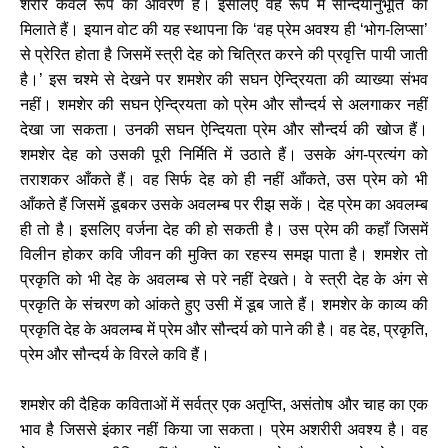
शरीर केवल रूप का आवरण है। इसलिए वह रूप में सौन्दर्यानुभूति को
मिलाते हैं। इयान वोट की यह स्थापना कि ‘वह प्रेम अवश्य ही ‘भोग-लिप्सा’
से प्रेरित होता है जिसमें स्त्री देह को चित्रित करने की प्रवृत्ति पायी जाती
है।’ इस चश्मे से देखने पर शमशेर की सघन ऐन्द्रियता की व्याख्या संभव
नहीं। शमशेर की सघन ऐन्द्रियता को प्रेम और सौन्दर्य से अलगाकर नहीं
देखा जा सकता। उनकी सघन ऐन्दियता प्रेम और सौन्दर्य की खोज हैं।
शमशेर देह को उसकी पूरी निर्मिति में उठाते हैं। उसके अंग-प्रत्यंग को
तराशकर आँकते हैं। वह सिर्फ देह को ही नहीं आँकते, उस प्रेम को भी
आँकते हैं जिसमें डूबकर उसके अवलम्ब पर रीझ सकें। देह प्रेम का अवलम्ब
ही तो है। इसलिए वर्जना देह की हो सकती है। उस प्रेम की कहाँ जिसमें
विलीन होकर कवि जीवन की मुक्ति का रहस्य समझ पाता है। शमशेर तो
प्रकृति को भी देह के अवलम्ब से परे नहीं देखते। वे स्त्री देह के अंग से
प्रकृति के संचरण को आंकते हुए उसी में डूब जाते हैं। शमशेर के काव्य की
प्रकृति देह के अवलम्ब में प्रेम और सौन्दर्य को पाने की है। वह देह, प्रकृति,
प्रेम और सौन्दर्य के विरले कवि हैं।
शमशेर की दैहिक कविताओं में सर्वत्र एक अतृप्ति, असंतोष और चाह का एक
भाव है जिससे इंकार नहीं किया जा सकता। प्रेम अशरीरी अवश्य है। वह