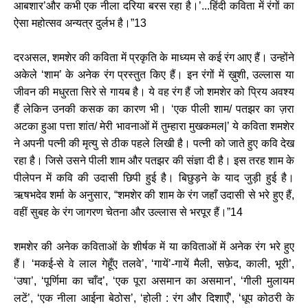
आबशार’और कभी एक नीला दरिया बरस रहा है।’...हिंदी कविता में रंगों का
ऐसा महोत्सव अन्यत्र दुर्लभ है।”13
दरअसल, शमशेर की कविता में प्रकृति के माध्यम से कई रंग आए हैं। उन्होंने
अकेले ‘शाम’ के अनेक रंग प्रस्तुत किए हैं। इन रंगों में ख़ुशी, उल्लास या
जीवन की मधुरता सिरे से गायब है। ये वह रंग हैं जो शमशेर को प्रिय अवश्य
हैं लेकिन उनकी कसक का कारण भी। ‘एक पीली शाम/ पतझर का ज़रा
अटका हुआ पत्ता शांत/ मेरी भावनाओं में तुम्हारा मुखकमल|’ ये कविता शमशेर
ने अपनी पत्नी की मृत्यु से ठीक पहले लिखी है। पत्नी को जाते हुए कवि देख
रहा है। जिसे उसने पीली शाम और पतझर की संज्ञा दी है। इस तरह शाम के
पीलेपन में कवि की उदासी छिपी हुई है। बिछुड़ने के याद जुड़ी हुई है।
ऋषभदेव शर्मा के अनुसार, “शमशेर की शाम के रंग जहाँ उदासी से भरे हुए हैं,
वहीं सुबह के रंग जागरण चेतना और उल्लास से भरपूर हैं।”14
शमशेर की अनेक कविताओं के शीर्षक में या कविताओं में अनेक रंग भरे हुए
हैं। ‘मकई-से वे लाल गेहूँए तलवे’, ‘गायें’-गायें मैली, सफ़ेद, काली, भूरी’,
‘उषा’, ‘पूर्णिमा का चाँद’, ‘एक पूरा असमान का असमान’, ‘गीली मुलायम
लटें’, ‘एक नीला आईना बेठोस’, ‘होली : रंग और दिशाएँ’, ‘धूप कोठरी के