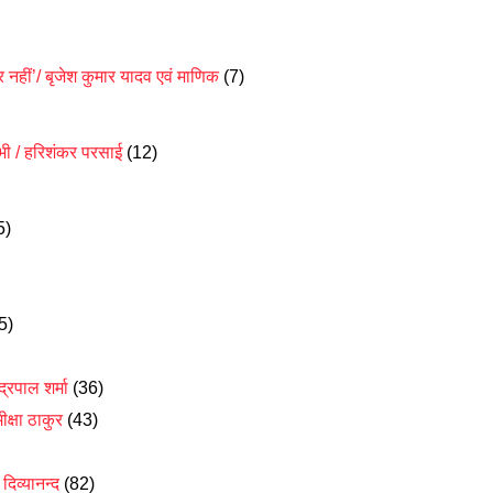
ार नहीं’/ बृजेश कुमार यादव एवं माणिक
(7)
भी / हरिशंकर परसाई
(12)
5)
5)
द्रपाल शर्मा
(36)
क्षा ठाकुर
(43)
/
दिव्यानन्द
(82)