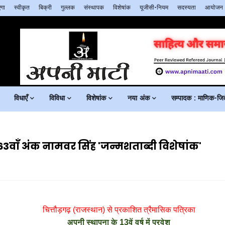
गा
स्वीकृत
बिक्री
गुल्लक
संस्थापक
विशेषांक
यूजीसी-नियम
सदस्यता
आयोजन
विधाएँ
विविधा
विशेषांक
नया अंक
सम्पादक : माणिक-जिते
3वाँ अंक नामवर सिंह 'जन्मशताब्दी विशेषांक'
चित्तौड़गढ़ (राजस्थान) से प्रकाशित त्रैमासिक पत्रिका
अपनी स्थापना के 13वें वर्ष में प्रवेश