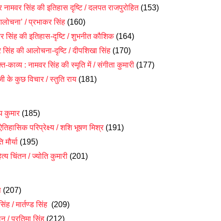
और नामवर सिंह की इतिहास दृष्टि / दलपत राजपुरोहित
(153)
 आलोचना’ / प्रभाकर सिंह
(160)
र सिंह की इतिहास-दृष्टि / शुभनीत कौशिक
(164)
सिंह की आलोचना-दृष्टि / दीपशिखा सिंह
(170)
ति-काव्य : नामवर सिंह की स्मृति में / संगीता कुमारी
(177)
ी के कुछ विचार / स्तुति राय
(181)
य कुमार
(185)
हासिक परिप्रेक्ष्य / शशि भूषण मिश्र
(191)
 मौर्या
(195)
्य चिंतन / ज्योति कुमारी
(201)
स
(207)
 / मार्तण्ड सिंह
(209)
न / प्रतिमा सिंह
(212)