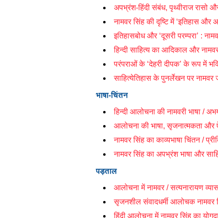
अपभ्रंश-हिंदी संबंध, पृथ्वीराज रासो 
नामवर सिंह की दृष्टि में ‘इतिहास और
इतिहासबोध और ‘दूसरी परम्परा’ : नामव
हिन्दी साहित्य का आदिकाल और नामवर 
परंपराओं के ‘देहरी दीपक’ के रूप में भक्
साहित्येतिहास के पुनर्लेखन पर नामवर ज
भाषा-चिंतन
हिन्दी आलोचना की नामवरी भाषा / अभ
आलोचना की भाषा, सृजनात्मकता और ऐति
नामवर सिंह का काव्यभाषा चिंतन / प्रीति
नामवर सिंह का अपभ्रंश भाषा और साहित
पड़ताल
आलोचना में नामवर / सत्यनारायण व्या
सृजनशील संवादधर्मी आलोचक नामवर सिंह
हिंदी आलोचना में नामवर सिंह का योगदा