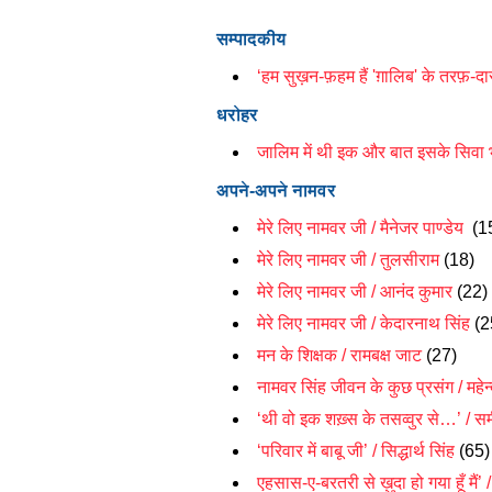
सम्पादकीय
‘हम सुख़न-फ़हम हैं 'ग़ालिब' के तरफ़-द
धरोहर
जालिम में थी इक और बात इसके सिवा 
अपने-अपने नामवर
मेरे लिए नामवर जी / मैनेजर पाण्डेय
(1
मेरे लिए नामवर जी / तुलसीराम
(18)
मेरे लिए नामवर जी / आनंद कुमार
(22)
मेरे लिए नामवर जी / केदारनाथ सिंह
(2
मन के शिक्षक / रामबक्ष जाट
(27)
नामवर सिंह जीवन के कुछ प्रसंग / महेन्
‘थी वो इक शख़्स के तसव्वुर से…’ / समी
‘परिवार में बाबू जी’ / सिद्धार्थ सिंह
(65)
एहसास-ए-बरतरी से ख़ुदा हो गया हूँ मैं’ 