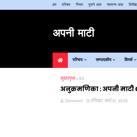
हम
परिचय
नियम
पुराने अंक
सामान्य अंक
लिखिए
अपनी माटी
परिचय
सम्पादकीय
विमर्श
मुख्यपृष्ठ
63
अनुक्रमणिका : अपनी माटी 6
Gunwant
रविवार, मार्च 01, 2026