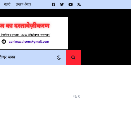
गैलेरी
लेखक-मित्र
न्द्र यादव
0