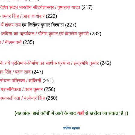
विशेष संदर्भ भारतीय सौंदर्यशास्त्र / पुष्पराज यादव
(217)
क: नामवर सिंह / आकाश शंकर
(222)
ार्थ शंकर राय
एवं जितेंद्र कुमार बिश्वाल
(227)
कविता का मूल्यांकन / योगेश कुमार एवं कमलेश कुमारी
(232)
/ नीलम वर्मा
(235)
े नये प्रतिमान-निर्माण का सार्थक प्रयास / इन्द्रमणि कुमार
(242)
र सिंह / पवन साव
(247)
लोचना पत्रिका / शालिनी
(251)
ी प्रासंगिकता / पवन कुमार
(256)
ालीनता / यत्येन्द्र सिंह
(260)
(यह अंक 'हार्ड कॉपी' में आने के बाद
यहाँ
से खरीदा जा सकता है।)
आर्थिक सहयोग