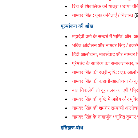
शिव से शिवालिक की यात्रा /
छाया चौब
नामवर सिंह : कुछ कविताएँ / निशान्त
(
मूल्यांकन की आँख
महादेवी वर्मा के सन्दर्भ में ‘तृप्ति’ और ‘अ
भक्ति आंदोलन और नामवर सिंह / बजरंग
हिंदी आलोचना, मार्क्सवाद और नामवर सि
प्रेमचंद के साहित्य का समाजशास्त्र,
नामवर सिंह की स्त्री-दृष्टि : एक आलो
नामवर सिंह की कहानी-आलोचना के कुछ
बात निकलेगी तो दूर तलक जाएगी / प्
नामवर सिंह की दृष्टि में अज्ञेय और म
नामवर सिंह की शमशेर सम्बन्धी आलोचना 
नामवर सिंह के नागार्जुन / सुमित कुमार
इतिहास-बोध