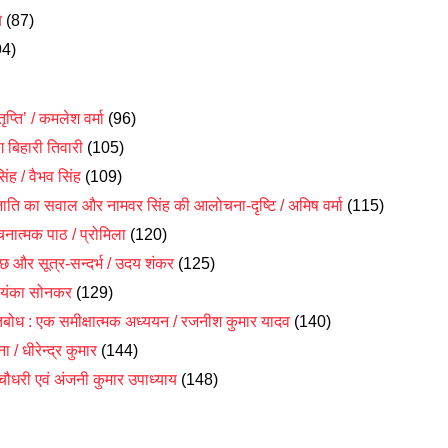
े
(87)
94)
तृप्ति’ / कमलेश वर्मा
(96)
 बिहारी तिवारी
(105)
ंह / वैभव सिंह
(109)
 जाति का सवाल और नामवर सिंह की आलोचना-दृष्टि / अमिष वर्मा
(115)
चनात्मक पाठ / प्रोमिला
(120)
 और सूत्र-सन्दर्भ / उदय शंकर
(125)
रियंका सोनकर
(129)
ुक्तिबोध : एक समीक्षात्मक अध्ययन / रजनीश कुमार यादव
(140)
/ धीरेन्द्र कुमार
(144)
 चौधरी एवं अंजनी कुमार उपाध्याय
(148)