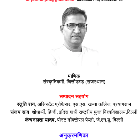
माणिक
संस्कृतिकर्मी,
चित्तौड़गढ़ (राजस्थान)
सम्पादन
सहयोग
स्तुति
राय
,
असिस्टेंट प्रोफ़ेसर,
एस
.
एस
.
खन्ना
कॉलेज
,
प्रयागराज
संजय
साव
,
शोधार्थी
,
हिन्दी
,
इंदिरा
गांधी
राष्ट्रीय
मुक्त
विश्वविद्यालय
,
दिल्ली
कंचनलता यादव,
पोस्ट डॉक्टोरल फेलो, जे.एन.यू. दिल्ली
अनुक्रमणिका