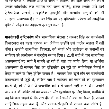
भी मार्गदर्शक है, क्योंकि आज के समय में साहित्य को पढ़ते समय हमें केवल
उसके सौंदर्यबोध तक सीमित नहीं रहना चाहिए, बल्कि उसके पीछे छिपे
ऐतिहासिक सन्दर्भ, सांस्कृतिक पृष्ठभूमि और मानवीय अनुभवों को भी
समझना आवश्यक है। नामवर सिंह का यह दृष्टिकोण परंपरा को आधुनिक
दृष्टि से जोड़ने का उदाहरण प्रस्तुत करता है।
मार्क्सवादी दृष्टिकोण और सामाजिक चेतना :
नामवर सिंह पर मार्क्सवादी
विचारधारा का गहरा प्रभाव था, लेकिन उन्होंने उसे कठोर जड़ता में नहीं
बाँधा। उन्होंने सामाजिक विषमता, वर्ग संघर्ष और उत्पीड़न के सवालों को
साहित्य की आलोचना में केंद्रीय स्थान दिया। 21वीं सदी में, जब सामाजिक
असमानताएँ नए रूपों में सामने आ रही हैं, चाहे वह जाति, लिंग, या आर्थिक
असमानता हो-नामवर सिंह का दृष्टिकोण इन मुद्दों को साहित्यिक विमर्श में
केंद्र में लाने के लिए प्रेरित करता है। नामवर सिंह खुले तौर पर मार्क्सवादी
विचारधारा से जुड़े थे, लेकिन जब वे साहित्य की रचनाओं का मूल्यांकन
करते थे, तो सीधे-सीधे राजनीति की बातें सामने नहीं लाते थे। उन्होंने
छायावाद की कविताओं का अध्ययन और मूल्यांकन इसलिए किया, क्योंकि वे
यह दिखाना चाहते थे कि उस दौर की कविताओं में क्या खासियत है, उनका
साहित्यिक महत्व क्या है, और समाज-संस्कृति से उनका क्या संबंध है।