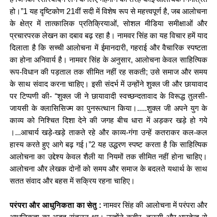
हो।”1 यह दृष्टिकोण 21वीं सदी में विशेष रूप से महत्त्वपूर्ण है, जब आलोचना
के क्षेत्र में तात्कालिक प्रतिक्रियाओं, सोशल मीडिया समीक्षाओं और
प्रचारपरक लेखन का दबाव बढ़ रहा है। नामवर सिंह का यह विचार हमें याद
दिलाता है कि सच्ची आलोचना में ईमानदारी, गहराई और वैचारिक स्पष्टता
का होना अनिवार्य है। नामवर सिंह के अनुसार, आलोचना केवल साहित्यिक
रूप-विधान की पड़ताल तक सीमित नहीं रह सकती; उसे समाज और समय
के साथ संवाद करना चाहिए। इसी संदर्भ में उन्होंने शुक्ल जी और छायावाद
पर टिप्पणी की- “शुक्ल जी ने छायावादी स्वच्छन्दतावाद के विरूद्ध तुलसी-
जायसी के क्लासिसिज्म का पुनरूत्थान किया।.....शुक्ल जी अपने युग के
काव्य को निश्चित दिशा देने की जगह बीच धारा में अड़कर खड़े हो गये
।...आचार्य खड़े-खड़े ताकते रहे और काव्य-गंगा उन्हें कतराकर कल-कल
हास्य करते हुए आगे बढ़ गई।”2 यह उद्धरण स्पष्ट करता है कि साहित्यिक
आलोचना का उद्देश्य केवल शैली या नियमों तक सीमित नहीं होना चाहिए।
आलोचना और लेखक दोनों को समय और समाज के बदलते यथार्थ के साथ
सतत संवाद और बहस में सक्रिय रहना चाहिए।
परंपरा और आधुनिकता का सेतु :
नामवर सिंह की आलोचना में परंपरा और