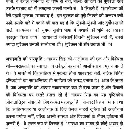
यानी, वे केवल राजनीति के चश्मे से नहीं, बल्कि साहित्य की गुणवत्ता और
उसके प्रभाव को भी समझना जरूरी मानते थे। वे लिखते हैं- “आलोचना की
मेरी पहली पुस्तक 'छायावाद' है...इस पुस्तक को मुझे लिखने की जरूरत क्यों
पड़ी, इसके बारे में बताने की बात यह है कि धुँधली-धुँधली और दुर्बोध लगने
वाली काव्य-धारा को सुगम, सुबोध भाषा में यथार्थ की भूमि पर रखकर
प्रस्तुत किया जाये। छायावादी कविताएँ जितनी मुश्किल नहीं हैं, उनसे
ज्यादा मुश्किल उनकी आलोचना थी। मुश्किल भी और उबाऊ भी।”4
असहमति की संस्कृति :
नामवर सिंह की आलोचना की एक और विशेषता
थी—असहमति का स्वागत। वे तर्कपूर्ण बहस को आलोचना का प्राण मानते
थे। वे मानते थे कि साहित्य में एकमत होना आवश्यक नहीं, बल्कि विविध
दृष्टिकोणों का सहअस्तित्व ही साहित्य को समृद्ध बनाता है। आज के समय
में, जब असहमति को अक्सर नकारात्मक रूप से देखा जाता है और विचारों
की विविधता पर खतरे मंडरा रहे हैं, नामवर सिंह का यह दृष्टिकोण
लोकतांत्रिक संवाद के लिए अत्यंत महत्वपूर्ण है। नामवर सिंह का मानना था
कि साहित्यकार या आलोचक के लिए केवल बाहरी दुनिया की आलोचना
करना पर्याप्त नहीं, बल्कि अपनी आस्था और विश्वासों के भीतर झांकना भी
ज़रूरी है। वे स्पष्ट रूप से लिखते हैं- “आस्था का शायद ही कोई आधार हो