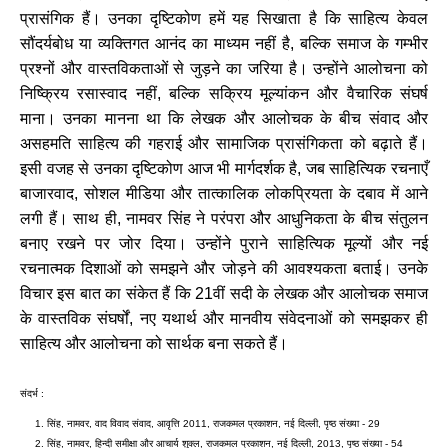
प्रासंगिक हैं। उनका दृष्टिकोण हमें यह सिखाता है कि साहित्य केवल
सौंदर्यबोध या व्यक्तिगत आनंद का माध्यम नहीं है, बल्कि समाज के गम्भीर
प्रश्नों और वास्तविकताओं से जुड़ने का जरिया है। उन्होंने आलोचना को
निष्क्रिय रसास्वाद नहीं, बल्कि सक्रिय मूल्यांकन और वैचारिक संघर्ष
माना। उनका मानना था कि लेखक और आलोचक के बीच संवाद और
असहमति साहित्य की गहराई और सामाजिक प्रासंगिकता को बढ़ाते हैं।
इसी वजह से उनका दृष्टिकोण आज भी मार्गदर्शक है, जब साहित्यिक रचनाएँ
बाजारवाद, सोशल मीडिया और तात्कालिक लोकप्रियता के दबाव में आने
लगी हैं। साथ ही, नामवर सिंह ने परंपरा और आधुनिकता के बीच संतुलन
बनाए रखने पर जोर दिया। उन्होंने पुराने साहित्यिक मूल्यों और नई
रचनात्मक दिशाओं को समझने और जोड़ने की आवश्यकता बताई। उनके
विचार इस बात का संकेत हैं कि 21वीं सदी के लेखक और आलोचक समाज
के वास्तविक संघर्षों, नए यथार्थ और मानवीय संवेदनाओं को समझकर ही
साहित्य और आलोचना को सार्थक बना सकते हैं।
संदर्भ :
सिंह, नामवर, वाद विवाद संवाद, आवृत्ति 2011, राजकमल प्रकाशन, नई दिल्ली, पृष्ठ संख्या - 29
सिंह, नामवर, हिन्दी समीक्षा और आचार्य शुक्ल, राजकमल प्रकाशन, नई दिल्ली, 2013, पृष्ठ संख्या - 54