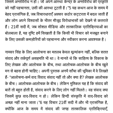
जिसमें अन्तर्विरोध न हो। जो अपने आस्था केन्द्र के अन्तर्विरोध की प्रकृति
को नहीं पहचानता, उसी की आस्था टूटती है।”5 यह कथन आज के समय में
बेहद प्रासंगिक है, जब विचारधाराएँ अक्सर कठोर कट्टरता में बदल जाती हैं
और लोग अपने विश्वासों के भीतर मौजूद विरोधाभासों को देखने से कतराते
हैं। 21वीं सदी में, जब सोशल मीडिया और तात्कालिक प्रतिक्रियाओं का
बोलबाला है, यह दृष्टि हमें सिखाती है कि किसी भी विचार को मजबूत बनाने
के लिए उसकी कमज़ोरियों को पहचानना और स्वीकार करना आवश्यक है।
नामवर सिंह के लिए आलोचना का मतलब केवल मूल्यांकन नहीं, बल्कि सतत
संवाद और तर्कपूर्ण असहमति भी था। वे मानते थे कि साहित्य के विकास के
लिए लेखक और आलोचक के बीच, तथा आलोचक-आलोचक के बीच खुले
मन से बहस होनी चाहिए। अपनी पुस्तक अनभै साँचा की भूमिका में वे लिखते
हैं- “आलोचना-कर्म वाद विवाद संवाद नहीं तो और क्या है? लेखक आलोचक
के बीच। आलोचक-आलोचक के बीच। लेकिन मुश्किल यह है कि संवाद की
बातें तो बहुत होती है, संवाद करने के लिए लोग नहीं मिलते। वह संवाद क्या
जिसमें कुछ वाद-विवाद न हो। लेकिन हिन्दी संस्कृति में वाद-विवाद को
अच्छा नहीं माना जाता।”6 यह विचार 21वीं सदी में और भी प्रासंगिक है,
क्योंकि आज के समय में संवाद की जगह तात्कालिक प्रतिक्रियाएँ,