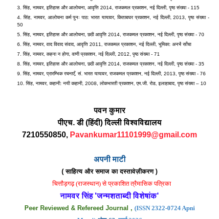
सिंह, नामवर, इतिहास और आलोचना, आवृत्ति 2014, राजकमल प्रकाशन, नई दिल्ली, पृष्ठ संख्या - 115
सिंह, नामवर, आलोचना कर्म पुनः पाठ: भारत यायावर, किताबघर प्रकाशन, नई दिल्ली, 2013, पृष्ठ संख्या -
50
सिंह, नामवर, इतिहास और आलोचना, छठी आवृत्ति 2014, राजकमल प्रकाशन, नई दिल्ली, पृष्ठ संख्या - 70
सिंह, नामवर, वाद विवाद संवाद, आवृत्ति 2011, राजकमल प्रकाशन, नई दिल्ली, भूमिका: अनभै साँचा
सिंह, नामवर, कहना न होगा, वाणी प्रकाशन, नई दिल्ली, 2012, पृष्ठ संख्या - 71
सिंह, नामवर, इतिहास और आलोचना, छठी आवृत्ति 2014, राजकमल प्रकाशन, नई दिल्ली, पृष्ठ संख्या - 35
सिंह, नामवर, प्रारम्भिक रचनाएँ, सं. भारत यायावर, राजकमल प्रकाशन, नई दिल्ली, 2013, पृष्ठ संख्या - 76
सिंह, नामवर, कहानी: नयी कहानी, 2008, लोकभारती प्रकाशन, एम.जी. रोड, इलाहाबाद, पृष्ठ संख्या – 10
पवन कुमार
पीएच. डी (हिंदी) दिल्ली विश्वविद्यालय
7210550850,
Pavankumar11101999@gmail.com
अपनी माटी
( साहित्य और समाज का दस्तावेज़ीकरण )
चित्तौड़गढ़ (राजस्थान) से प्रकाशित त्रैमासिक पत्रिका
नामवर सिंह 'जन्मशताब्दी विशेषांक'
Peer Reviewed & Refereed Journal ,
(ISSN 2322-0724 Apni