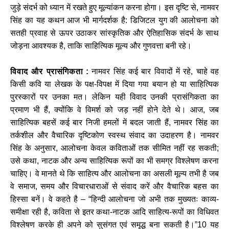
जुड़े संदर्भ को ध्यान में रखते हुए मूल्यांकन करना होगा। इस दृष्टि से, नामवर
सिंह का यह कथन आज भी मार्गदर्शक है: डिजिटल युग की आलोचना को
सतही प्रवाह से ऊपर उठाकर सांस्कृतिक और ऐतिहासिक संदर्भ के साथ
जोड़ना आवश्यक है, ताकि साहित्यिक मूल्य और गुणवत्ता बनी रहे।
विवाद और प्रासंगिकता :
नामवर सिंह कई बार विवादों में रहे, चाहे वह
किसी कवि या लेखक के पक्ष-विपक्ष में दिया गया बयान हो या साहित्यिक
पुरस्कारों पर उनका मत। लेकिन यही विवाद उनकी प्रासंगिकता का
प्रमाण भी हैं, क्योंकि वे विमर्श को जड़ नहीं होने देते थे। आज, जब
साहित्यिक बहसें कई बार निजी हमलों में बदल जाती हैं, नामवर सिंह का
तर्कशील और वैचारिक दृष्टिकोण स्वस्थ संवाद का उदाहरण है। नामवर
सिंह के अनुसार, आलोचना केवल कविताओं तक सीमित नहीं रह सकती;
उसे कथा, नाटक और अन्य साहित्यिक रूपों का भी समग्र विश्लेषण करना
चाहिए। वे मानते थे कि साहित्य और आलोचना का असली मूल्य तभी है जब
वे समाज, समय और विचारधाराओं से संवाद करें और वैचारिक बहस का
हिस्सा बनें। वे कहते है – “हिन्दी आलोचना जो अभी तक मुख्यतः काव्य-
समीक्षा रही है, कविता से इतर कथा-नाटक आदि साहित्य-रूपों का विधिवत
विश्लेषण करके ही अपने को सुसंगत एवं समृद्ध बना सकती है।”10 यह