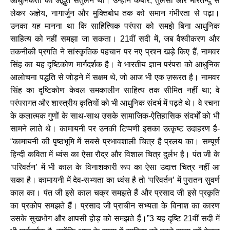
आधुनिकता का अद्भुत संतुलन था। उन्होंने कबीर, तुलसी और भारतेन्दु से
लेकर अज्ञेय, नागार्जुन और मुक्तिबोध तक को समान गंभीरता से पढ़ा।
उनका यह मानना था कि साहित्यिक परंपरा को समझे बिना आधुनिक
साहित्य को नहीं समझा जा सकता। 21वीं सदी में, जब वैश्वीकरण और
तकनीकी प्रगति ने सांस्कृतिक पहचान पर नए प्रश्न खड़े किए हैं, नामवर
सिंह का यह दृष्टिकोण मार्गदर्शक है। वे भारतीय ज्ञान परंपरा को आधुनिक
आलोचना पद्धति से जोड़ने में सक्षम थे, जो आज भी एक ज़रूरत है। नामवर
सिंह का दृष्टिकोण केवल समकालीन साहित्य तक सीमित नहीं था; वे
परंपरागत और शास्त्रीय कृतियों को भी आधुनिक संदर्भ में पढ़ते थे। वे रचना
के कलात्मक गुणों के साथ-साथ उसके सामाजिक-ऐतिहासिक संदर्भों को भी
सामने लाते थे। कामायनी पर उनकी टिप्पणी इसका उत्कृष्ट उदाहरण है-
“कामायनी की पृष्ठभूमि में सबसे प्रभावशाली चित्र है प्रलय का। सम्पूर्ण
हिन्दी कविता में ध्वंस का ऐसा रौद्र और विशाल चित्र दुर्लभ है। पंत जी के
‘परिवर्तन’ में भी काल के विनाशकारी रूप का ऐसा उदात्त चित्र नहीं आ
सका है। कामायनी में देव-सभ्यता का ध्वंस है तो ‘परिवर्तन’ में पुरातन सुवर्ण
काल का। पंत जी इसे काल चक्र समझते हैं और प्रसाद जी इसे प्रकृति
का प्रकोप समझते हैं। प्रसाद जी प्राचीन सभ्यता के विनाश का कारण
उसके सुखभोग और आपसी होड़ को समझते हैं।”3 यह दृष्टि 21वीं सदी में