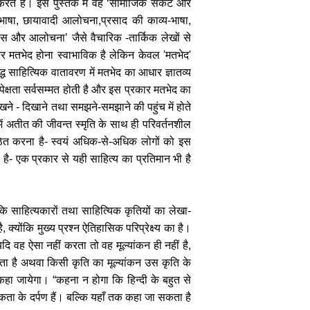
 करते हैं। इस पुस्तक में वह ‘सामाजिक संकट और
कभाषा, छायावादी आलोचना,प्रसाद की काव्य-भाषा,
िहास और आलोचना’ जैसे वैचारिक -तार्किक लेखों से
र मतभेद होना स्वाभाविक है लेकिन केवल 'मतभेद'
ुद्ध साहित्यिक वातावरण में मतभेद का आधार ज्ञातव्य
पेक्षता सर्वसम्मत होती है और इस प्रकार मतभेद का
 देखने - दिखाने तथा समझने-समझाने की पहुंच में होते
ें अतीत की जीवन्त स्मृति के साथ ही परिवर्तनशील
ित करना है- स्वयं अधिक-से-अधिक लोगों को इस
 है- एक प्रकार से यही साहित्य का प्रतिमान भी है
कि साहित्यकारों तथा साहित्यिक कृतियों का लेखा-
योंकि मुख्य प्रश्न ऐतिहासिक परिप्रेक्ष्य का है।
ि वह ऐसा नहीं करता तो वह मूल्यांकन ही नहीं है,
रता है अथवा किसी कृति का मूल्यांकन उस कृति के
कहा जायेगा। “कहना न होगा कि हिन्दी के बहुत से
कता के दर्पण हैं। बल्कि यहाँ तक कहा जा सकता है