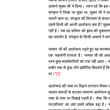
जबकि आचार्य हजारी प्रसाद द्विवेदी ने कबीर
आचार्य शुक्ल जी ने किया। ध्यान रहे कि इस द
संस्कृत में लिखा जा चुका था, शुक्ल जी न
जरूरी काम था, संस्कृत की विरासत तो बंगला 
उसमें हिन्दी की अपनी आलोचना क्या है? शुक्ल ज
नहीं है। जब वह कविता को हृदय की मुक्तावस
यह भावयोग है, संस्कृत के किसी आचार्य ने 
नामवर जी की आलोचना पढ़ते हुए यह बारम्बा
एक 'सहयोगी प्रयास' है। नामवर जी की आलोचन
स्वयं कुछ मार्क्सवादियों को रास नहीं आता। 
कबीर तक से कुछ लोग इसीलिए बिदकते हैं कि 
था।”
[3]
आलोचना की भाषा पर विद्वान लगातार विचार क
ज्वलंत सवालों से कटकर सामान्य आलोचना-बुद
भाषा के स्तर पर दिखाई पड़ती है। जैसा कि राम
नाटकीयता' का अंश उसमें अधिक बढ़ा है। 