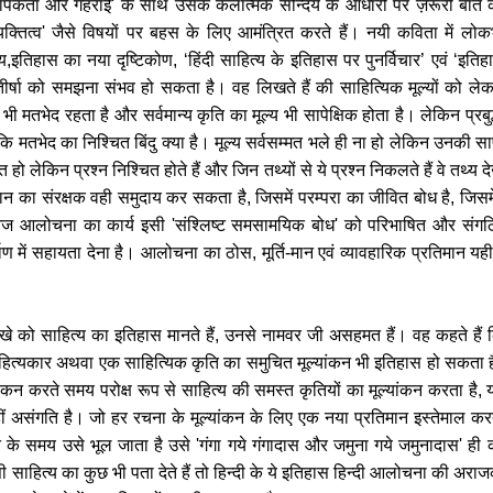
व्यापकता और गहराई' के साथ उसके कलात्मक सौन्दर्य के आधारों पर ज़रूरी बात
्तित्व' जैसे विषयों पर बहस के लिए आमंत्रित करते हैं। नयी कविता में लो
,इतिहास का नया दृष्टिकोण, ‘हिंदी साहित्य के इतिहास पर पुनर्विचार’ एवं ‘इत
षा को समझना संभव हो सकता है। वह लिखते हैं की साहित्यिक मूल्यों को लेक
ें भी मतभेद रहता है और सर्वमान्य कृति का मूल्य भी सापेक्षिक होता है। लेकिन प्रब
ि मतभेद का निश्चित बिंदु क्या है। मूल्य सर्वसम्मत भले ही ना हो लेकिन उनकी सा
त हो लेकिन प्रश्न निश्चित होते हैं और जिन तथ्यों से ये प्रश्न निकलते हैं वे तथ्य
ान का संरक्षक वही समुदाय कर सकता है, जिसमें परम्परा का जीवित बोध है, जिसम
आज आलोचना का कार्य इसी 'संश्लिष्ट समसामयिक बोध' को परिभाषित और संगठ
ाण में सहायता देना है। आलोचना का ठोस, मूर्ति-मान एवं व्यावहारिक प्रतिमान यही
ोखे को साहित्य का इतिहास मानते हैं, उनसे नामवर जी असहमत हैं। वह कहते हैं 
ित्यकार अथवा एक साहित्यिक कृति का समुचित मूल्यांकन भी इतिहास हो सकता है, क्
 करते समय परोक्ष रूप से साहित्य की समस्त कृतियों का मूल्यांकन करता है, यद
हीं असंगति है। जो हर रचना के मूल्यांकन के लिए एक नया प्रतिमान इस्तेमाल क
 के समय उसे भूल जाता है उसे 'गंगा गये गंगादास और जमुना गये जमुनादास' ही 
साहित्य का कुछ भी पता देते हैं तो हिन्दी के ये इतिहास हिन्दी आलोचना की अराज