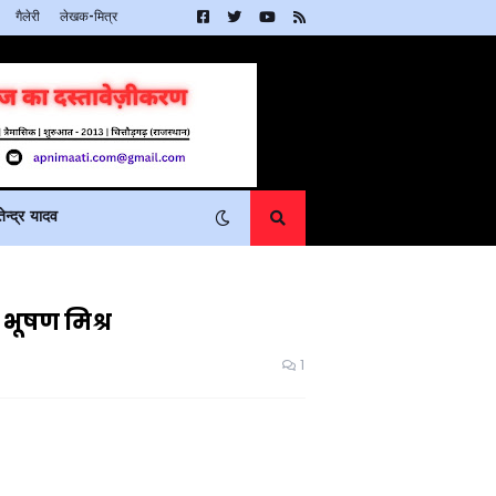
गैलेरी
लेखक-मित्र
न्द्र यादव
 भूषण मिश्र
1