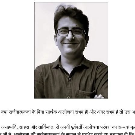
ि क्या सर्जनात्मकता के बिना सार्थक आलोचना संभव है! और अगर संभव है तो उस आ
ंने असहमति, साहस और तार्किकता से अपनी पूर्ववर्ती आलोचना परंपरा का सम्यक म
मवर जी ने ‘आलोचना की सर्जनात्मकता’ के सवाल से मुठभेड़ करते हुए स्थापना 