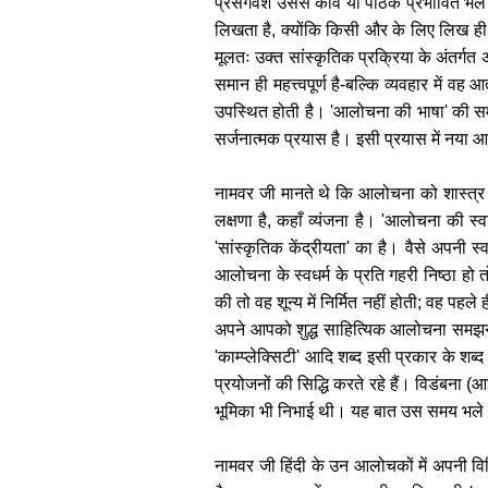
प्रसंगवश उससे कवि या पाठक प्रभावित भले 
लिखता है, क्योंकि किसी और के लिए लिख ही
मूलतः उक्त सांस्कृतिक प्रक्रिया के अंतर्गत
समान ही महत्त्वपूर्ण है-बल्कि व्यवहार में 
उपस्थित होती है। 'आलोचना की भाषा' की सम
सर्जनात्मक प्रयास है। इसी प्रयास में नया 
नामवर जी मानते थे कि आलोचना को शास्त्र क
लक्षणा है, कहाँ व्यंजना है। 'आलोचना की 
'सांस्कृतिक केंद्रीयता' का है। वैसे अपनी स्
आलोचना के स्वधर्म के प्रति गहरी निष्ठा ह
की तो वह शून्य में निर्मित नहीं होती; वह प
अपने आपको शुद्ध साहित्यिक आलोचना समझने का
'काम्प्लेक्सिटी' आदि शब्द इसी प्रकार के शब
प्रयोजनों की सिद्धि करते रहे हैं। विडंबना (आ
भूमिका भी निभाई थी। यह बात उस समय भले ह
नामवर जी हिंदी के उन आलोचकों में अपनी 