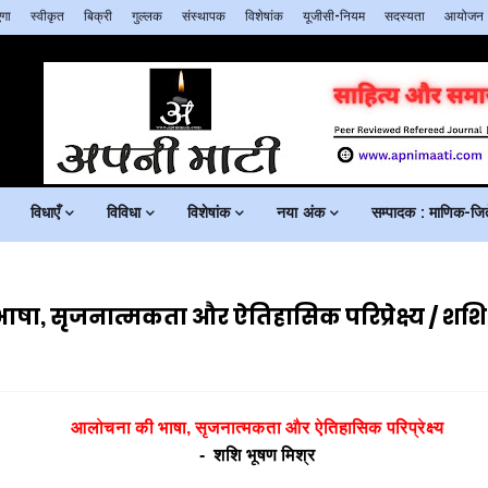
गा
स्वीकृत
बिक्री
गुल्लक
संस्थापक
विशेषांक
यूजीसी-नियम
सदस्यता
आयोजन
विधाएँ
विविधा
विशेषांक
नया अंक
सम्पादक : माणिक-जिते
, सृजनात्मकता और ऐतिहासिक परिप्रेक्ष्य / शशि
आलोचना की भाषा, सृजनात्मकता और ऐतिहासिक परिप्रेक्ष्य
- शशि भूषण मिश्र