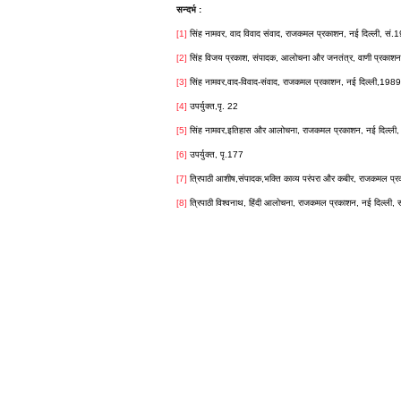
सन्दर्भ :
[1]
सिंह नामवर, वाद विवाद संवाद, राजकमल प्रकाशन, नई दिल्ली, सं.
[2]
सिंह विजय प्रकाश, संपादक, आलोचना और जनतंत्र, वाणी प्रकाशन,दि
[3]
सिंह नामवर,वाद-विवाद-संवाद, राजकमल प्रकाशन, नई दिल्ली,1989,
[4]
उपर्युक्त,पृ. 22
[5]
सिंह नामवर,इतिहास और आलोचना, राजकमल प्रकाशन, नई दिल्ली, 
[6]
उपर्युक्त, पृ.177
[7]
त्रिपाठी आशीष,संपादक,भक्ति काव्य परंपरा और कबीर, राजकमल प्र
[8]
त्रिपाठी विश्वनाथ, हिंदी आलोचना, राजकमल प्रकाशन, नई दिल्ली,