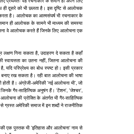
े लिए प्रथमतः वह रचनाकार के समान ही अपने लिए
थ ही दूसरे को भी छलता है। इस दृष्टि से आलोचक
घर्ष करता है। आलोचक का आत्मसंघर्ष भी रचनाकार के
र के समान ही आलोचक के सामने भी माध्यम की समस्या
 सामना वे आलोचक करते हैं जिनके लिए आलोचना एक
्र लक्षण गिना सकता है, उदाहरण दे सकता है कहाँ
 की स्वायत्तता का उतना नहीं, जितना आलोचना की
ै, यदि परिप्रेक्ष्य का बोध स्पष्ट हो। इसी प्रकार
त्तता बनाए रख सकता है। रही बात आलोचना की भाषा
 भी होती है। अंग्रेजी-अमेरिकी 'नई आलोचना भी', जो
े गैर-साहित्यिक अनुषंग हैं। 'टेंशन', 'जेश्चर',
 आलोचना की प्रोक्ति के अंतर्गत भी गैर-साहित्यिक
ध से ग्रस्त अमेरिकी समाज में इन शब्दों ने राजनीतिक
उनकी एक पुस्तक भी 'इतिहास और आलोचना' नाम से