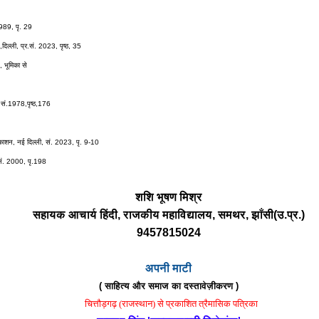
1989, पृ. 29
ल्ली, प्र.सं. 2023, पृष्ठ, 35
 भूमिका से
सं.1978,पृष्ठ,176
काशन, नई दिल्ली, सं. 2023, पृ. 9-10
 सं. 2000, पृ.198
शशि भूषण मिश्र
सहायक आचार्य हिंदी, राजकीय महाविद्यालय, समथर, झाँसी(उ.प्र.)
9457815024
अपनी माटी
( साहित्य और समाज का दस्तावेज़ीकरण )
चित्तौड़गढ़ (राजस्थान) से प्रकाशित त्रैमासिक पत्रिका