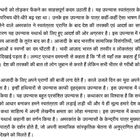
्धनों को तोड़कर फेंकने का साहसपूर्ण कदम उठाती है। यह उपन्यास स्वतंत्रता के 
 परिचय धीरे-धीरे बढ़ रहा था। उनके इस उपन्यास के पात्र कहीं-कहीं ऐसा भाषण देते 
ग लेने वाले अमरकांत ने स्वतंत्रता प्राप्ति के बाद देश की तरक्की एवं आदर्श क
रण यह उपन्यास यथार्थ को लिए हुए आदर्श की ओर अग्रसर है। इस उपन्यास में प्
 आजादी के तुरंत बाद का है। आजादी के बाद भारतीय सामाजिक विसंगतियों, जातिगत
ांक्षाओं व स्वप्नों का दम घोंटती है। भावी आज़ाद भारत की तस्वीर व लोकतंत्र
में दिखाई पड़ता है। लम्पट प्रधान दमयन्ती से कहता है कि “मैं तो यहाँ तक कहता ह
ादी। देश की तरक्की की बात तो लोग जुबान से करते हैं लेकिन सभी भीतर से गरीबों क
श की आजादी के लिए अपने प्राणों की बाजी लगा देते हैं। काले उजले दिन का युवा अपन
ा है। इन्हीं हथियारों से उपन्यास काफी वृहद्‌काय उपन्यास है। इस उपन्यास मे
िया है। यह उपन्यास बहुत प्रसंशित उपन्यास है। कथाकार का विश्वास है कि सभी जाति
ल्यों को आधार बनाकर हमने स्वतंत्रता की लड़ाई लड़ी थी और ये ही मूल्य हमारे द
न्दी कथा साहित्य में अपनी लेखनीय क्षमता का लोहा मनवाया। इस उपन्यास में 
ार्थ कहानी का वर्णन किया है। अमरकांत के उपन्यासों के केन्द्रीय पात्र मुख्यत मध्यव
े पात्रों के दर्शन होते है, जो अपनी सामाजिक सांस्कृतिक चेतना से अनुप्राणित हो
ें देखने को मिलते हैं।