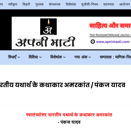
गा
स्वीकृत
बिक्री
गुल्लक
संस्थापक
विशेषांक
यूजीसी-नियम
सदस्यता
आयोजन
विधाएँ
विविधा
विशेषांक
नया अंक
सम्पादक : माणिक-जिते
र भारतीय यथार्थ के कथाकार अमरकांत / पंकज यादव
स्वातंत्र्योत्तर भारतीय यथार्थ के कथाकार अमरकांत
- पंकज यादव