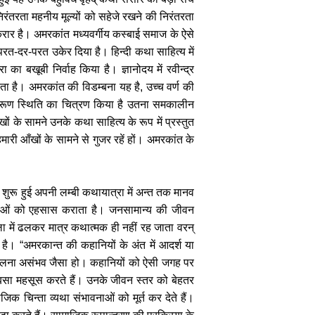
िरंतरता महनीय मूल्यों को सहेजे रखने की निरंतरता
ार है। अमरकांत मध्यवर्गीय कस्बाई समाज के ऐसे
रत-दर-परत उकेर दिया है। हिन्दी कथा साहित्य में
का बखूबी निर्वाह किया है। ज्ञानोदय में रवीन्द्र
ीता है। अमरकांत की विडम्बना यह है, उच्च वर्ण की
स करूण स्थिति का चित्रण किया है उतना समकालीन
ों के सामने उनके कथा साहित्य के रूप में प्रस्तुत
री आँखों के सामने से गुजर रहें हों। अमरकांत के
से शुरू हुई अपनी लम्बी कथायात्रा में अन्त तक मानव
िलताओं को एहसास कराता है। जनसामान्य की जीवन
ा में ढलकर मात्र कथात्मक ही नहीं रह जाता वरन्
है। “अमरकान्त की कहानियों के अंत में आदर्श या
े निकलना असंभव जैसा हो। कहानियों को ऐसी जगह पर
ा बसा महसूस करते हैं। उनके जीवन स्तर को बेहतर
िक चिन्ता व्यथा संभावनाओं को मूर्त कर देते हैं।