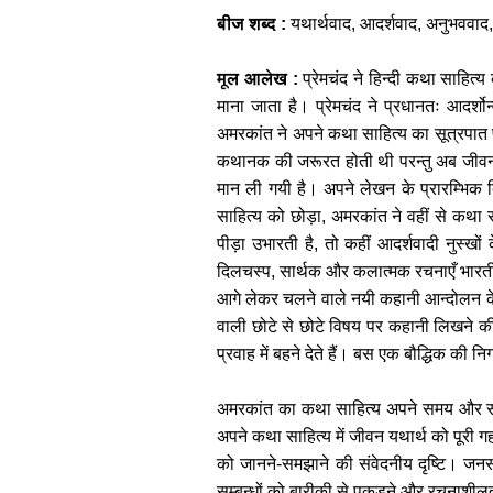
बीज शब्द :
यथार्थवाद, आदर्शवाद, अनुभववाद, व
मूल आलेख :
प्रेमचंद ने हिन्दी कथा साहित्
माना जाता है। प्रेमचंद ने प्रधानतः आदर्शो
अमरकांत ने अपने कथा साहित्य का सूत्रपात प
कथानक की जरूरत होती थी परन्तु अब जीवन क
मान ली गयी है। अपने लेखन के प्रारम्भिक दि
साहित्य को छोड़ा, अमरकांत ने वहीं से कथ
पीड़ा उभारती है, तो कहीं आदर्शवादी नुस्खों 
दिलचस्प, सार्थक और कलात्मक रचनाएँ भारतीय
आगे लेकर चलने वाले नयी कहानी आन्दोलन के 
वाली छोटे से छोटे विषय पर कहानी लिखने की
प्रवाह में बहने देते हैं। बस एक बौद्धिक की 
अमरकांत का कथा साहित्य अपने समय और समा
अपने कथा साहित्य में जीवन यथार्थ को पूरी 
को जानने-समझाने की संवेदनीय दृष्टि। जनस
सम्बन्धों को बारीकी से पकड़ने और रचनाशीलता 