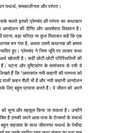
हरूवियन यथार्थ, समकालीनता और परंपरा।
। जिसके चलते इनको प्रेमचंद की परंपरा का कथाकार
ीनता आन्दोलन की दीप्ति और आदर्शवाद विद्यमान है।
ड़ी घटना, बड़ा चरित्र या कुल मिलाकर कहें कि एक
 कथानक बन गया है, अथवा उसमें कथानक की क्षमता
प्रभावित हुए। प्रेमचंद ने जिस भूमि पर लाकर कथा
र्थ खोलती है। कहीं छोटी-छोटी परिस्थितियों की
ाती हैं। घटना और दृष्टिकोण के सामंजस्य से रची ये
लिखते हैं कि “अमरकांत नयी कहानी की परम्परा को
मचन्द वाली कहन शैली भी है और नयी कहानी आन्दोलन
सके लिए बहुत प्रयास करते हैं। वे जीवन को अपने
 को सुना और महसूस किया जा सकता है। उन्होंने
शक्ति है उनकी अपने आस-पास के रोजमर्रा के यथार्थ
वे बहुत सहजता के साथ जीवनगत यथार्थ के पेचीदा
ीं हुई यह उनके बहुविध वृहद् कथा संसार का बड़ा सच