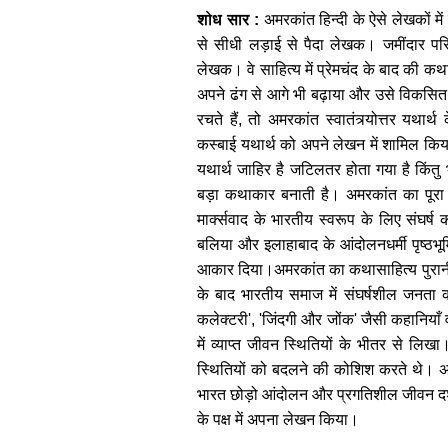
शोध सार :
अमरकांत हिन्दी के ऐसे लेखकों में 
से सीधी लड़ाई से पैदा लेखक। जमींदार पर
लेखक। वे साहित्य में प्रेमचंद के बाद की कथा-प
अपने ढंग से आगे भी बढ़ाया और उसे विकसित
रचते हैं, तो अमरकांत स्वातंत्र्योत्तर यथार
कस्बाई यथार्थ को अपने लेखन में शामिल कि
यथार्थ जाहिर है जटिलतर होता गया है किंतु
बड़ा कथाकार बनाती है। अमरकांत का पूरा ल
मार्क्सवाद के भारतीय स्वरूप के लिए संघर्
बलिया और इलाहाबाद के आंदोलनधर्मी पृष्ठ
आकार दिया।अमरकांत का कथासाहित्य पुरानी और
के बाद भारतीय समाज में संघर्षशील जनता
कलेक्टरी', 'जिंदगी और जोंक' जैसी कहानियाँ व 
में व्याप्त जीवन स्थितियों के भीतर से लिखा
स्थितियों को बदलने की कोशिश करते थे। अम
भारत छोड़ो आंदोलन और प्रगतिशील जीवन दर्शन
के पक्ष में अपना लेखन किया।