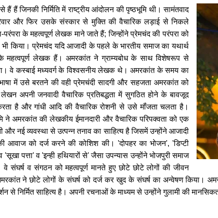
से हैं हैं जिनकी निर्मिति में राष्ट्रीय आंदोलन की पृष्ठभूमि थी। सामंतवाद
िवार और फिर उसके संस्कार से मुक्ति की वैचारिक लड़ाई
से निकले
रंपरा के महत्वपूर्ण लेखक माने जाते हैं; जिन्होंने प्रेमचंद की परंपरा को
 भी किया। प्रेमचंद यदि आजादी के पहले के भारतीय समाज का यथार्थ
्थ के महत्वपूर्ण लेखक हैं। अमरकांत ने ग्राम्यबोध के साथ विशेषरूप से
या। वे कस्बाई मध्यवर्ग के विश्वसनीय लेखक थे। अमरकांत के समय का
 भाषा में उसे बरतने की वही प्रेमचंदी सादगी और सहजता अमरकांत को
ेखन अपनी जनवादी वैचारिक प्रतिबद्धता में सुगठित होने के बावजूद
ष करता है और गांधी आदि की वैचारिक रोशनी से उसे मॉंजता चलता है।
भूमि ने अमरकांत की लेखकीय ईमानदारी और वैचारिक परिपक्वता को एक
 नई व्यवस्था से उत्पन्न तनाव का साहित्य है जिसमें उन्होंने आजादी
 की आवाज को दर्ज करने की कोशिश की। 'दोपहर का भोजन', 'डिप्टी
'सूखा पत्ता' व 'इन्ही हथियारों से' जैसा उपन्यास उन्होंने भोजपुरी समाज
। वे संघर्ष व संगठन को महत्वपूर्ण मानते हुए छोटे छोटे लोगों की जीवन
रकांत ने छोटे लोगों के संघर्ष को दर्ज कर खुद के संघर्ष का अन्वेषण किया।
 से निर्मित साहित्य है। अपनी रचनाओं के माध्यम से उन्होंने गुलामी की मानसि