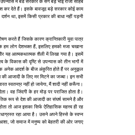
पन्यास में बडे सरकार के सगे बड़े भाई राजा साहब
वश कर देते हैं। इसके बावजूद बड़े सरकार कोई काम
र्शन था, इसमें किसी प्रकार की बाधा नहीं पड़नी
ोषण करते हैं जिसके कारण क्रान्तिकारी युवा पात्र
ूँकि हम लोग देशभक्त हैं, इसलिए हमको मजा चखाना
ै और यह आत्मकथात्मक शैली में लिखा गया है। इसमें
 के विकास की दृष्टि से उपन्यास को तीन भागों में
तक अनेक आदर्श के बीज अंकुरित होते हैं पर अनुकूल
 देश की आजादी के लिए मर मिटने का जज्बा। इन सभी
त स्वतन्त्र नहीं हो जायेगा, मैं शादी नहीं करूँगा।
 देता। वह जिंदगी के हर मोड़ पर पराजित होता है।
ीतिक रूप से देश की आजादी का संघर्ष सामने है और
होता तो आज इसका सिर्फ ऐतिहासिक महत्त्व ही रह
ाग्रस्त रहा आया है। उसने अपने हिस्से के स्वप्न
 आशा, जो समाज में मनुष्य को बेहतरी की ओर जगाए