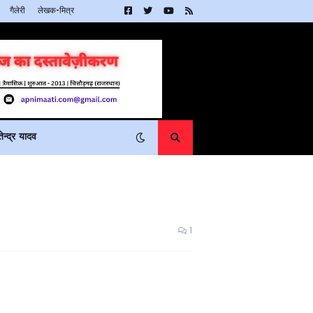
गैलेरी
लेखक-मित्र
न्द्र यादव
1