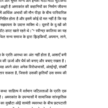
रे और चुमते व्यंग्य और इनकी मीठी-मीठी चुटकियों
धूरी है अमरकांत की कहानियों का निर्माण जीवन्त
ें आर्थिक अभावों की मौन पीड़ा के बीच पारिवारिक
 में निहित होता है और इसमें कोई दो मत नहीं है कि यह
दयता के उदात्त व्यक्ति थे। दूसरों के दुःखों को
ी डॉट-डपट खाते रहते थे।”⁶ रवीन्द्र कालिया का यह
ित सभ्य समाज के द्वारा झिड़कियाँ, अपमान, ताने,
वन के प्रति आस्था का अंत नहीं होता है, आशाएँ बनी
ष्य की ऊर्जा और धैर्य को बनाए और बचाए रखता है।
े अंदर अनेक विरोधाभासों, अंतर्द्वन्द्वों, संघर्षों
ं उतार सकता है, जिससे उसकी कृतियाँ उस समय की
था साहित्य में वर्तमान जटिलताओं के प्रति एक
। अमरकांत के उपन्यासों में सामाजिक सांस्कृतिक
र्ग का मुखौटा ओढ़ें सामंती व्यवस्था के बीच छटपटाती