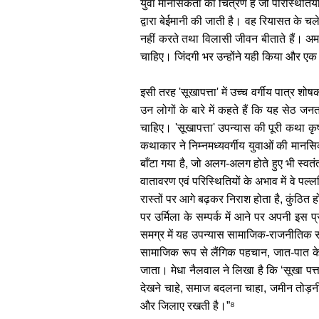
युवा मानसिकता का चित्रण है जो परिस्थितियो
द्वारा बेईमानी की जाती है। वह रियासत के च
नहीं करते तथा विलासी जीवन बीताते हैं। अम
चाहिए। जिंदगी भर उन्होंने यही किया और एक 
इसी तरह 'सूखापत्ता' में उच्च वर्गीय पात्र 
उन लोगों के बारे में कहते हैं कि यह सेठ 
चाहिए। 'सूखापत्ता' उपन्यास की पूरी कथा कृष
कथाकार ने निम्नमध्यवर्गीय युवाओं की मानसिक
बाँटा गया है, जो अलग-अलग होते हुए भी स्वतं
वातावरण एवं परिस्थितियों के अभाव में वे प
रास्तों पर आगे बढ़कर निराश होता है, कुंठित 
पर उर्मिला के सम्पर्क में आने पर अपनी इस 
समग्र में यह उपन्यास सामाजिक-राजनीतिक सम
सामाजिक रूप से लैंगिक पहचान, जात-पात के
जाता। मेधा नैलवाल ने लिखा है कि ‘सूखा पत्
देखने चाहे, समाज बदलना चाहा, जमीन तोड़नी
और जिलाए रखती है।”⁸