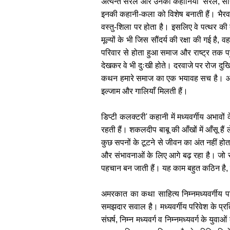
अत्यन्त सरल और उनकी कहानियाँ 'सरल, सोद्द
इनकी कहानी-कला को विशेष बनाती हैं। भैरवप
वस्तु-शिला पर होता है। इसलिए वे पत्थर की
मूल्यों के भी जिस सौंदर्य की रक्षा की गई है, व
परिवार से होता हुआ समाज और राष्ट्र तक पहु
देखकर वे भी दुःखी होते। दरवाजे पर रोज दुख
कथन हमारे समाज का एक भयावह सच है। आज भी ह
इल्जाम और गालियाँ मिलती हैं।
डिप्टी कलक्टरी' कहानी में मध्यवर्गीय अभावों
रहती हैं। शकलदीप बाबू की आँखों में आँसू ह
कुछ सपनों के टूटने से जीवन का अंत नहीं होता। 
और संभावनाओं के लिए आगे बढ़ रहा है। जो 
पहचान बन जाती हैं। यह काम बहुत कठिन ह
अमरकात का कथा साहित्य निम्नमध्यवर्गीय 
समझदार सवाल है। मध्यवर्गीय परिवेश के प्र
संघर्ष, निम्न मध्यवर्ग व निम्नमध्यवर्ग के युव