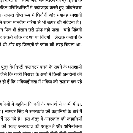
 करते हैं। सामाजिक रूपान्तरण की प्रक्रिया के
ठिन परिस्थितियों में जद्दोजहद करते हुए 'जीवनेच्छा'
्यन्त दीप्त रूप में घिनौनी और भयावह श्मशानी
 बने रहना मानवीय गरिमा से भी ऊपर की संवेदना है।
िन फिर भी इंसान उसे छोड़ नहीं पाता। चाहे ज़िंदगी
हीं कह सकते जोंक वह था या जिंदगी। लेखक कहानी के
रही थी और वह जिन्दगी से जोंक की तरह चिपटा था-
 पुत्र के डिप्टी कलक्टर बनने के सपने के धराशायी
ैसे कि गहरी निराशा के क्षणों में किसी अनहोनी की
 हैं कि भविष्यहीनता में भविष्य की तलाश कर रहे
यों में बहुविध जिन्दगी के यथार्थ से जन्मी पीड़ा,
। नामवर सिंह ने अमरकांत की कहानियों के बारे में
े उठ गये हैं। इस क्षेत्र में अमरकांत की कहानियाँ
दगी की पकड़ अमरकांत की अचूक है और अभिव्यंजना