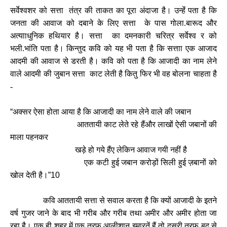
सर्वेश्वशर को सत्ता तंत्र की ताकत का पूरा अंदाजा है। उन्हेंं पता है कि
जनता की आवाज को दबाने के लिए सत्ता के पास गोला.बारूद और
अत्यााधुनिक हथियार है। सत्ता का दमनकारी चरित्र सर्वेश्व र को
भली.भांति पता है। किन्तुद कवि को यह भी पता है कि सत्ताा एक आजाद
आदमी की आवाज से डरती है। कवि को पता है कि आजादी का नाम लेने
वाले आदमी की जुबान सत्ता काट लेती है कितु फिर भी वह बोलना चाहता है
-
“
अक्सर ऐसा होता आया है कि आजादी का नाम लेने वाले की जबान
आततायी काट लेते रहे हैंऔर लाखों ऐसी जबानों की
माला पहनकर
खड़े हो गये हैंए लेकिन आवाज गयी नहीं है
एक कटी हुई जबान करोड़ों सिली हुई ज़बानों को
खोल देती है।
”10
कवि आततायी सत्ता से सवाल करता है कि क्यों आजादी के इतने
वर्ष गुजर जाने के बाद भी गरीब और गरीब तथा अमीर और अमीर होता जा
रहा है। एक ही शहर में एक तरफ आलीशान इमारतें हैं तो दूसरी तरफ बद से