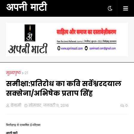
अपनी माटी
मुख्यपृष्ठ
21
समीक्षा:प्रतिरोध का कवि सर्वेश्वरदयाल
सक्सेना/अभिषेक प्रताप सिंह
बेनामी
सोमवार, जनवरी 11, 2016
0
चित्तौड़गढ़ से प्रकाशित ई-पत्रिका
अपनी माटी