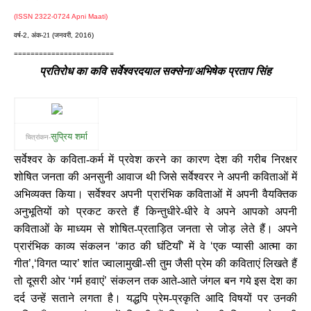
(ISSN 2322-0724 Apni Maati)
वर्ष-
2,
अंक-21
(जनवरी, 2016)
========================
प्रतिरोध का कवि सर्वेश्वरदयाल सक्सेना/
अभिषेक प्रताप सिंह
सुप्रिय शर्मा
चित्रांकन-
सर्वेश्वर के कविता-कर्म में प्रवेश करने का कारण देश की गरीब निरक्षर
शोषित जनता की अनसुनी आवाज थी जिसे सर्वेश्वरर ने अपनी कविताओं में
अभिव्यक्त किया। सर्वेश्वर अपनी प्रारंभिक कविताओं में अपनी वैयक्तिक
अनुभूतियों को प्रकट करते हैं किन्तुधीरे-धीरे वे अपने आपको अपनी
कविताओं के माध्यम से शोषित-प्रताड़ि‍त जनता से जोड़ लेते हैं। अपने
प्रारंभिक काव्य संकलन
‘
काठ की घंटियाँ
’
में वे
‘
एक प्यासी आत्मा का
गीत
’,‘
विगत प्यार
’
शांत ज्वालामुखी-सी तुम जैसी प्रेम की कविताएं लिखते हैं
तो दूसरी ओर
‘
गर्म हवाएं
’
संकलन तक आते-आते जंगल बन गये इस देश का
दर्द उन्हें सताने लगता है। यद्धपि प्रेम-प्रकृति आदि विषयों पर उनकी