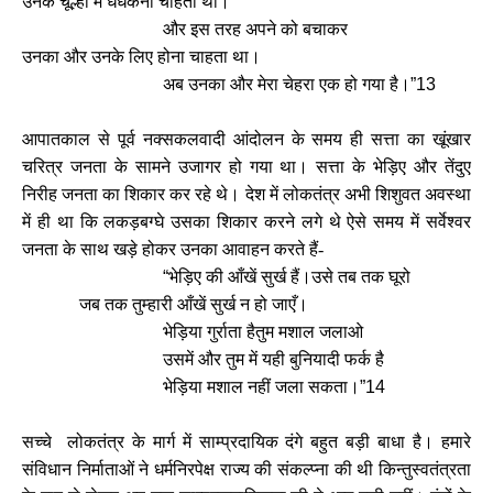
उनके चूल्हों में धधकना चाहता था।
और इस तरह अपने को बचाकर
उनका और उनके लिए होना चाहता था।
अब उनका और मेरा चेहरा एक हो गया है।
”13
आपातकाल से पूर्व नक्सकलवादी आंदोलन के समय ही सत्ता का खूंखार
चरित्र जनता के सामने उजागर हो गया था। सत्ता के भेड़ि‍ए और तेंदुए
निरीह जनता का शिकार कर रहे थे। देश में लोकतंत्र अभी शिशुवत अवस्था
में ही था कि लकड़बग्घे उसका शिकार करने लगे थे ऐसे समय में सर्वेश्वर
जनता के साथ खड़े होकर उनका आवाहन करते हैं-
“
भेड़ि‍ए की आँखें सुर्ख हैं।उसे तब तक घूरो
जब तक तुम्हारी आँखें सुर्ख न हो जाएँ।
भेड़ि‍या गुर्राता हैतुम मशाल जलाओ
उसमें और तुम में यही बुनियादी फर्क है
भेड़ि‍या मशाल नहीं जला सकता।
”14
सच्चे लोकतंत्र के मार्ग में साम्प्रदायिक दंगे बहुत बड़ी बाधा है। हमारे
संविधान निर्माताओं ने धर्मनिरपेक्ष राज्य की संकल्प्ना की थी किन्तुस्वतंत्रता