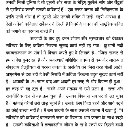
उनकी निजी दुनिया है तो दूसरी ओर सत्ता के भेड़ि‍ए-गुबरैले-सांप और तेंदुओं
से प्रतिरोध करती उनकी कविताएं हैं। एक तरफ जनता की निष्क्रियता के
प्रति उनमें क्षोभ है तो दूसरी ओर उनकी शक्ति में उन्हें गहरी आस्था है।
ऐसी अनेकों कविताएं सर्वेश्वर ने लिखी हैं जिनमें वे जनता की सामूहिक शक्ति
को जगाने का प्रयास करते हैं।
आजादी के बाद हुए दमन-शोषण और भ्रष्टाचार को देखकर
सर्वेश्वर के लिए कविता लिखना सुखद कार्य नहीं रह गया। कुआनों नदी
काव्यसंकलन के संदर्भ में विचार करते हुए वे लिखते हैं
– “
जिस संकट से
हमारा देश गुजर रहा है और व्यवस्थाएँ अशिक्षित तनमन से कमजोर जात-पांत
संप्रदाय क्षेत्रीयता से ग्रस्त जनता के असंतोष को जिस तरह गोली-लाठी-
अश्रुगैस से दबा रही है वैसी स्थिति में कविता लिखना बहुत सुखद कार्य नहीं
है। आजादी के
25
साल बाद आम आदमी हर तरह से और विपन्न ही हुआ।
हर तरह से वह टूटा है। सबने अपने मतलब से उसे छला है। सत्ता और
राजनीतिक दल से वह ऊब चुका है। उसका विश्वास सब पर से उठ चुका
है। महंगाई-गरीबी उसे तोड़ चुकी है। उसके लिए जिंदा रहने और आगे बढ़ने
का कोई रास्ता नहीं है। मैं उस आदमी के साथ उसकी यातना में खड़ा हूँ।
”4
सर्वेश्वोर की कविताएं दमनकारी सत्ता के खिलाफ आम जनता के साथ खड़ी
है। उनकी कविताओं में तत्काश्लीन जीवन के सभी स्तरों पर दिखने वाली