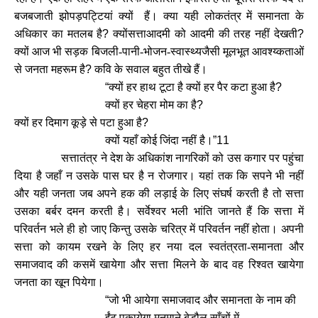
बजबजाती झोपड़पट्टियां क्यों हैं। क्या यही लोकतंत्र में समानता के
अधिकार का मतलब है
?
क्योंसत्ताआदमी को आदमी की तरह नहीं देखती
?
क्यों आज भी सड़क बिजली-पानी-भोजन-स्वा‍स्थ्यजैसी मूलभूत आवश्य्कताओं
से जनता महरूम है
?
कवि के सवाल बहुत तीखे हैं।
“
क्यों हर हाथ टूटा है क्यों हर पैर कटा हुआ है
?
क्यों हर चेहरा मोम का है
?
क्यों हर दिमाग कूड़े से पटा हुआ है
?
क्यों यहाँ कोई जिंदा नहीं है।
”11
सत्तातंत्र ने देश के अधिकांश नागरिकों को उस कगार पर पहुंचा
दिया है जहाँ न उसके पास घर है न रोजगार। यहां तक कि सपने भी नहीं
और यही जनता जब अपने हक की लड़ाई के लिए संघर्ष करती है तो सत्ता
उसका बर्बर दमन करती है। सर्वेश्वर भली भांति जानते हैं कि सत्ता में
परिवर्तन भले ही हो जाए किन्तु उसके चरित्र में परिवर्तन नहीं होता। अपनी
सत्ता को कायम रखने के लिए हर नया दल स्वतंत्रता-समानता और
समाजवाद की कसमें खायेगा और सत्ता मिलने के बाद वह रिश्वत खायेगा
जनता का खून पियेगा।
“
जो भी आयेगा समाजवाद और समानता के नाम की
ईंट पकायेगा मनमाने बेडौल साँचों में