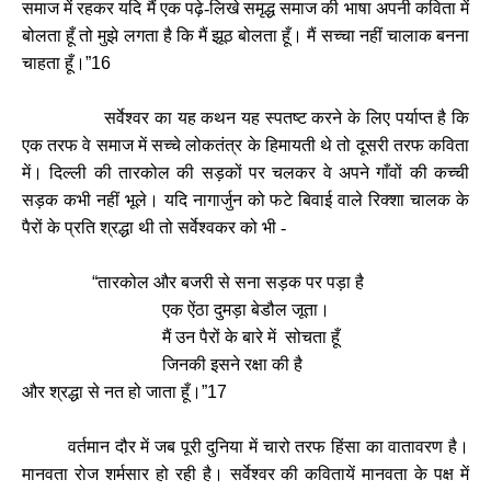
समाज में रहकर यदि मैं एक पढ़े-लिखे समृद्ध समाज की भाषा अपनी कविता में
बोलता हूँ तो मुझे लगता है कि मैं झूठ बोलता हूँ। मैं सच्चा नहीं चालाक बनना
चाहता हूँ।
”16
सर्वेश्वर का यह कथन यह स्पतष्ट करने के लिए पर्याप्त है कि
एक तरफ वे समाज में सच्चे लोकतंत्र के हिमायती थे तो दूसरी तरफ कविता
में। दिल्ली की तारकोल की सड़कों पर चलकर वे अपने गाँवों की कच्ची
सड़क कभी नहीं भूले। यदि नागार्जुन को फटे बिवाई वाले रिक्शा चालक के
पैरों के प्रति श्रद्धा थी तो सर्वेश्वकर को भी -
“
तारकोल और बजरी से सना सड़क पर पड़ा है
एक ऐंठा दुमड़ा बेडौल जूता।
मैं उन पैरों के बारे में सोचता हूँ
जिनकी इसने रक्षा की है
और श्रद्धा से नत हो जाता हूँ।
”17
वर्तमान दौर में जब पूरी दुनिया में चारो तरफ हिंसा का वातावरण है।
मानवता रोज शर्मसार हो रही है। सर्वेश्वर की कवितायें मानवता के पक्ष में