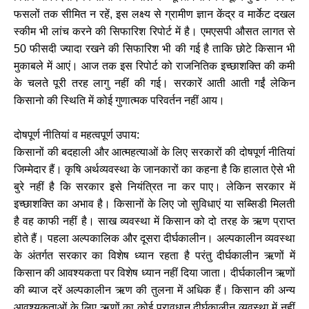
फसलों तक सीमित न रहें
इस लक्ष्य से ग्रामीण ज्ञान केंद्र व मार्केट दखल
,
स्कीम भी लांच करने की सिफारिश रिपोर्ट में है। एमएसपी औसत लागत से
फीसदी ज्यादा रखने की सिफारिश भी की गई है ताकि छोटे किसान भी
50
मुकाबले में आएं। आज तक इस रिपोर्ट को राजनितिक इच्छाशक्ति की कमी
के चलते पूरी तरह लागु नहीं की गई। सरकारें आती आती गईं लेकिन
किसानो की स्थिति में कोई गुणात्मक परिवर्तन नहीं आय।
दोषपूर्ण नीतियां व महत्वपूर्ण उपाय:
किसानों की बदहाली और आत्महत्याओं के लिए सरकारों की दोषपूर्ण नीतियां
जिम्मेदार हैं। कृषि अर्थव्यवस्था के जानकारों का कहना है कि हालात ऐसे भी
बुरे नहीं है कि सरकार इसे नियंत्रित ना कर पाए। लेकिन सरकार में
इच्छाशक्ति का अभाव है। किसानों के लिए जो सुविधाएं या सब्सिडी मिलती
है वह काफी नहीं है। साख व्यवस्था में किसान को दो तरह के ऋण प्राप्त
होते हैं। पहला अल्पकालिक और दूसरा दीर्घकालीन। अल्पकालीन व्यवस्था
के अंतर्गत सरकार का विशेष ध्यान रहता है परंतु दीर्घकालीन ऋणों में
किसान की आवश्यकता पर विशेष ध्यान नहीं दिया जाता। दीर्घकालीन ऋणों
की ब्याज दरें अल्पकालीन ऋण की तुलना में अधिक हैं। किसान की अन्य
आवश्यकताओं के लिए ऋणों का कोई प्रावधान दीर्घकालीन व्यवस्था में नहीं