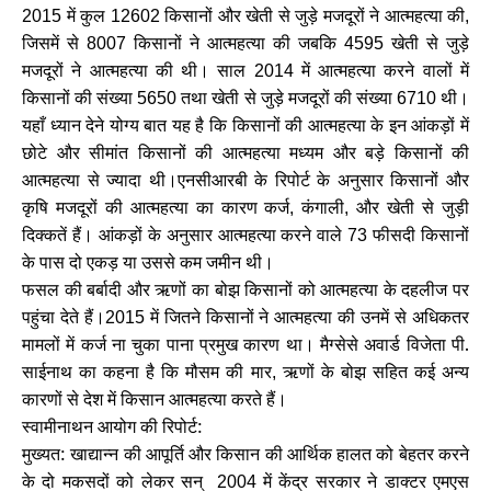
में कुल
किसानों और खेती से जुड़े मजदूरों ने आत्महत्या की
2015
12602
,
जिसमें से
किसानों ने आत्महत्या की जबकि
खेती से जुड़े
8007
4595
मजदूरों ने आत्महत्या की थी। साल
में आत्महत्या करने वालों में
2014
किसानों की संख्या
तथा खेती से जुड़े मजदूरों की संख्या
थी।
5650
6710
यहाँ ध्यान देने योग्य बात यह है कि किसानों की आत्महत्या के इन आंकड़ों में
छोटे और सीमांत किसानों की आत्महत्या मध्यम और बड़े किसानों की
आत्महत्या से ज्यादा थी।एनसीआरबी के रिपोर्ट के अनुसार किसानों और
कृषि मजदूरों की आत्महत्या का कारण कर्ज
कंगाली
और खेती से जुड़ी
,
,
दिक्कतें हैं। आंकड़ों के अनुसार आत्महत्या करने वाले
फीसदी किसानों
73
के पास दो एकड़ या उससे कम जमीन थी।
फसल की बर्बादी और ऋणों का बोझ किसानों को आत्महत्या के दहलीज पर
पहुंचा देते हैं।
में जितने किसानों ने आत्महत्या की उनमें से अधिकतर
2015
मामलों में कर्ज ना चुका पाना प्रमुख कारण था। मैग्सेसे अवार्ड विजेता पी.
साईनाथ का कहना है कि मौसम की मार
ऋणों के बोझ सहित कई अन्य
,
कारणों से देश में किसान आत्महत्या करते हैं।
स्वामीनाथन आयोग की रिपोर्ट:
मुख्यत: खाद्यान्न की आपूर्ति और किसान की आर्थिक हालत को बेहतर करने
के दो मकसदों को लेकर सन्
में केंद्र सरकार ने डाक्टर एमएस
2004