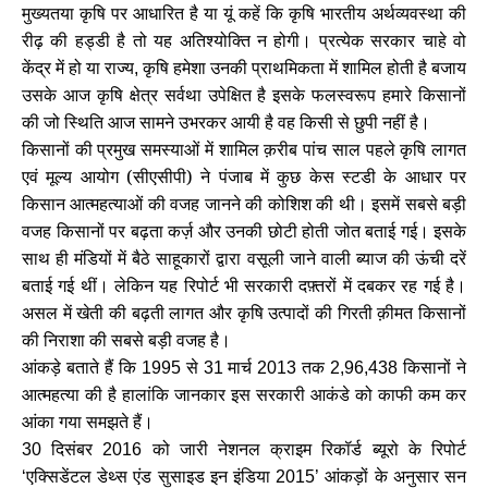
मुख्यतया कृषि पर आधारित है या यूं कहें कि कृषि भारतीय अर्थव्यवस्था की
रीढ़ की हड्डी है तो यह अतिश्योक्ति न होगी। प्रत्येक सरकार चाहे वो
केंद्र में हो या राज्य
कृषि हमेशा उनकी प्राथमिकता में शामिल होती है बजाय
,
उसके आज कृषि क्षेत्र सर्वथा उपेक्षित है इसके फलस्वरूप हमारे किसानों
की जो स्थिति आज सामने उभरकर आयी है वह किसी से छुपी नहीं है।
किसानों की प्रमुख समस्याओं में शामिल क़रीब पांच साल पहले कृषि लागत
एवं मूल्य आयोग (सीएसीपी) ने पंजाब में कुछ केस स्टडी के आधार पर
किसान आत्महत्याओं की वजह जानने की कोशिश की थी। इसमें सबसे बड़ी
वजह किसानों पर बढ़ता कर्ज़ और उनकी छोटी होती जोत बताई गई। इसके
साथ ही मंडियों में बैठे साहूकारों द्वारा वसूली जाने वाली ब्याज की ऊंची दरें
बताई गई थीं। लेकिन यह रिपोर्ट भी सरकारी दफ़्तरों में दबकर रह गई है।
असल में खेती की बढ़ती लागत और कृषि उत्पादों की गिरती क़ीमत किसानों
की निराशा की सबसे बड़ी वजह है।
आंकड़े बताते हैं कि
से
मार्च
तक
किसानों ने
1995
31
2013
2,96,438
आत्महत्या की है हालांकि जानकार इस सरकारी आकंडे को काफी कम कर
आंका गया समझते हैं।
दिसंबर
को जारी नेशनल क्राइम रिकॉर्ड ब्यूरो के रिपोर्ट
30
2016
एक्सिडेंटल डेथ्स एंड सुसाइड इन इंडिया
आंकड़ों के अनुसार सन
‘
2015’