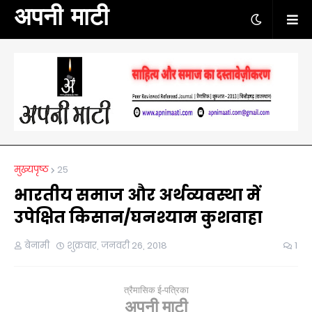
अपनी माटी
मुख्यपृष्ठ
25
भारतीय समाज और अर्थव्यवस्था में
उपेक्षित किसान/घनश्याम कुशवाहा
बेनामी
शुक्रवार, जनवरी 26, 2018
1
त्रैमासिक ई-पत्रिका
अपनी माटी