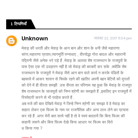
1 टिप्पणियाँ
Unknown
नवंबर 22, 2017 11:04 pm
मेवाड़ की धरती और मेवाड़ के आन बान और शान के धनी जैसे महाराणा
सांगा,महाराणा प्रताप,त्यागमूर्ति पन्नाधाए , वीरयोद्धा गोरा बादल और महारानी
पद्मिनी जैसे अनेक भरे पड़े हैं .मेवाड़ के अलावा शेष राजस्थान के राजपुतों के
पास ऐसा एक भी उदहारण नहीं है जो मेवाड़ की बराबरी कर सके .क्योंकि शेष
राजस्थान के राजपूतों ने मेवाड़ जैसे आन बान वाले कार्य न करके पंडितों के
बहकावे में आकर शासन से चिपके रहने की खातिर अपनी बहन बेटियों को मुगलों
को देने में ही वीरता समझी .उस वीरता का परिणाम यह हुआ कि मेवाड़ के राजपूत
शेष राजस्थान के जाजपूतों को निम्न श्रेणी का समझते हैं ,इसलिए इन राजपूतों में
रिस्तेदारी करने से भी परहेज करते हैं .
अब मजे की बात देखिये मेवाड़ ने जिन्हे निम्न श्रेणी का समझा वे हे मेवाड़ का
सहारा लेकर एक फिल्म के नाम पर राजनैतिक और अन्य लाभ लेने का प्रयास
कर रहे हैं .अगर मेरी बात सत्ये नहीं है तो वे स्वयं बतलायें कि बिना फिल्म की
कहानी जसने और बिना फिल्म देखे किस आधार पर फिल्म का विरो
ध किया गया ?