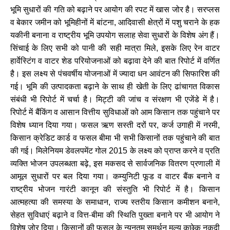
भूमि सुधारों की गति को बढ़ाने पर आयोग की रपट में खास जोर है। सरप्लस
व बेकार जमीन को भूमिहीनों में बांटना
आदिवासी क्षेत्रों में पशु चराने के हक
,
यकीनी बनाना व राष्ट्रीय भूमि उपयोग सलाह सेवा सुधारों के विशेष अंग हैं।
सिंचाई के लिए सभी को पानी की सही मात्रा मिले
इसके लिए रेन वाटर
,
हार्वेस्टिंग व वाटर शेड परियोजनाओं को बढ़ावा देने की बात रिपोर्ट में वर्णित
है। इस लक्ष्य से पंचवर्षीय योजनाओं में ज्यादा धन आवंटन की सिफारिश की
गई। भूमि की उत्पादकता बढ़ाने के साथ ही खेती के लिए ढांचागत विकास
संबंधी भी रिपोर्ट में चर्चा है। मिट्टी की जांच व संरक्षण भी एजेंडे में है।
रिपोर्ट में बैंकिंग व आसान वित्तीय सुविधाओं को आम किसान तक पहुंचाने पर
विशेष ध्यान दिया गया। फसल ऋण सस्ती दरों पर
कर्ज उगाही में नरमी
,
,
किसान क्रेडिट कार्ड व फसल बीमा भी सभी किसानों तक पहुंचाने की बात
की गई। मिलेनियम डेवलपमेंट गोल
के लक्ष्य को प्राप्त करने व प्रति
2015
व्यक्ति भोजन उपलब्धता बढ़े
इस मकसद से सार्वजनिक वितरण प्रणाली में
,
आमूल सुधारों पर बल दिया गया। कम्युनिटी फूड व वाटर बैंक बनाने व
राष्ट्रीय भोजन गारंटी कानून की संस्तुति भी रिपोर्ट में है। किसान
आत्महत्या की समस्या के समाधान
राज्य स्तरीय किसान कमीशन बनाने
,
,
सेहत सुविधाएं बढ़ाने व वित्त-बीमा की स्थिति पुख्ता बनाने पर भी आयोग ने
विशेष जोर दिया। किसानों की फसल के न्यूनतम समर्थन मूल्य कुछेक नकदी