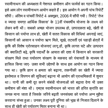
स्वामीनाथन की अध्यक्षता में नेशनल कमीशन ऑन फार्मर्स का गठन किया।
इसे आम लोग स्वामीनाथन आयोग कहते हैं। इस आयोग ने अपनी पांच रिपोर्टें
सौंपी। अंतिम व पांचवीं रिपोर्ट
अक्तूबर
में सौंपी गयी। रिपोर्ट
तेज
4
, 2006
‘
व ज्यादा समग्र आर्थिक विकास
के
वीं पंचवर्षीय योजना के लक्ष्य को
’
11
लेकर बनी थी। सबको अच्छा भोजन उपलब्ध हो
उत्पादकता बढ़े
खेती से
,
,
किसान को पर्याप्त लाभ हो
खेती में सतत विकास की विधियां अपनाई जाएं
,
,
किसानों को आसान व पर्याप्त ऋण मिले
सूखे
तटवर्ती एवं पहाड़ी क्षेत्रों में
,
,
कृषि की विशेष प्रोत्साहन योजनाएं लागू हों
कृषि लागत घटे और उत्पादन
,
की क्वालिटी बढ़े
कृषि पदार्थों के आयात की दशा में किसान को सरकारी
,
संरक्षण मिले तथा पर्यावरण संरक्षण के मकसद को पंचायतों के माध्यम से
हासिल किया जाए- उक्त सभी उद्देश्यों के साथ इस आयोग का गठन किया
गया था। कृषि ज्ञान व क्षमता को बढ़ाना
तकनीकी का खेती में ज्यादा
,
इस्तेमाल व विपणन की सुविधाएं बढ़ाना भी आयोग की प्राथमिकतों में शुमार
था। पानी की कमी दूर करने संबंधी योजनाओं को बढ़ावा देना भी उक्त
कमीशन की मंशा थी। एमएस स्वामीनाथन को भारत की हरित क्रांति का
जनक माना जाता है जिसके जरिये बढ़ती जनसंख्या को पर्याप्त अन्न मुहैया
करवाना संभव हुआ। उनका लक्ष्य पूरी दुनिया को भूख से निजात दिलाने के
साथ ही खेती को पर्यावरण मित्र बनाना भी था।