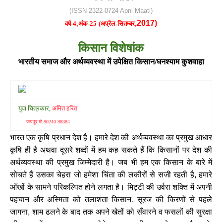
(ISSN 2322-0724 Apni Maati)
,
2017)
वर्ष-4
,
अंक-25
(अप्रैल-सितम्बर
किसान विशेषांक
भारतीय समाज और अर्थव्यवस्था में उपेक्षित किसान/
घनश्याम कुशवाहा
युवा चित्रकार,
अमित हरित
जयपुर
,मो.90240 98384
भारत एक कृषि प्रधान देश है। हमारे देश की अर्थव्यवस्था का प्रमुख आधार
कृषि ही है अथवा दूसरे शब्दों में हम कह सकते हैं कि किसानों पर देश की
अर्थव्यवस्था की प्रमुख जिम्मेदारी है। जब भी हम एक किसान के बारे में
सोचते हैं उसका चेहरा जो हमेशा चिंता की लकीरों से सजी रहती है
हमारे
,
आँखों के सामने परिकल्पित होने लगता है। मिट्टी की उर्वरा शक्ति में अपनी
पहचान और अस्मिता को तलाशता किसान
सूरज की किरणों से पहले
,
जागना
शाम ढलने के बाद तक अपने खेतों को सँवारने व फसलों की सुरक्षा
,