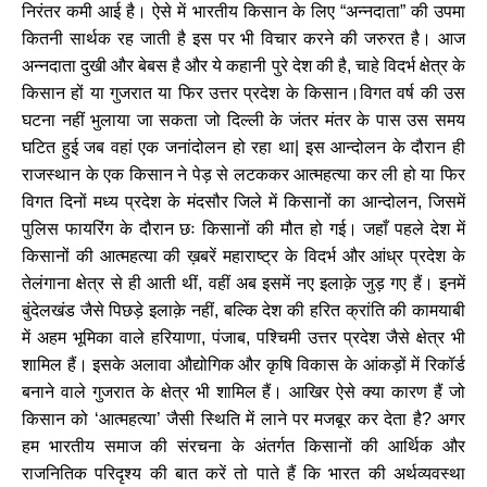
निरंतर कमी आई है। ऐसे में भारतीय किसान के लिए
अन्नदाता
की उपमा
“
”
कितनी सार्थक रह जाती है इस पर भी विचार करने की जरुरत है। आज
अन्नदाता दुखी और बेबस है और ये कहानी पुरे देश की है
चाहे विदर्भ क्षेत्र के
,
किसान हों या गुजरात या फिर उत्तर प्रदेश के किसान।विगत वर्ष की उस
घटना नहीं भुलाया जा सकता जो दिल्ली के जंतर मंतर के पास उस समय
घटित हुई जब वहां एक जनांदोलन हो रहा था
इस आन्दोलन के दौरान ही
|
राजस्थान के एक किसान ने पेड़ से लटककर आत्महत्या कर ली हो या फिर
विगत दिनों मध्य प्रदेश के मंदसौर जिले में किसानों का आन्दोलन
जिसमें
,
पुलिस फायरिंग के दौरान छः किसानों की मौत हो गई। जहाँ पहले देश में
किसानों की आत्महत्या की ख़बरें महाराष्ट्र के विदर्भ और आंध्र प्रदेश के
तेलंगाना क्षेत्र से ही आती थीं
वहीं अब इसमें नए इलाक़े जुड़ गए हैं। इनमें
,
बुंदेलखंड जैसे पिछड़े इलाक़े नहीं
बल्कि देश की हरित क्रांति की कामयाबी
,
में अहम भूमिका वाले हरियाणा
पंजाब
पश्चिमी उत्तर प्रदेश जैसे क्षेत्र भी
,
,
शामिल हैं। इसके अलावा औद्योगिक और कृषि विकास के आंकड़ों में रिकॉर्ड
बनाने वाले गुजरात के क्षेत्र भी शामिल हैं। आखिर ऐसे क्या कारण हैं जो
किसान को
आत्महत्या
जैसी स्थिति में लाने पर मजबूर कर देता है
अगर
‘
’
?
हम भारतीय समाज की संरचना के अंतर्गत किसानों की आर्थिक और
राजनितिक परिदृश्य की बात करें तो पाते हैं कि भारत की अर्थव्यवस्था