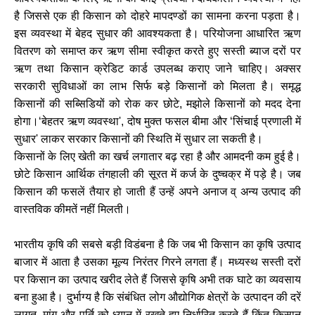
है जिससे एक ही किसान को दोहरे मापदण्डों का सामना करना पड़ता है।
इस व्यवस्था में बेहद सुधार की आवश्यकता है। परियोजना आधारित ऋण
वितरण को समाप्त कर ऋण सीमा स्वीकृत करते हुए सस्ती ब्याज दरों पर
ऋण तथा किसान क्रेडिट कार्ड उपलब्ध कराए जाने चाहिए। अक्सर
सरकारी सुविधाओं का लाभ सिर्फ बड़े किसानों को मिलता है। समृद्ध
किसानों की सब्सिडियों को रोक कर छोटे
मझोले किसानों को मदद देना
,
होगा।
बेहतर ऋण व्यवस्था
दोष मुक्त फसल बीमा और
सिंचाई प्रणाली में
‘
',
‘
सुधार
लाकर सरकार किसानों की स्थिति में सुधार ला सकती है।
'
किसानों के लिए खेती का खर्च लगातार बढ़ रहा है और आमदनी कम हुई है।
छोटे किसान आर्थिक तंगहाली की सूरत में कर्ज के दुष्चक्र में पड़े है। जब
किसान की फसलें तैयार हो जाती हैं उन्हें अपने अनाज व् अन्य उत्पाद की
वास्तविक कीमतें नहीं मिलती।
भारतीय कृषि की सबसे बड़ी विडंबना है कि जब भी किसान का कृषि उत्पाद
बाजार में आता है उसका मूल्य निरंतर गिरने लगता हैं। मध्यस्थ सस्ती दरों
पर किसान का उत्पाद खरीद लेते हैं जिससे कृषि अभी तक घाटे का व्यवसाय
बना हुआ है। दुर्भाग्य है कि संबंधित लोग औद्योगिक क्षेत्रों के उत्पादन की दरें
लागत
मांग और पूर्ति को ध्यान में रखते हुए निर्धारित करते हैं किंतु किसान
,