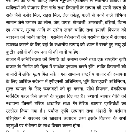
स्थापना की जानी चाहिए जिनमें न्यूनतम प्रशिक्षण से स्थानीय आबादी के
व्यक्तियों को रोजगार मिल सके तथा किसानों के उत्पाद की उसमें खपत हो
सके जैसे फ्लोर मिल
राइस मिल
तेल कोल्हू
फलों से बनने वाले विभिन्न
,
,
,
सामान जैसे टमाटर का सॉस
जैम
पापड़
मोमबत्ती
अगरबत्ती
बड़ियां
चिप्स
,
,
,
,
,
,
एवं आचार
मुरब्बा आदि के उद्योग लगने चाहिए तथा इसकी विपणन की
,
व्यवस्था की जानी चाहिए। ग्रामीण बेरोजगारों को ग्रामीण क्षेत्र में रोजगार
उपलब्ध कराने के लिए वहां के स्थानीय उत्पाद को ध्यान में रखते हुए लघु एवं
कुटीर उद्योगों की स्थापना भी की जानी चाहिए।
बाजार में अनिश्चितता की स्थिति को समाप्त करने तथा एक राष्ट्रीय कृषि
बाजार के निर्माण की दिशा में सार्थक प्रयास करने होंगें
ताकि किसानों को
,
बाजारों में उचित मूल्य मिल सकें। एक सामान्य राष्ट्रीय बाजार की स्थापना
के लिए आर्थिक सर्वेक्षण में एपीएमसी अधिनियम
भूमि किराएदारी अधिनियम
,
,
मुक्त व्यापार के लिए रूकावटों को दूर करना
सीधे विपणन
वैकल्पिक
,
,
मार्केटिंग पहल जैसे उपायों के सुझाव दिए गए हैं। स्थायी व्यापार नीति की
स्थापना जिसमें टैरिफ आधारित तथा गैर-टैरिफ व्यापार प्रतिबंधों का
उल्लेख किया गया है। पर्याप्त कृषि उत्पादन तथा भंडारों के वर्तमान
परिप्रेक्ष्य में सरकार को खाद्यान उत्पादन तथा इसके वितरण के सभी
पहलुओं पर गंभीरता के साथ विचार करना होगा।