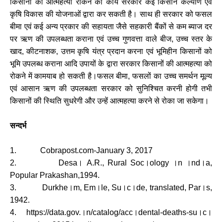
किसानों की आत्महत्या रोकने का कार्य सरकार कई किसान कल्याण एवं
कृषि विकास की योजनाओं द्वारा कर सकती है। साथ ही सरकार को फसल
बीमा एवं कई अन्य प्रकार की सहायता जैसे सहकारी बैंकों से कम ब्याज दर
पर ऋण की उपलब्धता कराना एवं उच्च गुणवत्ता वाले बीज
उच्च स्तर के
,
खाद
कीटनाशक
उत्तम कृषि यंत्र प्रदान करना एवं भूमिहीन किसानों को
,
,
भूमि उपलब्ध कराना आदि उपायों के द्वारा सरकार किसानों की आत्महत्या को
रोकने में कामयाब हो सकती है।फसल बीमा
फसलों का उच्च समर्थन मूल्य
,
एवं आसान ऋण की उपलब्धता सरकार को सुनिश्चित करनी होगी तभी
किसानों की स्थिति सुधरेगी और उन्हें आत्महत्या करने से रोका जा सकेगा।
सन्दर्भ
1. Cobrapost.com-January 3, 2017
।
।
।
।
।
2. Desa
A.R., Rural Soc
ology
n
nd
a,
Popular Prakashan,1994.
।
।
।
।
।
3. Durkhe
m, Em
le, Su
c
de, translated, Par
s,
1942.
।
।
।
।
4. https://data.gov.
n/catalog/acc
dental-deaths-su
c