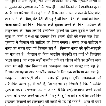
की जुगत में लगा रहना
रात सोते आसमान की तरफ देखकर मौसम के
,
अनुकूलन की प्रार्थना करने के साथ ही न जाने कितने सारे अनगिनत प्रश्न
उसके मन-मस्तिष्क में उमड़ने लगते हैं मसलन अगली फसल के लिए बीज
,
खाद
पानी की चिंता
बेटे-बेटी की पढ़ाई की चिंता
बेटी की शादी की चिंता
,
,
,
,
नेवता-हंकारी की चिंता
पिछला कर्ज चुकता करने की चिंता
परिवार की
,
,
सकुशलता की चिंता इत्यादि अनगिनत प्रश्नों का उत्तर ढूंढते न जाने कब
सुबह हो जाती है तथा वह एकबार फिर अपनी खेतों की तरफ चल देता।
प्रेमचंद ने किसान को साहित्य का विषय बनाया। उनके कथा-साहित्य में
भारत का सबसे बड़ा वर्ग किसान रहा है। किसान भारत की कृषि-संस्कृति
का मूलाधार है। किसान के बिना भारतीय संस्कृति का कोई भी विश्लेषण
अधूरा होगा। एक तरफ जहाँ भारतीय कृषि को जीवन जीने का तरीका माना
जाता था वही आज किसान को आत्महत्या तक पर मजबूर कर रहा है।
किसान आत्महत्या आज भारतीय समाज के लिए एक अभिशाप बन गया है।
मशहूर समाजशास्त्री और मानवशास्त्री इमाईल दुर्खीम आत्महत्या को
परिभाषित करते हुए लिखते हैं
आत्महत्या वह स्थिति है जिसमे व्यक्ति
, “
प्रत्यक्ष अथवा अप्रत्यक्ष रूप से जानता है कि वह(आत्महत्या करने वाला)
अपना शरीर नष्ट करने जा रहा है।
बड़े ही दुर्भाग्य की बात है कि आये दिन
”
अखबार किसानों की आत्महत्या की खबरों से पटे पड़े रहते हैं। आज भी हमारे