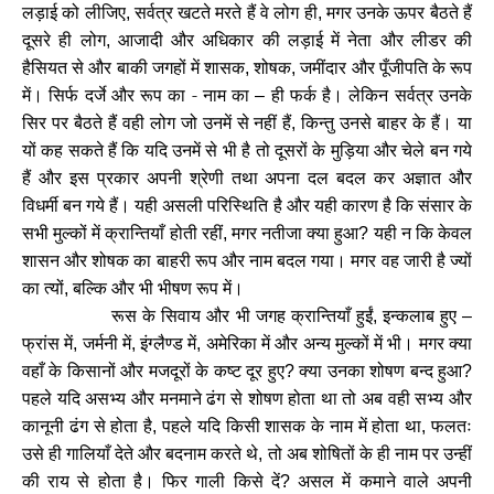
लड़ाई को लीजिए
सर्वत्र खटते मरते हैं वे लोग ही
मगर उनके ऊपर बैठते हैं
,
,
दूसरे ही लोग
आजादी और अधिकार की लड़ाई में नेता और लीडर की
,
हैसियत से और बाकी जगहों में शासक
शोषक
जमींदार और पूँजीपति के रूप
,
,
में। सिर्फ दर्जे और रूप का - नाम का
ही फर्क है। लेकिन सर्वत्र उनके
–
सिर पर बैठते हैं वही लोग जो उनमें से नहीं हैं
किन्तु उनसे बाहर के हैं। या
,
यों कह सकते हैं कि यदि उनमें से भी है तो दूसरों के मुड़िया और चेले बन गये
हैं और इस प्रकार अपनी श्रेणी तथा अपना दल बदल कर अज्ञात और
विधर्मी बन गये हैं। यही असली परिस्थिति है और यही कारण है कि संसार के
सभी मुल्कों में क्रान्तियाँ होती रहीं
मगर नतीजा क्या हुआ
यही न कि केवल
,
?
शासन और शोषक का बाहरी रूप और नाम बदल गया। मगर वह जारी है ज्यों
का त्यों
बल्कि और भी भीषण रूप में।
,
रूस के सिवाय और भी जगह क्रान्तियाँ हुईं
इन्कलाब हुए
,
–
फ्रांस में
जर्मनी में
इंग्लैण्ड में
अमेरिका में और अन्य मुल्कों में भी। मगर क्या
,
,
,
वहाँ के किसानों और मजदूरों के कष्ट दूर हुए
क्या उनका शोषण बन्द हुआ
?
?
पहले यदि असभ्य और मनमाने ढंग से शोषण होता था तो अब वही सभ्य और
कानूनी ढंग से होता है
पहले यदि किसी शासक के नाम में होता था
फलतः
,
,
उसे ही गालियाँ देते और बदनाम करते थे
तो अब शोषितों के ही नाम पर उन्हीं
,
की राय से होता है। फिर गाली किसे दें
असल में कमाने वाले अपनी
?