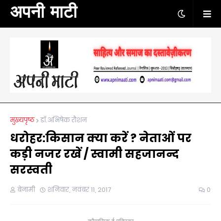
अपनी माटी
मुख्यपृष्ठ
डॉ.अभिषेक रौशन
धरोहर:किसान क्या करें ? नेताओं पर
कड़ी नजर रखें / स्वामी सहजानन्द
सरस्वती
बेनामी
शनिवार, नवंबर 11, 2017
0