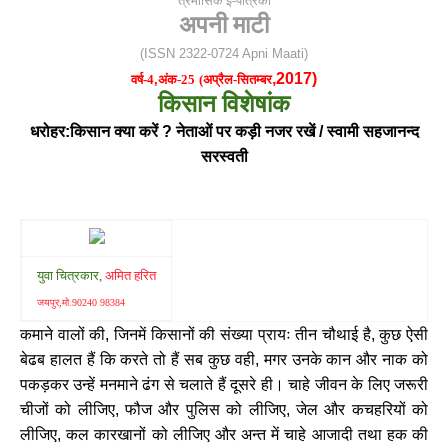
त्रैमासिक ई-पत्रिका
अपनी माटी
(ISSN 2322-0724 Apni Maati)
,
2017)
वर्ष-4
,
अंक-25
(अप्रैल-सितम्बर
किसान विशेषांक
धरोहर:किसान क्या करें ? नेताओं पर कड़ी नजर रखें / स्वामी सहजानन्द
सरस्वती
युवा चित्रकार,
अमित हरित
जयपुर
,मो.90240 98384
कमाने वालों की
जिनमें किसानों की संख्या प्रायः तीन चौथाई है
कुछ ऐसी
,
,
बेढब हालत हैं कि करते तो हैं सब कुछ वही
मगर उनके कान और नाक को
,
पकड़कर उन्हें मनमाने ढंग से चलाते हैं दूसरे ही। चाहे जीवन के लिए जरूरी
चीजों को लीजिए
फौज और पुलिस को लीजिए
जेल और कचहरियों को
,
,
लीजिए
कल कारखानों को लीजिए और अन्त में चाहे आजादी तथा हक की
,