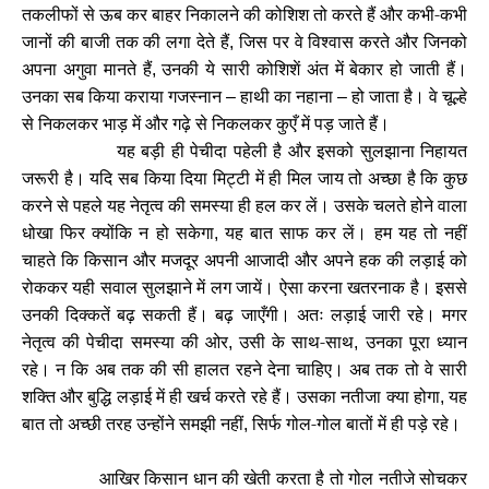
तकलीफों से ऊब कर बाहर निकालने की कोशिश तो करते हैं और कभी-कभी
जानों की बाजी तक की लगा देते हैं
जिस पर वे विश्वास करते और जिनको
,
अपना अगुवा मानते हैं
उनकी ये सारी कोशिशें अंत में बेकार हो जाती हैं।
,
उनका सब किया कराया गजस्नान
हाथी का नहाना
हो जाता है। वे चूल्हे
–
–
से निकलकर भाड़ में और गढ़े से निकलकर कुएँ में पड़ जाते हैं।
यह बड़ी ही पेचीदा पहेली है और इसको सुलझाना निहायत
जरूरी है। यदि सब किया दिया मिट्टी में ही मिल जाय तो अच्छा है कि कुछ
करने से पहले यह नेतृत्व की समस्या ही हल कर लें। उसके चलते होने वाला
धोखा फिर क्योंकि न हो सकेगा
यह बात साफ कर लें। हम यह तो नहीं
,
चाहते कि किसान और मजदूर अपनी आजादी और अपने हक की लड़ाई को
रोककर यही सवाल सुलझाने में लग जायें। ऐसा करना खतरनाक है। इससे
उनकी दिक्कतें बढ़ सकती हैं। बढ़ जाएँगी। अतः लड़ाई जारी रहे। मगर
नेतृत्व की पेचीदा समस्या की ओर
उसी के साथ-साथ
उनका पूरा ध्यान
,
,
रहे। न कि अब तक की सी हालत रहने देना चाहिए। अब तक तो वे सारी
शक्ति और बुद्धि लड़ाई में ही खर्च करते रहे हैं। उसका नतीजा क्या होगा
यह
,
बात तो अच्छी तरह उन्होंने समझी नहीं
सिर्फ गोल-गोल बातों में ही पड़े रहे।
,
आखिर किसान धान की खेती करता है तो गोल नतीजे सोचकर