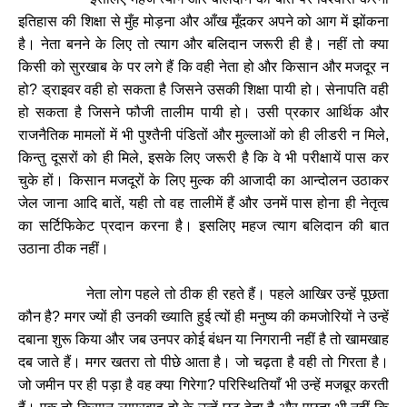
इतिहास की शिक्षा से मुँह मोड़ना और आँख मूँदकर अपने को आग में झोंकना
है। नेता बनने के लिए तो त्याग और बलिदान जरूरी ही है। नहीं तो क्या
किसी को सुरखाब के पर लगे हैं कि वही नेता हो और किसान और मजदूर न
हो
ड्राइवर वही हो सकता है जिसने उसकी शिक्षा पायी हो। सेनापति वही
?
हो सकता है जिसने फौजी तालीम पायी हो। उसी प्रकार आर्थिक और
राजनैतिक मामलों में भी पुश्तैनी पंडितों और मुल्लाओं को ही लीडरी न मिले
,
किन्तु दूसरों को ही मिले
इसके लिए जरूरी है कि वे भी परीक्षायें पास कर
,
चुके हों। किसान मजदूरों के लिए मुल्क की आजादी का आन्दोलन उठाकर
जेल जाना आदि बातें
यही तो वह तालीमें हैं और उनमें पास होना ही नेतृत्व
,
का सर्टिफिकेट प्रदान करना है। इसलिए महज त्याग बलिदान की बात
उठाना ठीक नहीं।
नेता लोग पहले तो ठीक ही रहते हैं। पहले आखिर उन्हें पूछता
कौन है
मगर ज्यों ही उनकी ख्याति हुई त्यों ही मनुष्य की कमजोरियों ने उन्हें
?
दबाना शुरू किया और जब उनपर कोई बंधन या निगरानी नहीं है तो खामखाह
दब जाते हैं। मगर खतरा तो पीछे आता है। जो चढ़ता है वही तो गिरता है।
जो जमीन पर ही पड़ा है वह क्या गिरेगा
परिस्थितियाँ भी उन्हें मजबूर करती
?