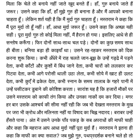
मिला कि चेले तो बनाये नहीं जाते खुद बनते हैं। हाँ
गुरु बनाये जाते हैं
,
जरूर। उसने कहा कि हाँ
हाँ मुझे गुरु ही बनाना है और मैं आपको बनाना
,
चाहता हूँ। लेकिन शर्त यही है कि मैं मुर्दा गुरु चाहता हूँ। मस्तराम ने कहा कि
मैं पूरा मुर्दा तो हूँ नहीं। हाँ
आधा मुर्दा जरूर हूँ। उसने कहा कि अच्छा यही
,
सही। पूरा मुर्दा गुरु तो कोई मिला नहीं
मैं हैरान हो गया। इसलिए आधे से ही
,
सन्तोष करूँगा। फिर दोनों साथ-साथ चल पड़े। दोनों का कुछ समय साथ
ही बीता। बनिया बड़ा ही काइयाँ था। उसने रह-रहकर मस्तराम को दिक
करना शुरू किया। कभी अँधेरे में राह चलते जान-बूझ के उन्हें गड्ढे में पड़ने
देता
कभी काँटों और कुशों में बिंध जाने देता
कभी चारों को ललकार कर
,
,
पिटवा देता
कभी आगे परोसी थाली उठा लेता
कभी सोये में खाट ही उलट
,
,
देता
कभी कुएँ में ढकेल देता
कभी स्नान के समय तालाब के गहरे पानी में
,
,
उन्हें घसीटकर डुबाने की कोशिश करता। सारांश यह है कि हजारों मौकों पर
उसने मस्तराम को काफी तंग किया और उनका नाकों दम कर दिया। मगर
हर बार उसके आश्चर्य की सीमा नहीं रही कि जब भी देखता मस्तराम के मुख
पर जरा भी क्रोध और मलिनता नहीं या विषाद का चिह्न नदारद। बराबर उन्हें
हँसते पाया। अंत में उसने उनके पाँव पकड़ के सब अपराधों की माफी चाही
और कहा कि महराज आप आधा मुर्दा नहीं पूरा मुर्दा हैं। मस्तराम ने इतना ही
कहा कि माफी का क्या सवाल
जब मुझे गुरु
पथप्रदर्शक बनाने चले हो तो
?
,