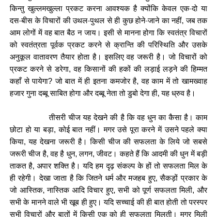
किन्तु खुल्लमखुल्ला प्रकट करना आवश्यक है क्योंकि केवल एक-दो या
दस-बीस के विचारों की उथल-पुथल से ही कुछ होने-जाने का नहीं
जब तक
,
आम लोगों में वह बात बैठ न जाय। इसी से मानना होगा कि स्वतंत्र विचारों
को स्वतंत्रता पूर्वक प्रकट करने से क्रान्ति की परिस्थिति और उसके
अनुकूल वातावरण तैयार होता है। इसलिए वह जरूरी है। जो विचारों को
प्रकट करने से डरेगा
वह किसानों की हकों की लड़ाई लड़ने की हिम्मत
,
कहाँ से पायेगा
जो बात में ही इतना कमजोर है
वह काम में तो खामख्वाह
?
,
हजार गुना दब्बू साबित होगा और दब्बू नेता तो डुबो देगा ही
यह ध्रुव है।
,
तीसरी चीज यह देखने की है कि वह धुन का कैसा है। काम
छोटा हो या बड़ा
कोई बात नहीं। मगर उसे पूरा करने में उसने पहले क्या
,
किया
यह देखना जरूरी है। किसी चीज की सफलता के लिये जो सबसे
,
जरूरी चीज है
वह है धुन
लगन
जीवट। कहते हैं कि आदमी की धुन में बड़ी
,
,
,
ताकत है
अपार शक्ति है। यदि हम दृढ़ संकल्प के हों तो सफलता मिल के
,
ही रहेगी। देखा जाता है कि जितने धर्म और मजहब हुए
सैकड़ों प्रकार के
,
जो आस्तिक
नास्तिक आदि विचार हुए
सभी को पूर्ण सफलता मिली
और
,
,
,
सभी के मानने वाले भी खूब ही हुए। यदि सच्चाई की ही बात होती तो परस्पर
सभी विचारों और बातों में किसी एक को ही सफलता मिलती। मगर मिली