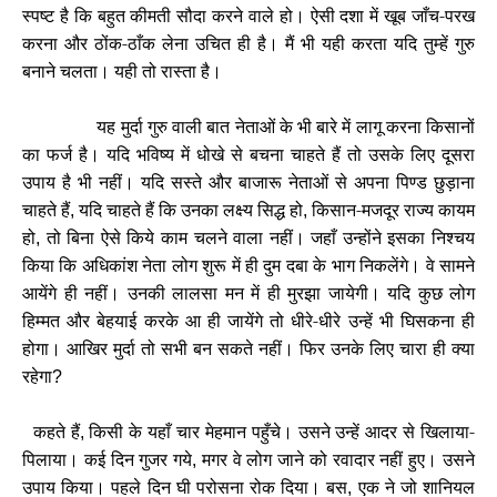
स्पष्ट है कि बहुत कीमती सौदा करने वाले हो। ऐसी दशा में खूब जाँच-परख
करना और ठोंक-ठाँक लेना उचित ही है। मैं भी यही करता यदि तुम्हें गुरु
बनाने चलता। यही तो रास्ता है।
यह मुर्दा गुरु वाली बात नेताओं के भी बारे में लागू करना किसानों
का फर्ज है। यदि भविष्य में धोखे से बचना चाहते हैं तो उसके लिए दूसरा
उपाय है भी नहीं। यदि सस्ते और बाजारू नेताओं से अपना पिण्ड छुड़ाना
चाहते हैं
यदि चाहते हैं कि उनका लक्ष्य सिद्ध हो
किसान-मजदूर राज्य कायम
,
,
हो
तो बिना ऐसे किये काम चलने वाला नहीं। जहाँ उन्होंने इसका निश्चय
,
किया कि अधिकांश नेता लोग शुरू में ही दुम दबा के भाग निकलेंगे। वे सामने
आयेंगे ही नहीं। उनकी लालसा मन में ही मुरझा जायेगी। यदि कुछ लोग
हिम्मत और बेहयाई करके आ ही जायेंगे तो धीरे-धीरे उन्हें भी घिसकना ही
होगा। आखिर मुर्दा तो सभी बन सकते नहीं। फिर उनके लिए चारा ही क्या
रहेगा
?
कहते हैं
किसी के यहाँ चार मेहमान पहुँचे। उसने उन्हें आदर से खिलाया-
,
पिलाया। कई दिन गुजर गये
मगर वे लोग जाने को रवादार नहीं हुए। उसने
,
उपाय किया। पहले दिन घी परोसना रोक दिया। बस
एक ने जो शानियल
,