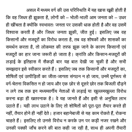
असल में मध्यम वर्ग की उस परिस्थिति में यह खास खूबी होती है
कि वह जिधर ही झुकता है
लोगों को
भोली-भाली आम जनता को
उधर
,
–
–
ही खींचता है क्योंकि स्वभावतः जनता पर उसकी धाक होती है और वह उसमें
विश्वास करती है और जिधर जनता झुकी
जीत हुई। इसलिए जब वह
,
किसानों और मजदूरों का विरोध करता है
तब वह शोषकों और शासकों का
,
समर्थन करता है
तो लोकमत की तरफ झुक जाने के कारण किसानों एवं
,
मजदूरों का हार जाना जरूरी हो जाता है। क्रांति और किसान-मजदूरों की
लड़ाई के इतिहास में सैकड़ों बार यह बात देखी जा चुकी है और सभी
समझदार इसे स्वीकार करते हैं। इसलिए जब तक किसानों और मजदूरों का
,
शोषितों एवं उत्पीड़ितों का जीता-जागता संगठन न हो जाय
उनमें पूर्णरूप से
,
वर्ग-चेतना विकसित न हो जाय और एक छोर से दूसरे छोर तक बिजली दौड़ने
न लगे तब तक इन मध्यमवर्गीय नेताओं से लड़ाई या खुल्लमखुल्ला विरोध
करना बड़ा ही खतरनाक है। वे यह जानते हैं और इसी से अनुचित लाभ
उठाते हैं। यही लाभ उठाने के लिए तो शोषितों को पूरा-पूरा तैयार करते ही
नहीं
तैयार होने ही नहीं देते। हजार बहानेबाजी से यह काम रोकते हैं
रोकना
,
,
चाहते हैं। इसलिए तो उनसे विरोध न करके उन पर कड़ी नजर रखने और
उनकी पक्की जाँच करने की बात कही जा रही है
साथ ही अपनी तैयारी
,