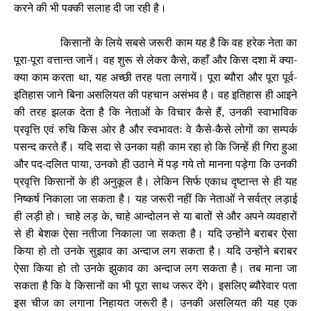
करने की भी पक्की सलाह दी जा रही है।
किसानों के लिये सबसे जरूरी काम यह है कि वह हरेक नेता का
पूरा-पूरा वत्तान्त जानें। वह शुरू से लेकर कैसे
कहाँ और किस दशा में क्या-
,
क्या काम करता था
यह अच्छी तरह पता लगायें। पूरा ब्यौरा और पूरा पूर्व-
,
इतिहास जाने बिना असलियत की पहचान असंभव है। वह इतिहास ही आइने
की तरह झलक देता है कि नेताओं के विचार कैसे हैं
उनकी स्वाभाविक
,
प्रवृत्ति एवं रुचि किस ओर है और स्वभावतः वे कैसे-कैसे लोगों का सम्पर्क
पसन्द करते हैं। यदि सदा से उनका यही काम रहा हो कि जिन्हें ही गिरा हुआ
और पद-दलित पाया
उनको ही उठाने में पड़ गये तो मानना पड़ेगा कि उनकी
,
प्रवृत्ति किसानों के ही अनुकूल है। लेकिन सिर्फ एकाध दृष्टान्त से ही यह
निष्कर्ष निकाला जा सकता है। यह जरूरी नहीं कि नेताओं ने सर्वत्र लड़ाई
ही लड़ी हो। चाहे लड़ के
चाहे आन्दोलन से या बातों से और अपने व्यवहारों
,
से ही बेशक ऐसा नतीजा निकाला जा सकता है। यदि उन्होंने बराबर ऐसा
किया हो तो उनके सुझाव का अन्दाज लग सकता है। यदि उन्होंने बराबर
ऐसा किया हो तो उनके झुकाव का अन्दाज लग सकता है। तब माना जा
सकता है कि वे किसानों का भी पूरा साथ जरूर देंगे। इसलिए ब्यौरेवार पता
इस चीज का लगाना निहायत जरूरी है। उनकी असलियत की यह एक