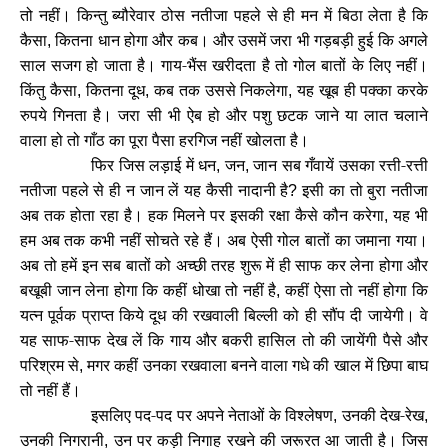
तो नहीं। किन्तु ब्यौरेवार ठोस नतीजा पहले से ही मन में बिठा लेता है कि
कैसा
कितना धान होगा और कब। और उसमें जरा भी गड़बड़ी हुई कि अगले
,
साल सजग हो जाता है। गाय-भैंस खरीदता है तो गोल बातों के लिए नहीं।
किंतु कैसा
कितना दूध
कब तक उससे निकलेगा
यह खूब ही पक्का करके
,
,
,
रुपये गिनता है। जरा सी भी ऐब हो और पशु छटक जाने या लात चलाने
वाला हो तो गाँठ का पूरा पैसा हरगिज नहीं खोलता है।
फिर जिस लड़ाई में धन
जन
जान सब गँवायें उसका रत्ती-रत्ती
,
,
नतीजा पहले से ही न जान लें यह कैसी नादानी है
इसी का तो बुरा नतीजा
?
अब तक होता रहा है। हक मिलने पर इसकी रक्षा कैसे कौन करेगा
यह भी
,
हम अब तक कभी नहीं सोचते रहे हैं। अब ऐसी गोल बातों का जमाना गया।
अब तो हमें इन सब बातों को अच्छी तरह शुरू में ही साफ कर लेना होगा और
बखूबी जान लेना होगा कि कहीं धोखा तो नहीं है
कहीं ऐसा तो नहीं होगा कि
,
यत्न पूर्वक प्राप्त किये दूध की रखवाली बिल्ली को ही सौंप दी जायेगी। वे
यह साफ-साफ देख लें कि गाय और बकरी हासिल तो की जायेंगी पैसे और
परिश्रम से
मगर कहीं उनका रखवाला बनने वाला गधे की खाल में छिपा बाघ
,
तो नहीं हैं।
इसलिए पद-पद पर अपने नेताओं के विश्लेषण
उनकी देख-रेख
,
,
उनकी निगरानी
उन पर कड़ी निगाह रखने की जरूरत आ जाती है। जिस
,