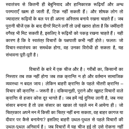
स्वातंत्र्य से कितनी ही बेबुनियाद और हानिकारक रूढ़ियाँ और अन्ध
परम्पराएँ खत्म हो जाती हैं
टिक नहीं सकती हैं। और शोषक लोग तो
,
ज्यादातर रूढ़ियों के बल पर ही अपना अस्तित्व बनाये रखना चाहते हैं। जब
पुरानी चीजें एक के बाद दीगरें मिटने लगीं तो उन्हें खतरा होता है कि जमींदारी
वगैरह भी मिट सकती है
इसलिए वे रूढ़ियों को पकड़ रखना चाहते हैं। यही
,
कारण है कि वे स्वतंत्र विचारों के पक्षपाती कभी नहीं होते। फलतः जो
विचार-स्वातंत्र्य का समर्थक होगा
वह उनका विरोधी हो सकता है
यह
,
,
संभावना पूरी-पूरी है।
विचारों के बारे में एक चीज और है। गरीबों का
किसानों का
,
निस्तार तब तक नहीं होगा जब तक क्रान्ति न हो और वर्तमान सामाजिक
व्यवस्था न बदल जाय। लेकिन बाहरी क्रान्ति के पहले भीतरी क्रान्ति
–
विचार की क्रान्ति
जरूरी है। दकियानूसी
पुराने और खूसट विचारों वाले
–
,
क्रान्ति से हजार कोस दूर भागते हैं। जब हमें नई दुनिया लानी है
जब नया
,
संसार बनाना है तो उस संसार का खाका तो पहले मन में आयेगा ही। जो
चित्रकार अपने मन में किसी का चित्र नहीं बना सकता
वह बाहर कागज या
,
दीवार पर कैसे बनायेगा
इसलिए बाहरी उथल-पुथल से पहले विचारों की
?
उथल-पुथल अनिवार्य है। जब विचारों में यह चीज हुई तो उसे रोकना नहीं