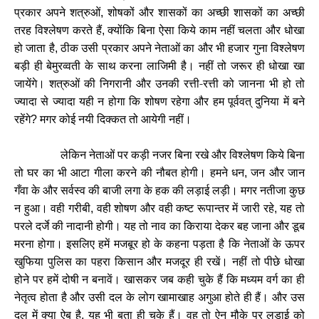
प्रकार अपने शत्रुओं
शोषकों और शासकों का अच्छी शासकों का अच्छी
,
तरह विश्लेषण करते हैं
क्योंकि बिना ऐसा किये काम नहीं चलता और धोखा
,
हो जाता है
ठीक उसी प्रकार अपने नेताओं का और भी हजार गुना विश्लेषण
,
बड़ी ही बेमुरव्वती के साथ करना लाजिमी है। नहीं तो जरूर ही धोखा खा
जायेंगे। शत्रुओं की निगरानी और उनकी रत्ती-रत्ती को जानना भी हो तो
ज्यादा से ज्यादा यही न होगा कि शोषण रहेगा और हम पूर्ववत् दुनिया में बने
रहेंगे
मगर कोई नयी दिक्कत तो आयेगी नहीं।
?
लेकिन नेताओं पर कड़ी नजर बिना रखे और विश्लेषण किये बिना
तो घर का भी आटा गीला करने की नौबत होगी। हमने धन
जन और जान
,
गँवा के और सर्वस्व की बाजी लगा के हक की लड़ाई लड़ी। मगर नतीजा कुछ
न हुआ। वही गरीबी
वही शोषण और वही कष्ट रूपान्तर में जारी रहे
यह तो
,
,
परले दर्जे की नादानी होगी। यह तो नाव का किराया देकर बह जाना और डूब
मरना होगा। इसलिए हमें मजबूर हो के कहना पड़ता है कि नेताओं के ऊपर
खुफिया पुलिस का पहरा किसान और मजदूर ही रखें। नहीं तो पीछे धोखा
होने पर हमें दोषी न बनावें। खासकर जब कही चुके हैं कि मध्यम वर्ग का ही
नेतृत्व होता है और उसी दल के लोग खामाखाह अगुआ होते ही हैं। और उस
दल में क्या ऐब है
यह भी बता ही चुके हैं। वह तो ऐन मौके पर लड़ाई को
,