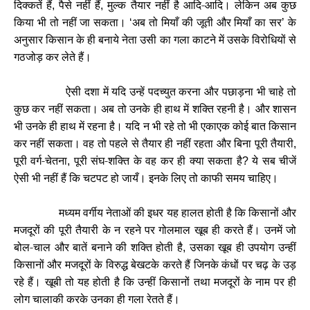
दिक्कतें हैं
पैसे नहीं हैं
मुल्क तैयार नहीं है आदि-आदि। लेकिन अब कुछ
,
,
किया भी तो नहीं जा सकता।
अब तो मियाँ की जूती और मियाँ का सर
के
‘
’
अनुसार किसान के ही बनाये नेता उसी का गला काटने में उसके विरोधियों से
गठजोड़ कर लेते हैं।
ऐसी दशा में यदि उन्हें पदच्युत करना और पछाड़ना भी चाहे तो
कुछ कर नहीं सकता। अब तो उनके ही हाथ में शक्ति रहनी है। और शासन
भी उनके ही हाथ में रहना है। यदि न भी रहे तो भी एकाएक कोई बात किसान
कर नहीं सकता। वह तो पहले से तैयार ही नहीं रहता और बिना पूरी तैयारी
,
पूरी वर्ग-चेतना
पूरी संघ-शक्ति के वह कर ही क्या सकता है
ये सब चीजें
,
?
ऐसी भी नहीं हैं कि चटपट हो जायँ। इनके लिए तो काफी समय चाहिए।
मध्यम वर्गीय नेताओं की इधर यह हालत होती है कि किसानों और
मजदूरों की पूरी तैयारी के न रहने पर गोलमाल खूब ही करते हैं। उनमें जो
बोल-चाल और बातें बनाने की शक्ति होती है
उसका खूब ही उपयोग उन्हीं
,
किसानों और मजदूरों के विरुद्ध बेखटके करते हैं जिनके कंधों पर चढ़ के उड़
रहे हैं। खूबी तो यह होती है कि उन्हीं किसानों तथा मजदूरों के नाम पर ही
लोग चालाकी करके उनका ही गला रेतते हैं।