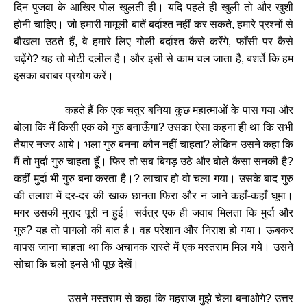
दिन पुजवा के आखिर पोल खुलती ही। यदि पहले ही खुली तो और खुशी
होनी चाहिए। जो हमारी मामूली बातें बर्दाश्त नहीं कर सकते
हमारे प्रश्नों से
,
बौखला उठते हैं
वे हमारे लिए गोली बर्दाश्त कैसे करेंगे
फाँसी पर कैसे
,
,
चढ़ेंगे
यह तो मोटी दलील है। और इसी से काम चल जाता है
बशर्ते कि हम
?
,
इसका बराबर प्रयोग करें।
कहते हैं कि एक चतुर बनिया कुछ महात्माओं के पास गया और
बोला कि मैं किसी एक को गुरु बनाऊँगा
उसका ऐसा कहना ही था कि सभी
?
तैयार नजर आये। भला गुरु बनना कौन नहीं चाहता
लेकिन उसने कहा कि
?
मैं तो मुर्दा गुरु चाहता हूँ। फिर तो सब बिगड़ उठे और बोले कैसा सनकी है
?
कहीं मुर्दा भी गुरु बना करता है।
लाचार हो वो चला गया। उसके बाद गुरु
?
की तलाश में दर-दर की खाक छानता फिरा और न जाने कहाँ-कहाँ घूमा।
मगर उसकी मुराद पूरी न हुई। सर्वत्र एक ही जवाब मिलता कि मुर्दा और
गुरु
यह तो पागलों की बात है। वह परेशान और निराश हो गया। ऊबकर
?
वापस जाना चाहता था कि अचानक रास्ते में एक मस्तराम मिल गये। उसने
सोचा कि चलो इनसे भी पूछ देखें।
उसने मस्तराम से कहा कि महराज मुझे चेला बनाओगे
उत्तर
?