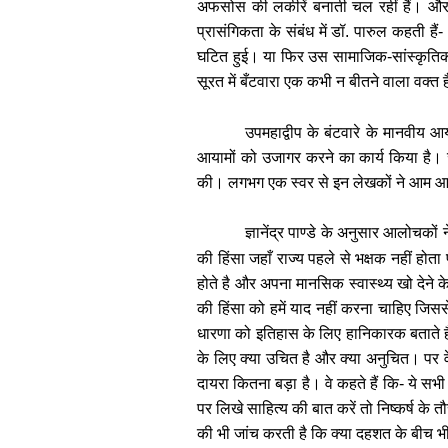
अफसोस की लकीरें बनाती चल रहीं हैं। और इ
प्रासंगिकता के संबंध में डॉ. पारुल कहती हैं-
घटित हुई। या फिर उस सामाजिक-सांस्कृतिक व
सूरत में बँटवारा एक कभी न बीतने वाला वक्त 
उपमहाद्वीप के बंटवारे के मानवीय आ
आयामों को उजागर करने का कार्य किया है। 
की। लगभग एक स्वर से इन लेखकों ने आम आदमी
ज्ञानेंद्र पाण्डे के अनुसार आलोचकों
की हिंसा जहाँ राज्य पहले से भक्षक नहीं हो
होते है और अपना मानसिक स्वास्थ्य खो देन
की हिंसा को हमें याद नहीं करना चाहिए जिसस
धारणा को इतिहास के लिए हानिकारक बताते है
के लिए क्या उचित है और क्या अनुचित। पर वे हम
दायरा कितना बड़ा है। वे कहते हैं कि- ये सभ
पर लिखे साहित्य की बात करें तो निष्कर्ष के
की भी जांच करती है कि क्या दहशत के बीच भ