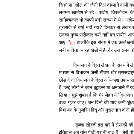
सिंह
’
या
‘
खोल दो
’
जैसी दिल दहलाने वाली कह
लगभग खामोश से रहे। अज्ञेय
,
त्रिलोचन
,
क
साहित्यकार भी काफी बड़ी संख्या में थे। अज्ञ
त्रासदी से क्यों नहीं रहा
?
दिनकर से लेकर सो
उनका मुख्य सरोकार क्यों नहीं बन पायी
?
आजा
आए।
”
हालांकि इस संबंध में एक उल्लेख
[10]
लंबी कविता ग्यारह खंडों में है और उस समय क
विभाजन केंद्रित लेखन के संबंध में 
माध्यम से विभाजन जैसी भीषण और त्रासदपूर
छोड़ दें तो विभाजन केंद्रित अधिकांश उपन्यास
हैं-
“
कई लोगों ने जान
-
बूझकर या अनजाने में ए
लिया। मुझे शुबहा है कि मेरे ज़ेहन में
‘
विभाजन 
वक्त़ गुजर जाए। उन दिनों की याद कभी धुंध
विभाजन के मुजरिम हिंदू और मुसलमान दोनों ही
कृष्णा सोबती इस बारे में लेखकों 
इतिहास अब तीन पीढ़ी पुरानी बात है। मेरी 