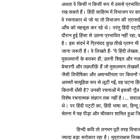
अथवा वे किसी न किसी रूप में उससे प्रभावित र
रख सकते हैं। हिंदी साहित्य में विभाजन पर
वे रचनाकार थे जो या तो विभाजन की त्रासदी
आँच को महसूस कर रहे थे। परंतु हिंदी पट्टी क
दौरान हुई हिंसा से उतना प्रभावित नहीं रहा, व
है। इस संदर्भ में प्रियंवद कुछ तीखे प्रश्न भ
जाना जरूरी है। वे लिखते हैं
-
“
वे हिंदी लेखक,
मुसलमानों के बराबर ही
,
उतनी शिद्दत और नज
बेचारगी और तक़लीफ़ें हैं जो मुसलमान लेखकों क
जैसी विभीषिका और अमानवीयता पर कितनों 
अस्मतें सामूहिक रूप से लूटी गईं
,
वह घटना हिं
कितनी धँसी है
?
उनकी रचनाओं में इसकी गूँज स
विशेष रचनात्मक संज्ञान तक नहीं है।... सवाल 
थे। पर हिंदी पट्टी का
,
हिंदी भाषा का
,
हिन्
चेतना में यह पीड़ा और चीत्कार शामिल हुआ जि
हिन्दी कवि तो लगभग पूरी तरह विभाजन
ज्यादा बड़ा सरोकार रहा है। मुद्राराक्षस लिखते