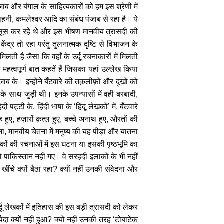
जाब और बंगाल के साहित्यकारों को हम इस श्रेणी में
साहनी
,
कमलेश्वर आदि का संबंध पंजाब से रहा है। ये
 महसूस कर रहे थे और इस भीषण मानवीय त्रासदी की
केंद्र तो रहा परंतु तुलनात्मक दृष्टि से विभाजन के
िलती है जैसा कि वहाँ के उर्दू रचनाकारों में मिलती
हत्वपूर्ण बात कहतें हैं
जिसका यहां उल्लेख किया
ंजाब के। इन्होंने बँटवारे की तक़लीफ़ों और दुखों को
के साथ जुड़ी थी। इनके उपन्यासों में वही बरबादी
,
ंदी पट्टी के
,
हिंदी भाषा के
‘
हिंदू लेखकों
’
में
,
बँटवारे
ह हुए
,
हज़ारों क़त्ल हुए
,
बच्चे अनाथ हुए
,
औरतों की
ना
,
मानवीय चेतना में मनुष्य की यह पीड़ा और यातना
ेखकों की रचनाओं में इस घटना या इसकी पृष्ठभूमि का
ो पाकिस्तान नहीं गए। वे सरहदी इलाकों के भी नहीं
खींचे क्यों बैठा रहा
?
क्यों नहीं उनकी संवेदना और
्दू लेखकों में इतिहास की इस बड़ी त्रासदी को लेकर
ा क्यों नहीं हुआ
?
क्यों नहीं उनकी तरह
‘
टोबाटेक