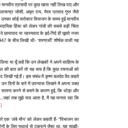
स मानवीय त्रासदी पर कुछ खास नहीं लिख पाए और
लाचन्द्र जोशी
,
अमृत राय
,
भैरव प्रसाद गुप्त जैसे
 उनका कोई सरोकार विभाजन के समय हुई मानवीय
रदायिक हिंसा को लेकर गांधी की सबसे बड़ी चिंता
वे छायावाद या रहस्यवाद के इर्द
-
गिर्द ही घूमते नजर
1947 के बीच लिखी थी-
‘
शरणार्थी
'
शीर्षक वाली यह
लिया या यूँ कहें कि उन लेखकों ने अपने साहित्य के
काल की बात करें तो यह सच है कि कुछ रचनाओं को
लिखी गई हैं। इस संबंध में कृष्ण बलदेव वैद कहते
उन दिनों के बारे में उपन्यास लिखने में अपना वक्त़
ा सामना करने से बचने के कारण हुई,
कि थोड़ा और
...
जहां तक मुझे याद आता है,
मैं यह मानता रहा कि
]
पसरे एक
‘
लंबे मौन
’
को लेकर कहती हैं-
“
विभाजन का
ोगों के लिए यथार्थ से टकराने जैसा था, यह साझी-