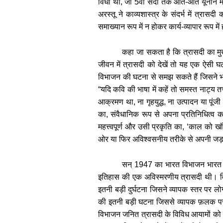
विधा थी, जो 5वीं सदी तक आते-आते यूनान में 
अरस्तू ने काव्यशास्त्र के संदर्भ में त्रास
समाख्यान रूप में न होकर कार्य-व्यापार
रूप मे
कहा जा सकता है कि त्रासदी का मु
जीवन में त्रासदी को देखें तो यह एक ऐसी 
विभाजन की घटना से समझ सकते हैं जिसने भा
“
यदि कवि की भाषा में कहें तो समस्त नाट्य
आक्रमण था, ना गृहयुद्ध, ना उत्पादन या पूं
का, संवैधानिक रूप से अपना प्रतिनिधित्व कर
महत्त्वपूर्ण और उसी प्रकृति का,
‘
काल को खंड
ओर या फिर अविश्वसनीय तरीके से अपनी जड़त
सन्
1947
का भारत विभाजन भारत
इतिहास की एक अविस्मरणीय त्रासदी थी। विभाज
इतनी बड़ी दुर्घटना जिसने व्यापक स्तर पर लो
की इतनी बड़ी घटना जिससे व्यापक फ़लक पर ल
विभाजन जनित त्रासदी के विविध आयामों को उद