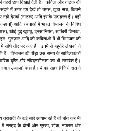
की गहरी छाप दिखाई देती है। कविता और नाटक की
ंदर्भ में अगर हम देखें तो तमस
,
झूठा सच
,
कितने
 नहीं देख्याँ (नाटक) आदि इसके उदाहरण हैं। वहीं
(
कहानी) आदि रचनाओं में भारत विभाजन के विविध
यास)
,
खोई हुई खुशबु
,
इनसानियत
,
आखिरी तिनका
,
मोहन
,
गुलज़ार आदि की कविताओं में भी विभाजन की
ं सीधे तौर पर आए हैं। इनमें से बहुतेरे लेखकों ने
लती है। विभाजन की पीड़ा उस समय के साहित्यकारों
ी वैचारिक दृष्टि और संवेदनशीलता का भी समावेश है।
ाग दाग उजाला
’
कहा है। ये वह सहर है जिसे रात ने
ीय त्रासदी के कई सारे आयाम रहे हैं जो बीत कर भी
ों में सरहद के दोनों ओर गुस्सा, शोक, नफरत और