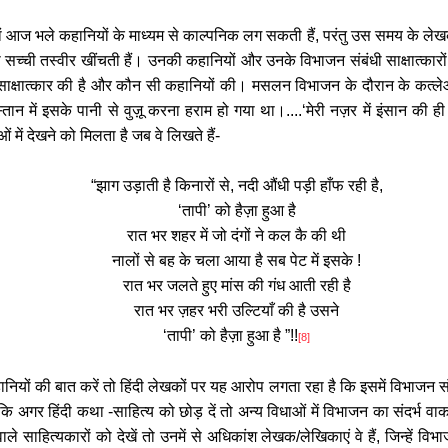
 आज भले कहानियों के माध्यम से काल्पनिक लग सकती हैं, परंतु उस समय के लेखको
च्ची तस्वीर खींचती हैं। उनकी कहानियों और उनके विभाजन संबंधी साक्षात्कारो
साक्षात्कार की है और कौन सी कहानियों की। मसलन विभाजन के दौरान के कत्लेआम क
तान में इसके पानी से वुज़ू करना हराम हो गया था।
....
‘
मेरी नज़र में इंसान की ह
 में देखने को मिलता है जब वे लिखते हैं-
“
झाग उड़ाती है किनारों से, नदी औंधी पड़ी हाँफ रही है,
‘
तापी
’
को हैज़ा हुआ है
रात भर शहर में जो दंगों ने कल कै की थी
नालों से बह के चला आया है सब पेट में इसके
!
रात भर जलते हुए मांस की गंध आती रही है
रात भर ज़हर भरी उल्टियाँ की है उसने
‘
तापी
’
को हैज़ा हुआ है
!!”
[8]
ानियों की बात करें तो हिंदी लेखकों पर यह आरोप लगता रहा है कि इसमें विभाजन स
कि अगर हिंदी कथा
-
साहित्य को छोड़ दें तो अन्य विधाओं में विभाजन का संदर्भ
ाले साहित्यकारों को देखें तो उनमें से अधिकांश लेखक
/
लेखिकाएं वे हैं, जिन्हें व