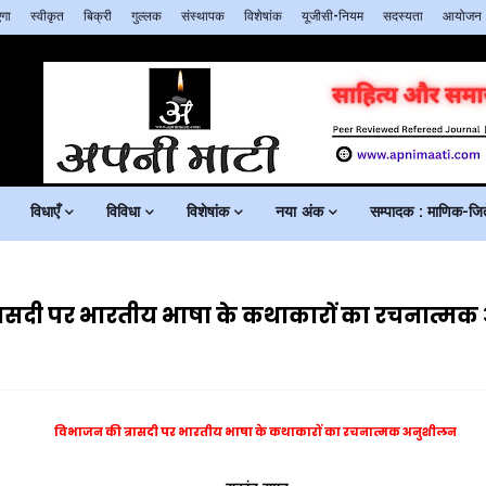
गा
स्वीकृत
बिक्री
गुल्लक
संस्थापक
विशेषांक
यूजीसी-नियम
सदस्यता
आयोजन
विधाएँ
विविधा
विशेषांक
नया अंक
सम्पादक : माणिक-जिते
ासदी पर भारतीय भाषा के कथाकारों का रचनात्म
विभाजन की त्रासदी पर भारतीय भाषा के कथाकारों का
रचनात्मक अनुशीलन