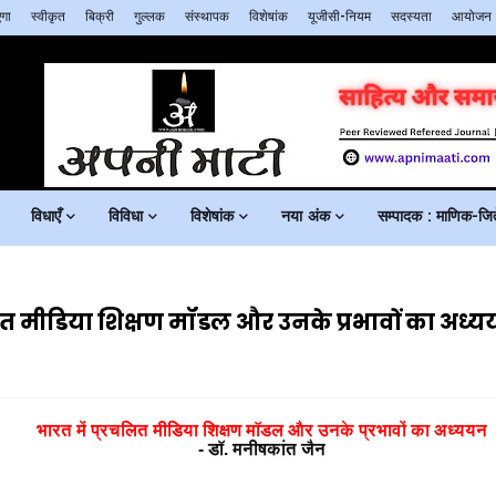
गा
स्वीकृत
बिक्री
गुल्लक
संस्थापक
विशेषांक
यूजीसी-नियम
सदस्यता
आयोजन
विधाएँ
विविधा
विशेषांक
नया अंक
सम्पादक : माणिक-जिते
ित मीडिया शिक्षण मॉडल और उनके प्रभावों का अध्य
भारत में प्रचलित मीडिया शिक्षण मॉडल और उनके प्रभावों का अध्ययन
- डॉ. मनीषकांत जैन