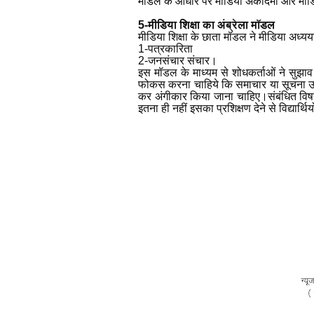
मॉडल के आधार पर मीडिया अकादमी और मीडिय
5-मीडिया शिक्षा का अंब्रेला मॉडल
मीडिया शिक्षा के छाता मॉडल ने मीडिया अध्ययन
1-पत्रकारिता
2-जनसंचार संचार।
इस मॉडल के माध्यम से शोधकर्ताओं ने सुझाव
फोकस करना चाहिये कि समाचार या सूचना उत्पन्
कर अंगीकार किया जाना चाहिए।संबंधित विषय प
इतना ही नहीं इसका प्रशिक्षण देने से विद्यार