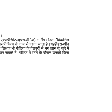
ै।
क्सपेरिमेंटल(प्रायोगिक) लर्निंग मॉडल
’
विकसित
एक्सपीरियंस के नाम से जाना जाता है।यहहैंड्स-ऑन
क्षक भी मीडिया के पेशवरों से नये ज्ञान के बारे में
ा कर सकते है।फील्ड में रहने के दौरान उनको किस