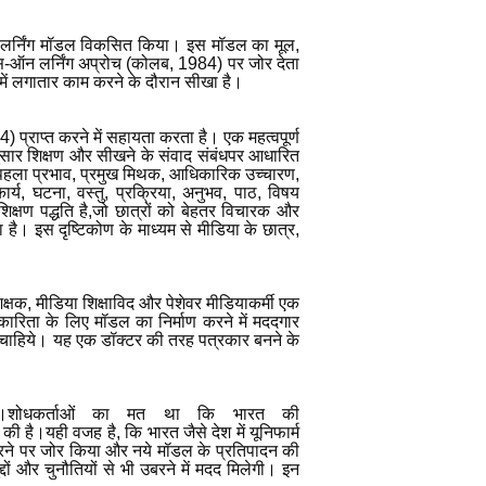
क लर्निंग मॉडल विकसित किया। इस मॉडल का मूल,
्स-ऑन लर्निंग अप्रोच (कोलब
,
1984
)
पर जोर देता
्र में लगातार काम करने के दौरान सीखा है।
84)
प्राप्त करने में सहायता करता है। एक महत्वपूर्ण
अनुसार शिक्षण और सीखने के संवाद संबंधपर आधारित
पहला प्रभाव
,
प्रमुख मिथक
,
आधिकारिक उच्चारण
,
र्य
,
घटना
,
वस्तु
,
प्रक्रिया
,
अनुभव
,
पाठ
,
विषय
क्षण पद्धति है,जो छात्रों को बेहतर विचारक और
है। इस दृष्टिकोण के माध्यम से मीडिया के छात्र,
क्षक
,
मीडिया शिक्षाविद और पेशेवर मीडियाकर्मी एक
कारिता के लिए मॉडल का निर्माण करने में मददगार
ा चाहिये। यह एक डॉक्टर की तरह पत्रकार बनने के
िया।शोधकर्ताओं का मत था कि भारत की
 है।यही वजह है, कि भारत जैसे देश में यूनिफार्म
करने पर जोर किया और नये मॉडल के प्रतिपादन की
ों और चुनौतियों से भी उबरने में मदद मिलेगी। इन