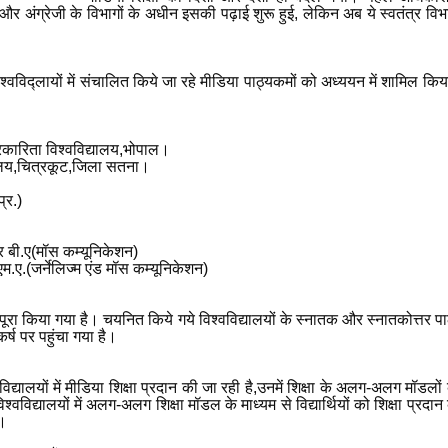
और अंग्रेजी के विभागों के अधीन इसकी पढ़ाई शुरू हुई, लेकिन अब ये स्वतंत्र विभाग 
िश्वविद्लायों में संचालित किये जा रहे मीडिया पाठ्यकमों को अध्ययन में शामिल किय
्रकारिता विश्वविद्यालय,भोपाल।
द्यालय,चित्रकूट,जिला सतना।
्र.)
र बी.ए(मॉस कम्यूनिकेशन)
.ए.(जर्नेलिज्म एंड मॉस कम्यूनिकेशन)
पूरा किया गया है। चयनित किये गये विश्वविद्यालयों के स्नातक और स्नातकोत्तर प
र्ष पर पहुंचा गया है।
िद्यालयों में मीडिया शिक्षा प्रदान की जा रही है,उनमें शिक्षा के अलग-अलग मॉडलों
्यालयों में अलग-अलग शिक्षा मॉडल के माध्यम से विद्यार्थियों को शिक्षा प्रदान क
ै।