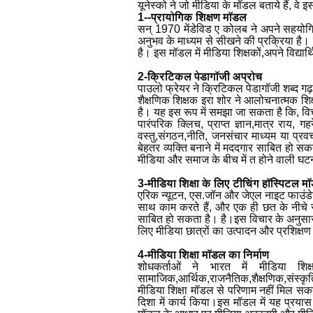
यूनेस्को ने जो मीडिया के मॉडल बताये हैं, वे इस
1--प्रायोगिक शिक्षण मॉडल
सन् 1970 मेंडेविड ए कोलब ने अपने सहयोगिय
अनुभव के माध्यम से सीखने की प्रक्रिया है।
है। इस मॉडल में मीडिया शिक्षकों,अपने विद्यार
2-क्रिटिकल पेडागॉजी अप्रोच
पाउलो फ्रेयर ने क्रिटिकल पेडागॉजी शब्द गढ़
शैक्षणिक शिक्षक इरा शोर ने आलोचनात्मक शिक
है। यह इस रूप में समझा जा सकता है कि, वि
पारंपरिक क्लिच
,
प्राप्त ज्ञान
,
मात्र राय
,
गहर
वस्तु
,
संगठन,नीति
,
जनसंचार माध्यम या प्रव
बेहतर व्यक्ति बनाने में मददगार साबित हो स
मीडिया और समाज के बीच में त होने वाली 
3-मीडिया शिक्षा के लिए टीचिंग हॉस्पिटल म
एरिक न्यूटन
,
एस.जॉन और जेएल नाइट फाउंडे
साथ काम करते हैं, और एक ही छत के नीचे सम
साबित हो सकता है। है।इस विचार के अनुसा
लिए मीडिया छात्रों का उत्पादन और प्रशिक्षण 
4-मीडिया शिक्षा मॉडल का निर्माण
शोधकर्ताओं ने भारत में मीडिया 
सामाजिक,आर्थिक,राजनैतिक,शैक्षणिक,संस्कृत
मीडिया शिक्षा मॉडल से परिणाम नहीं मिल स
दिशा में कार्य किया।इस मॉडल में यह प्रयास