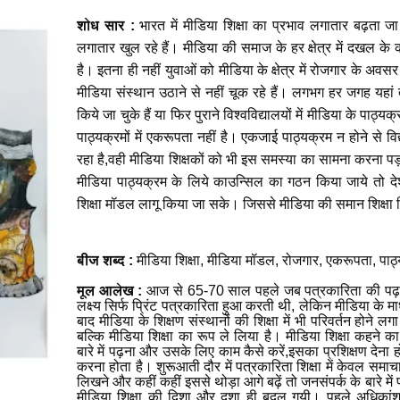
शोध सार
:
भारत में मीडिया शिक्षा का प्रभाव लगातार बढ़ता 
लगातार खुल रहे हैं। मीडिया की समाज के हर क्षेत्र में दखल के क
है। इतना ही नहीं युवाओं को मीडिया के क्षेत्र में रोजगार के अव
मीडिया संस्थान उठाने से नहीं चूक रहे हैं। लगभग हर जगह यहां 
किये जा चुके हैं या फिर पुराने विश्वविद्यालयों में मीडिया के पाठ्
पाठ्यक्रमों में एकरूपता नहीं है। एकजाई पाठ्यक्रम न होने से विद्य
रहा है,वही मीडिया शिक्षकों को भी इस समस्या का सामना करना पड़
मीडिया पाठ्यक्रम के लिये काउन्सिल का गठन किया जाये तो देश
शिक्षा मॉडल लागू किया जा सके। जिससे मीडिया की समान शिक्षा वि
बीज शब्द
:
मीडिया शिक्षा, मीडिया मॉडल, रोजगार, एकरूपता, प
मूल आलेख :
आज से 65-70 साल पहले जब पत्रकारिता की पढ़ाई शुर
लक्ष्य सिर्फ प्रिंट पत्रकारिता हुआ करती थी, लेकिन मीडिया के मा
बाद मीडिया के शिक्षण संस्थानों की शिक्षा में भी परिवर्तन होने लगा
बल्कि मीडिया शिक्षा का रूप ले लिया है। मीडिया शिक्षा कहने क
बारे में पढ़ना और उसके लिए काम कैसे करें,इसका प्रशिक्षण देना ह
करना होता है। शुरूआती दौर में पत्रकारिता शिक्षा में केवल समाचार
लिखने और कहीं कहीं इससे थोड़ा आगे बढ़ें तो जनसंपर्क के बारे म
मीडिया शिक्षा की दिशा और दशा ही बदल गयी। पहले अधिकांश 