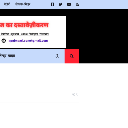
गैलेरी
लेखक-मित्र
न्द्र यादव
0