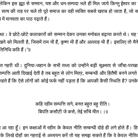
 है लेकिन इस झूठ से सम्मान, यश और धन-सम्पदा भले ही मिल जाये किन्तु ईश्वर का
 सत्य की राह पर चले तो पूरे समाज का वही व्यक्ति सबसे खराब हो जाता है, जो
में मानवता का पाठ पढ़ाते हैं।
 था। वे छोटे-छोटे कलाकारों को सम्मान देकर उनका मनोबल बढ़ाया करते थे। यह
खने को मिलती है, जिसमें राम भी हैं, कृष्ण भी हैं और अल्लाह भी हैं। इसलिए तो मै
तिनिधि कवि हैं।”
8
गहरी थी। दुनिया-जहान के सभी तथ्य को उन्होंने बड़ी सूक्ष्मता से जाँचा-परख
सम्पत्ति आती दिखाई देती है तब बहुत से लोग मित्र
,
सम्बन्धी और हितैषी बनने लगते 
हते हैं कि ऐसे लोगों को कोई फर्क नहीं पड़ता है कि आपकी कैसी स्थिति है? उनके म
कहि रहीम सम्पत्ति सगे, बनत बहुत बहु रीति।
बिपति कसौटी जे कसे, तेई साँचे मीत।।
9
े आ रहा हूँ। इन कक्षाओं में रहीम के केवल नीति सम्बन्धी दोहे ही लगे होते हैं। हि
उनके लिखे दोहों का गहराई से अध्ययन करें तो यह समझ सकते हैं कि वे केवल नीतिकार