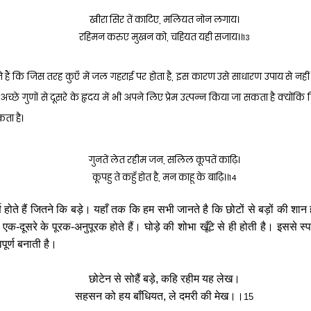
खीरा सिर तें काटिए, मलियत नोन लगाय।
रहिमन करुए मुखन को, चहियत यही सजाय।।
13
े हैं कि जिस तरह कुएँ में जल गहराई पर होता है, इस कारण उसे साधारण उपाय से नह
्छे गुणों से दूसरे के हृदय में भी अपने लिए प्रेम उत्पन्न किया जा सकता है क्यों
ता है।
गुनतें लेत रहीम जन, सलिल कूपतें काढ़ि।
कूपहु ते कहुँ होत है, मन काहू के बाढ़ि।।
14
्ण होते हैं जितने कि बड़े। यहाँ तक कि हम सभी जानते है कि छोटों से बड़ों की शान
एक-दूसरे के पूरक-अनुपूरक होते हैं। घोड़े की शोभा खूँटे से ही होती है। इससे स्प
पूर्ण बनाती है।
छोटेन से सोहैं बड़े, कहि रहीम यह लेख।
सहसन को हय बाँधियत, ले दमरी की मेख।।
15