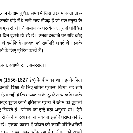
ंकि आज के अमानुषिक समय में जिस तरह मानवता तार-
उनके दोहे
में वे सभी तत्व मौजूद हैं जो एक मनुष्य के
्रहरी थे। वे समाज के प्रत्येक क्षेत्र से परिचित
ेशा दिन-दुःखी ही रहे हैं। उनके दरवाजे पर यदि कोई
े क्योंकि वे मानवता को सर्वोपरि मानते थे। इनके
े के लिए प्रेरित करते हैं।
बहुलता, स्वार्थपरता, समरसता।
ा समय (1556-1627 ई०) के बीच का था। इनके पिता
नकी शिक्षा के लिए उचित प्रबन्ध किया, वह आगे
सा नहीं है कि मध्यकाल के दूसरे अन्य कवि उनके
्द्र शुक्ल अपने इतिहास ग्रन्थ में रहीम को तुलसी
ए लिखते हैं-
“संसार का इन्हें बड़ा अनुभव था। ऐसे
ं के बीच रखकर जो संवेदना इन्होंने प्राप्त की है,
हते हैं। इसका कारण है जीवन की सच्ची परिस्थितियों
 भीतर एक सच्चा हृदय झाँक रहा है। जीवन की सच्ची