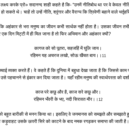
 लक्ष्य करके प्रो० सदानन्द शाही कहते है कि- “उनमें नीतिबोध था पर वे केवल नीतिक
ीं हो सकते थे। चाहें तो उन्हें नीति, श्रृंगार और वैराग्य कि त्रिवेणी बहाने वाले भर्तृ
हैं कि अहंकार से भरा मनुष्य का जीवन कभी सार्थक नहीं होता है। उसका जीव
र एक दिन मिट्टी में ही मिल जाना है तो फिर अभिमान और अहंकार क्यों?
कागज को सो पूतरा, सहजहिं में घुलि जाय।
रहिमन यह अचरज लखो, सोऊ खैंचत बाय।।
11
्चाई व्यक्त करते हैं। वे कहते हैं कि दुनिया में बहुधा देखा जाता है कि जिससे क
से पहचानने से इंकार कर दिया जाता है। यहाँ रहीम मनुष्य की स्वार्थपरता को दर्शात
काज परे कछु और है, काज सरे कछु और।
रहिमन भँवरी के भए, नदी सिरावत मौर।।
12
ा को बहुत बारीकी से मनन किया था। इसलिए वे जनमानस को समझते और समझाते हुए
ी कड़ुवाहट उसके ऊपरी सिरे को काटने के बाद नमक रगड़कर समाप्त की जाती है