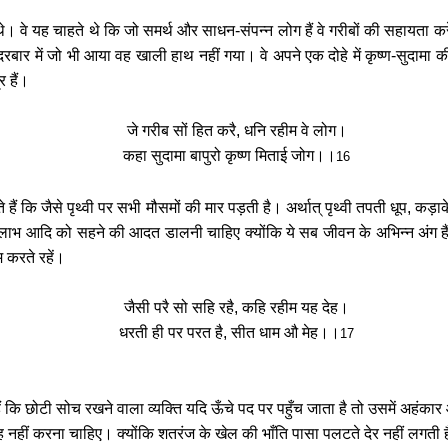
थे। वे यह चाहते थे कि जो समर्थ और साधन-संपन्न लोग हैं वे गरीबों की सहायता क
बार में जो भी आया वह खाली हाथ नहीं गया। वे अपने एक दोहे में कृष्ण-सुदामा की 
र हैं।
जे गरीब सों हित करै
,
धनि रहीम वे लोग।
कहा सुदामा बापुरो कृष्ण मिताई जोग।।
16
ते हैं कि जैसे पृथ्वी पर सभी मौसमों की मार पड़ती है। अर्थात् पृथ्वी तपती धू
नि-लाभ आदि को सहने की आदत डालनी चाहिए क्योंकि ये सब जीवन के अभिन्न अंग हैं।
 करते रहें।
जैसी परै सो सहि रहै, कहि रहीम यह देह।
धरती ही पर परत है
,
सीत धाम औ मेह।।
17
ं कि छोटी सोच रखने वाला व्यक्ति यदि ऊँचे पद पर पहुँच जाता है तो उसमें अहंका
 नहीं करना चाहिए। क्योंकि शतरंज के खेल की भाँति पासा पलटते देर नहीं लगती 