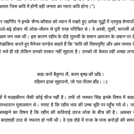
क्षमता जिस कवि में होगी वही जनता का प्यारा कवि होगा।”
1
 जहाँगीर ने इनके सैन्य-कौशल को ध्यान में रखते हुए अनेक युद्धों में प्रमुख सेना
ें पले-बढ़े होकर भी लोक-जीवन से पूरी तरह परिचित थे। वे अरबी, तुर्की, फारसी औ
च आम जन तक थी। इस कारण रहीम के दोहे तुलसी के समान आमजन के ज़बान पर 
ांकित करते हुए मैनेजर पाण्डेय कहते हैं कि “कवि की विश्वदृष्टि और आम जनता 
ी भले ही रहे लेकिन उनको दरबार नहीं सुहाता है। उनको तो केवल वही अच्छा 
कहा करों बैकुण्ठ लैं, कल्प बृच्छ की छाँह।
रहिमन ढाक सुहावनो, जो गल पीतम बाँह।।
3
में मज़हबीपन जैसी कोई चीज नहीं है। तभी तो नामवर सिंह इनके विषय में कहते
स्थावान मुसलमान थे। स्पष्ट है कि रहीम भाव की उच्च भूमि पर पहुँच गये थे। 
समझने का विषय है कि रहीम की कविताई उपज लोक के बीच की है। अकबर ने उनक
ं बादशाही ठाठ से नफरत हो गयी थी। वे एक दोहे में राजा के पास करोड़ों की सम्पत