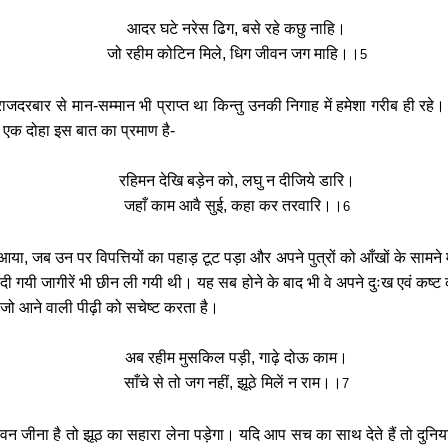
आदर घटे नरेस ढिग, बसे रहे कछु नाहि।
जो रहीम कोटिन मिले, धिग जीवन जग माहि।।
5
ाजदरबार से मान-सम्मान भी प्राप्त था किन्तु उनकी निगाह में हमेशा गरीब ही रहे। व
 एक दोहा इस बात का प्रमाण है-
रहिमन देखि बड़ेन को, लघु न दीजिये डारि।
जहाँ काम आवै सुई, कहा कर तरवारि।।
6
या, जब उन पर विपत्तियों का पहाड़ टूट पड़ा और अपने पुत्रों को आँखों के सामने 
 गयी जागीरें भी छीन ली गयी थी। यह सब होने के बाद भी वे अपने दुःख एवं कष्ट क
ै, जो आने वाली पीढ़ी को सचेष्ट करता है।
अब रहीम मुसकिल पड़ी, गाढ़े दोऊ काम।
साँचे से तो जग नहीं, झूठे मिलें न राम।।
7
ीवन जीना है तो झूठ का सहारा लेना पड़ेगा। यदि आप सच का साथ देते हैं तो दुनिय