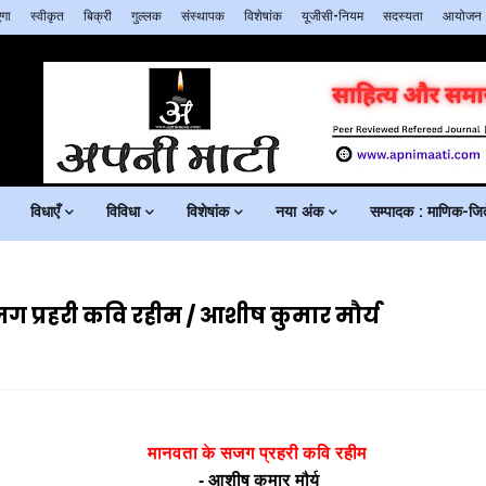
गा
स्वीकृत
बिक्री
गुल्लक
संस्थापक
विशेषांक
यूजीसी-नियम
सदस्यता
आयोजन
विधाएँ
विविधा
विशेषांक
नया अंक
सम्पादक : माणिक-जिते
 प्रहरी कवि रहीम / आशीष कुमार मौर्य
मानवता के सजग प्रहरी कवि रहीम
- आशीष कुमार मौर्य