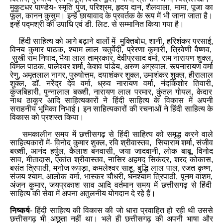
मुकुटधर पाण्डेय
-
स्मृति पुंज
,
परिश्रम
,
हृदय दान
,
शैलवाला
,
मामा
,
पूजा का
फूल
,
कानन कुसुम। इन्हें छायावाद के प्रवर्तक के रूप में भी जाना जाता है।
इन्हें पद्मश्री की उपाधि एवं डी
.
लिट
.
से सम्मानित किया गया है।
हिंदी साहित्य को आगे बढ़ाने वालों में मुक्तिबोध
,
शानी
,
हरिशंकर परसाई
,
विनय कुमार पाठक
,
श्याम लाल चतुर्वेदी
,
प्रेरणा कुमारी
,
त्रिवेणी वैष्णव
,
सुखी राम निषाद
,
भैया लाल ताम्रकार
,
देवीप्रसाद वर्मा
,
राम नारायण शुक्ल
,
विमल पाठक
,
पालेश्वर शर्मा
,
केशव पांडेय
,
अरुण अग्रवाल
,
रूपनारायण वर्मा
रेणु
,
अमृतलाल नागर
,
पुरुषोत्तम
,
दयाशंकर शुक्ल
,
उमाशंकर शुक्ल
,
हीरालाल
शुक्ल
,
डॉ
.
नरेंद्र देव वर्मा
,
ध्रुव नारायण वर्मा
,
नंदकिशोर तिवारी
,
कुंजबिहारी
,
पुन्नालाल बख्शी
,
नारायण लाल परमार
,
कुंतल गोयल
,
केदार
नाथ ठाकुर आदि साहित्यकारों ने हिंदी साहित्य के विकास में अपनी
सराहनीय भूमिका निभाई। इन साहित्यकारों की रचनाओं ने हिंदी साहित्य के
विकास को प्रशस्त किया।
समकालीन समय में छत्तीसगढ़ से हिंदी साहित्य को समृद्ध करने वाले
साहित्यकारों में
-
विनोद कुमार शुक्ल
,
रवि श्रीवास्तव
,
सियाराम शर्मा
,
संजीव
बख्शी
,
आनंद हर्षुल
,
कैलाश बनवासी
,
जया जादवानी
,
लोक बाबू
,
विनोद
साव
,
मीतादास
,
एकांत श्रीवास्तव
,
नासिर अहमद सिकंदर
,
शरद कोकास
,
बसंत त्रिपाठी
,
मनोज रूपड़ा
,
कमलेश्वर साहू
,
बुद्धि लाल पाल
,
रजत कृष्ण
,
संजय श्याम
,
आलोक वर्मा
,
भास्कर चौधरी
,
घनश्याम त्रिपाठी
,
पूनम वाशम
,
अंजन कुमार
,
जयप्रकाश साव आदि वर्तमान समय में छत्तीसगढ़ से हिंदी
साहित्य की सेवा में अपना अतुलनीय योगदान दे रहे हैं।
निष्कर्ष
-
हिंदी साहित्य की विकास की जो धारा प्रवाहित हो रही थी उससे
छत्तीसगढ़ भी अछूता नहीं था। भले ही छत्तीसगढ़ की अपनी भाषा और