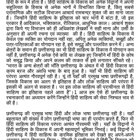
हिंदी के रूप में होता है। हिंदी साहित्य के विकास को अनेक विद्वानों ने अपनी
सहूलियत के हिसाब से अनेक भागों में विभाजित किया है
,
किंतु सबसे
प्रामाणिक और सटीक विभाजन आचार्य रामचन्द्र शुक्ल जी का माना जाता
है। जिन्होंने हिंदी साहित्य के इतिहास को चार भागों में बांटा है
,
जो इस
प्रकार है आदिकाल
,
भक्तिकाल
,
रीतिकाल
,
आधुनिक काल। आचार्य शुक्ल
द्वारा किये गए विभाजन को ही अधिकांश लेखकों ने सही माना और उसी के
अनुसार ही अपनी रचना एवं व्याख्या की है। हिंदी साहित्य के विकास में
केवल एक व्यक्ति का योगदान नहीं रहा
,
अपितु अनेक व्यक्तियों
,
समूहों और
पत्र
-
पत्रिकाओं का योगदान रहा है
,
इसे समृद्ध और पल्लवित करने में। अन्य
क्षेत्रों के समान ही छत्तीसगढ़ का भी हिंदी साहित्य के विकास में योगदान कम
नहीं है
,
छत्तीसगढ़ में अनेक ऐसे कवि या लेखक हुए जिन्होंने माँ हिंदी के कोष
को समृद्ध किया और अपने कलम की ताकत से इसे लगातार सींचते रहे।
“भारत के अन्य क्षेत्रों की भाँति छत्तीसगढ़ के अंचल में भी हिंदी विकास का
क्रम ब्रज और अवधि भाषा के बाद हुआ है। यहाँ भी हिंदी साहित्य की
परंपरा अत्यंत गौरवपूर्ण रही है। यूं तो यहाँ की प्रमुख भाषा छत्तीसगढ़ी है
,
जिसके विकास का अलग से इतिहास है और लोक साहित्य की परंपरा में
इसकी भी अलग से सकता है। पर इस लोक साहित्य की प्राचीनता से हिंदी
साहित्य का इतिहास पहले आता है
”
।
1
आज हम ऐसे ही छत्तीसगढ़ के
रचनाकारों का अध्ययन करेंगे जिन्होंने हिंदी साहित्य की सेवा निश्चल भाव से
की है।
छत्तीसगढ़ की प्रमुख भाषा हिंदी और लोक भाषा छत्तीसगढ़ रही है। यहाँ
बहुतायत की संख्या में लोग छत्तीसगढ़ी भाषा का ही प्रयोग करते हैं
,
फिर भी
हिंदी साहित्य की विकास परंपरा अत्यंत गौरवमयी रही। यहाँ के विद्वानों ने
हिंदी साहित्य के विकास में अपनी महत्वपूर्ण भूमिका निभाई। कई विद्वानों ने
छत्तीसगढ़ में हिंदी साहित्य के क्रमिक इतिहास को देखते हुए अपने
-
अपने