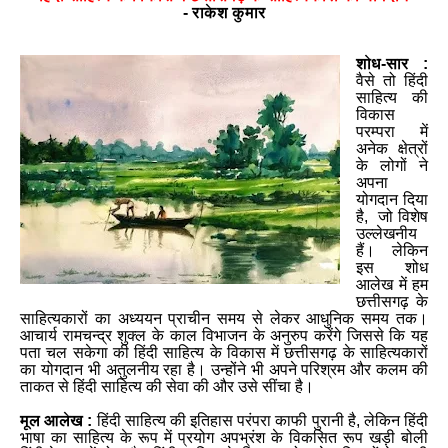
-
राकेश कुमार
शोध
-
सार
:
वैसे तो हिंदी
साहित्य की
विकास
परम्परा
में
अनेक क्षेत्रों
के लोगों ने
अपना
योगदान दिया
है
,
जो विशेष
उल्लेखनीय
हैं। लेकिन
इस शोध
आलेख में हम
छत्तीसगढ़ के
साहित्यकारों का अध्ययन प्राचीन समय से
लेकर आधुनिक समय तक।
आचार्य रामचन्द्र शुक्ल के काल विभाजन के अनुरुप करेंगे जिससे कि यह
पता चल सकेगा की हिंदी साहित्य के विकास में छत्तीसगढ़ के साहित्यकारों
का योगदान भी अतुलनीय रहा है। उन्होंने भी अपने परिश्रम और कलम की
ताकत से हिंदी साहित्य की सेवा की और उसे सींचा है।
मूल आलेख :
हिंदी साहित्य की
इतिहास परंपरा काफी पुरानी है
,
लेकिन हिंदी
भाषा का साहित्य के रूप में प्रयोग अपभ्रंश के विकसित रूप खड़ी बोली