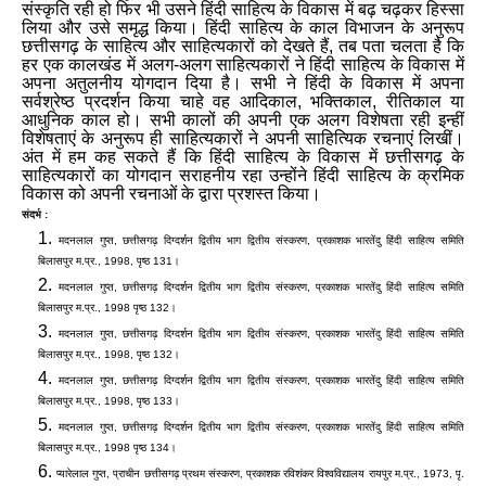
संस्कृति रही हो फिर भी उसने हिंदी साहित्य के विकास में बढ़ चढ़कर हिस्सा
लिया और उसे समृद्ध किया। हिंदी साहित्य के काल विभाजन के अनुरूप
छत्तीसगढ़ के साहित्य और साहित्यकारों को देखते हैं
,
तब पता चलता है कि
हर एक कालखंड में अलग
-
अलग साहित्यकारों ने हिंदी साहित्य के विकास में
अपना अतुलनीय योगदान दिया है। सभी ने हिंदी के विकास में अपना
सर्वश्रेष्ठ प्रदर्शन किया चाहे वह आदिकाल
,
भक्तिकाल
,
रीतिकाल या
आधुनिक काल हो। सभी कालों की अपनी एक अलग विशेषता रही इन्हीं
विशेषताएं के अनुरूप ही साहित्यकारों ने अपनी साहित्यिक रचनाएं लिखीं।
अंत में हम कह सकते हैं कि हिंदी साहित्य के विकास में छत्तीसगढ़ के
साहित्यकारों का योगदान सराहनीय रहा उन्होंने हिंदी साहित्य के क्रमिक
विकास को अपनी रचनाओं के द्वारा प्रशस्त किया।
संदर्भ :
मदनलाल गुप्त
,
छत्तीसगढ़ दिग्दर्शन द्वितीय भाग द्वितीय संस्करण
,
प्रकाशक भारतेंदु हिंदी साहित्य समिति
बिलासपुर म
.
प्र
.,
1998
,
पृष्ठ 131।
मदनलाल गुप्त
,
छत्तीसगढ़ दिग्दर्शन द्वितीय भाग द्वितीय संस्करण
,
प्रकाशक भारतेंदु हिंदी साहित्य समिति
बिलासपुर म
.
प्र
.,
1998 पृष्ठ 132।
मदनलाल गुप्त
,
छत्तीसगढ़ दिग्दर्शन द्वितीय भाग द्वितीय संस्करण
,
प्रकाशक भारतेंदु हिंदी साहित्य समिति
बिलासपुर म
.
प्र
.,
1998
,
पृष्ठ 132।
मदनलाल गुप्त
,
छत्तीसगढ़ दिग्दर्शन द्वितीय भाग द्वितीय संस्करण
,
प्रकाशक भारतेंदु हिंदी साहित्य समिति
बिलासपुर म
.
प्र
.,
1998
,
पृष्ठ 133।
मदनलाल गुप्त
,
छत्तीसगढ़ दिग्दर्शन द्वितीय भाग द्वितीय संस्करण
,
प्रकाशक भारतेंदु हिंदी साहित्य समिति
बिलासपुर म
.
प्र
.,
1998 पृष्ठ 134।
प्यारेलाल गुप्त
,
प्राचीन छत्तीसगढ़ प्रथम संस्करण
,
प्रकाशक रविशंकर विश्वविद्यालय रायपुर म
.
प्र
.,
1973
,
पृ
.