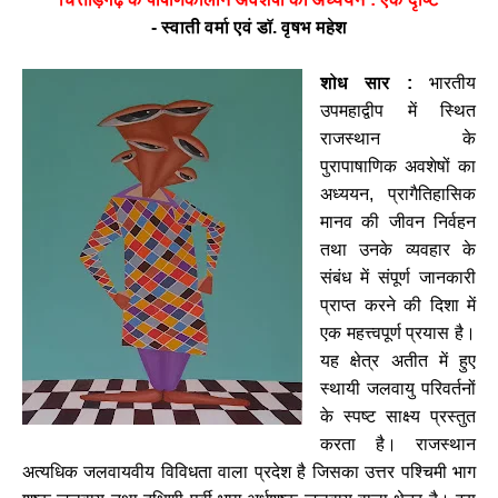
-
स्वाती
वर्मा
एवं
डॉ
.
वृषभ
महेश
शोध
सार
:
भारतीय
उपमहाद्वीप
में
स्थित
राजस्थान
के
पुरापाषाणिक
अवशेषों
का
अध्ययन
,
प्रागैतिहासिक
मानव
की
जीवन
निर्वहन
तथा
उनके
व्यवहार
के
संबंध
में
संपूर्ण
जानकारी
प्राप्त
करने
की
दिशा
में
एक
महत्त्वपूर्ण
प्रयास
है।
यह
क्षेत्र
अतीत
में
हुए
स्थायी
जलवायु
परिवर्तनों
के
स्पष्ट
साक्ष्य
प्रस्तुत
करता
है।
राजस्थान
अत्यधिक
जलवायवीय
विविधता
वाला
प्रदेश
है
जिसका
उत्तर
पश्चिमी
भाग