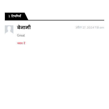
1 टिप्पणियाँ
बेनामी
अप्रैल 27, 2024 7:51 am
Great
जवाब दें