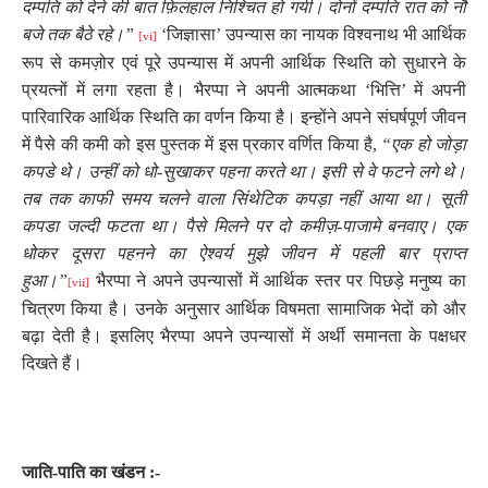
दम्पति को देने की बात फ़िलहाल निश्चित हो गयी। दोनों दम्पति रात को नौ
बजे तक बैठे रहे।”
‘जिज्ञासा’ उपन्यास का नायक विश्वनाथ भी आर्थिक
[vi]
रूप से कमज़ोर एवं पूरे उपन्यास में अपनी आर्थिक स्थिति को सुधारने के
प्रयत्नों में लगा रहता है। भैरप्पा ने अपनी आत्मकथा ‘भित्ति’ में अपनी
पारिवारिक आर्थिक स्थिति का वर्णन किया है। इन्होंने अपने संघर्षपूर्ण जीवन
में पैसे की कमी को इस पुस्तक में इस प्रकार वर्णित किया है
,
“एक हो जोड़ा
कपडे थे। उन्हीं को धो-सुखाकर पहना करते था। इसी से वे फटने लगे थे।
तब तक काफी समय चलने वाला सिंथेटिक कपड़ा नहीं आया था। सूती
कपडा जल्दी फटता था। पैसे मिलने पर दो कमीज़-पाजामे बनवाए। एक
धोकर दूसरा पहनने का ऐश्वर्य मुझे जीवन में पहली बार प्राप्त
हुआ।”
भैरप्पा ने अपने उपन्यासों में आर्थिक स्तर पर पिछड़े मनुष्य का
[vii]
चित्रण किया है। उनके अनुसार आर्थिक विषमता सामाजिक भेदों को और
बढ़ा देती है। इसलिए भैरप्पा अपने उपन्यासों में अर्थी समानता के पक्षधर
दिखते हैं।
जाति-पाति का खंडन :-