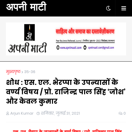
अपनी माटी
मुख्यपृष्ठ
35-36
शोध : एस. एल. भैरप्पा के उपन्यासों के
वर्ण्य विषय / प्रो. राजिन्द्र पाल सिंह ‘जोश’
और केवल कुमार
Arjun Kumar
शनिवार, जुलाई 31, 2021
0
एस. एल. भैरप्पा के उपन्यासों के वर्ण्य विषय
/
प्रो. राजिन्द्र पाल सिंह