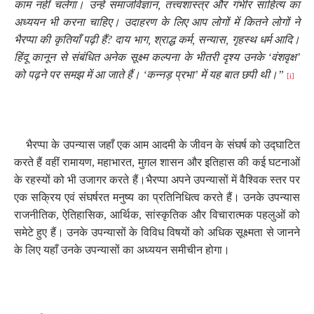
काम नहीं चलेगा। उन्हें समाजविज्ञान
,
तत्त्वशास्त्र और गंभीर साहित्य का
अध्ययन भी करना चाहिए। उदाहरण के लिए आप लोगों में कितने लोगों ने
भैरप्पा की कृतियाँ पढ़ी हैं
?
दाय भाग
,
श्राद्ध कर्म
,
सन्यास
,
गृहस्थ धर्म आदि।
हिंदू कानून से संबंधित अनेक सूक्ष्म कल्पना के भीतरी दृश्य उनके ‘वंशवृक्ष’
को पढ़ने पर समझ में आ जाते हैं। ‘कन्नड़ प्रभा’ में यह बात छपी थी।”
[i]
भैरप्पा के उपन्यास जहाँ एक आम आदमी के जीवन के संघर्ष को उद्घाटित
करते हैं वहीं रामायण
,
महाभारत
,
मुग़ल शासन और इतिहास की कई घटनाओं
के रहस्यों को भी उजागर करते हैं।
भैरप्पा अपने उपन्यासों में वैश्विक स्तर पर
एक सक्रिय एवं संघर्षरत मनुष्य का प्रतिनिधित्व करते हैं। उनके उपन्यास
राजनीतिक
,
ऐतिहासिक
,
आर्थिक
,
सांस्कृतिक और विचारात्मक पहलुओं को
समेटे हुए हैं। उनके उपन्यासों के विविध विषयों को अधिक सूक्ष्मता से जानने
के लिए यहाँ उनके उपन्यासों का अध्ययन समीचीन होगा।