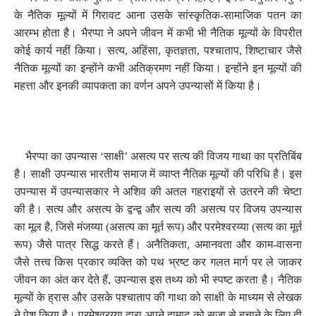
के नैतिक मूल्यों में गिरावट आना उसके सांस्कृतिक-सामाजिक पतन का
आरम्भ होता है। भैरप्पा ने अपने जीवन में कभी भी नैतिक मूल्यों के विपरीत
कोई कार्य नहीं किया। सत्य
,
अहिंसा
,
कृतज्ञता
,
पश्चाताप
,
शिष्टाचार जैसे
नैतिक मूल्यों का इन्होंने कभी अतिक्रमण नहीं किया। इन्होंने इन मूल्यों की
महत्ता और इनकी व्यापकता का वर्णन अपने उपन्यासों में किया है।
भैरप्पा का उपन्यास ‘साक्षी’ असत्य पर सत्य की विजय गाथा का प्रतिबिंब
है। साक्षी उपन्यास भारतीय समाज में व्याप्त नैतिक मूल्यों की परिधि है। इस
उपन्यास में उपन्यासकार ने अशिव की अतल गहराइयों से उतरने की चेष्टा
की है। सत्य और असत्य के द्वन्द्व और सत्य की असत्य पर विजय उपन्यास
का मूल है
,
जिसे मंजय्या (असत्य का मूर्त रूप) और परमेश्वरय्या (सत्य का मूर्त
रूप) जैसे पात्र सिद्ध करते हैं। अनैतिकता
,
अमानवता और काम-वासना
जैसे तत्त्व किस प्रकार व्यक्ति को पथ भ्रष्ट कर गलत मार्ग पर ले जाकर
जीवन का अंत कर देते हैं
,
उपन्यास इस तथ्य को भी स्पष्ट करता है। नैतिक
मूल्यों के ह्रास और उसके पश्चाताप की गाथा को साक्षी के माध्यम से लेखक
ने पेश किया है। परमेश्वरय्या द्वारा अपने दामाद को सजा से बचाने के लिए दी