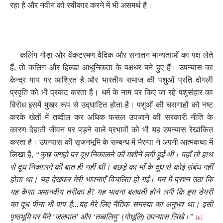
रहा है और नवीन को स्वीकार करने में भी असमर्थ है।
कलिंग गौड़ा और वेंकटरमण वैदिक और सनातन मान्यताओं का पक्ष लेते
हैं
,
तो कलिंग और हिल्डा आधुनिकता के पक्षधर बने हुए हैं। उपन्यास का
केन्द्र गाय पर आश्रित है और भारतीय समाज की पशुओं प्रति दोगली
प्रवृति को भी प्रकट करता है। धर्म के नाम पर किए जा रहे पशुसंहार का
विरोध इसमें मुखर रूप से उद्घाटित होता है। पशुओं की चरागाहों को नष्ट
करके खेतों में तब्दील कर अधिक फसल उपजाने की सरकारी नीति के
कारण देहाती जीवन पर पड़ने वाले प्रभावों को भी यह उपन्यास रेखांकित
करता है। उपन्यास की सृजनभूमि के सम्बन्ध में भैरप्पा ने अपनी आत्मकथा में
लिखा है
,
“कुछ जगहों पर दूध निकालने की मशीनें लगी हुई थीं। वहाँ तो हाथ
से दूध निकालने की बात ही नहीं थी। बछड़े का माँ के दूध से कोई संबंध नहीं
होता था। यह देखकर मेरी भावनाएँ विचलित हो गईं। मन में प्रश्न उठा कि
यह कैसा अमानवीय तरीका है
?
यह भावना बलवती होने लगी कि इस डेयरी
का दूध पीना भी पाप है...यह मेरे लिए नैतिक समस्या का अनुभव था। इसी
पृष्ठभूमि पर मैंने ‘जलपात’ और ‘तब्बलियु’ (गोधूलि) उपन्यास लिखे।”
[ii]