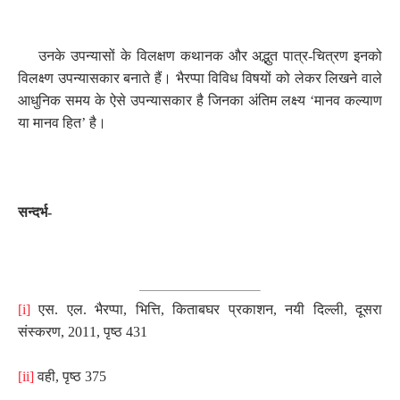
उनके उपन्यासों के विलक्षण कथानक और अद्भुत पात्र-चित्रण इनको
विलक्ष्ण उपन्यासकार बनाते हैं। भैरप्पा विविध विषयों को लेकर लिखने वाले
आधुनिक समय के ऐसे उपन्यासकार है जिनका अंतिम लक्ष्य ‘मानव कल्याण
या मानव हित’ है।
सन्दर्भ-
[i]
एस. एल. भैरप्पा
,
भित्ति
,
किताबघर प्रकाशन
,
नयी दिल्ली
,
दूसरा
संस्करण
,
2011
,
पृष्ठ 431
[ii]
वही
,
पृष्ठ 375