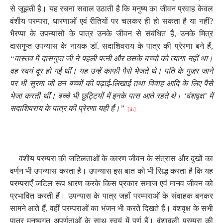
से जूझती है। यह रचना सवाल उठाती है कि मनुष्य का जीवन प्रवाह केवल
वंशीय परम्परा
,
धारणाओं एवं रीतियों पर चलकर ही हो सकता है या नहीं
?
भैरप्पा के उपन्यासों के पात्र उनके जीवन से संबंधित हैं
,
उनके मित्र
दासगुप्त उपन्यास के नायक डॉ. सदाशिवराय के पात्र की प्रेरणा बने हैं
,
“वास्तव में दासगुप्त जी ने पहली पत्नी और उसके बच्चों को त्यागा नहीं था।
वह स्वयं दूर हो गई थीं। यह उन्हें काफी पैसे भेजते थे। पति के गुज़र जाने
पर भी सुरमा जी उन बच्चों की पढ़ाई-लिखाई तथा विवाह आदि के लिए पैसे
भेजा करती थीं। बच्चे भी छुट्टियों में इनके पास आते रहते थे। ‘वंशवृक्ष’ में
सदाशिवराय के पात्र की प्रेरणा यही हैं।”
[iii]
वंशीय परम्परा की जटिलताओं के कारण जीवन के संत्रास और दुखों का
वर्णन भी उपन्यास करता है। उपन्यास इस बात को भी सिद्ध करता है कि यह
परम्पराएँ जटिल रूप धारण करके किस प्रकार समाज एवं मानव जीवन को
प्रभावित करती हैं। उपन्यास के पात्र जहाँ परम्पराओं के संवाहक बनकर
सामने आते हैं
,
वहीं परम्पराओं का भंजन भी करते दिखते हैं। वंशवृक्ष के सभी
पात्र मनुष्यगत अपूर्णताओं के साथ स्वयं में पूर्ण हैं। वंशावली परम्परा की