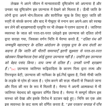
लेखक ने अपने जीवन में मानवतावादी दृष्टिकोण को अपनाया है और
उनका यह दृष्टिकोण इस उपन्यास में देखने को मिलता है। ऊँची जाति के
लोगों द्वारा अपने भोग-विलास और शारीरिक सुख के लिए शुद्र जाति की
स्त्री से संपर्क करना और बाद में गोमूत्र से स्नान कर अपने-आप को स्वच्छ
कर लेने की ब्राह्मणवादी प्रवृत्ति पर भी लेखक ने प्रश्न उठाया है। जातिगत
व्यवस्था के जाल को परत-दर-परत उधेड़ते इस उपन्यास को दलित लोगों
द्वारा सराहा गया
,
जिसका वर्णन भित्ति में भैरप्पा करते हैं
,
“दलित पंथ की
जन्मभूमि महाराष्ट्र के दलित आंदोलन के प्रमुख पूना के वाघ दंपती का
कहना है कि जाति की भीतरी समस्याएँ इतनी सूक्ष्मता से परत-दर-परत
खोलकर दिखानेवाला ऐसा कोई दूसरा उपन्यास नहीं है। उन्होंने इस उपन्यास
को बेहद पसंद किया। वाघ जन्म से दलित हैं। उनकी पत्नी ब्राह्मण
हैं।”
उपन्यास जातिगत रूढ़िवादिता के कारण पिता द्वारा तज्य और
[ix]
तिरस्कृत बेटी
,
उपन्यास की नायिका के इर्द-गिर्द घूमता है
,
जिसे नीची जाति
के लड़के से प्रेम हो जाता है। प्रेम करने की सज़ा नौकरी से निकाले जाना
और पिता की मार के रूप में मिलती है। भैरप्पा ने अपनी आत्मकथा में भी
जातिगत भेदभाद को खुलकर वर्णित किया है। भैरप्पा ने सम्पूर्ण जीवन इस
व्वस्था को देखा और इसके विरोध में डटकर खड़े हुए। भित्ति का एक अंश
इस व्यवस्था के कटु सत्य को वर्णित करता है
,
“इस प्रकार सप्ताह में पाँच