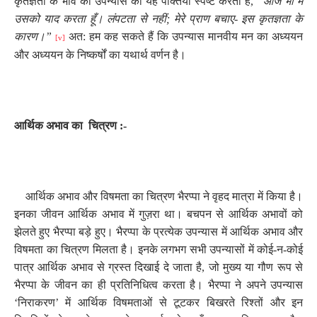
कृतज्ञता के भाव को उपन्यास की यह पंक्तियाँ स्पष्ट करती है
,
“आज भी मैं
उसको याद करता हूँ। लंपटता से नहीं
;
मेरे प्राण बचाए- इस कृतज्ञता के
कारण।”
अत: हम कह सकते हैं कि उपन्यास मानवीय मन का अध्ययन
[v]
और अध्ययन के निष्कर्षों का यथार्थ वर्णन है।
आर्थिक अभाव का
चित्रण :-
आर्थिक अभाव और विषमता का चित्रण भैरप्पा ने वृहद मात्रा में किया है।
इनका जीवन आर्थिक अभाव में गुज़रा था। बचपन से आर्थिक अभावों को
झेलते हुए भैरप्पा बड़े हुए। भैरप्पा के प्रत्येक उपन्यास में आर्थिक अभाव और
विषमता का चित्रण मिलता है। इनके लगभग सभी उपन्यासों में कोई-न-कोई
पात्र आर्थिक अभाव से ग्रस्त दिखाई दे जाता है
,
जो मुख्य या गौण रूप से
भैरप्पा के जीवन का ही प्रतिनिधित्व करता है। भैरप्पा ने अपने उपन्यास
‘निराकरण’ में आर्थिक विषमताओं से टूटकर बिखरते रिश्तों और इन