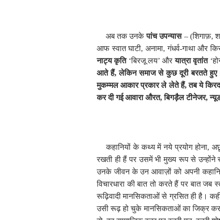
अब तक उनके
पांच उपन्यास
– (शिगाफ़
,
श
आफ स्वात घाटी
,
अनामा
,
गंधर्व-गाथा और किर
नाट्य कृति
‘
बिरजू लय
’
और
यात्रा वृतांत
‘
हो
आते हैं
,
लेकिन समाज से कुछ दूरी बरतते हुए
मुकम्मल आकार प्रकार ले लेते हैं
,
तब ये किरदा
कर दी गई आवारा औरत
,
बिगड़ैल टीनेजर
,
न्यू
कहानियों के कथ्य में नये प्रयोग होना
,
अछू
रखती ही हैं पर उसमें भी मुख्य रूप से उन्ह
उनके जीवन के उन आवाज़ों को अपनी कहानियों
विचारधारा की बात तो करते हैं पर बात जब स्
रूढ़िवादी मानसिकताओं से ग्रसित ही है। कह
उसी रूढ़ हो चुके मानसिकताओं का जिक्र करती