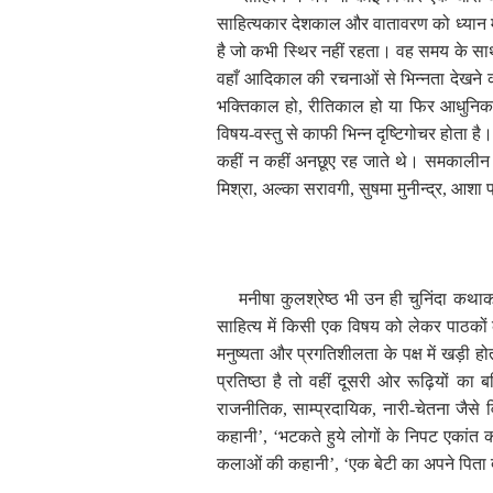
साहित्यकार देशकाल और वातावरण को ध्यान मे
है जो कभी स्थिर नहीं रहता। वह समय के साथ
वहाँ आदिकाल की रचनाओं से भिन्नता देखने क
भक्तिकाल हो
,
रीतिकाल हो या फिर आधुनिक क
विषय-वस्तु से काफी भिन्न दृष्टिगोचर होता
कहीं न कहीं अनछूए रह जाते थे। समकालीन ले
मिश्रा
,
अल्का सरावगी
,
सुषमा मुनीन्द्र
,
आशा प्
मनीषा कुलश्रेष्ठ भी उन ही चुनिंदा कथाकारो
साहित्य में किसी एक विषय को लेकर पाठकों के
मनुष्यता और प्रगतिशीलता के पक्ष में खड़ी 
प्रतिष्ठा है तो वहीं दूसरी ओर रूढ़ियों का ब
राजनीतिक
,
साम्प्रदायिक
,
नारी-चेतना जैसे व
कहानी
’, ‘
भटकते हुये लोगों के निपट एकांत
कलाओं की कहानी
’, ‘
एक बेटी का अपने पिता द