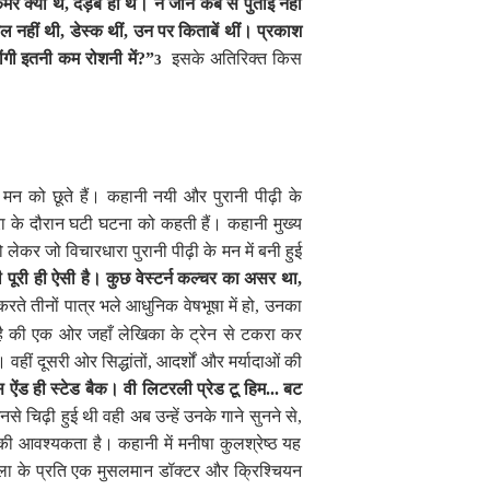
रे क्या थे
,
दड़बे ही थे। न जाने कब से पुताई नहीं
बल नहीं थी
,
डेस्क थीं
,
उन पर किताबें थीं। प्रकाश
ी इतनी कम रोशनी में
?”
इसके अतिरिक्त किस
3
 मन को छूते हैं। कहानी नयी और पुरानी पीढ़ी के
्रा के दौरान घटी घटना को कहती हैं। कहानी मुख्य
ेकर जो विचारधारा पुरानी पीढ़ी के मन में बनी हुई
की पूरी ही ऐसी है। कुछ वेस्टर्न कल्चर का असर था
,
करते तीनों पात्र भले आधुनिक वेषभूषा में हो
,
उनका
रित है की एक ओर जहाँ लेखिका के ट्रेन से टकरा कर
वहीं दूसरी ओर सिद्धांतों
,
आदर्शों और मर्यादाओं की
ंड ही स्टेड बैक। वी लिटरली प्रेड टू हिम... बट
से चिढ़ी हुई थी वही अब उन्हें उनके गाने सुनने से
,
की आवश्यकता है। कहानी में मनीषा कुलश्रेष्ठ यह
हिला के प्रति एक मुसलमान डॉक्टर और क्रिश्चियन