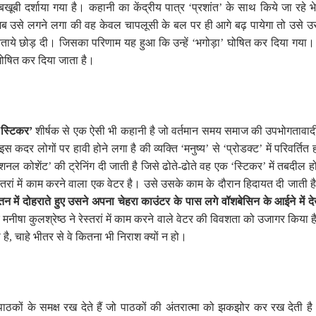
खूबी दर्शाया गया है। कहानी का केंद्रीय पात्र
‘
प्रशांत
’
के साथ किये जा रहे 
ब उसे लगने लगा की वह केवल चापलूसी के बल पर ही आगे बढ़ पायेगा तो उसे उ
बताये छोड़ दी। जिसका परिणाम यह हुआ कि उन्हें
‘
भगोड़ा
’
घोषित कर दिया गया। क
ोषित कर दिया जाता है।
‘स्टिकर’
शीर्षक से एक ऐसी भी कहानी है जो वर्तमान समय समाज की उपभोगतावादी-
इस कदर लोगों पर हावी होने लगा है की व्यक्ति ‘मनुष्य’ से ‘प्रोडक्ट’ में परिवर्त
शनल कोशेंट
’
की ट्रेनिंग दी जाती है जिसे ढोते-ढोते वह एक ‘स्टिकर’ में तबदील 
स्तरां में काम करने वाला एक वेटर है। उसे उसके काम के दौरान हिदायत दी जाती 
ेतन में दोहराते हुए उसने अपना चेहरा काउंटर के पास लगे वॉशबेसिन के आईने मे
षा कुलश्रेष्ठ ने रेस्तरां में काम करने वाले वेटर की विवशता को उजागर किया है ज
 है
,
चाहे भीतर से वे कितना भी निराश क्यों न हो।
ठकों के समक्ष रख देते हैं जो पाठकों की अंतरात्मा को झकझोर कर रख देती है