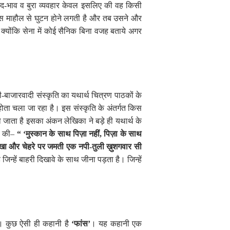
भेद-भाव व बुरा व्यवहार केवल इसलिए की वह किसी
स माहौल से घुटन होने लगती है और तब उसने और
्योंकि सेना में कोई सैनिक बिना वजह बताये अगर
बाजारवादी संस्कृति का यथार्थ चित्रण पाठकों के
ित होता चला जा रहा है। इस संस्कृति के अंतर्गत किस
हो जाता है इसका अंकन लेखिका ने बड़े ही यथार्थ के
है की–
“ ‘मुस्कान के साथ पिज़ा नहीं
,
पिज़ा के साथ
ं देखा और चेहरे पर जमती एक नपी-तुली ख़ुशगवार सी
िन्हें बाहरी दिखावे के साथ जीना पड़ता है। जिन्हें
। कुछ ऐसी ही कहानी है
‘फांस’
। यह कहानी
एक