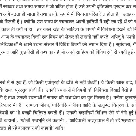
ं रखकर तथा समय-समाज में जो घटित होता है उसे अपनी दृष्टिकोण प्रदान कर सा
 आगे बढ़ता ही जाता है तथा उसके रूप में भी भिन्नता परिलक्षित होता है। उदाहर
ो मिलती है। क्योंकि उस समय के रचनाकर अपनी कृतियों में वही रच रहें थें जो 
ाल ही क्यों न हो। हर काल खंड के साहित्य के विषयों में विविधता देखने को 
 है। आज के रचनाकर किसी एक विषय को लेकर ही लेखनी नहीं करते
,
अपितु वे अपनी 
खिकाओं ने अपने रचना-संसार में विविध विषयों को स्थान दिया है। सूर्यबाला
,
गी
रभात आदि कुछ ऐसी ही कथाकार हैं जो अपने साहित्य को विविध रंगों से रंगती हुई
ं में से एक हैं
,
जो किसी पूर्वाग्रहों के ढाँचे से नहीं बंधतीं। वे किसी खास वाद
,
व
 समक्ष प्रस्तुत होती हैं। उनकी रचनाओं में विषयों की विविधता दिखाई देती है। 
होती है तथा उनकी रचनाओं में समाज की
यथार्थता का पुट मिलता है।
मनीषा कुलश्र
हिष्कार भी है। दाम्पत्य-जीवन
,
पारिवारिक-जीवन आदि के उत्कृष्ट चित्रण के 
िषयों को भी बखूबी चित्रित करती हैं। उनकी कहानियाँ विभिन्न रंगों से रंगी हुई ह
 की कहानी
’, ‘
फ़ौजी पृष्ठभूमि की कहानी
’, ‘
आदिवासी छात्रावास में हो रहें भ्रष्
्वारा हो रहे बलात्कार की कहानी
’
आदि।