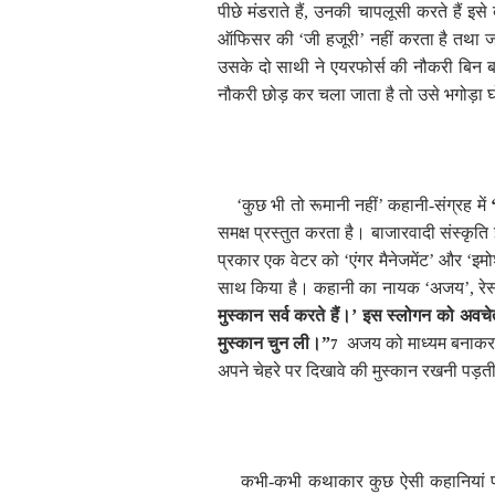
पीछे मंडराते हैं
,
उनकी चापलूसी करते हैं इसे ब
ऑफिसर की ‘जी हजूरी’ नहीं करता है तथा ज
उसके दो साथी ने एयरफोर्स की नौकरी बिन 
नौकरी छोड़ कर चला जाता है तो उसे भगोड़ा घ
‘कुछ भी तो रूमानी नहीं’ कहानी-संग्रह में
समक्ष प्रस्तुत करता है। बाजारवादी संस्कृति 
प्रकार एक वेटर को
‘
एंगर मैनेजमेंट
’
और
‘
इमो
साथ किया है। कहानी का नायक ‘अजय’
,
रे
मुस्कान सर्व करते हैं।’ इस स्लोगन को अवच
मुस्कान चुन ली।”
अजय को माध्यम बनाकर मनी
7
अपने चेहरे पर दिखावे की मुस्कान रखनी पड़ती
कभी-कभी
कथाकार कुछ ऐसी कहानियां पा