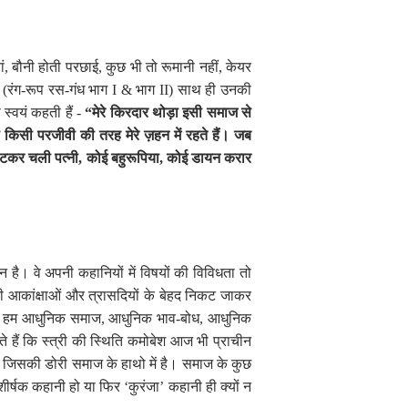
ं
,
बौनी होती परछाई
,
कुछ भी तो रूमानी नहीं
,
केयर
(रंग
-
रूप रस-गंध भाग
I &
भाग
II)
साथ ही उनकी
्वयं कहती हैं
-
“
मेरे किरदार थोड़ा इसी समाज से
किसी परजीवी की तरह मेरे ज़हन में रहते हैं। जब
हटकर चली पत्नी
,
कोई बहुरूपिया
,
कोई डायन करार
 है। वे अपनी कहानियों में विषयों की विविधता तो
न की आकांक्षाओं और त्रासदियों के बेहद निकट जाकर
में हम आधुनिक समाज
,
आधुनिक भाव-बोध
,
आधुनिक
े हैं कि स्त्री की स्थिति कमोबेश आज भी प्राचीन
 जिसकी डोरी समाज के हाथो में है। समाज के कुछ
ीर्षक कहानी हो या फिर
‘
कुरंजा
’
कहानी ही क्यों न