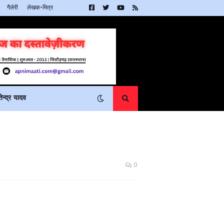
गैलेरी
लेखक-मित्र
न्द्र यादव
0