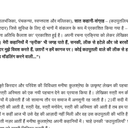
ालभंजिका
,
पंचकन्या
,
स्वप्नपाश और मल्लिका)
,
सात कहानी-संग्रह
– (कठपुतलिया
दार) जिसे सुविधा के लिए दो भागों में संकलन के रूप में प्रकाशित किया गया है – 
ना अतिथि कैलाश का
’
प्रकाशित हुई है। अपनी रचना प्रक्रिया को लेकर लेखिका स
।
मेरी कहानियों में
‘
फ्रीक
’
भी जगह पाते हैं
,
सनकी
,
लीक से हटेले और जो बरसों 
र मुझे विवश करते हैं
,
उतारों न हमें कागज पर। कोई कठपुतली वाले की लीक से 
ड मॉडलिंग करने वाली...”
1
ते किरदार और परिवेश की विविधता मनीषा कुलश्रेष्ठ के उत्कृष्ट लेखन की पहचान
ोंने स्त्री अस्मिता को एक नयी पहचान देने का प्रयास किया है। लेखिका स्त्री म
 में उकेरती हैं जो सामान्य तौर पर समाज में अनसुनी रह जाती है। 21वीं सदी 
त्री की आती है
,
स्त्री देह
,
स्त्री मनोवेग
,
स्त्री की अस्मिता की आती है तब हम पात
ीं न कहीं आज भी उसे देह की आज़ादी नहीं मिली और वह उस कठपुतली की भांति है
 नज़र आतीं हैं मनीषा कुलश्रेष्ठ अपनी कहानियों में। चाहे उनकी
‘
कठपुतलियाँ
’
श