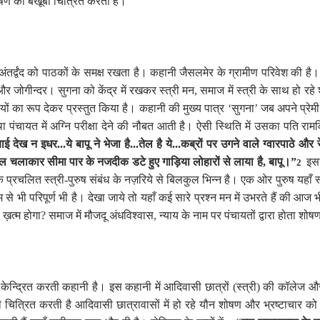
ोषण को बखूबी चित्रित करती हैं।
ंतर्द्वंद को पाठकों के समक्ष रखता है। कहानी जैसलमेर के ग्रामीण परिवेश की है। प
जोगीन्दर। सुगना को केंद्र में रखकर स्त्री मन
,
समाज में स्त्री के साथ हो रहे
ियों का रूप देकर प्रस्तुत किया है। कहानी की मुख्य पात्र
‘
सुगना
’
जब अपने प्रेमी
पंचायत में अग्नि परीक्षा देने की नौबत आती है। ऐसी स्थिति में उसका पति र
ाई देख न इधर...ये बापू ने भेजा है...तेल है ये...कब्रों पर उगने वाले ग्वारपाठे
िल चलाकार सीमा पार के नजदीक डटे हुए गाड़िया लोहारों से लाया है
,
बापू।”
इस
2
के प्रचलित स्त्री-पुरुष संबंध के नज़रिये से बिलकुल भिन्न है। एक ओर पुरुष यहा
 भी परिपूर्ण भी है। देखा जाये तो यहाँ कई सारे प्रश्न मन में उभरते हैं की आज भी क्
ख़त्म होगा
?
समाज में मौजदू अंधविश्वास
,
न्याय के नाम पर पंचायतों द्वारा होता श
्द्रित करती कहानी है। इस कहानी में आदिवासी छात्रों (स्त्री) की कॉलेज और ग
 चित्रित करती है आदिवासी छात्रावासों में हो रहे यौन शोषण और भ्रष्टाचार को