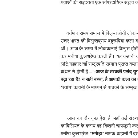
यवाओं की सहृदयता एक सांप्रदायिक सद्भाव का
वर्तमान समय समाज में विलुप्त होती ल
उत्तर भारत की विलुप्तप्राय बहुरूपिया कला
थी। आज के समय में लोककलाएं विलुप्त होती 
कर मनीषा कुलश्रेष्ठ करती हैं। यह कहानी 
लौटे गफ़्फ़ार खाँ राष्ट्रपति सम्मान प्राप्त
कथन से होती है –
“आज के तरक्की पसंद युग म
बढ़ा रहा है
?
न सही बच्चा
,
है आपकी कला का 
‘
स्वांग
’
कहानी के माध्यम से पाठकों के सम्मुख
आज का दौर कुछ ऐसा है जहाँ कई संस्थानों
काबिलियत के बजाय वह कितनी चापलूसी कर प
मनीषा कुलश्रेष्ठ
‘
भगोड़ा
’
नामक कहानी में दर्