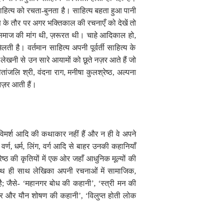
हित्य को रचता-बुनता है। साहित्य बहता हुआ पानी
ण के तौर पर अगर भक्तिकाल की रचनाएँ को देखें तो
समाज की मांग थी
,
ज़रूरत थी। चाहे आदिकाल हो
,
मिलती है।
वर्तमान साहित्य अपनी पूर्वर्ती साहित्य के
लेखनी से उन सारे आयामों को छूते नज़र आते हैं जो
तांजलि श्री
,
वंदना राग
,
मनीषा कुलश्रेष्ठ
,
अल्पना
 नज़र आती हैं।
िमर्श आदि की कथाकार नहीं हैं और न ही वे अपने
वर्ण
,
धर्म
,
लिंग
,
वर्ग आदि से बाहर उनकी कहानियाँ
ेष्ठ की कृतियों में एक ओर जहाँ आधुनिक मूल्यों की
साथ ही साथ लेखिका अपनी रचनाओं में सामाजिक
,
ै
;
जैसे-
‘
महानगर बोध की कहानी
’, ‘
स्त्री मन की
टाचार और यौन शोषण की कहानी
’, ‘
विलुप्त होती लोक