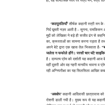
हो
,
वह सामाजिक स्तर पर स्त्री मन
,
स्त्री श
‘
कठपुतलियाँ
’
शीर्षक कहानी स्त्री मन के अ
गिर्द घूमती नज़र आती है
–
सुगना
,
रामकिसन और 
मुद्दों को लेखिका ने बड़े ही सजीव ढंग से कहन
का
,
क्रूरताओं का सामना करना पड़ता है तथा 
अपने बेटे द्वारा एक खास तेल भिजवाता है-
“ब
जलेग़ा न फफोले होंगे। परसों चार घंटे साइक
है। दाम्पत्य प्रेम को दर्शाती यह कहानी आज 
वहीं दूसरी ओर वह गहरी मानवीय भावना व प्रेम से
रही अग्निपरीक्षा का यह सिलसिला आखिर कब 
‘
अवक्षेप
’
कहानी आदिवासी छात्रावास को केन
रोशनी डाली गयी है। मुख्य रूप से यह कहानी