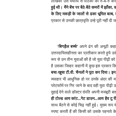
लेखिका उस यथार्थ से पाठकों को रु-ब-रु करव
हुई थी। मैंने बेंच पर बैठे-बैठे कमरों में झाँका
,
क
के लिए मकड़ी के जालों से ढका धूमिल बल्ब
,
क
प्रकार से उनकी छात्रवृति उन्हे पूरी नहीं दी 
‘
बिगड़ैल बच्चे
’
अपने ढंग की अनूठी कहान
उत्तरदायित्वहीनता का प्रतीकार करते हुये 
रूप से उन तीन युवाओं की है जो युवा पीढ़ी क
है उसका जिक्र कहानी में कुछ इस प्रकार क
बचा-खुचा टी.वी. चैनलों ने पूरा कर दिया। इन
व्यवहार भी आधुनिक हो पर उनके अंदर की मान
प्लेटफॉर्म पर गिर जाने के बाद वही युवा पीढ़ी
दुहाई देने वाले डॉक्टर दंपति अपनी मजबूरी 
ही टोल्ड आय कांट...गेट डाउन...आय हैव टू र
साथ बैठने से कोई चिढ़ नहीं हुई। मुख्य रूप
स्पष्ट करती हैं की किसी को उसके पहनावे क