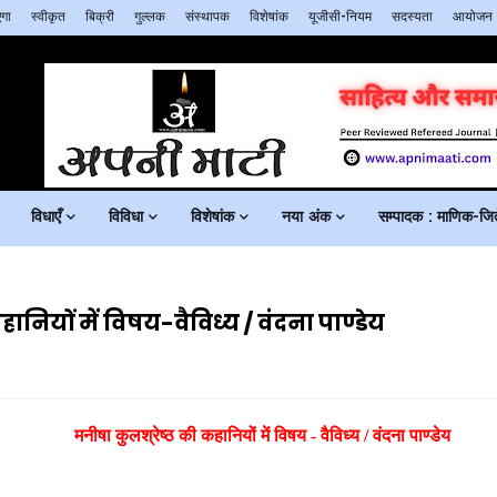
गा
स्वीकृत
बिक्री
गुल्लक
संस्थापक
विशेषांक
यूजीसी-नियम
सदस्यता
आयोजन
विधाएँ
विविधा
विशेषांक
नया अंक
सम्पादक : माणिक-जिते
ानियों में विषय-वैविध्य / वंदना पाण्डेय
मनीषा कुलश्रेष्ठ की कहानियों में विषय - वैविध्य / वंदना पाण्डेय