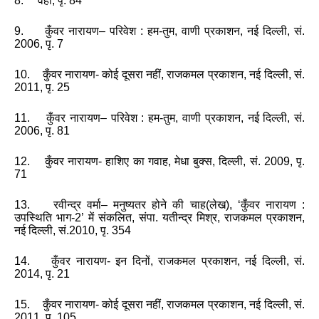
8. वही
,
पृ. 84
9. कुँवर नारायण
–
परिवेश : हम-तुम
,
वाणी प्रकाशन
,
नई दिल्‍ली
,
सं.
2006
,
पृ. 7
10. कुँवर नारायण- कोई दूसरा नहीं
,
राजकमल प्रकाशन
,
नई दिल्‍ली
,
सं.
2011
,
पृ. 25
11. कुँवर नारायण
–
परिवेश : हम-तुम
,
वाणी प्रकाशन
,
नई दिल्‍ली
,
सं.
2006
,
पृ. 81
12. कुँवर नारायण- हाशिए का गवाह
,
मेधा बुक्‍स
,
दिल्‍ली
,
सं. 2009
,
पृ.
71
13. रवीन्द्र वर्मा
–
मनुष्यतर होने की चाह(लेख)
, ‘
कुँवर नारायण :
उपस्थिति भाग-2
’
में संकलित
,
संपा. यतीन्‍द्र मिश्र
,
राजकमल प्रकाशन
,
नई दिल्‍ली
,
सं.2010
,
पृ. 354
14. कुँवर नारायण- इन दिनों
,
राजकमल प्रकाशन
,
नई दिल्‍ली
,
सं.
2014
,
पृ. 21
15. कुँवर नारायण- कोई दूसरा नहीं
,
राजकमल प्रकाशन
,
नई दिल्‍ली
,
सं.
2011
,
पृ. 105