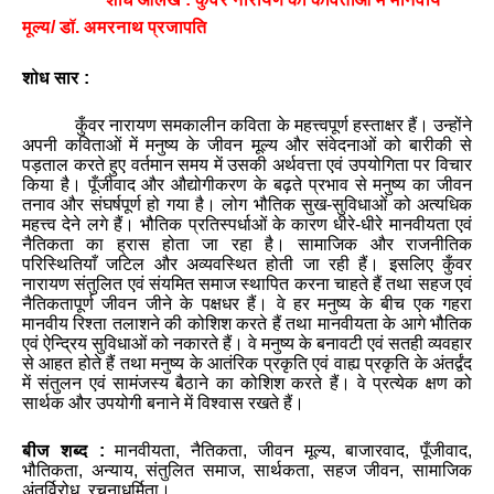
मूल्य/ डॉ. अमरनाथ प्रजापति
शोध सार :
कुँवर नारायण समकालीन कविता के महत्त्वपूर्ण हस्ताक्षर हैं। उन्होंने
अपनी कविताओं में मनुष्य के जीवन मूल्य और संवेदनाओं को बारीकी से
पड़ताल करते हुए वर्तमान समय में उसकी अर्थवत्ता एवं उपयोगिता पर विचार
किया है। पूँजीवाद और औद्योगीकरण के बढ़ते प्रभाव से मनुष्य का जीवन
तनाव और संघर्षपूर्ण हो गया है। लोग भौतिक सुख-सुविधाओं को अत्यधिक
महत्त्व देने लगे हैं। भौतिक प्रतिस्‍पर्धाओं के कारण धीरे-धीरे मानवीयता एवं
नैतिकता का ह्रास होता जा रहा है। सामाजिक और राजनीतिक
परिस्थितियाँ जटिल और अव्यवस्थित होती जा रही हैं। इसलिए कुँवर
नारायण संतुलित एवं संयमित समाज स्थापित करना चाहते हैं तथा सहज एवं
नैतिकतापूर्ण जीवन जीने के पक्षधर हैं। वे हर मनुष्‍य के बीच एक गहरा
मानवीय रिश्ता तलाशने की कोशिश करते हैं तथा मानवीयता के आगे भौतिक
एवं ऐन्द्रिय सुविधाओं को नकारते हैं। वे मनुष्य के बनावटी एवं सतही व्यवहार
से आहत होते हैं तथा मनुष्य के आतंरिक प्रकृति एवं वाह्य प्रकृति के अंतर्द्वंद
में संतुलन एवं सामंजस्य बैठाने का कोशिश करते हैं। वे प्रत्येक क्षण को
सार्थक और उपयोगी बनाने में विश्वास रखते हैं।
बीज शब्द :
मानवीयता
,
नैतिकता
,
जीवन मूल्य
,
बाजारवाद
,
पूँजीवाद
,
भौतिकता
,
अन्याय
,
संतुलित समाज
,
सार्थकता
,
सहज जीवन
,
सामाजिक
अंतर्विरोध
,
रचनाधर्मिता।