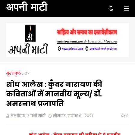
अपनी माटी
मुख्यपृष्ठ
37
शोध आलेख : कुँवर नारायण की
कविताओं में मानवीय मूल्य/ डॉ.
अमरनाथ प्रजापति
सम्पादक, अपनी माटी
सोमवार, नवंबर 01, 2021
0
शोध आलेख : कुँवर नारायण की कविताओं में मानवीय