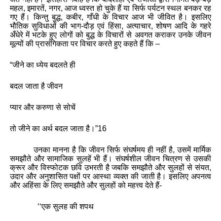
महल
,
इमारतें
,
नगर
,
आज ध्वस्त हो चुके हैं या सिर्फ पर्यटन स्थल बनकर रह
गए हैं। किन्तु बुद्ध
,
कबीर
,
गाँधी के विचार आज भी जीवित है। इसलिए
भौतिक सुविधाओं की भाग-दौड़ एवं हिंसा
,
अत्याचार
,
शोषण आदि के गहरे
अँधेरे में भटके हुए लोगों को बुद्ध के विचारों से अवगत कराकर उनके जीवन
मूल्यों की प्रासंगिकता पर विचार करते हुए कहते हैं कि
–
“
जीने का ध्येय बदलते ही
बदल जाता है जीवन
प्यार और करुणा से सोचें
तो जीने का अर्थ बदल जाता है।
”
16
उनका मानना है कि जीवन सिर्फ संघर्षमय ही नहीं है
,
उसमें मार्मिक
समझौते और सामाजिक सुलहें भी हैं। संघर्षशील जीवन चित्रण से उसकी
क्रूर और विस्‍फोटक छवि उभरती है जबकि समझौते और सुलहों से संयत
,
उदार और अनुशासित पक्षों पर आस्‍था व्‍यक्‍त की जाती है। इसलिए अपनत्‍व
और अहिंसा के लिए समझौते और सुलहों को महत्त्व देते हैं-
‘‘
एक सुलह की शपथ