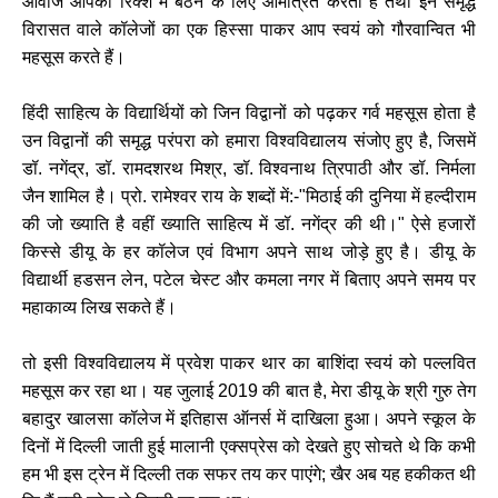
आवाजें आपको रिक्शे में बैठने के लिए आमंत्रित करती हैं तथा इन समृद्ध
विरासत वाले कॉलेजों का एक हिस्सा पाकर आप स्वयं को गौरवान्वित भी
महसूस करते हैं।
हिंदी साहित्य के विद्यार्थियों को जिन विद्वानों को पढ़कर गर्व महसूस होता है
उन विद्वानों की समृद्ध परंपरा को हमारा विश्वविद्यालय संजोए हुए है, जिसमें
डॉ. नगेंद्र, डॉ. रामदशरथ मिश्र, डॉ. विश्वनाथ त्रिपाठी और डॉ. निर्मला
जैन शामिल है। प्रो. रामेश्वर राय के शब्दों में:-"मिठाई की दुनिया में हल्दीराम
की जो ख्याति है वहीं ख्याति साहित्य में डॉ. नगेंद्र की थी।" ऐसे हजारों
किस्से डीयू के हर कॉलेज एवं विभाग अपने साथ जोड़े हुए है। डीयू के
विद्यार्थी हडसन लेन, पटेल चेस्ट और कमला नगर में बिताए अपने समय पर
महाकाव्य लिख सकते हैं।
तो इसी विश्वविद्यालय में प्रवेश पाकर थार का बाशिंदा स्वयं को पल्लवित
महसूस कर रहा था। यह जुलाई 2019 की बात है, मेरा डीयू के श्री गुरु तेग
बहादुर खालसा कॉलेज में इतिहास ऑनर्स में दाखिला हुआ। अपने स्कूल के
दिनों में दिल्ली जाती हुई मालानी एक्सप्रेस को देखते हुए सोचते थे कि कभी
हम भी इस ट्रेन में दिल्ली तक सफर तय कर पाएंगे; खैर अब यह हकीकत थी