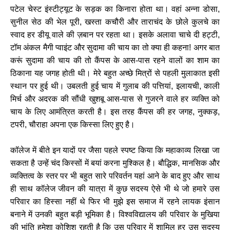
पटेल चेस्ट इंस्टीट्यूट के सड़क का किनारा होता था। वहां अन्ना डोसा,
सुनील सेठ की भेल पूरी, खस्ता कचौरी और ताराचंद के छोले कुलचे का
स्वाद हर डीयू वाले की ज़बान पर रहता था। इसके अलावा चाचे दी हट्टी,
टॉम अंकल मैगी प्वाइंट और सुदामा की चाय का तो क्या ही कहना! अगर बात
करूं सुदामा की चाय की तो कैंपस के आस-पास रहने वालों का शाम का
ठिकाना यह जगह होती थी। मेरे बहुत अच्छे मित्रों से पहली मुलाकात इसी
स्थान पर हुई थी। उबलती हुई चाय में गुलाब की पत्तियां, इलायची, काली
मिर्च और अदरक की सौंधी खुशबू आस-पास से गुजरने वाले हर व्यक्ति को
चाय के लिए आमंत्रित करती है। इस तरह कैंपस की हर जगह, नुक्कड़,
टपरी, चौराहा अपना एक किस्सा लिए हुए है।
कॉलेज में बीते इन यादों पर जैसा पहले स्पष्ट किया कि महाकाव्य लिखा जा
सकता है उन्हें चंद किस्सों में बयां करना मुश्किल है। बौद्धिक, मानसिक और
व्यक्तित्व के स्तर पर भी बहुत सारे परिवर्तन यहां आने के बाद हुए और साथ
ही साथ कॉलेज जीवन की यात्रा में कुछ सदस्य ऐसे भी थे जो हमारे उस
परिवार का हिस्सा नहीं थे फिर भी मुझे इस समाज में रहने लायक इंसान
बनाने में उनकी बहुत बड़ी भूमिका है। विश्वविद्यालय की परिवार के मुखिया
की भांति हमेशा कोशिश रहती है कि उस परिवार में शामिल हर उस सदस्य