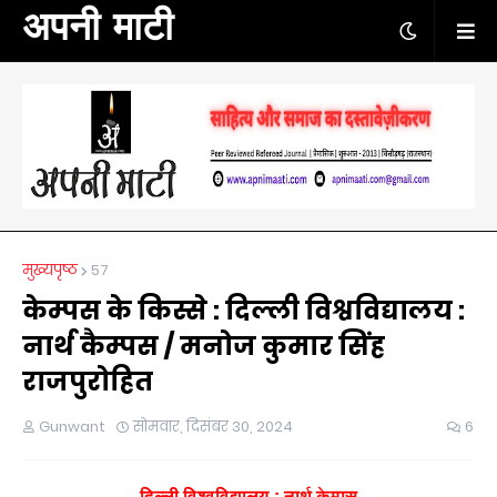
अपनी माटी
मुख्यपृष्ठ
57
केम्पस के किस्से : दिल्ली विश्वविद्यालय :
नार्थ कैम्पस / मनोज कुमार सिंह
राजपुरोहित
Gunwant
सोमवार, दिसंबर 30, 2024
6
दिल्ली विश्वविद्यालय : नार्थ
केम्पस