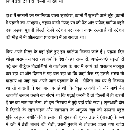
कि मैं इसी ट्रेन से दिल्ली जा रहा था।
हाथ में सफारी का प्लास्टिक वाला सूटकेश, कानों में फूलड़ी वाले लूंग (कानों
में पहनने का आभूषण), स्कूल वाली गेरूए रंग की पेंट और सफेद कमीज पहने
एक लड़का पुरानी दिल्ली रेलवे स्टेशन पर अपना कदम रखता है जो स्टेशन
की भीड़ में भी औळखाण (पहचान) में आ सकता था।
फिर अपने मित्र के वहां होते हुए हम कॉलेज निकल जाते है। पहला दिन
थोड़ा असमंजस भरा रहा क्योंकि देश के हर राज्य से, अच्छे-अच्छे स्कूलों से
पढ़े उन बौद्धिक विद्यार्थियों से वार्तालाप के बाद मैं स्वयं को असहज महसूस
कर रहा था और दिमाग में यह चल रहा था कि कहां फंस गए इससे अच्छा तो
बाड़मेर था जहां सब अपने जान पहचान के थे। लेकिन जब घर से निकला
था तो दादाजी ने एक बात बताई थी कि ‘धूड़ खावणी तो धोरे माथे बैन
खावणी’ उनका कहने का संदर्भ था कि पढ़ाई करनी है तो दिल्ली में ही करनी
है घर का नाम मत लेना, तो इस निश्चय ने मुझे वहां बांधे रखा। शुरुआती दौर
में दिल्ली के रहन-सहन और खानपान के अनुरूप खुद को ढालना बहुत
मुश्किल हुआ क्योंकि जिस इंसान की सुबह की शुरुआत झारे (नाश्ता) के रूप
में दही में ठंडी बाजरे की रोटी, उसमें मुक्की से तोड़कर डाला गया कांदा