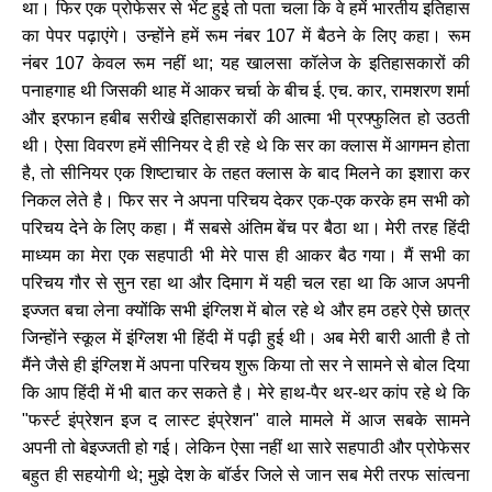
था। फिर एक प्रोफेसर से भेंट हुई तो पता चला कि वे हमें भारतीय इतिहास
का पेपर पढ़ाएंगे। उन्होंने हमें रूम नंबर 107 में बैठने के लिए कहा। रूम
नंबर 107 केवल रूम नहीं था; यह खालसा कॉलेज के इतिहासकारों की
पनाहगाह थी जिसकी थाह में आकर चर्चा के बीच ई. एच. कार, रामशरण शर्मा
और इरफान हबीब सरीखे इतिहासकारों की आत्मा भी प्रफ्फुलित हो उठती
थी। ऐसा विवरण हमें सीनियर दे ही रहे थे कि सर का क्लास में आगमन होता
है, तो सीनियर एक शिष्टाचार के तहत क्लास के बाद मिलने का इशारा कर
निकल लेते है। फिर सर ने अपना परिचय देकर एक-एक करके हम सभी को
परिचय देने के लिए कहा। मैं सबसे अंतिम बेंच पर बैठा था। मेरी तरह हिंदी
माध्यम का मेरा एक सहपाठी भी मेरे पास ही आकर बैठ गया। मैं सभी का
परिचय गौर से सुन रहा था और दिमाग में यही चल रहा था कि आज अपनी
इज्जत बचा लेना क्योंकि सभी इंग्लिश में बोल रहे थे और हम ठहरे ऐसे छात्र
जिन्होंने स्कूल में इंग्लिश भी हिंदी में पढ़ी हुई थी। अब मेरी बारी आती है तो
मैंने जैसे ही इंग्लिश में अपना परिचय शुरू किया तो सर ने सामने से बोल दिया
कि आप हिंदी में भी बात कर सकते है। मेरे हाथ-पैर थर-थर कांप रहे थे कि
"फर्स्ट इंप्रेशन इज द लास्ट इंप्रेशन" वाले मामले में आज सबके सामने
अपनी तो बेइज्जती हो गई। लेकिन ऐसा नहीं था सारे सहपाठी और प्रोफेसर
बहुत ही सहयोगी थे; मुझे देश के बॉर्डर जिले से जान सब मेरी तरफ सांत्वना