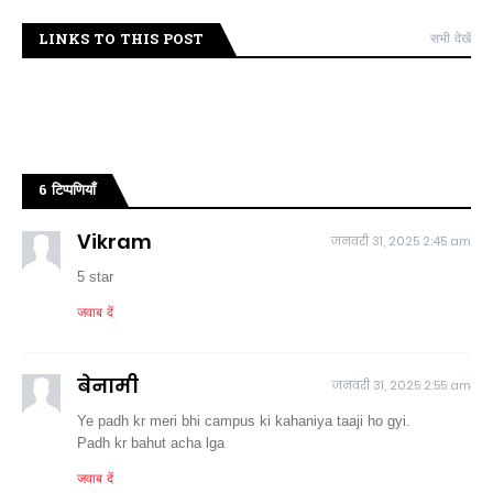
LINKS TO THIS POST
सभी देखें
6 टिप्पणियाँ
Vikram
जनवरी 31, 2025 2:45 am
5 star
जवाब दें
बेनामी
जनवरी 31, 2025 2:55 am
Ye padh kr meri bhi campus ki kahaniya taaji ho gyi.
Padh kr bahut acha lga
जवाब दें