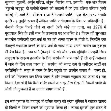
सुजाता, गुलामी, अर्जुन पडित, अंकुर, निशांत, पार, इत्यादि। एक और फिल्म
“गुठली लड्डू'' दो करीबी दोस्तों की कहानी है जो एक दलित परिवार (भंगी
जाति) से आते हैं। लेकिन बाधा है उनकी जाति। एक हेडमास्टर उसके
प्रति सहानुभूति रखता है लेकिन जातिगत भेदभाव के खिलाफ शक्तिहीन है।
पंजाबी फिल्म “अन्हे घोड़े दा दान” (अंधे घोड़े का दान), यह 1976 में
गुरदयाल सिंह के इसी नाम के उपन्यास पर आधारित है। फिल्म की शुरुआत
स्थानीय जमींदारों द्वारा धर्मा के घर को ध्वस्त करने से होती है, जिन्होंने एक
फैक्ट्री स्थापित करने के लिए धर्मा के साथ-साथ अपनी जमीन का टुकड़ा
भी बेच दिया है। जब धर्मा (मजहबी सिख) और उनके भूमिहीन मजहबी सिख
समुदाय के सदस्य हस्तक्षेप के लिए सरपंच के पास जाते हैं, तो उन्हें अदालत
में जाने के लिए कहा जाता है। सरपंच, जो स्पष्ट रूप से जमींदार जाटों का
प्रतिनिधि है, समूह से बचने के लिए बंदूकों का उपयोग करता है। जल्द ही,
धर्मा को गिरफ्तार कर लिया जाता है और उसका समुदाय डर जाता है। यह
फिल्म दिखाती है कि कैसे शक्तिशाली जाट ग्रामीण क्षेत्र में निचली जाति के
लोगों को कुचलते हैं या उनका शोषण करते हैं।
इन सब प्रयास के बावजूद भी दलित पात्र को मुख्य भूमिका में रखकर शायद
ही किसी ने फिल्म बनाने का प्रयास किया हो। शायद इसकी एक वजह ये