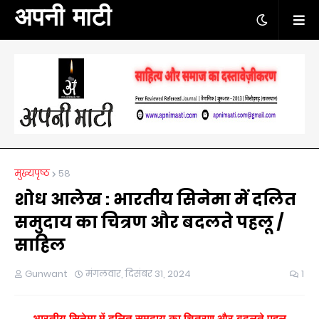
अपनी माटी
मुख्यपृष्ठ
58
शोध आलेख : भारतीय सिनेमा में दलित
समुदाय का चित्रण और बदलते पहलू /
साहिल
Gunwant
मंगलवार, दिसंबर 31, 2024
1
भारतीय सिनेमा में दलित समुदाय का चित्रण और बदलते पहलू