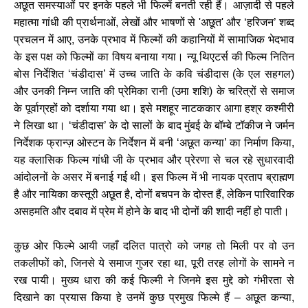
अछूत समस्याओं पर इनके पहले भी फिल्में बनती रही हैं। आज़ादी से पहले
महात्मा गांधी की प्रार्थनाओं, लेखों और भाषणों से 'अछूत' और ‘हरिजन’ शब्द
प्रचलन में आए, उनके प्रभाव में फिल्मों की कहानियों में सामाजिक भेदभाव
के इस पक्ष को फिल्मों का विषय बनाया गया। न्यू थिएटर्स की फिल्म नितिन
बोस निर्देशित ‘चंडीदास’ में उच्च जाति के कवि चंडीदास (के एल सहगल)
और उनकी निम्न जाति की प्रेमिका रानी (उमा शशि) के चरित्रों से समाज
के पूर्वाग्रहों को दर्शाया गया था। इसे मशहूर नाटककार आगा हश्र कश्मीरी
ने लिखा था। ‘चंडीदास’ के दो सालों के बाद मुंबई के बॉम्बे टॉकीज ने जर्मन
निर्देशक फ्रान्ज़ ओस्टन के निर्देशन में बनी ‘अछूत कन्या’ का निर्माण किया,
यह क्लासिक फिल्म गांधी जी के प्रभाव और प्रेरणा से चल रहे सुधारवादी
आंदोलनों के असर में बनाई गई थी। इस फिल्म में भी नायक प्रताप ब्राह्मण
है और नायिका कस्तूरी अछूत है, दोनों बचपन के दोस्त हैं, लेकिन पारिवारिक
असहमति और दबाव में प्रेम में होने के बाद भी दोनों की शादी नहीं हो पाती।
कुछ ओर फिल्मे आयी जहाँ दलित पात्रो को जगह तो मिली पर वो उन
तकलीफों को, जिनसे ये समाज गुजर रहा था, पूरी तरह लोगों के सामने न
रख पायी। मुख्य धारा की कई फिल्मी ने जिनमे इस मुद्दे को गंभीरता से
दिखाने का प्रयास किया हे उनमें कुछ प्रमुख फिल्मे हैं – अछूत कन्या,