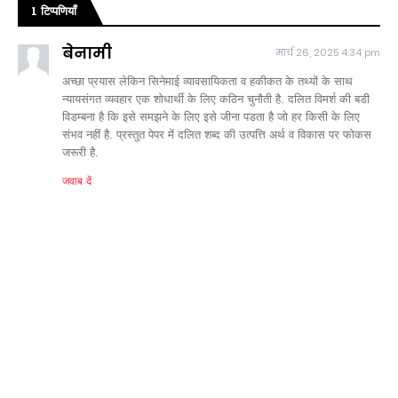
1 टिप्पणियाँ
बेनामी
मार्च 26, 2025 4:34 pm
अच्छा प्रयास लेकिन सिनेमाई व्यावसायिकता व हकीकत के तथ्यों के साथ
न्यायसंगत व्यवहार एक शोधार्थी के लिए कठिन चुनौती है. दलित विमर्श की बडी
विडम्बना है कि इसे समझने के लिए इसे जीना पडता है जो हर किसी के लिए
संभव नहीं है. प्रस्तुत पेपर में दलित शब्द की उत्पत्ति अर्थ व विकास पर फोकस
जरूरी है.
जवाब दें