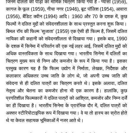
जिनमें दलितों की पीड़ा का मार्मिक चित्रण किया गया हैं - प्यासा (1959),
कागज के फूल (1959), नीचा नगर (1946), बूट पॉलिश (1954), आवारा
(1956), बैंडिट क्वीन (1994) आदि। 1960 और 70 के दशक में, कुछ
फिल्मों ने दलित मुद्दों को संवेदनशीलता के साथ प्रस्तुत करना शुरू किया।
बिमल रॉय की फिल्म 'सुजाता' (1959) एक ऐसी ही फिल्म है, जिसमें दलित
नायिका की कहानी को संवेदनशीलता से दिखाया गया। इसके बाद, 1990
के दशक में सिनेमा में परिवर्तन की एक नई लहर आई, जिसमें दलित मुद्दों को
अधिक वास्तविकता के साथ दिखाया गया। भारतीय सिनेमा में दलितों का
चित्रण मुख्य रूप से निम्न और कमजोर के रूप में किया गया है। इसका
प्रमुख कारण यह है कि फिल्म उद्योग में निर्माता, लेखक, निर्देशक और
कलाकार अधिकतर उच्च जाति के लोग थे, जो अपनी उच्च जाति की
संवेदना से ही दलित पात्रों का चित्रण करते थे। इसके अलावा, दलित
नेतृत्व और चेतना का कमजोर होना भी एक कारण है। हालांकि, कुछ
प्रगतिशील फिल्मकारों ने दलित पात्रों को आश्रित, कमजोर और निम्न दर्जे
का ही दिखाया है। भारतीय सिनेमा के प्रारंभिक दौर में, दलित पात्रों को
अक्सर स्टीरियोटाइपिक रूप में दिखाया गया। वे या तो हास्य का स्रोत होते
थे या केवल सहायक भूमिकाओं में नजर आते थे।