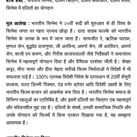
बीज शब्द :
भारतीय सिनेमा, दलित चित्रण, दलित कलाकार, दलित संघर्ष,
सिनेमा में दलितों का योगदान
मूल आलेख :
भारतीय सिनेमा ने २०वीं सदी की शुरुआत से ही विश्व के
सिनेमा जगत पर गहरा प्रभाव छोड़ा है। दादा साहब फाल्के को भारतीय
सिनेमा के जनक के रूप में जाना जाता हैं। सत्यजीत रे, ऋतिक घातक,
मृणाल सेन, बुद्धदेव दासगुप्ता, जी अरविन्द, अपर्णा सेन, जी अरविंदन, अपर्णा
सेन, शाजी एन करुण, और गिरीश कासरावल्ली जैसे निर्देशकों ने समानांतर
सिनेमा में महत्वपूर्ण योगदान दिया है और वैश्विक प्रशंसा जीती है। शेखर
कपूर, मीरा नायर और दीपा मेहता सरीखे फिल्म निर्माताओं ने विदेशों में भी
सफलता पाई है। 100% प्रत्यक्ष विदेशी निवेश के प्रावधान से 20वीं सेंचुरी
फ़ाकस, वाल्ट डिज्नी पिक्चर, एंड वर्नर ब्रोदर आदि विदेशी उद्यमों के लिए
भारतीय फिल्म बाजार को आकर्षक बना दिया है। भारतीय सिनेमा समाज के
विभिन्न पहलुओं का प्रतिबिंब है, और इसमें दलितों का चित्रण एक महत्वपूर्ण
और संवेदनशील मुद्दा रहा है। दलितों के संघर्ष, उनकी सामाजिक स्थिति और
उनके योगदान को फिल्मों में किस प्रकार दिखाया गया है, यह समझना
आवश्यक है।