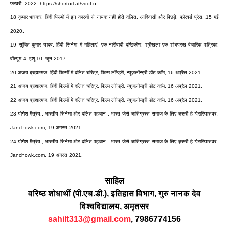
फरवरी, 2022. https://shorturl.at/vqoLu
18 कुमार भास्कर, हिंदी फिल्मों में इन कारणों से नायक नहीं होते दलित, आदिवासी और पिछड़े, फॉरवर्ड प्रेस, 15 मई
2020.
19 सूचित कुमार यादव, हिंदी सिनेमा में महिलाएं: एक नारीवादी दृष्टिकोण, श्रीखला एक शोधपरख वैचारिक पत्रिका,
वॉल्यूम 4, इशू 10, जून 2017.
20 अजय ब्रह्मात्मज, हिंदी फिल्मों में दलित चरित्र, फिल्म लॉन्ड्री, न्यूज़लॉन्ड्री डॉट कॉम, 16 अप्रैल 2021.
21 अजय ब्रह्मात्मज, हिंदी फिल्मों में दलित चरित्र, फिल्म लॉन्ड्री, न्यूज़लॉन्ड्री डॉट कॉम, 16 अप्रैल 2021.
22 अजय ब्रह्मात्मज, हिंदी फिल्मों में दलित चरित्र, फिल्म लॉन्ड्री, न्यूज़लॉन्ड्री डॉट कॉम, 16 अप्रैल 2021.
23 योगेश मैत्रेय., भारतीय सिनेमा और दलित पहचान : भारत जैसे जातिग्रस्त समाज के लिए ज़रूरी है ‘पेरारियात्तवर’,
Janchowk.com, 19 अगस्त 2021.
24 योगेश मैत्रेय., भारतीय सिनेमा और दलित पहचान : भारत जैसे जातिग्रस्त समाज के लिए ज़रूरी है ‘पेरारियात्तवर’,
Janchowk.com, 19 अगस्त 2021.
साहिल
वरिष्ठ शोधार्थी (पी.एच.डी.), इतिहास विभाग, गुरु नानक देव
विश्वविद्यालय, अमृतसर
sahilt313@gmail.com
, 7986774156