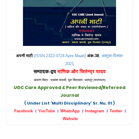
अपनी माटी
(ISSN 2322-0724 Apni Maati)
अंक-38
, अक्टूबर-दिसंबर
2021
सम्पादक-द्वय
माणिक और जितेन्द्र यादव
आवरण चित्र : प्रकाश सालवी
, युवा
चित्रकार,
उदयपुर (राजस्थान)
UGC Care Approved &
Peer Reviewed/Refereed
Journal
( Under List 'Multi Disciplinary' Sr. Nu. 01 )
Facebook
।
YouTube
।
WhatsApp
।
Instagram
।
Twitter
।
Website