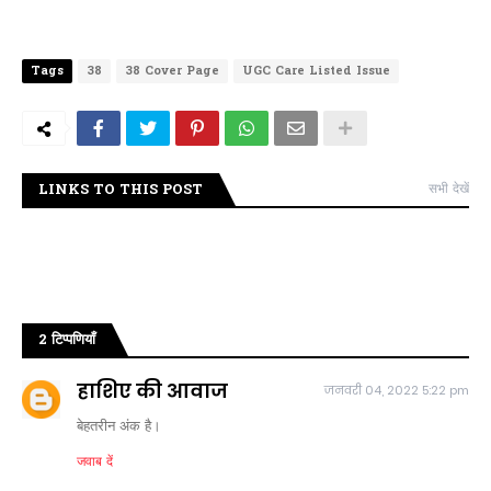
Tags
38
38 Cover Page
UGC Care Listed Issue
LINKS TO THIS POST
सभी देखें
2 टिप्पणियाँ
हाशिए की आवाज
जनवरी 04, 2022 5:22 pm
बेहतरीन अंक है।
जवाब दें