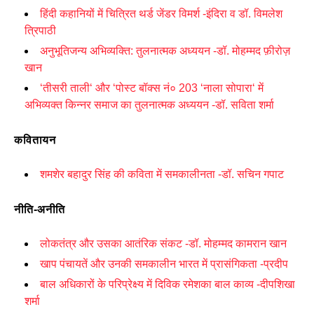
हिंदी कहानियों में चित्रित थर्ड जेंडर विमर्श -इंदिरा व डॉ. विमलेश
त्रिपाठी
अनुभूतिजन्य अभिव्यक्ति: तुलनात्मक अध्ययन -डॉ. मोहम्मद फ़ीरोज़
खान
‘
तीसरी ताली‘ और ‘पोस्ट बॉक्स नं०
203 ‘
नाला सोपारा‘ में
अभिव्यक्त किन्नर समाज का तुलनात्मक अध्ययन -डॉ. सविता शर्मा
कवितायन
शमशेर बहादुर सिंह की कविता में समकालीनता -डॉ. सचिन गपाट
नीति-अनीति
लोकतंत्र और उसका आतंरिक संकट -डॉ. मोहम्मद कामरान खान
खाप पंचायतें और उनकी समकालीन भारत में प्रासंगिकता -प्रदीप
बाल अधिकारों के परिप्रेक्ष्य में दिविक रमेशका बाल काव्य -दीपशिखा
शर्मा