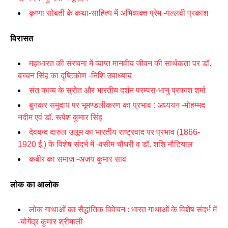
कृष्णा सोबती के कथा-साहित्य में अभिव्यक्त प्रेम -पल्लवी प्रकाश
विरासत
महाभारत की संरचना में व्याप्त मानवीय जीवन की सार्थकता पर डॉ.
बच्चन सिंह का दृष्टिकोण -निशि उपाध्याय
संत काव्‍य के स्रोत और भारतीय दर्शन परम्‍परा-भानु प्रकाश शर्मा
बुनकर समुदाय पर भूमण्डलीकरण का प्रभाव : अध्ययन -मोहम्मद
नदीम एवं डॉ. रूपेश कुमार सिंह
देवबन्द दारुल उलूम का भारतीय राष्‍ट्रवाद पर प्रभाव (
1866-
1920
ई.) के विशेष संदर्भ में -वसीम चौधरी व डॉ. शशि नौटियाल
कबीर का समाज -अजय कुमार साव
लोक का आलोक
लोक गाथाओं का सैद्धांतिक विवेचन : भारत गाथाओं के विशेष संदर्भ में
-योगेंद्र कुमार श्रीमाली