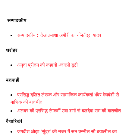
सम्पादकीय
सम्पादकीय :
देख तमाशा अमीरी का -
जितेंद्र
यादव
धरोहर
अमृता प्रीतम की कहानी -जंगली बूटी
बतकही
प्रसिद्ध दलित लेखक और सामाजिक कार्यकर्ता भँवर मेघवंशी से
माणिक की बातचीत
अलवर की प्रसिद्ध रंगकर्मी उषा शर्मा से बलदेवा राम की बातचीत
वैचारिकी
जगदीश ओझा ‘सुंदर’ की नजर में सन उन्नीस सौ बयालीस का