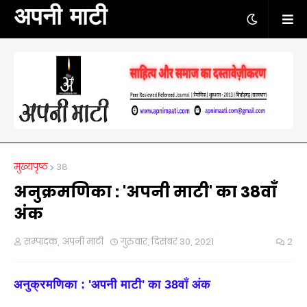
अपनी माटी
मुख्यपृष्ठ
38
अनुक्रमणिका : 'अपनी माटी' का 38वाँ
अंक
सम्पादक, अपनी माटी
गुरुवार, दिसंबर 30, 2021
2
अनुक्रमणिका :
'
अपनी माटी
'
का
38
वाँ अंक