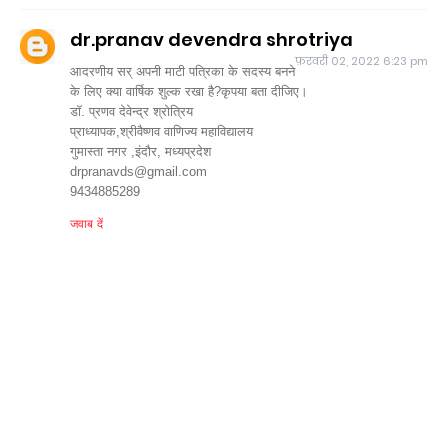
dr.pranav devendra shrotriya
फ़रवरी 02, 2022 6:23 pm
आदरणीय सर् अपनी माटी पत्रिका के सदस्य बनने
के लिए क्या वार्षिक शुल्क रखा है?कृपया बता दीजिए।
डॉ. प्रणव देवेन्द्र श्रोत्रिय
प्राध्यापक,श्रीवैष्णव वाणिज्य महाविद्यालय
गुमास्ता नगर ,इंदौर, मध्यप्रदेश
drpranavds@gmail.com
9434885289
जवाब दें