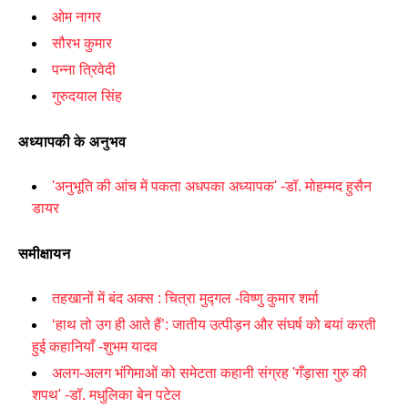
ओम नागर
सौरभ कुमार
पन्ना त्रिवेदी
गुरुदयाल सिंह
अध्यापकी के अनुभव
'
अनुभूति की आंच में पकता अधपका अध्यापक
' -
डॉ. मोहम्मद हुसैन
डायर
समीक्षायन
तहखानों में बंद अक्स : चित्रा मुद्गल -विष्णु कुमार शर्मा
‘
हाथ तो उग ही आते हैं’: जातीय उत्पीड़न और संघर्ष को बयां करती
हुई कहानियाँ -शुभम यादव
अलग-अलग भंगिमाओं को समेटता कहानी संग्रह
'
गँड़ासा गुरु की
शपथ
' -
डॉ. मधुलिका बेन पटेल