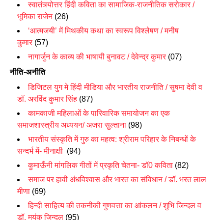
स्वातंत्र्योत्तर हिंदी कविता का सामाजिक-राजनीतिक सरोकार /
भूमिका राजेन
(26)
‘
आत्मजयी
’
में मिथकीय कथा का स्वरूप विश्लेषण / मनीष
कुमार
(57)
नागार्जुन के काव्य की भाषायी बुनावट / देवेन्द्र कुमार
(07)
नीति-अनीति
डिजिटल युग मे हिंदी मीडिया और भारतीय राजनीति / सुषमा देवी व
डॉ. अरविंद कुमार सिंह
(87)
कामकाजी महिलाओं के पारिवारिक समायोजन का एक
समाजशास्त्रीय अध्ययन/
अजरा सुल्ताना
(98)
भारतीय संस्कृति में गुरु का महत्व: श्रीराम परिहार के निबन्धों के
सन्दर्भ में-
मीनाक्षी
(94)
कुमाऊँनी मांगलिक गीतों में प्रकृति चेतना-
डॉ0 कविता
(82)
समाज पर हावी अंधविश्वास और भारत का संविधान / डॉ. भरत लाल
मीणा
(69)
हिन्दी साहित्य की तकनीकी गुणवत्ता का आंकलन / शुभि जिन्दल व
डॉ. मयंक जिन्दल
(95)