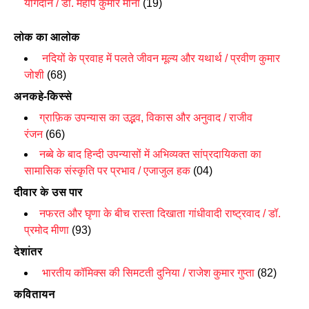
योगदान / डॉ
.
महीप कुमार मीना
(19)
लोक का आलोक
नदियों के प्रवाह में पलते जीवन मूल्य और यथार्थ
/
प्रवीण कुमार
जोशी
(68)
अनकहे-किस्से
ग्राफ़िक उपन्यास का उद्भव
,
विकास और अनुवाद / राजीव
रंजन
(66)
नब्बे के बाद हिन्दी उपन्यासों में अभिव्यक्त सांप्रदायिकता का
सामासिक संस्कृति पर प्रभाव / एजाजुल हक
(04)
दीवार के उस पार
नफरत और घृणा के बीच रास्‍ता दिखाता गांधीवादी राष्‍ट्रवाद / डॉ.
प्रमोद मीणा
(93)
देशांतर
भारतीय कॉमिक्स की सिमटती दुनिया /
राजेश कुमार गुप्ता
(82)
कवितायन