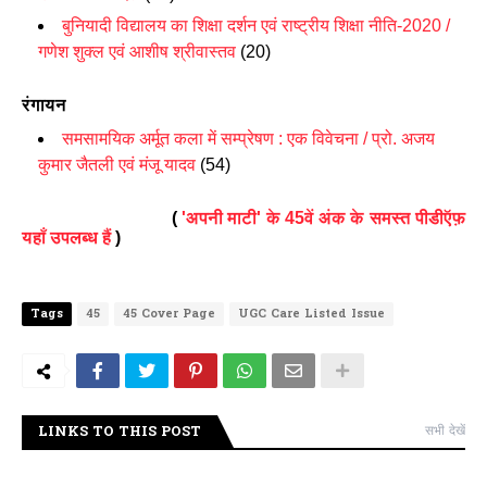
बुनियादी विद्यालय का शिक्षा दर्शन एवं राष्ट्रीय शिक्षा नीति-2020 /
गणेश शुक्ल एवं आशीष श्रीवास्तव
(20)
रंगायन
समसामयिक अर्मूत कला में सम्प्रेषण : एक विवेचना / प्रो. अजय
कुमार जैतली एवं मंजू यादव
(54)
(
'अपनी माटी' के 45वें अंक के समस्त पीडीऍफ़
यहाँ उपलब्ध हैं
)
Tags
45
45 Cover Page
UGC Care Listed Issue
LINKS TO THIS POST
सभी देखें