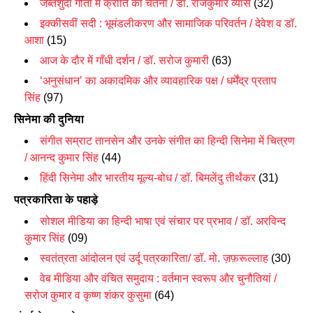
जब्‍तशुदा गीतों में क्रांति की चेतना / डॉ. राजकुमार व्‍यास
(32)
इक्कीसवीं सदी : भूमंडलीकरण और सामाजिक परिवर्तन / देवेश व डॉ.
आशा
(15)
आज के दौर में गाँधी दर्शन / डॉ. सरोज कुमारी
(63)
‘
अनुसंधान
’
का अकादमिक और व्यावहारिक पक्ष / धर्मेंद्र प्रताप
सिंह
(97)
सिनेमा की दुनिया
संगीत सम्राट तानसेन और उनके संगीत का हिन्दी सिनेमा में चित्रण
/ आनन्द कुमार सिंह
(44)
हिंदी सिनेमा और भारतीय मूल्य-बोध /
डॉ. बिमलेंदु तीर्थंकर
(31)
पत्रकारिता के पहाड़े
सोशल मीडिया का हिन्दी भाषा एवं संचार पर प्रभाव / डॉ. अरविन्द
कुमार सिंह
(09)
स्वतंत्रता आंदोलन एवं उर्दू पत्रकारिता/ डॉ. मो. ज़फ़रूल्लाह
(30)
वेब मीडिया और वंचित समुदाय :
वर्तमान स्वरूप और चुनौतियां /
सरोज कुमार व कृष्ण शंकर कुसुमा
(64)