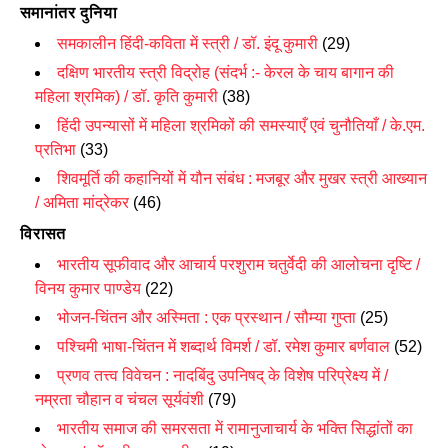
समानांतर दुनिया
समकालीन हिंदी-कविता में स्त्री / डॉ. इंदू कुमारी
(29)
दक्षिण भारतीय स्त्री विद्रोह (संदर्भ :- केरल के चाय बागान की
महिला श्रमिक) / डॉ. कृति कुमारी
(38)
हिंदी उपन्यासों में महिला श्रमिकों की समस्याएँ एवं चुनौतियाँ / के.एम.
प्रतिभा
(33)
शिवमूर्ति की कहानियों में यौन संबंध : मजबूर और मुखर स्त्री आख्यान
/ अमिता मांद्रेकर
(46)
विरासत
भारतीय सूफीवाद और आचार्य परशुराम चतुर्वेदी की आलोचना दृष्टि /
विनय कुमार पाण्डेय
(22)
भोजन-चिंतन और अस्मिता : एक प्रस्थान / सौम्या गुप्ता
(25)
पश्चिमी भाषा-चिंतन में शब्दार्थ विमर्श / डॉ. रमेश कुमार बर्णवाल
(52)
प्रणव तत्त्व विवेचन : नादबिंदु उपनिषद् के विशेष परिप्रेक्ष्य में /
नम्रता चौहान व चंचल सूर्यवंशी
(79)
भारतीय
समाज की समरसता में रामानुजाचार्य के भक्ति सिद्धांतों का