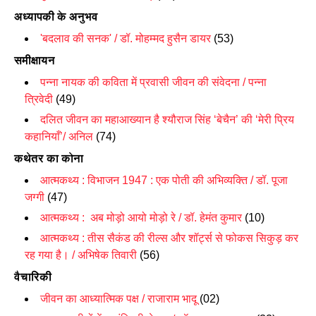
अध्यापकी के अनुभव
'बदलाव की सनक' / डॉ. मोहम्मद हुसैन डायर
(53)
समीक्षायन
पन्ना नायक की कविता में प्रवासी जीवन की संवेदना / पन्ना
त्रिवेदी
(49)
दलि
त जीवन का महाआख्यान है श्यौराज सिंह
‘
बेचैन
’
की
‘
मेरी प्रिय
कहानियाँ
’/
अनिल
(74)
कथेतर का कोना
आत्मकथ्य : विभाजन 1947 : एक पोती की अभिव्यक्ति / डॉ. पूजा
जग्गी
(47)
आत्मकथ्य : अब मोड़ो आयो मोड़ो रे / डॉ. हेमंत कुमार
(10)
आत्मकथ्य : तीस सैकंड की रील्स और शॉर्ट्स से फोकस सिकुड़ कर
रह गया है। / अभिषेक तिवारी
(56)
वैचारिकी
जीवन का आध्यात्मिक पक्ष / राजाराम भादू
(02)