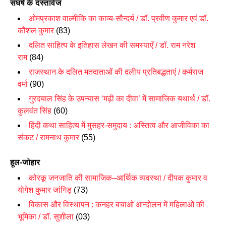
संघर्ष के दस्तावेज
ओमप्रकाश वाल्मीकि का काव्य-सौन्दर्य / डॉ. प्रवीण कुमार एवं डॉ.
कौशल कुमार
(83)
दलित साहित्य के इतिहास लेखन की समस्याएँ / डॉ. राम नरेश
राम
(84)
राजस्थान के दलित मतदाताओं की दलीय प्रतिबद्धताएं / कर्मराज
वर्मा
(90)
गुरदयाल सिंह के उपन्यास
‘
मढ़ी का दीवा
’
में सामाजिक यथार्थ / डॉ.
कुलवंत सिंह
(60)
हिंदी कथा साहित्य में मुसहर-समुदाय : अस्तित्व और आजीविका का
संकट / रामनाथ कुमार
(55)
हूल-जोहार
कोरकू जनजाति की सामाजिक
–
आर्थिक व्यवस्था / दीपक कुमार व
योगेश कुमार जांगिड़
(73)
विकास और विस्थापन : कनहर बचाओ आन्दोलन में महिलाओं की
भूमिका / डॉ. सुशीला
(03)