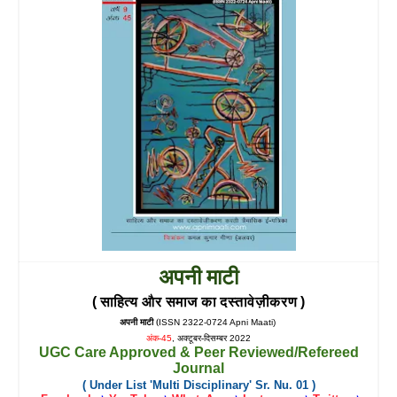
अपनी माटी
( साहित्य और समाज का दस्तावेज़ीकरण )
अपनी माटी
(
ISSN 2322-0724 Apni Maati)
अंक-
अक्टूबर-दिसम्बर
45
,
2022
UGC Care Approved &
Peer Reviewed/Refereed
Journal
( Under List 'Multi Disciplinary' Sr. Nu. 01 )