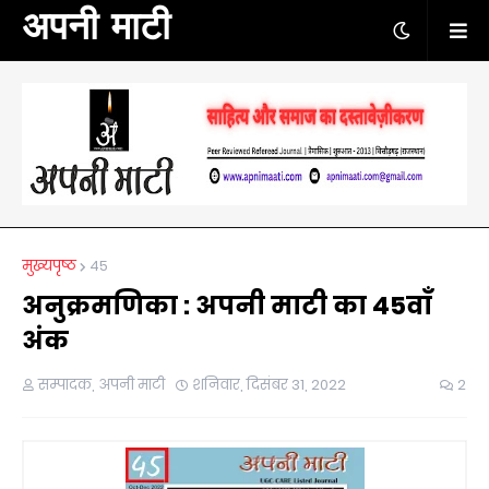
अपनी माटी
मुख्यपृष्ठ
45
अनुक्रमणिका : अपनी माटी का 45वाँ
अंक
सम्पादक, अपनी माटी
शनिवार, दिसंबर 31, 2022
2