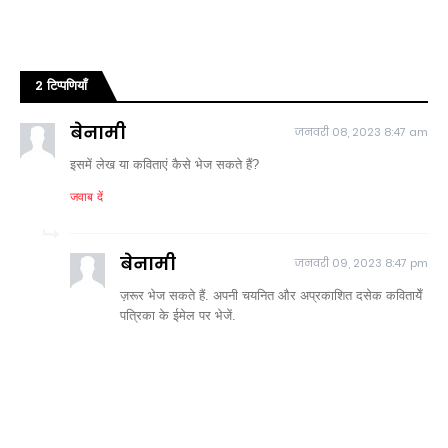
2 टिप्पणियाँ
बेनामी
जनवरी 08, 2023 8:47 am
इसमें लेख या कविताएं कैसे भेज सकते हैं?
जवाब दें
बेनामी
जनवरी 09, 2023 8:47 pm
ज़रूर भेज सकते हैं. अपनी चयनित और अप्रकाशित दसेक कवितायेँ
पत्रिका के ईमेल पर भेजें.